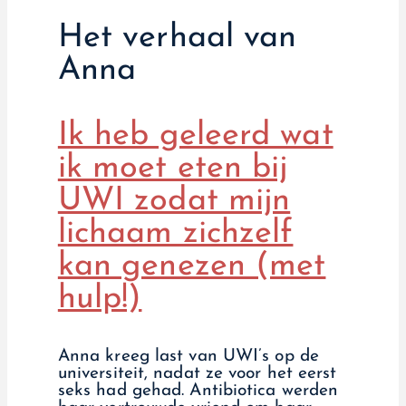
Het verhaal van
Anna
Ik heb geleerd wat
ik moet eten bij
UWI zodat mijn
lichaam zichzelf
kan genezen (met
hulp!)
Anna kreeg last van UWI’s op de
universiteit, nadat ze voor het eerst
seks had gehad. Antibiotica werden