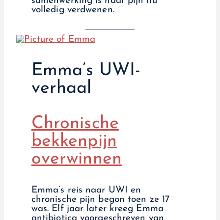
samenwerking is haar pijn nu
volledig verdwenen.
Emma’s UWI-
verhaal
Chronische
bekkenpijn
overwinnen
Emma’s reis naar UWI en
chronische pijn begon toen ze 17
was. Elf jaar later kreeg Emma
antibiotica voorgeschreven van