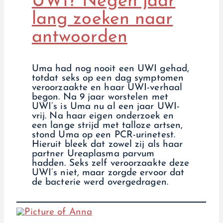
UWI? Negen jaar
lang zoeken naar
antwoorden
Uma had nog nooit een UWI gehad,
totdat seks op een dag symptomen
veroorzaakte en haar UWI-verhaal
begon. Na 9 jaar worstelen met
UWI’s is Uma nu al een jaar UWI-
vrij. Na haar eigen onderzoek en
een lange strijd met talloze artsen,
stond Uma op een PCR-urinetest.
Hieruit bleek dat zowel zij als haar
partner Ureaplasma parvum
hadden. Seks zelf veroorzaakte deze
UWI’s niet, maar zorgde ervoor dat
de bacterie werd overgedragen.