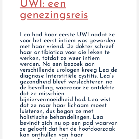
UWI: een
genezingsreis
Lea had haar eerste UWI nadat ze
voor het eerst intiem was geworden
met haar vriend. De dokter schreef
haar antibiotica voor die leken te
werken, totdat ze weer intiem
werden. Na een bezoek aan
verschillende urologen kreeg Lea de
diagnose Interstitiële cystitis. Lea’s
gezondheid bleef verslechteren na
de bevalling, waardoor ze ontdekte
dat ze misschien
bijniervermoeidheid had. Lea wist
dat ze naar haar lichaam moest
luisteren, dus begon ze met
holistische behandelingen. Lea
bevindt zich nu op een pad waarvan
ze gelooft dat het de hoofdoorzaak
kan onthullen van haar