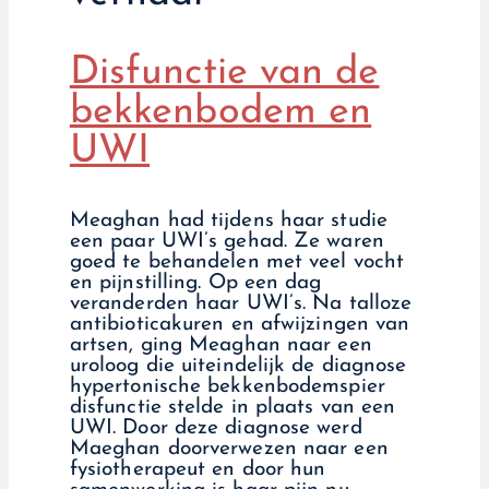
Disfunctie van de
bekkenbodem en
UWI
Meaghan had tijdens haar studie
een paar UWI’s gehad. Ze waren
goed te behandelen met veel vocht
en pijnstilling. Op een dag
veranderden haar UWI’s. Na talloze
antibioticakuren en afwijzingen van
artsen, ging Meaghan naar een
uroloog die uiteindelijk de diagnose
hypertonische bekkenbodemspier
disfunctie stelde in plaats van een
UWI. Door deze diagnose werd
Maeghan doorverwezen naar een
fysiotherapeut en door hun