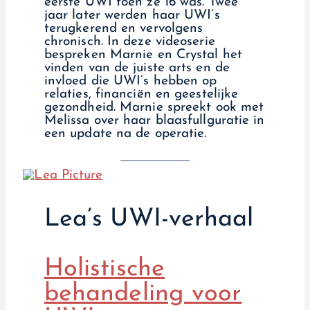
eerste UWI toen ze 16 was. Twee
jaar later werden haar UWI’s
terugkerend en vervolgens
chronisch. In deze videoserie
bespreken Marnie en Crystal het
vinden van de juiste arts en de
invloed die UWI’s hebben op
relaties, financiën en geestelijke
gezondheid. Marnie spreekt ook met
Melissa over haar blaasfullguratie in
een update na de operatie.
Lea’s UWI-verhaal
Holistische
behandeling voor