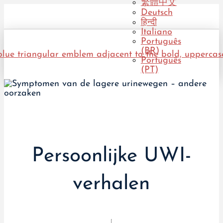
繁體中文
Deutsch
हिन्दी
Italiano
Português
(BR)
Português
(PT)
Persoonlijke UWI-
verhalen