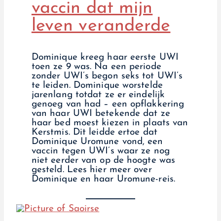
vaccin dat mijn
leven veranderde
Dominique kreeg haar eerste UWI
toen ze 9 was. Na een periode
zonder UWI’s begon seks tot UWI’s
te leiden. Dominique worstelde
jarenlang totdat ze er eindelijk
genoeg van had – een opflakkering
van haar UWI betekende dat ze
haar bed moest kiezen in plaats van
Kerstmis. Dit leidde ertoe dat
Dominique Uromune vond, een
vaccin tegen UWI’s waar ze nog
niet eerder van op de hoogte was
gesteld. Lees hier meer over
Dominique en haar Uromune-reis.