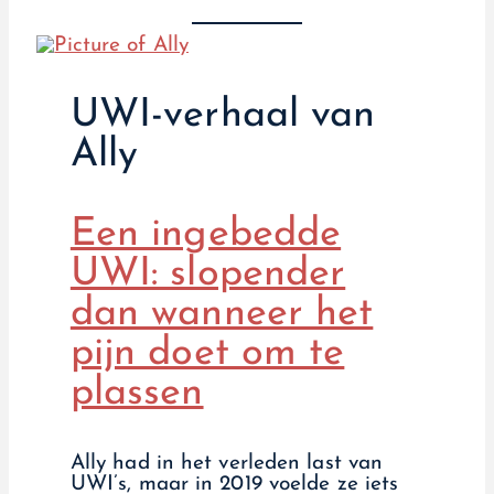
UWI-verhaal van
Ally
Een ingebedde
UWI: slopender
dan wanneer het
pijn doet om te
plassen
Ally had in het verleden last van
UWI’s, maar in 2019 voelde ze iets