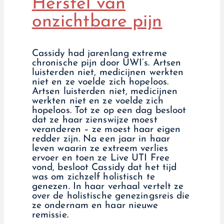
Herstel van
onzichtbare pijn
Cassidy had jarenlang extreme
chronische pijn door UWI’s. Artsen
luisterden niet, medicijnen werkten
niet en ze voelde zich hopeloos.
Artsen luisterden niet, medicijnen
werkten niet en ze voelde zich
hopeloos. Tot ze op een dag besloot
dat ze haar zienswijze moest
veranderen – ze moest haar eigen
redder zijn. Na een jaar in haar
leven waarin ze extreem verlies
ervoer en toen ze Live UTI Free
vond, besloot Cassidy dat het tijd
was om zichzelf holistisch te
genezen. In haar verhaal vertelt ze
over de holistische genezingsreis die
ze ondernam en haar nieuwe
remissie.