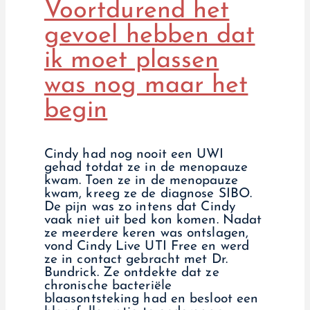
Voortdurend het
gevoel hebben dat
ik moet plassen
was nog maar het
begin
Cindy had nog nooit een UWI
gehad totdat ze in de menopauze
kwam. Toen ze in de menopauze
kwam, kreeg ze de diagnose SIBO.
De pijn was zo intens dat Cindy
vaak niet uit bed kon komen. Nadat
ze meerdere keren was ontslagen,
vond Cindy Live UTI Free en werd
ze in contact gebracht met Dr.
Bundrick. Ze ontdekte dat ze
chronische bacteriële
blaasontsteking had en besloot een