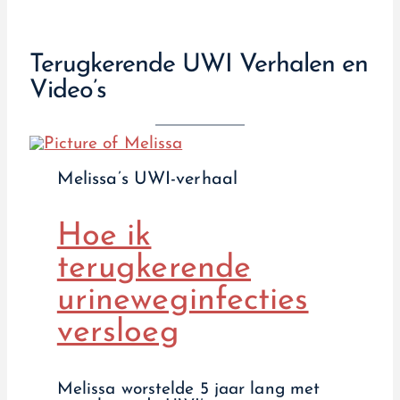
Terugkerende UWI Verhalen en
Video’s
Melissa’s UWI-verhaal
Hoe ik
terugkerende
urineweginfecties
versloeg
Melissa worstelde 5 jaar lang met