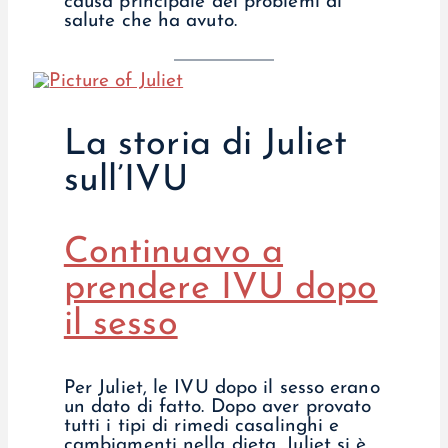
causa principale dei problemi di
salute che ha avuto.
La storia di Juliet
sull’IVU
Continuavo a
prendere IVU dopo
il sesso
Per Juliet, le IVU dopo il sesso erano
un dato di fatto. Dopo aver provato
tutti i tipi di rimedi casalinghi e
cambiamenti nella dieta, Juliet si è