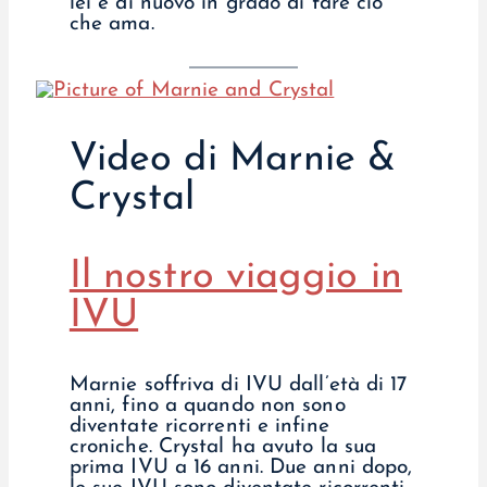
lei è di nuovo in grado di fare ciò
che ama.
Video di Marnie &
Crystal
Il nostro viaggio in
IVU
Marnie soffriva di IVU dall’età di 17
anni, fino a quando non sono
diventate ricorrenti e infine
croniche. Crystal ha avuto la sua
prima IVU a 16 anni. Due anni dopo,