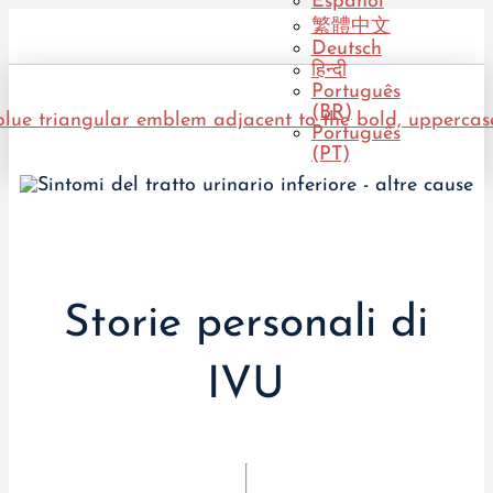
Español
繁體中文
Deutsch
हिन्दी
Português
(BR)
Português
(PT)
Storie personali di
IVU