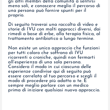
gli altri membri della comunità a sentirsi
meno soli, e conoscere meglio il percorso di
una persona può fornire spunti per il
proprio.
Di seguito troverai una raccolta di video e
storie di IVU con molti approcci diversi, dai
rimedi a base di erbe, alla terapia fisica, al
trattamento antibiotico a lungo termine.
Non esiste un unico approccio che funzioni
per tutti coloro che soffrono di IVU
ricorrenti o croniche, quindi non fermarti
all’esperienza di una sola persona.
Considera il modo in cui ciascuna delle
esperienze condivise qui di seguito può
essere correlata al tuo percorso e scegli il
modo di procedere più adatto a te. È
sempre meglio parlare con un medico
prima di iniziare qualsiasi nuovo approccio.