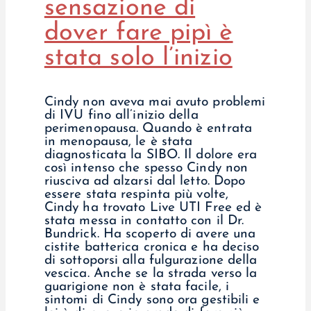
sensazione di
dover fare pipì è
stata solo l’inizio
Cindy non aveva mai avuto problemi
di IVU fino all’inizio della
perimenopausa. Quando è entrata
in menopausa, le è stata
diagnosticata la SIBO. Il dolore era
così intenso che spesso Cindy non
riusciva ad alzarsi dal letto. Dopo
essere stata respinta più volte,
Cindy ha trovato Live UTI Free ed è
stata messa in contatto con il Dr.
Bundrick. Ha scoperto di avere una
cistite batterica cronica e ha deciso
di sottoporsi alla fulgurazione della
vescica. Anche se la strada verso la
guarigione non è stata facile, i
sintomi di Cindy sono ora gestibili e