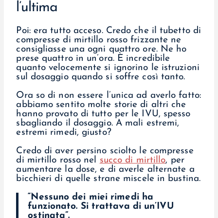
l’ultima
Poi: era tutto acceso. Credo che il tubetto di
compresse di mirtillo rosso frizzante ne
consigliasse una ogni quattro ore. Ne ho
prese quattro in un’ora. È incredibile
quanto velocemente si ignorino le istruzioni
sul dosaggio quando si soffre così tanto.
Ora so di non essere l’unica ad averlo fatto:
abbiamo sentito molte storie di altri che
hanno provato di tutto per le IVU, spesso
sbagliando il dosaggio. A mali estremi,
estremi rimedi, giusto?
Credo di aver persino sciolto le compresse
di mirtillo rosso nel
succo di mirtillo
, per
aumentare la dose, e di averle alternate a
bicchieri di quelle strane miscele in bustina.
“Nessuno dei miei rimedi ha
funzionato. Si trattava di un’IVU
ostinata”.