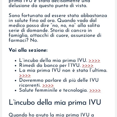
prima IVU è stata decisamente una
delusione da questo punto di vista.
Sono fortunata ad essere stata abbastanza
in salute fino ad ora. Quando vado dal
medico posso dire “no, no, no” alla solita
serie di domande. Storia di cancro in
famiglia, attacchi di cuore, assunzione di
farmaci? No.
Vai alla sezione:
L’incubo della mia prima IVU.
>>>>
Rimedi da banco per l’IVU.
>>>>
La mia prima IVU non è stata l’ultima.
>>>>
Dovremmo parlare di più delle IVU
ricorrenti.
>>>>
Salute femminile e tecnologia.
>>>>
L’incubo della mia prima IVU
Quando ho avuto la mia prima IVU a