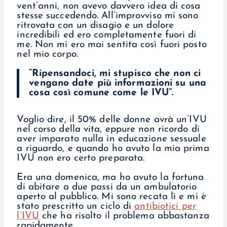
vent’anni, non avevo davvero idea di cosa
stesse succedendo. All’improvviso mi sono
ritrovata con un disagio e un dolore
incredibili ed ero completamente fuori di
me. Non mi ero mai sentita così fuori posto
nel mio corpo.
“Ripensandoci, mi stupisco che non ci
vengano date più informazioni su una
cosa così comune come le IVU”.
Voglio dire, il 50% delle donne avrà un’IVU
nel corso della vita, eppure non ricordo di
aver imparato nulla in educazione sessuale
a riguardo, e quando ho avuto la mia prima
IVU non ero certo preparata.
Era una domenica, ma ho avuto la fortuna
di abitare a due passi da un ambulatorio
aperto al pubblico. Mi sono recata lì e mi è
stato prescritto un ciclo di
antibiotici per
l’IVU
che ha risolto il problema abbastanza
rapidamente.