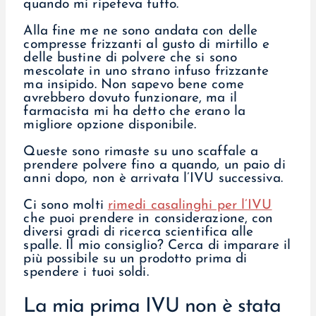
quando mi ripeteva tutto.
Alla fine me ne sono andata con delle
compresse frizzanti al gusto di mirtillo e
delle bustine di polvere che si sono
mescolate in uno strano infuso frizzante
ma insipido. Non sapevo bene come
avrebbero dovuto funzionare, ma il
farmacista mi ha detto che erano la
migliore opzione disponibile.
Queste sono rimaste su uno scaffale a
prendere polvere fino a quando, un paio di
anni dopo, non è arrivata l’IVU successiva.
Ci sono molti
rimedi casalinghi per l’IVU
che puoi prendere in considerazione, con
diversi gradi di ricerca scientifica alle
spalle. Il mio consiglio? Cerca di imparare il
più possibile su un prodotto prima di
spendere i tuoi soldi.
La mia prima IVU non è stata