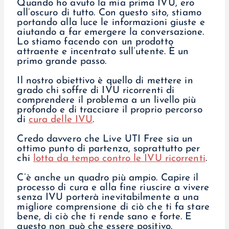
Quando ho avuto la mia prima IVU, ero
all’oscuro di tutto. Con questo sito, stiamo
portando alla luce le informazioni giuste e
aiutando a far emergere la conversazione.
Lo stiamo facendo con un prodotto
attraente e incentrato sull’utente. È un
primo grande passo.
Il nostro obiettivo è quello di mettere in
grado chi soffre di IVU ricorrenti di
comprendere il problema a un livello più
profondo e di tracciare il proprio percorso
di
cura delle IVU
.
Credo davvero che Live UTI Free sia un
ottimo punto di partenza, soprattutto per
chi
lotta da tempo contro le IVU ricorrenti
.
C’è anche un quadro più ampio. Capire il
processo di cura e alla fine riuscire a vivere
senza IVU porterà inevitabilmente a una
migliore comprensione di ciò che
ti
fa stare
bene, di ciò che
ti
rende sano e forte. E
questo non può che essere positivo.