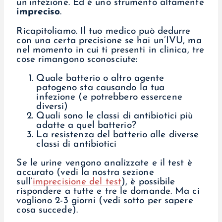
un’infezione. Ed è uno strumento altamente
impreciso
.
Ricapitoliamo. Il tuo medico può dedurre
con una certa precisione se hai un’IVU, ma
nel momento in cui ti presenti in clinica, tre
cose rimangono sconosciute:
Quale batterio o altro agente
patogeno sta causando la tua
infezione (e potrebbero essercene
diversi)
Quali sono le classi di antibiotici più
adatte a quel batterio?
La resistenza del batterio alle diverse
classi di antibiotici
Se le urine vengono analizzate e il test è
accurato (vedi la nostra sezione
sull’
imprecisione del test
), è possibile
rispondere a tutte e tre le domande. Ma ci
vogliono 2-3 giorni (vedi sotto per sapere
cosa succede).