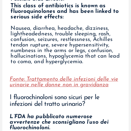
This class of antibiotics is known as
fluoroquinolones and has been linked to
serious side effects:
Nausea, diarrhea, headache, dizziness,
lightheadedness, trouble sleeping, rash,
confusion, seizures, restlessness, Achilles
tendon rupture, severe hypersensitivity,
numbness in the arms or legs, confusion,
hallucinations, hypoglycemia that can lead
to coma, and hyperglycemia.
Fonte
:
Trattamento delle infezioni delle vie
urinarie nelle donne non in gravidanza
I fluorochinoloni sono sicuri per le
infezioni del tratto urinario?
L’FDA ha pubblicato numerose
avvertenze che sconsigliano l’uso dei
fluorochinoloni.