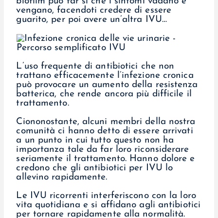
biofilm può far sì che i sintomi vadano e
vengano, facendoti credere di essere
guarito, per poi avere un’altra IVU…
L’uso frequente di antibiotici che non
trattano efficacemente l’infezione cronica
può provocare un aumento della resistenza
batterica, che rende ancora più difficile il
trattamento.
Ciononostante, alcuni membri della nostra
comunità ci hanno detto di essere arrivati
a un punto in cui tutto questo non ha
importanza tale da far loro riconsiderare
seriamente il trattamento. Hanno dolore e
credono che gli antibiotici per IVU lo
allevino rapidamente.
Le IVU ricorrenti interferiscono con la loro
vita quotidiana e si affidano agli antibiotici
per tornare rapidamente alla normalità.