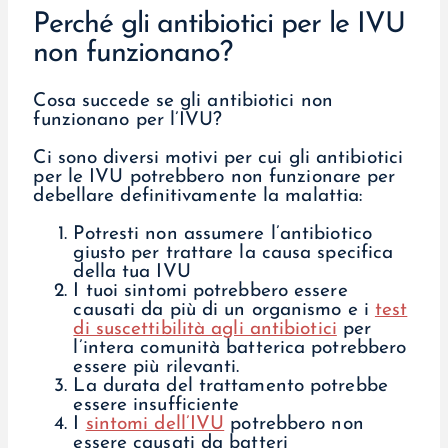
Perché gli antibiotici per le IVU
non funzionano?
Cosa succede se gli antibiotici non
funzionano per l’IVU?
Ci sono diversi motivi per cui gli antibiotici
per le IVU potrebbero non funzionare per
debellare definitivamente la malattia:
Potresti non assumere l’antibiotico
giusto per trattare la causa specifica
della tua IVU
I tuoi sintomi potrebbero essere
causati da più di un organismo e i
test
di suscettibilità agli antibiotici
per
l’intera comunità batterica potrebbero
essere più rilevanti.
La durata del trattamento potrebbe
essere insufficiente
I
sintomi dell’IVU
potrebbero non
essere causati da batteri