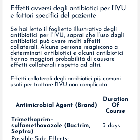
Effetti avversi degli antibiotici per l’IVU
e fattori specifici del paziente
Se hai letto il foglietto illustrativo degli
antibiotici per l’IVU, saprai che l’uso degli
antibiotici può avere molti effetti
collaterali. Alcune persone reagiscono a
determinati antibiotici e alcuni antibiotici
hanno maggiori probabilità di causare
effetti collaterali rispetto ad altri.
Effetti collaterali degli antibiotici più comuni
usati per trattare l’IVU non complicata
Duration
Antimicrobial Agent (Brand)
Of
Course
Trimethoprim–
sulfamethoxazole (Bactrim,
3 days
Septra)
Possible Side Effects: