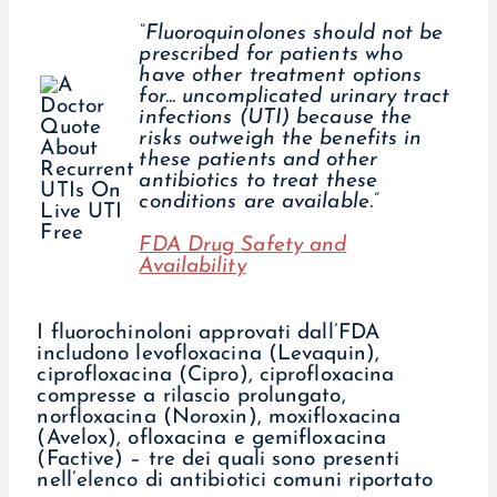
“Fluoroquinolones should not be
prescribed for patients who
have other treatment options
for... uncomplicated urinary tract
infections (UTI) because the
risks outweigh the benefits in
these patients and other
antibiotics to treat these
conditions are available.”
FDA Drug Safety and
Availability
I fluorochinoloni approvati dall’FDA
includono levofloxacina (Levaquin),
ciprofloxacina (Cipro), ciprofloxacina
compresse a rilascio prolungato,
norfloxacina (Noroxin), moxifloxacina
(Avelox), ofloxacina e gemifloxacina
(Factive) – tre dei quali sono presenti
nell’elenco di antibiotici comuni riportato