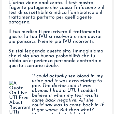
L’urina viene analizzata, il test mostra
l’agente patogeno che causa l’infezione e il
test di suscettibilità indica l’antibiotico o il
trattamento perfetto per quell’agente
patogeno.
Il tuo medico ti prescriverà il trattamento
giusto, la tua IVU si risolverà e non dovrai
più pensarci. Niente più IVU ricorrenti.
Se stai leggendo questo sito, immaginiamo
che ci sia una buona probabilità che tu
abbia un’esperienza personale contraria a
questo scenario ideale.
“I could actually see blood in my
urine and it was excruciating to
pee. The doctor said it was
obvious I had a UTI. I couldn’t
believe it when my test results
came back negative. All she
could say was to come back in if
it got worse. But then what?