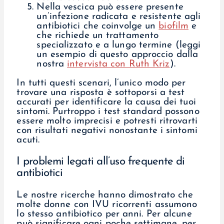
Nella vescica può essere presente
un’infezione radicata e resistente agli
antibiotici che coinvolge un
biofilm
e
che richiede un trattamento
specializzato e a lungo termine (leggi
un esempio di questo approccio dalla
nostra
intervista con Ruth Kriz
).
In tutti questi scenari, l’unico modo per
trovare una risposta è sottoporsi a test
accurati per identificare la causa dei tuoi
sintomi. Purtroppo i test standard possono
essere molto imprecisi e potresti ritrovarti
con risultati negativi nonostante i sintomi
acuti.
I problemi legati all’uso frequente di
antibiotici
Le nostre ricerche hanno dimostrato che
molte donne con IVU ricorrenti assumono
lo stesso antibiotico per anni. Per alcune
può significare ogni poche settimane, per