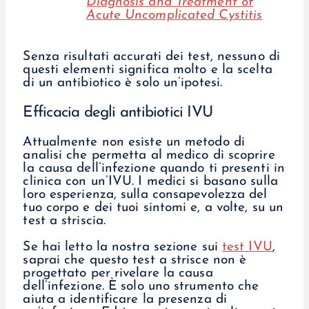
Diagnosis and Treatment of
Acute Uncomplicated Cystitis
Senza risultati accurati dei test, nessuno di
questi elementi significa molto e la scelta
di un antibiotico è solo un’ipotesi.
Efficacia degli antibiotici IVU
Attualmente non esiste un metodo di
analisi che permetta al medico di scoprire
la causa dell’infezione quando ti presenti in
clinica con un’IVU. I medici si basano sulla
loro esperienza, sulla consapevolezza del
tuo corpo e dei tuoi sintomi e, a volte, su un
test a striscia.
Se hai letto la nostra sezione sui
test IVU
,
saprai che questo test a strisce non è
progettato per rivelare la causa
dell’infezione. È solo uno strumento che
aiuta a identificare la presenza di