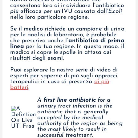
consentono loro di individuare l’antibiotico
più
efficace per un’IVU causata dall’
E.coli
nella loro particolare regione.
Se il medico richiede un campione di urina
per le analisi di laboratorio, è probabile
che prescriva anche l’
antibiotico di prima
linea
per la tua regione. In questo modo, il
medico si copre le spalle in attesa dei
risultati degli esami.
Puoi esplorare la nostra serie di video di
esperti per saperne di più sugli approcci
terapeutici in caso di presenza
di più
batteri
.
A
first line antibiotic
for a
urinary tract infection is the
antibiotic that is generally
accepted by the medical
authority of the region as being
the most likely to result in
successful treatment.