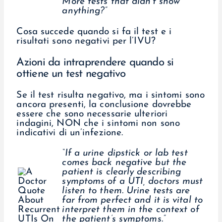
More tests that didn’t show
anything?”
Cosa succede quando si fa il test e i
risultati sono negativi per l’IVU?
Azioni da intraprendere quando si
ottiene un test negativo
Se il test risulta negativo, ma i sintomi sono
ancora presenti, la conclusione dovrebbe
essere che sono necessarie ulteriori
indagini, NON che i sintomi non sono
indicativi di un’infezione.
“If a urine dipstick or lab test
comes back negative but the
patient is clearly describing
symptoms of a UTI, doctors must
listen to them. Urine tests are
far from perfect and it is vital to
interpret them in the context of
the patient’s symptoms.”