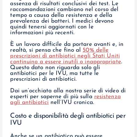
assenza di risultati conclusivi dei test. Le
raccomandazioni cambiano nel corso del
tempo a causa della resistenza e della
prevalenza dei batteri. I medici devono
quindi tenersi aggiornati con le
informazioni più recenti.
È un lavoro difficile da portare avanti e, in
realtà, si pensa che fino al
50% delle
prescrizioni di antibiotici negli Stati Uniti
continuino a essere inutili o inappropriate
.
Questo dato non riguarda solo gli
antibiotici per le IVU, ma tutte le
prescrizioni di antibiotici.
Dai un’occhiata alla nostra serie di video di
esperti per saperne di più sulla
resistenza
agli antibiotici
nell’IVU cronica.
Costo e disponibilità degli antibiotici per
IVU
Anche se un antibiotico può essere