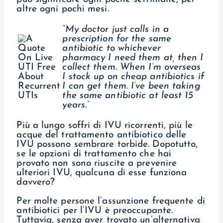
altre ogni pochi mesi.
“My doctor just calls in a
prescription for the same
antibiotic to whichever
pharmacy I need them at, then I
collect them. When I’m overseas
I stock up on cheap antibiotics if
I can get them. I’ve been taking
the same antibiotic at least 15
years.”
Più a lungo soffri di IVU ricorrenti, più le
acque del trattamento antibiotico delle
IVU possono sembrare torbide. Dopotutto,
se le opzioni di trattamento che hai
provato non sono riuscite a prevenire
ulteriori IVU, qualcuna di esse funziona
davvero?
Per molte persone l’assunzione frequente di
antibiotici per l’IVU è preoccupante.
Tuttavia, senza aver trovato un’alternativa