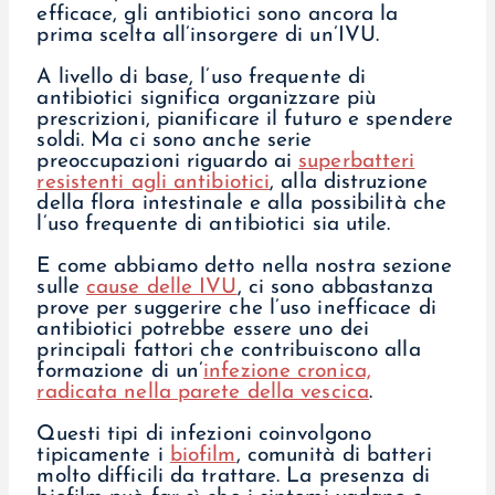
efficace, gli antibiotici sono ancora la
prima scelta all’insorgere di un’IVU.
A livello di base, l’uso frequente di
antibiotici significa organizzare più
prescrizioni, pianificare il futuro e spendere
soldi. Ma ci sono anche serie
preoccupazioni riguardo ai
superbatteri
resistenti agli antibiotici
, alla distruzione
della flora intestinale e alla possibilità che
l’uso frequente di antibiotici sia utile.
E come abbiamo detto nella nostra sezione
sulle
cause delle IVU
, ci sono abbastanza
prove per suggerire che l’uso inefficace di
antibiotici potrebbe essere uno dei
principali fattori che contribuiscono alla
formazione di un’
infezione cronica,
radicata nella parete della vescica
.
Questi tipi di infezioni coinvolgono
tipicamente i
biofilm
, comunità di batteri
molto difficili da trattare. La presenza di