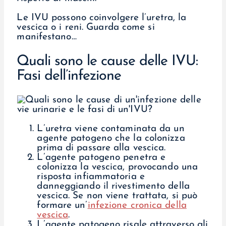
Le IVU possono coinvolgere l’uretra, la
vescica o i reni. Guarda come si
manifestano…
Quali sono le cause delle IVU:
Fasi dell’infezione
L’uretra viene contaminata da un
agente patogeno che la colonizza
prima di passare alla vescica.
L’agente patogeno penetra e
colonizza la vescica, provocando una
risposta infiammatoria e
danneggiando il rivestimento della
vescica. Se non viene trattata, si può
formare un’
infezione cronica della
vescica
.
L’agente patogeno risale attraverso gli