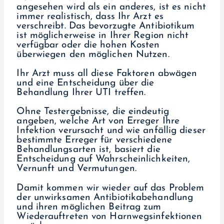
angesehen wird als ein anderes, ist es nicht
immer realistisch, dass Ihr Arzt es
verschreibt. Das bevorzugte Antibiotikum
ist möglicherweise in Ihrer Region nicht
verfügbar oder die hohen Kosten
überwiegen den möglichen Nutzen.
Ihr Arzt muss all diese Faktoren abwägen
und eine Entscheidung über die
Behandlung Ihrer UTI treffen.
Ohne Testergebnisse, die eindeutig
angeben, welche Art von Erreger Ihre
Infektion verursacht und wie anfällig dieser
bestimmte Erreger für verschiedene
Behandlungsarten ist, basiert die
Entscheidung auf Wahrscheinlichkeiten,
Vernunft und Vermutungen.
Damit kommen wir wieder auf das Problem
der unwirksamen Antibiotikabehandlung
und ihren möglichen Beitrag zum
Wiederauftreten von Harnwegsinfektionen