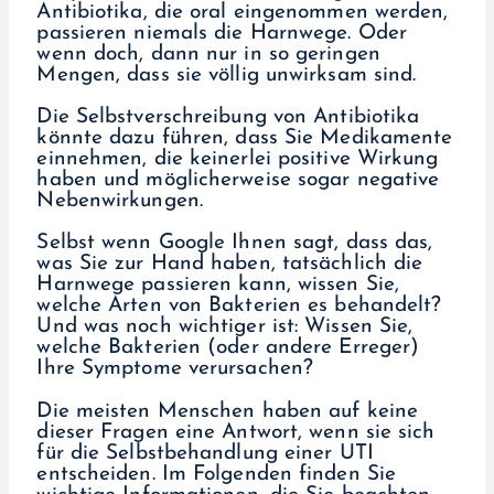
Antibiotika, die oral eingenommen werden,
passieren niemals die Harnwege. Oder
wenn doch, dann nur in so geringen
Mengen, dass sie völlig unwirksam sind.
Die Selbstverschreibung von Antibiotika
könnte dazu führen, dass Sie Medikamente
einnehmen, die keinerlei positive Wirkung
haben und möglicherweise sogar negative
Nebenwirkungen.
Selbst wenn Google Ihnen sagt, dass das,
was Sie zur Hand haben, tatsächlich die
Harnwege passieren kann, wissen Sie,
welche Arten von Bakterien es behandelt?
Und was noch wichtiger ist: Wissen Sie,
welche Bakterien (oder andere Erreger)
Ihre Symptome verursachen?
Die meisten Menschen haben auf keine
dieser Fragen eine Antwort, wenn sie sich
für die Selbstbehandlung einer UTI
entscheiden. Im Folgenden finden Sie