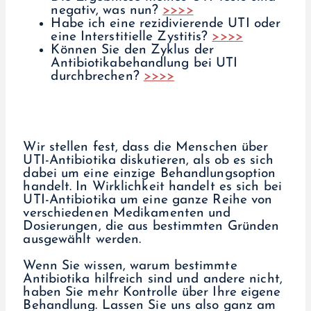
negativ, was nun?
>>>>
Habe ich eine rezidivierende UTI oder
eine Interstitielle Zystitis?
>>>>
Können Sie den Zyklus der
Antibiotikabehandlung bei UTI
durchbrechen?
>>>>
Wir stellen fest, dass die Menschen über
UTI-Antibiotika diskutieren, als ob es sich
dabei um eine einzige Behandlungsoption
handelt. In Wirklichkeit handelt es sich bei
UTI-Antibiotika um eine ganze Reihe von
verschiedenen Medikamenten und
Dosierungen, die aus bestimmten Gründen
ausgewählt werden.
Wenn Sie wissen, warum bestimmte
Antibiotika hilfreich sind und andere nicht,
haben Sie mehr Kontrolle über Ihre eigene
Behandlung. Lassen Sie uns also ganz am