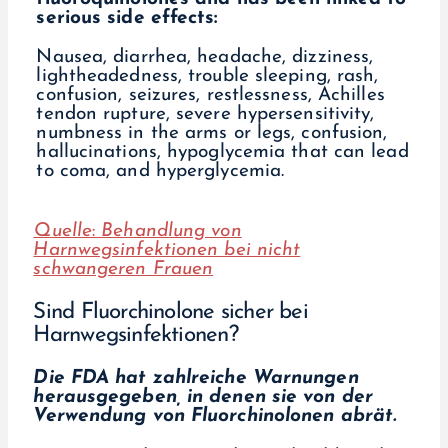
serious side effects:
Nausea, diarrhea, headache, dizziness,
lightheadedness, trouble sleeping, rash,
confusion, seizures, restlessness, Achilles
tendon rupture, severe hypersensitivity,
numbness in the arms or legs, confusion,
hallucinations, hypoglycemia that can lead
to coma, and hyperglycemia.
Quelle
:
Behandlung von
Harnwegsinfektionen bei nicht
schwangeren Frauen
Sind Fluorchinolone sicher bei
Harnwegsinfektionen?
Die FDA hat zahlreiche Warnungen
herausgegeben, in denen sie von der
Verwendung von Fluorchinolonen abrät.