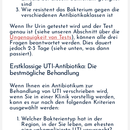
sind
Wie resistent das Bakterium gegen die
verschiedenen Antibiotikaklassen ist
Wenn Ihr Urin getestet wird und der Test
genau ist (siehe unseren Abschnitt über die
Ungenauigkeit von Tests
), können alle drei
Fragen beantwortet werden. Dies dauert
jedoch 2-3 Tage (siehe unten, was dann
passiert).
Erstklassige UTI-Antibiotika: Die
bestmögliche Behandlung
Wenn Ihnen ein Antibiotikum zur
Behandlung von UTI verschrieben wird,
wenn Sie in einer Klinik vorstellig werden,
kann es nur nach den folgenden Kriterien
ausgewählt werden:
Welcher Bakterientyp hat in der
Region, in der Sie leben, am ehesten