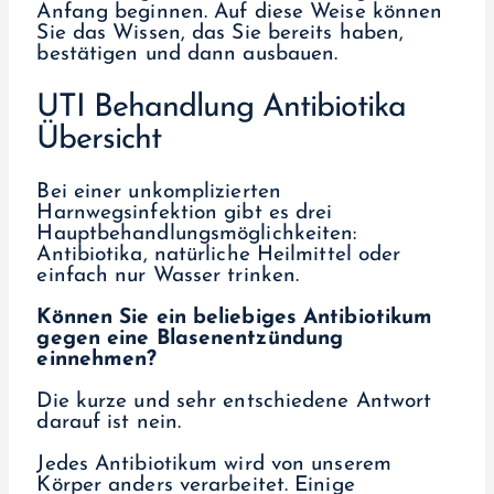
Anfang beginnen. Auf diese Weise können
Sie das Wissen, das Sie bereits haben,
bestätigen und dann ausbauen.
UTI Behandlung Antibiotika
Übersicht
Bei einer unkomplizierten
Harnwegsinfektion gibt es drei
Hauptbehandlungsmöglichkeiten:
Antibiotika, natürliche Heilmittel oder
einfach nur Wasser trinken.
Können Sie ein beliebiges Antibiotikum
gegen eine Blasenentzündung
einnehmen?
Die kurze und sehr entschiedene Antwort
darauf ist nein.
Jedes Antibiotikum wird von unserem
Körper anders verarbeitet. Einige