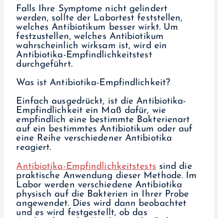
Falls Ihre Symptome nicht gelindert
werden, sollte der Labortest feststellen,
welches Antibiotikum besser wirkt. Um
festzustellen, welches Antibiotikum
wahrscheinlich wirksam ist, wird ein
Antibiotika-Empfindlichkeitstest
durchgeführt.
Was ist Antibiotika-Empfindlichkeit?
Einfach ausgedrückt, ist die Antibiotika-
Empfindlichkeit ein Maß dafür, wie
empfindlich eine bestimmte Bakterienart
auf ein bestimmtes Antibiotikum oder auf
eine Reihe verschiedener Antibiotika
reagiert.
Antibiotika-Empfindlichkeitstests
sind die
praktische Anwendung dieser Methode. Im
Labor werden verschiedene Antibiotika
physisch auf die Bakterien in Ihrer Probe
angewendet. Dies wird dann beobachtet
und es wird festgestellt, ob das