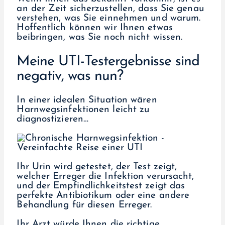
an der Zeit sicherzustellen, dass Sie genau
verstehen, was Sie einnehmen und warum.
Hoffentlich können wir Ihnen etwas
beibringen, was Sie noch nicht wissen.
Meine UTI-Testergebnisse sind
negativ, was nun?
In einer idealen Situation wären
Harnwegsinfektionen leicht zu
diagnostizieren…
Ihr Urin wird getestet, der Test zeigt,
welcher Erreger die Infektion verursacht,
und der Empfindlichkeitstest zeigt das
perfekte Antibiotikum oder eine andere
Behandlung für diesen Erreger.
Ihr Arzt würde Ihnen die richtige