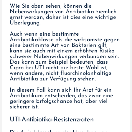
Wie Sie oben sehen, können die
Nebenwirkungen von Antibiotika ziemlich
ernst werden, daher ist dies eine wichtige
Überlegung.
Auch wenn eine bestimmte
Antibiotikaklasse als die wirksamste gegen
eine bestimmte Art von Bakterien gilt,
kann sie auch mit einem erhöhten Risiko
schwerer Nebenwirkungen verbunden sein.
Das kann zum Beispiel bedeuten, dass
Cipro bei UTI nicht die beste Wahl ist,
wenn andere, nicht fluorchinolonhaltige
Antibiotika zur Verfügung stehen.
In diesem Fall kann sich Ihr Arzt für ein
Antibiotikum entscheiden, das zwar eine
geringere Erfolgschance hat, aber viel
sicherer ist.
UTI-Antibiotika-Resistenzraten