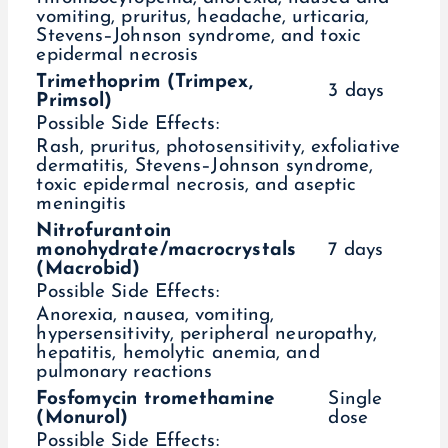
vomiting, pruritus, headache, urticaria,
Stevens–Johnson syndrome, and toxic
epidermal necrosis
Trimethoprim (Trimpex,
3 days
Primsol)
Possible Side Effects:
Rash, pruritus, photosensitivity, exfoliative
dermatitis, Stevens–Johnson syndrome,
toxic epidermal necrosis, and aseptic
meningitis
Nitrofurantoin
monohydrate/macrocrystals
7 days
(Macrobid)
Possible Side Effects:
Anorexia, nausea, vomiting,
hypersensitivity, peripheral neuropathy,
hepatitis, hemolytic anemia, and
pulmonary reactions
Fosfomycin tromethamine
Single
(Monurol)
dose
Possible Side Effects: