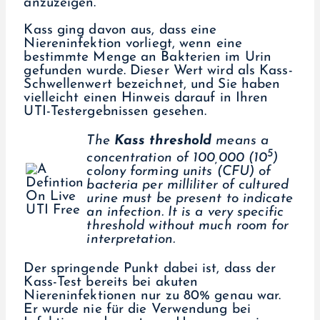
anzuzeigen.
Kass ging davon aus, dass eine
Niereninfektion vorliegt, wenn eine
bestimmte Menge an Bakterien im Urin
gefunden wurde. Dieser Wert wird als Kass-
Schwellenwert bezeichnet, und Sie haben
vielleicht einen Hinweis darauf in Ihren
UTI-Testergebnissen gesehen.
The
Kass threshold
means a
5
concentration of 100,000 (10
)
colony forming units (CFU) of
bacteria per milliliter of cultured
urine must be present to indicate
an infection. It is a very specific
threshold without much room for
interpretation.
Der springende Punkt dabei ist, dass der
Kass-Test bereits bei akuten
Niereninfektionen nur zu 80% genau war.
Er wurde nie für die Verwendung bei