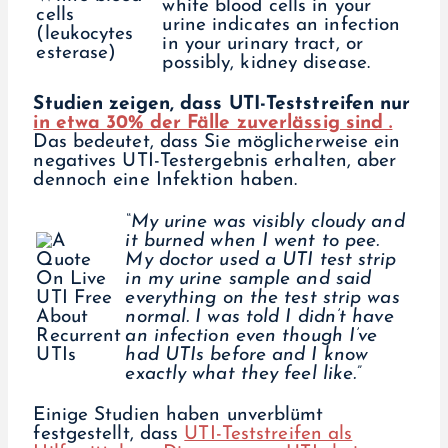
white blood cells in your
cells
urine indicates an infection
(leukocytes
in your urinary tract, or
esterase)
possibly, kidney disease.
Studien zeigen, dass UTI-Teststreifen nur
in etwa 30% der Fälle zuverlässig sind .
Das bedeutet, dass Sie möglicherweise ein
negatives UTI-Testergebnis erhalten, aber
dennoch eine Infektion haben.
“My urine was visibly cloudy and
it burned when I went to pee.
My doctor used a UTI test strip
in my urine sample and said
everything on the test strip was
normal. I was told I didn’t have
an infection even though I’ve
had UTIs before and I know
exactly what they feel like.”
Einige Studien haben unverblümt
festgestellt, dass
UTI-Teststreifen als