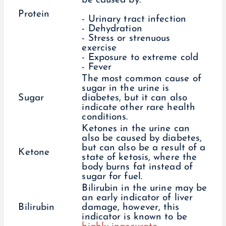
be caused by:
Protein
- Urinary tract infection
- Dehydration
- Stress or strenuous
exercise
- Exposure to extreme cold
- Fever
The most common cause of
sugar in the urine is
Sugar
diabetes, but it can also
indicate other rare health
conditions.
Ketones in the urine can
also be caused by diabetes,
but can also be a result of a
Ketone
state of ketosis, where the
body burns fat instead of
sugar for fuel.
Bilirubin in the urine may be
an early indicator of liver
Bilirubin
damage, however, this
indicator is known to be