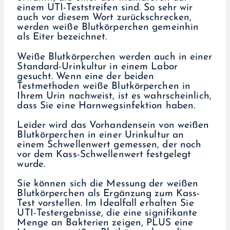
einem UTI-Teststreifen sind. So sehr wir
auch vor diesem Wort zurückschrecken,
werden weiße Blutkörperchen gemeinhin
als Eiter bezeichnet.
Weiße Blutkörperchen werden auch in einer
Standard-Urinkultur in einem Labor
gesucht. Wenn eine der beiden
Testmethoden weiße Blutkörperchen in
Ihrem Urin nachweist, ist es wahrscheinlich,
dass Sie eine Harnwegsinfektion haben.
Leider wird das Vorhandensein von weißen
Blutkörperchen in einer Urinkultur an
einem Schwellenwert gemessen, der noch
vor dem Kass-Schwellenwert festgelegt
wurde.
Sie können sich die Messung der weißen
Blutkörperchen als Ergänzung zum Kass-
Test vorstellen. Im Idealfall erhalten Sie
UTI-Testergebnisse, die eine signifikante
Menge an Bakterien zeigen, PLUS eine