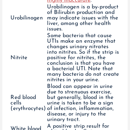
highly inaccurate
.
Urobilinogen is a by-product
of Bilirubin production and
Urobilinogen
may indicate issues with the
liver, among other health
issues.
Some bacteria that cause
UTIs make an enzyme that
changes urinary nitrates
into nitrites. So if the strip is
Nitrite
positive for nitrites, the
conclusion is that you have
a bacterial UTI. Note that
many bacteria do not create
nitrites in your urine.
Blood can appear in urine
due to strenuous exercise,
Red blood
but generally, blood in the
cells
urine is taken to be a sign
(erythrocytes)
of infection, inflammation,
disease, or injury to the
urinary tract.
A positive strip result for
White blood