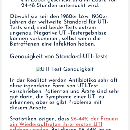
ein Labor geschickt und im Laufe von
24-48 Stunden untersucht wird.
Obwohl sie seit den 1980er bzw. 1950er
Jahren der weltweite Standard für UTI-
Tests sind, sind beide Tests extrem
ungenau. Negative UTI-Testergebnisse
können vorkommen, selbst wenn die
Betroffenen eine Infektion haben.
Genauigkeit von Standard-UTI-Tests
In der Realität werden Antibiotika sehr oft
ohne irgendeine Form von UTI-Test
verschrieben. Patienten und Ärzte sind sehr
gut darin, die Symptome einer UTI zu
erkennen, aber es gibt Probleme mit
diesem Ansatz.
Statistiken zeigen, dass
26-44% der Frauen
ein Wiederauftreten ihrer ersten UTI