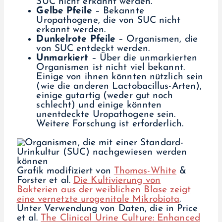
SUC nicht erkannt werden.
Gelbe Pfeile
– Bekannte
Uropathogene, die von SUC nicht
erkannt werden.
Dunkelrote Pfeile
– Organismen, die
von SUC entdeckt werden.
Unmarkiert
– Über die unmarkierten
Organismen ist nicht viel bekannt.
Einige von ihnen könnten nützlich sein
(wie die anderen Lactobacillus-Arten),
einige gutartig (weder gut noch
schlecht) und einige könnten
unentdeckte Uropathogene sein.
Weitere Forschung ist erforderlich.
Grafik modifiziert von
Thomas-White
&
Forster et al.
Die Kultivierung von
Bakterien aus der weiblichen Blase zeigt
eine vernetzte urogenitale Mikrobiota
.
Unter Verwendung von Daten, die in Price
et al.
The Clinical Urine Culture: Enhanced