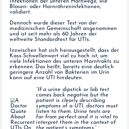
Infektionen der unteren Harnwege, wie
Blasen- oder Harnröhreninfektionen,
validiert.
Dennoch wurde dieser Test von der
medizinischen Gemeinschaft angenommen
und ist seit mehr als 60 Jahren der
weltweite Standardtest für UTIs.
Inzwischen hat sich herausgestellt, dass der
Kass-Schwellenwert viel zu hoch ist, um
viele Infektionen des unteren Harntrakts zu
erkennen. Das heißt, bereits eine deutlich
geringere Anzahl von Bakterien im Urin
kann auf eine UTI hindeuten.
“If a urine dipstick or lab test
comes back negative but the
patient is clearly describing
symptoms of a UTI, doctors must
listen to them. Urine tests are
far from perfect and it is vital to
interpret them in the context of
the patient’s symptoms.”