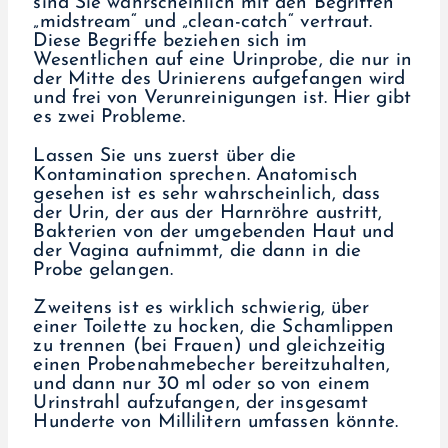
sind Sie wahrscheinlich mit den Begriffen
„midstream“ und „clean-catch“ vertraut.
Diese Begriffe beziehen sich im
Wesentlichen auf eine Urinprobe, die nur in
der Mitte des Urinierens aufgefangen wird
und frei von Verunreinigungen ist. Hier gibt
es zwei Probleme.
Lassen Sie uns zuerst über die
Kontamination sprechen. Anatomisch
gesehen ist es sehr wahrscheinlich, dass
der Urin, der aus der Harnröhre austritt,
Bakterien von der umgebenden Haut und
der Vagina aufnimmt, die dann in die
Probe gelangen.
Zweitens ist es wirklich schwierig, über
einer Toilette zu hocken, die Schamlippen
zu trennen (bei Frauen) und gleichzeitig
einen Probenahmebecher bereitzuhalten,
und dann nur 30 ml oder so von einem
Urinstrahl aufzufangen, der insgesamt
Hunderte von Millilitern umfassen könnte.