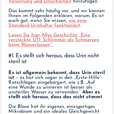
Verwirrung und Unsicherheit
hinzufügen.
Das kommt sehr häufig vor, und wir können
Ihnen im Folgenden erklären, warum. Es ist
auch gut, wenn Sie wissen,
wie eine
Standard-Urinkultur funktioniert
.
Lesen Sie hier Allys Geschichte „Eine
versteckte UTI: Schlimmer als Schmerzen
beim Wasserlassen“.
#1. Es stellt sich heraus, dass Urin nicht
steril ist
Es ist allgemein bekannt, dass Urin steril
ist
– es hat sich sogar in den „Erste-Hilfe“-
Ratschlägen eingebürgert, wie z.B. „Auf
eine Wunde zu urinieren ist besser als
unsteriles Wasser zu verwenden.“
Aber es
stellt sich heraus, dass das nicht stimmt
.
Die Blase hat ihr eigenes, einzigartiges
Mikrobiom und ein ideales Gleichgewicht