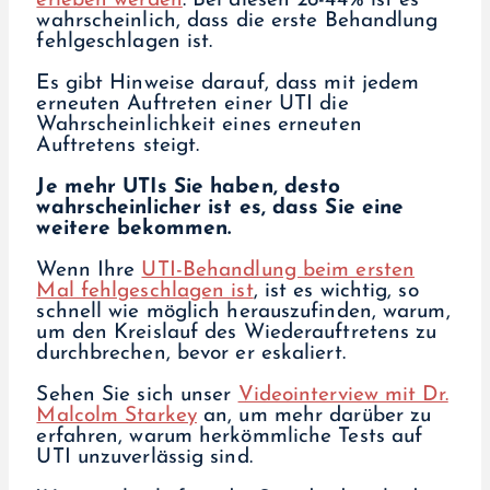
erleben werden
. Bei diesen 26-44% ist es
wahrscheinlich, dass die erste Behandlung
fehlgeschlagen ist.
Es gibt Hinweise darauf, dass mit jedem
erneuten Auftreten einer UTI die
Wahrscheinlichkeit eines erneuten
Auftretens steigt.
Je mehr UTIs Sie haben, desto
wahrscheinlicher ist es, dass Sie eine
weitere bekommen.
Wenn Ihre
UTI-Behandlung beim ersten
Mal fehlgeschlagen ist
, ist es wichtig, so
schnell wie möglich herauszufinden, warum,
um den Kreislauf des Wiederauftretens zu
durchbrechen, bevor er eskaliert.
Sehen Sie sich unser
Videointerview mit Dr.
Malcolm Starkey
an, um mehr darüber zu
erfahren, warum herkömmliche Tests auf
UTI unzuverlässig sind.