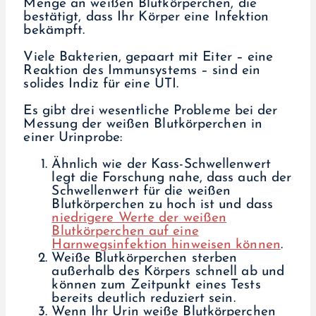
Menge an weißen Blutkörperchen, die
bestätigt, dass Ihr Körper eine Infektion
bekämpft.
Viele Bakterien, gepaart mit Eiter – eine
Reaktion des Immunsystems – sind ein
solides Indiz für eine UTI.
Es gibt drei wesentliche Probleme bei der
Messung der weißen Blutkörperchen in
einer Urinprobe:
Ähnlich wie der Kass-Schwellenwert
legt die Forschung nahe, dass auch der
Schwellenwert für die weißen
Blutkörperchen zu hoch ist und dass
niedrigere Werte der weißen
Blutkörperchen auf eine
Harnwegsinfektion hinweisen können
.
Weiße Blutkörperchen sterben
außerhalb des Körpers schnell ab und
können zum Zeitpunkt eines Tests
bereits deutlich reduziert sein.
Wenn Ihr Urin weiße Blutkörperchen