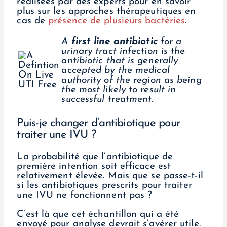
réalisées par des experts pour en savoir
plus sur les approches thérapeutiques en
cas de
présence de plusieurs bactéries
.
A
first line antibiotic
for a
urinary tract infection is the
antibiotic that is generally
accepted by the medical
authority of the region as being
the most likely to result in
successful treatment.
Puis-je changer d’antibiotique pour
traiter une IVU ?
La probabilité que l’antibiotique de
première intention soit efficace est
relativement élevée. Mais que se passe-t-il
si les antibiotiques prescrits pour traiter
une IVU ne fonctionnent pas ?
C’est là que cet échantillon qui a été
envoyé pour analyse devrait s’avérer utile.