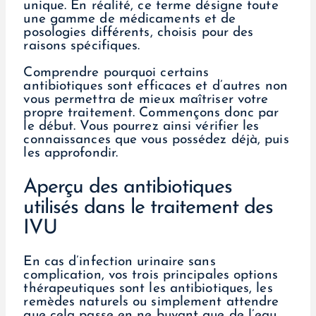
unique. En réalité, ce terme désigne toute
une gamme de médicaments et de
posologies différents, choisis pour des
raisons spécifiques.
Comprendre pourquoi certains
antibiotiques sont efficaces et d’autres non
vous permettra de mieux maîtriser votre
propre traitement. Commençons donc par
le début. Vous pourrez ainsi vérifier les
connaissances que vous possédez déjà, puis
les approfondir.
Aperçu des antibiotiques
utilisés dans le traitement des
IVU
En cas d’infection urinaire sans
complication, vos trois principales options
thérapeutiques sont les antibiotiques, les
remèdes naturels ou simplement attendre
que cela passe en ne buvant que de l’eau.