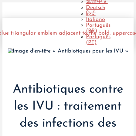
繁體中文
Deutsch
हिन्दी
Italiano
Português
(BR)
Português
(PT)
Antibiotiques contre
les IVU : traitement
des infections des