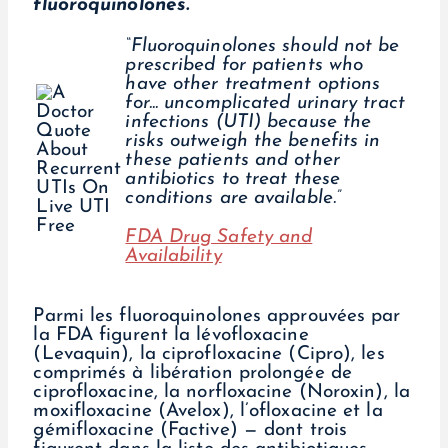
fluoroquinolones.
“Fluoroquinolones should not be
prescribed for patients who
have other treatment options
for... uncomplicated urinary tract
infections (UTI) because the
risks outweigh the benefits in
these patients and other
antibiotics to treat these
conditions are available.”
FDA Drug Safety and
Availability
Parmi les fluoroquinolones approuvées par
la FDA figurent la lévofloxacine
(Levaquin), la ciprofloxacine (Cipro), les
comprimés à libération prolongée de
ciprofloxacine, la norfloxacine (Noroxin), la
moxifloxacine (Avelox), l’ofloxacine et la
gémifloxacine (Factive) — dont trois