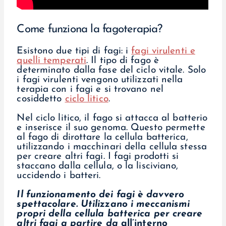
Come funziona la fagoterapia?
Esistono due tipi di fagi: i
fagi virulenti e
quelli temperati
. Il tipo di fago è
determinato dalla fase del ciclo vitale. Solo
i fagi virulenti vengono utilizzati nella
terapia con i fagi e si trovano nel
cosiddetto
ciclo litico
.
Nel ciclo litico, il fago si attacca al batterio
e inserisce il suo genoma. Questo permette
al fago di dirottare la cellula batterica,
utilizzando i macchinari della cellula stessa
per creare altri fagi. I fagi prodotti si
staccano dalla cellula, o la lisciviano,
uccidendo i batteri.
Il funzionamento dei fagi è davvero
spettacolare. Utilizzano i meccanismi
propri della cellula batterica per creare
altri fagi a partire da
all’interno