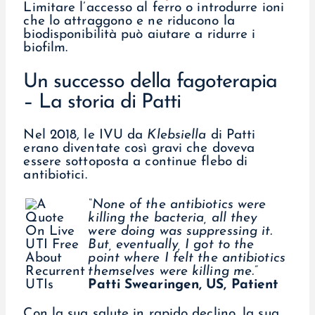
Limitare l’accesso al ferro o introdurre ioni
che lo attraggono e ne riducono la
biodisponibilità può aiutare a ridurre i
biofilm.
Un successo della fagoterapia
– La storia di Patti
Nel 2018, le IVU da
Klebsiella
di Patti
erano diventate così gravi che doveva
essere sottoposta a continue flebo di
antibiotici.
“None of the antibiotics were
killing the bacteria, all they
were doing was suppressing it.
But, eventually, I got to the
point where I felt the antibiotics
themselves were killing me.”
Patti Swearingen, US, Patient
Con la sua salute in rapido declino, la sua