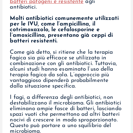
batteri patogeni è resistente
agli
antibiotici.
Molti antibiotici comunemente utilizzati
per le IVU, come l’ampicillina, il
cotrimoxazolo, le cefalosporine e
l’amoxicillina, presentano già ceppi di
batteri resistenti.
Come già detto, si ritiene che la terapia
fagica sia più efficace se utilizzata in
combinazione con gli antibiotici. Tuttavia,
alcuni studi hanno esaminato l’uso della
terapia fagica da sola. L’approccio più
vantaggioso dipenderà probabilmente
dalla situazione specifica.
I fagi, a differenza degli antibiotici, non
destabilizzano il microbioma. Gli antibiotici
eliminano ampie fasce di batteri, lasciando
spazi vuoti che permettono ad altri batteri
nocivi di crescere in modo sproporzionato.
Questo può portare a uno squilibrio del
microbioma.