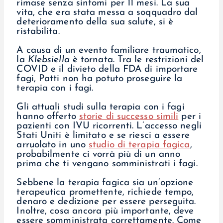
rimase senza sintomi per 11 mesi. La sua
vita, che era stata messa a soqquadro dal
deterioramento della sua salute, si è
ristabilita.
A causa di un evento familiare traumatico,
la
Klebsiella
è tornata. Tra le restrizioni del
COVID e il divieto della FDA di importare
fagi, Patti non ha potuto proseguire la
terapia con i fagi.
Gli attuali studi sulla terapia con i fagi
hanno offerto
storie di successo simili
per i
pazienti con IVU ricorrenti. L’accesso negli
Stati Uniti è limitato e se riesci a essere
arruolato in uno
studio di terapia fagica
,
probabilmente ci vorrà più di un anno
prima che ti vengano somministrati i fagi.
Sebbene la terapia fagica sia un’opzione
terapeutica promettente, richiede tempo,
denaro e dedizione per essere perseguita.
Inoltre, cosa ancora più importante, deve
essere somministrata correttamente. Come