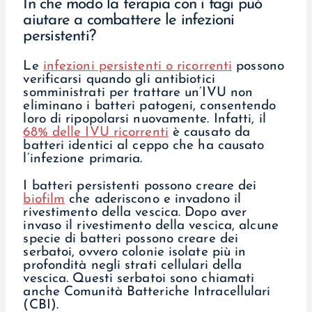
In che modo la terapia con i fagi può
aiutare a combattere le infezioni
persistenti?
Le
infezioni persistenti o ricorrenti
possono
verificarsi quando gli antibiotici
somministrati per trattare un’IVU non
eliminano i batteri patogeni, consentendo
loro di ripopolarsi nuovamente. Infatti, il
68% delle IVU ricorrenti
è causato da
batteri identici al ceppo che ha causato
l’infezione primaria.
I batteri persistenti possono creare dei
biofilm
che aderiscono e invadono il
rivestimento della vescica. Dopo aver
invaso il rivestimento della vescica, alcune
specie di batteri possono creare dei
serbatoi, ovvero colonie isolate più in
profondità negli strati cellulari della
vescica. Questi serbatoi sono chiamati
anche Comunità Batteriche Intracellulari
(CBI).