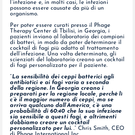
l’infezione e, in molti casi, le infezioni
possono essere causate da più di un
organismo.
Per poter essere curati presso il Phage
Therapy Center di Tbilisi, in Georgia, i
pazienti inviano al laboratorio dei campioni
di batteri, in modo da poter determinare il
cocktail di fagi più adatto al trattamento
dell’infezione. Una volta determinato, gli
scienziati del laboratorio creano un cocktail
di fagi personalizzato per il paziente.
“
La sensibilità dei ceppi batterici agli
antibiotici e ai fagi varia a seconda
della regione. In Georgia creano i
preparati per la regione locale, perché lì
c’è il maggior numero di ceppi, ma se
arriva qualcuno dall’America, c’è una
probabilità di 60:40 che la sua infezione
sia sensibile a questi fagi, e altrimenti
dobbiamo creare un cocktail
personalizzato per lui.
.” Chris Smith, CEO
di Phage International Inc.