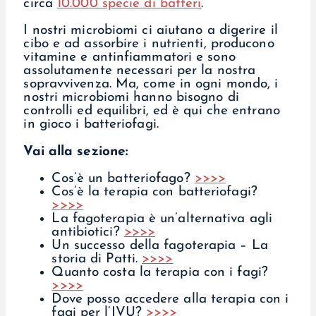
circa
10.000 specie di batteri
.
I nostri microbiomi ci aiutano a digerire il
cibo e ad assorbire i nutrienti, producono
vitamine e antinfiammatori e sono
assolutamente necessari per la nostra
sopravvivenza. Ma, come in ogni mondo, i
nostri microbiomi hanno bisogno di
controlli ed equilibri, ed è qui che entrano
in gioco i batteriofagi.
Vai alla sezione:
Cos’è un batteriofago?
>>>>
Cos’è la terapia con batteriofagi?
>>>>
La fagoterapia è un’alternativa agli
antibiotici?
>>>>
Un successo della fagoterapia – La
storia di Patti.
>>>>
Quanto costa la terapia con i fagi?
>>>>
Dove posso accedere alla terapia con i
fagi per l’IVU?
>>>>