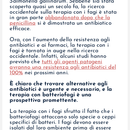
Salmonella gallinarum
. Sebbene sia stata
scoperta quasi un secolo fa, la ricerca
occidentale sulla terapia con i fagi è stata
in gran parte
abbandonata dopo che la
penicillina
si è dimostrata un antibiotico
efficace.
Ora, con l’aumento della resistenza agli
antibiotici e ai farmaci, la terapia con i
fagi è tornata in auge nella ricerca
occidentale. Infatti, alcuni studi hanno
previsto che
tutti gli agenti patogeni
avranno una resistenza agli antibiotici del
100%
nei prossimi anni.
È chiaro che trovare alternative agli
antibiotici è urgente e necessario, e la
terapia con batteriofagi è una
prospettiva promettente.
La terapia con i fagi sfrutta il fatto che i
batteriofagi attaccano solo specie o ceppi
specifici di batteri. I fagi devono essere
isolati dal loro ambiente prima di essere