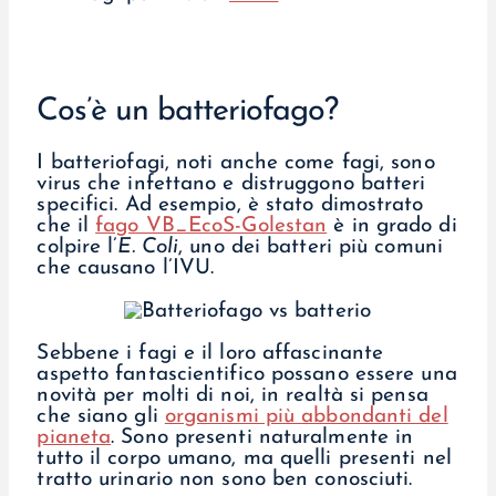
Cos’è un batteriofago?
I batteriofagi, noti anche come fagi, sono
virus che infettano e distruggono batteri
specifici. Ad esempio, è stato dimostrato
che il
fago VB_EcoS-Golestan
è in grado di
colpire l’
E. Coli
, uno dei batteri più comuni
che causano l’IVU.
Sebbene i fagi e il loro affascinante
aspetto fantascientifico possano essere una
novità per molti di noi, in realtà si pensa
che siano gli
organismi più abbondanti del
pianeta
. Sono presenti naturalmente in
tutto il corpo umano, ma quelli presenti nel
tratto urinario non sono ben conosciuti.