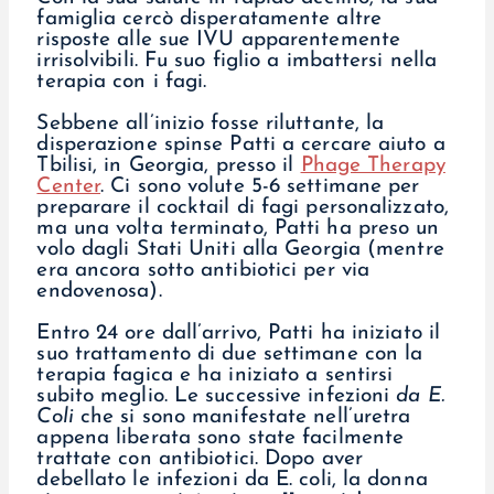
famiglia cercò disperatamente altre
risposte alle sue IVU apparentemente
irrisolvibili. Fu suo figlio a imbattersi nella
terapia con i fagi.
Sebbene all’inizio fosse riluttante, la
disperazione spinse Patti a cercare aiuto a
Tbilisi, in Georgia, presso il
Phage Therapy
Center
. Ci sono volute 5-6 settimane per
preparare il cocktail di fagi personalizzato,
ma una volta terminato, Patti ha preso un
volo dagli Stati Uniti alla Georgia (mentre
era ancora sotto antibiotici per via
endovenosa).
Entro 24 ore dall’arrivo, Patti ha iniziato il
suo trattamento di due settimane con la
terapia fagica e ha iniziato a sentirsi
subito meglio. Le successive infezioni
da E.
Coli
che si sono manifestate nell’uretra
appena liberata sono state facilmente
trattate con antibiotici. Dopo aver
debellato le infezioni da E. coli, la donna