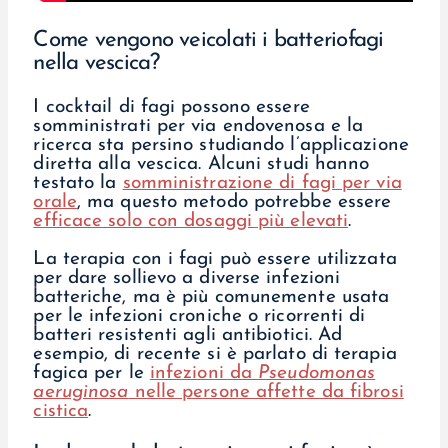
Come vengono veicolati i batteriofagi
nella vescica?
I cocktail di fagi possono essere
somministrati per via endovenosa e la
ricerca sta persino studiando l’applicazione
diretta alla vescica. Alcuni studi hanno
testato la
somministrazione di fagi per via
orale
, ma questo metodo potrebbe essere
efficace solo con dosaggi più elevati
.
La terapia con i fagi può essere utilizzata
per dare sollievo a diverse infezioni
batteriche, ma è più comunemente usata
per le infezioni croniche o ricorrenti di
batteri resistenti agli antibiotici. Ad
esempio, di recente si è parlato di terapia
fagica per le
infezioni da
Pseudomonas
aeruginosa
nelle persone affette da fibrosi
cistica
.