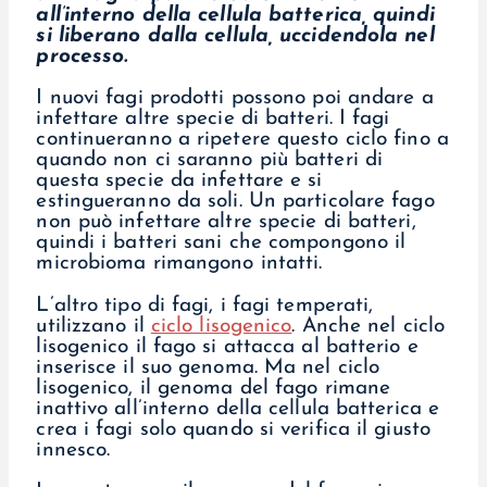
all’interno della cellula batterica, quindi
si liberano dalla cellula, uccidendola nel
processo.
I nuovi fagi prodotti possono poi andare a
infettare altre specie di batteri. I fagi
continueranno a ripetere questo ciclo fino a
quando non ci saranno più batteri di
questa specie da infettare e si
estingueranno da soli. Un particolare fago
non può infettare altre specie di batteri,
quindi i batteri sani che compongono il
microbioma rimangono intatti.
L’altro tipo di fagi, i fagi temperati,
utilizzano il
ciclo lisogenico
. Anche nel ciclo
lisogenico il fago si attacca al batterio e
inserisce il suo genoma. Ma nel ciclo
lisogenico, il genoma del fago rimane
inattivo all’interno della cellula batterica e
crea i fagi solo quando si verifica il giusto
innesco.