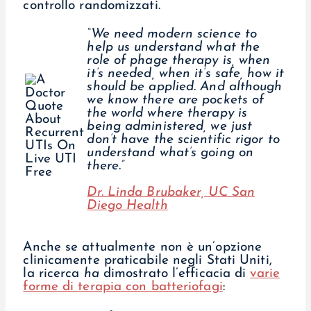
controllo randomizzati.
“We need modern science to
help us understand what the
role of phage therapy is, when
it’s needed, when it’s safe, how it
should be applied. And although
we know there are pockets of
the world where therapy is
being administered, we just
don’t have the scientific rigor to
understand what’s going on
there.”
Dr. Linda Brubaker, UC San
Diego Health
Anche se attualmente non è un’opzione
clinicamente praticabile negli Stati Uniti,
la ricerca
ha
dimostrato l’efficacia di
varie
forme di terapia con batteriofagi
: