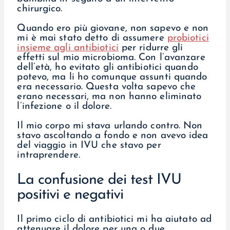
chirurgico.
Quando ero più giovane, non sapevo e non
mi è mai stato detto di assumere
probiotici
insieme agli antibiotici
per ridurre gli
effetti sul mio microbioma. Con l’avanzare
dell’età, ho evitato gli antibiotici quando
potevo, ma li ho comunque assunti quando
era necessario. Questa volta sapevo che
erano necessari, ma non hanno eliminato
l’infezione o il dolore.
Il mio corpo mi stava urlando contro. Non
stavo ascoltando a fondo e non avevo idea
del viaggio in IVU che stavo per
intraprendere.
La confusione dei test IVU
positivi e negativi
Il primo ciclo di antibiotici mi ha aiutato ad
attenuare il dolore per una o due