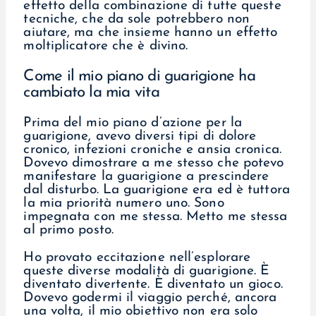
effetto della combinazione di tutte queste
tecniche, che da sole potrebbero non
aiutare, ma che insieme hanno un effetto
moltiplicatore che è divino.
Come il mio piano di guarigione ha
cambiato la mia vita
Prima del mio piano d’azione per la
guarigione, avevo diversi tipi di dolore
cronico, infezioni croniche e ansia cronica.
Dovevo dimostrare a me stesso che potevo
manifestare la guarigione a prescindere
dal disturbo. La guarigione era ed è tuttora
la mia priorità numero uno. Sono
impegnata con me stessa. Metto me stessa
al primo posto.
Ho provato eccitazione nell’esplorare
queste diverse modalità di guarigione. È
diventato divertente. È diventato un gioco.
Dovevo godermi il viaggio perché, ancora
una volta, il mio obiettivo non era solo