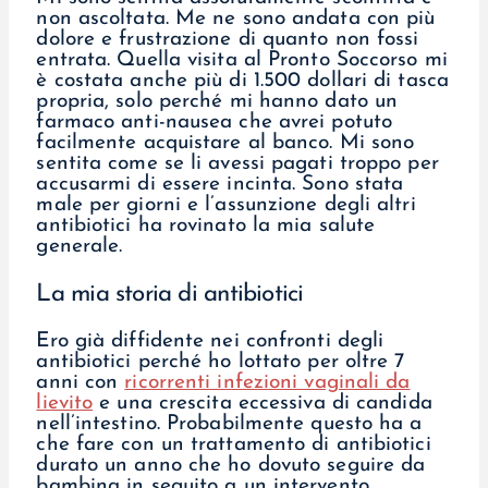
non ascoltata. Me ne sono andata con più
dolore e frustrazione di quanto non fossi
entrata. Quella visita al Pronto Soccorso mi
è costata anche più di 1.500 dollari di tasca
propria, solo perché mi hanno dato un
farmaco anti-nausea che avrei potuto
facilmente acquistare al banco. Mi sono
sentita come se li avessi pagati troppo per
accusarmi di essere incinta. Sono stata
male per giorni e l’assunzione degli altri
antibiotici ha rovinato la mia salute
generale.
La mia storia di antibiotici
Ero già diffidente nei confronti degli
antibiotici perché ho lottato per oltre 7
anni con
ricorrenti infezioni vaginali da
lievito
e una crescita eccessiva di candida
nell’intestino. Probabilmente questo ha a
che fare con un trattamento di antibiotici
durato un anno che ho dovuto seguire da
bambina in seguito a un intervento