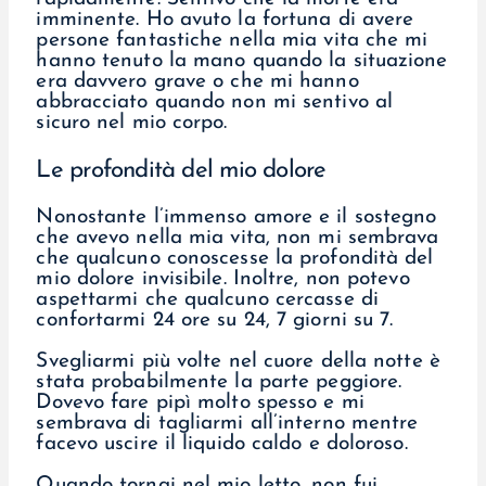
imminente. Ho avuto la fortuna di avere
persone fantastiche nella mia vita che mi
hanno tenuto la mano quando la situazione
era davvero grave o che mi hanno
abbracciato quando non mi sentivo al
sicuro nel mio corpo.
Le profondità del mio dolore
Nonostante l’immenso amore e il sostegno
che avevo nella mia vita, non mi sembrava
che qualcuno conoscesse la profondità del
mio dolore invisibile. Inoltre, non potevo
aspettarmi che qualcuno cercasse di
confortarmi 24 ore su 24, 7 giorni su 7.
Svegliarmi più volte nel cuore della notte è
stata probabilmente la parte peggiore.
Dovevo fare pipì molto spesso e mi
sembrava di tagliarmi all’interno mentre
facevo uscire il liquido caldo e doloroso.
Quando tornai nel mio letto, non fui