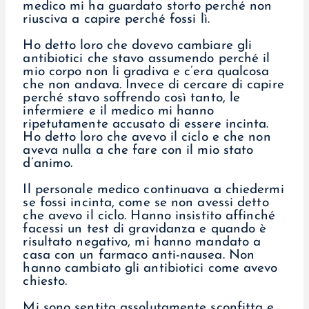
medico mi ha guardato storto perché non
riusciva a capire perché fossi lì.
Ho detto loro che dovevo cambiare gli
antibiotici che stavo assumendo perché il
mio corpo non li gradiva e c’era qualcosa
che non andava. Invece di cercare di capire
perché stavo soffrendo così tanto, le
infermiere e il medico mi hanno
ripetutamente accusato di essere incinta.
Ho detto loro che avevo il ciclo e che non
aveva nulla a che fare con il mio stato
d’animo.
Il personale medico continuava a chiedermi
se fossi incinta, come se non avessi detto
che avevo il ciclo. Hanno insistito affinché
facessi un test di gravidanza e quando è
risultato negativo, mi hanno mandato a
casa con un farmaco anti-nausea. Non
hanno cambiato gli antibiotici come avevo
chiesto.
Mi sono sentita assolutamente sconfitta e