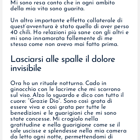
Mi sono resa conto che in ogni ambito
della mia vita sono guarita.
Un altro importante effetto collaterale di
quest’avventura è stato quello di aver perso
40 chili. Ho relazioni più sane con gli altri e
mi sono innamorata follemente di me
stessa come non avevo mai fatto prima.
Lasciarsi alle spalle il dolore
invisibile
Ora ho un rituale notturno. Cado in
ginocchio con le lacrime che mi scorrono
sul viso. Alzo lo sguardo e dico con tutto il
cuore: “Grazie Dio”. Sono così grata di
essere viva e così grata per tutte le
benedizioni e le guarigioni che mi sono
state concesse. Mi crogiolo nella
gratitudine e nella guarigione come se il
sole uscisse e splendesse nella mia camera
da letto ogni notte, permettendomi di