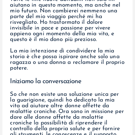
aiutano in questo momento, ma anche nel
mio futuro. Non cambierei nemmeno una
parte del mio viaggio perché mi ha
risvegliato. Ho trasformato il dolore
invisibile in pace e passione per vivere
appieno ogni momento della mia vita, e
questo è il mio dono più prezioso.
La mia intenzione di condividere la mia
storia è che possa ispirare anche solo una
ragazza o una donna a reclamare il proprio
potere.
Iniziamo la conversazione
So che non esiste una soluzione unica per
la guarigione, quindi ho dedicato la mia
vita ad aiutare altre donne affette da
malattie croniche. Ora sono in missione per
dare alle donne affette da malattie
croniche la possibilità di riprendere il
controllo della propria salute e per fornire
gli strumenti, le conoscenze e il supporto