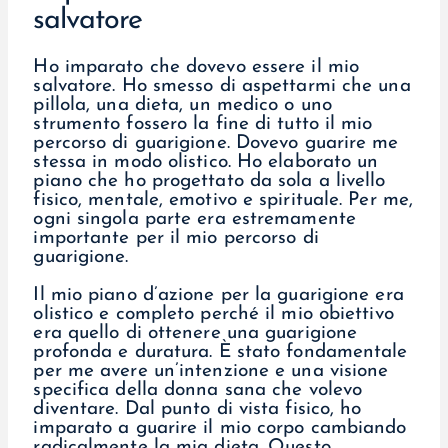
salvatore
Ho imparato che dovevo essere il mio
salvatore. Ho smesso di aspettarmi che una
pillola, una dieta, un medico o uno
strumento fossero la fine di tutto il mio
percorso di guarigione. Dovevo guarire me
stessa in modo olistico. Ho elaborato un
piano che ho progettato da sola a livello
fisico, mentale, emotivo e spirituale. Per me,
ogni singola parte era estremamente
importante per il mio percorso di
guarigione.
Il mio piano d’azione per la guarigione era
olistico e completo perché il mio obiettivo
era quello di ottenere una guarigione
profonda e duratura. È stato fondamentale
per me avere un’intenzione e una visione
specifica della donna sana che volevo
diventare. Dal punto di vista fisico, ho
imparato a guarire il mio corpo cambiando
radicalmente la mia dieta. Questo