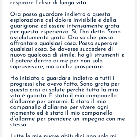
respirare l’elisir di lunga vita.
Ora posso guardare indietro a questa
esplorazione del dolore invisibile e della
guarigione ed essere intensamente grata
per questa esperienza. Sì, l’ho detto. Sono
assolutamente grato. Ora so che posso
affrontare qualsiasi cosa. Posso superare
qualsiasi cosa. Se dovesse succedere di
nuovo qualcosa di simile, ho gli strumenti e
il potere dentro di me per non solo
sopravvivere, ma anche prosperare.
Ho iniziato a guardare indietro a tutti i
progressi che avevo fatto. Sono grata per
questa crisi di salute perché tutta la mia
vita è guarita. È stato il mio campanello
d’allarme per amarmi. È stato il mio
campanello d’allarme per vivere ogni
momento ed è stato il mio campanello
d’allarme per prendere un impegno con me
stessa.
Tutte le mie nuove abitudini non solo mi