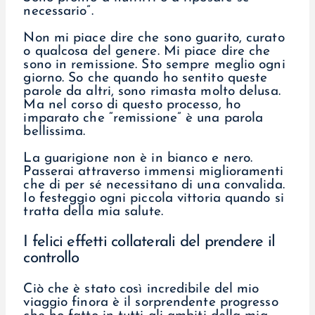
necessario”.
Non mi piace dire che sono guarito, curato
o qualcosa del genere. Mi piace dire che
sono in remissione. Sto sempre meglio ogni
giorno. So che quando ho sentito queste
parole da altri, sono rimasta molto delusa.
Ma nel corso di questo processo, ho
imparato che “remissione” è una parola
bellissima.
La guarigione non è in bianco e nero.
Passerai attraverso immensi miglioramenti
che di per sé necessitano di una convalida.
Io festeggio ogni piccola vittoria quando si
tratta della mia salute.
I felici effetti collaterali del prendere il
controllo
Ciò che è stato così incredibile del mio
viaggio finora è il sorprendente progresso