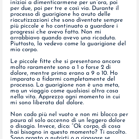
iniziai a dimenticarmene per un’ora, poi
per due, poi per tre e così via. Durante il
processo di guarigione ho avuto delle
riacutizzazioni che sono diventate sempre
più piccole e ho continuato a guardare i
progressi che avevo fatto. Non mi
arrabbiavo quando avevo una ricaduta.
Piuttosto, la vedevo come la guarigione del
mio corpo.
Le piccole fitte che si presentano ancora
molto raramente sono a 1 o forse 2 di
dolore, mentre prima erano a 9 o 10. Ho
imparato a fidarmi completamente del
processo. La guarigione non è una meta,
ma un viaggio come qualsiasi altra cosa
nella vita. Apprezzo ogni momento in cui
mi sono liberata dal dolore.
Non cado più nel vuoto e non mi blocco per
paura al solo accenno di un leggero dolore
o disagio. Invece, dico: “Ok corpo, di cosa
hai bisogno in questo momento? Ti ascolto.
Sono pronto a nutrirti o a riposare se