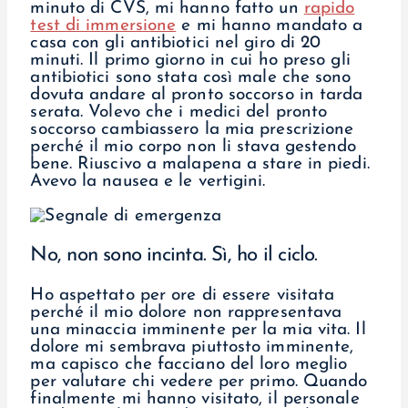
minuto di CVS, mi hanno fatto un
rapido
test di immersione
e mi hanno mandato a
casa con gli antibiotici nel giro di 20
minuti. Il primo giorno in cui ho preso gli
antibiotici sono stata così male che sono
dovuta andare al pronto soccorso in tarda
serata. Volevo che i medici del pronto
soccorso cambiassero la mia prescrizione
perché il mio corpo non li stava gestendo
bene. Riuscivo a malapena a stare in piedi.
Avevo la nausea e le vertigini.
No, non sono incinta. Sì, ho il ciclo.
Ho aspettato per ore di essere visitata
perché il mio dolore non rappresentava
una minaccia imminente per la mia vita. Il
dolore mi sembrava piuttosto imminente,
ma capisco che facciano del loro meglio
per valutare chi vedere per primo. Quando
finalmente mi hanno visitato, il personale