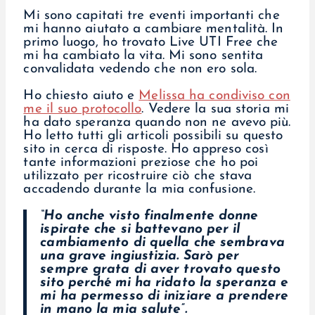
Mi sono capitati tre eventi importanti che
mi hanno aiutato a cambiare mentalità. In
primo luogo, ho trovato Live UTI Free che
mi ha cambiato la vita. Mi sono sentita
convalidata vedendo che non ero sola.
Ho chiesto aiuto e
Melissa ha condiviso con
me il suo protocollo
. Vedere la sua storia mi
ha dato speranza quando non ne avevo più.
Ho letto tutti gli articoli possibili su questo
sito in cerca di risposte. Ho appreso così
tante informazioni preziose che ho poi
utilizzato per ricostruire ciò che stava
accadendo durante la mia confusione.
“Ho anche visto finalmente donne
ispirate che si battevano per il
cambiamento di quella che sembrava
una grave ingiustizia. Sarò per
sempre grata di aver trovato questo
sito perché mi ha ridato la speranza e
mi ha permesso di iniziare a prendere
in mano la mia salute”.