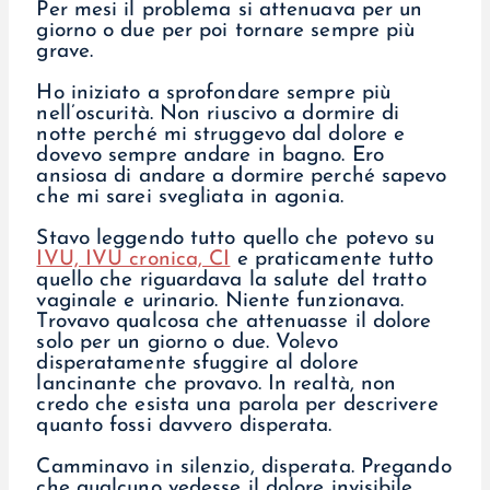
Per mesi il problema si attenuava per un
giorno o due per poi tornare sempre più
grave.
Ho iniziato a sprofondare sempre più
nell’oscurità. Non riuscivo a dormire di
notte perché mi struggevo dal dolore e
dovevo sempre andare in bagno. Ero
ansiosa di andare a dormire perché sapevo
che mi sarei svegliata in agonia.
Stavo leggendo tutto quello che potevo su
IVU, IVU cronica, CI
e praticamente tutto
quello che riguardava la salute del tratto
vaginale e urinario. Niente funzionava.
Trovavo qualcosa che attenuasse il dolore
solo per un giorno o due. Volevo
disperatamente sfuggire al dolore
lancinante che provavo. In realtà, non
credo che esista una parola per descrivere
quanto fossi davvero disperata.
Camminavo in silenzio, disperata. Pregando
che qualcuno vedesse il dolore invisibile