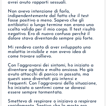
avrei avuto rapporti sessuali.
Non avevo intenzione di farlo,
indipendentemente dal fatto che il test
fosse positivo o meno. Sapevo che gli
antibiotici a lungo termine non erano una
scelta valida per il mio corpo. Il test risultò
negativo. Ero di nuovo confusa perché il
dolore stava diventando sempre più forte.
Mi rendevo conto di aver sviluppato una
malattia invisibile e non avevo idea di
come trovare sollievo.
Con l’aggravarsi dei sintomi, ho iniziato a
diventare agitata e molto ansiosa. Ho già
avuto attacchi di panico in passato, ma
questi sono diventati più intensi e
frequenti. Con l’aggravarsi della situazione,
ho iniziato a sentirmi come se dovessi
essere sempre tormentata.
Smettevo di respirare o iniziavo a respirare
rapidamente. Sentivo che la morte era