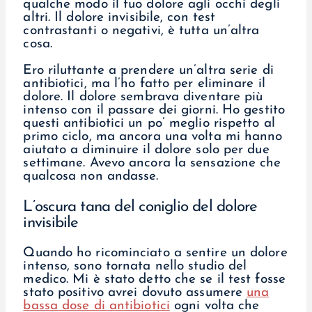
qualche modo il tuo dolore agli occhi degli
altri. Il dolore invisibile, con test
contrastanti o negativi, è tutta un’altra
cosa.
Ero riluttante a prendere un’altra serie di
antibiotici, ma l’ho fatto per eliminare il
dolore. Il dolore sembrava diventare più
intenso con il passare dei giorni. Ho gestito
questi antibiotici un po’ meglio rispetto al
primo ciclo, ma ancora una volta mi hanno
aiutato a diminuire il dolore solo per due
settimane. Avevo ancora la sensazione che
qualcosa non andasse.
L’oscura tana del coniglio del dolore
invisibile
Quando ho ricominciato a sentire un dolore
intenso, sono tornata nello studio del
medico. Mi è stato detto che se il test fosse
stato positivo avrei dovuto assumere
una
bassa dose di antibiotici
ogni volta che