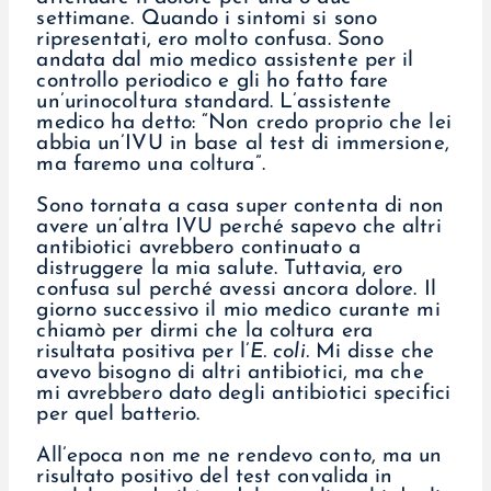
settimane. Quando i sintomi si sono
ripresentati, ero molto confusa. Sono
andata dal mio medico assistente per il
controllo periodico e gli ho fatto fare
un’urinocoltura standard. L’assistente
medico ha detto: “Non credo proprio che lei
abbia un’IVU in base al test di immersione,
ma faremo una coltura”.
Sono tornata a casa super contenta di non
avere un’altra IVU perché sapevo che altri
antibiotici avrebbero continuato a
distruggere la mia salute. Tuttavia, ero
confusa sul perché avessi ancora dolore. Il
giorno successivo il mio medico curante mi
chiamò per dirmi che la coltura era
risultata positiva per l’
E. coli.
Mi disse che
avevo bisogno di altri antibiotici, ma che
mi avrebbero dato degli antibiotici specifici
per quel batterio.
All’epoca non me ne rendevo conto, ma un
risultato positivo del test convalida in