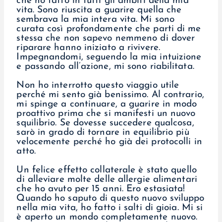
che ho fatto in tutti gli ambiti della mia
vita. Sono riuscita a guarire quella che
sembrava la mia intera vita. Mi sono
curata così profondamente che parti di me
stessa che non sapevo nemmeno di dover
riparare hanno iniziato a rivivere.
Impegnandomi, seguendo la mia intuizione
e passando all’azione, mi sono riabilitata.
Non ho interrotto questo viaggio utile
perché mi sento già benissimo. Al contrario,
mi spinge a continuare, a guarire in modo
proattivo prima che si manifesti un nuovo
squilibrio. Se dovesse succedere qualcosa,
sarò in grado di tornare in equilibrio più
velocemente perché ho già dei protocolli in
atto.
Un felice effetto collaterale è stato quello
di alleviare molte delle allergie alimentari
che ho avuto per 15 anni. Ero estasiata!
Quando ho saputo di questo nuovo sviluppo
nella mia vita, ho fatto i salti di gioia. Mi si
è aperto un mondo completamente nuovo.