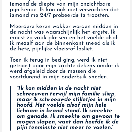
iemand de diepte van mijn onzichtbare
pijn kende. Ik kon ook niet verwachten dat
iemand me 24/7 probeerde te troosten.
Meerdere keren wakker worden midden in
de nacht was waarschijnlijk het ergste. Ik
moest zo vaak plassen en het voelde alsof
ik mezelf aan de binnenkant sneed als ik
de hete, pijnlijke vloeistof losliet.
Toen ik terug in bed ging, werd ik niet
getroost door mijn zachte dekens omdat ik
werd afgeleid door de messen die
voortdurend in mijn onderbuik sneden.
“Ik kon midden in de nacht niet
schreeuwen terwijl mijn familie sliep,
maar ik schreeuwde stilletjes in mijn
hoofd. Het voelde alsof mijn hele
lichaam in brand stond. Ik smeekte
om genade. Ik smeekte om gewoon te
mogen slapen, want dan hoefde ik de
pijn tenminste niet meer te voelen.”