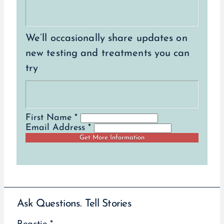
We’ll occasionally share updates on
new testing and treatments you can
try
First Name *
Email Address *
Ask Questions. Tell Stories