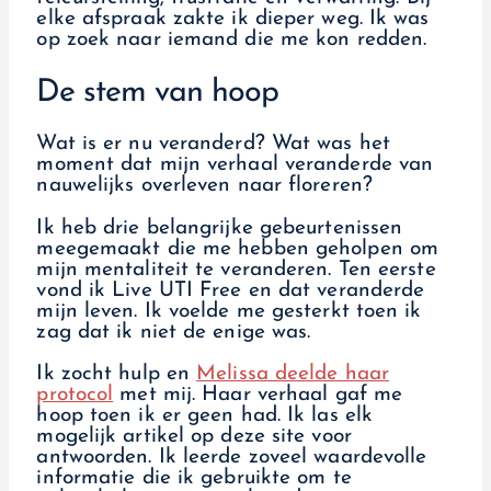
elke afspraak zakte ik dieper weg. Ik was
op zoek naar iemand die me kon redden.
De stem van hoop
Wat is er nu veranderd? Wat was het
moment dat mijn verhaal veranderde van
nauwelijks overleven naar floreren?
Ik heb drie belangrijke gebeurtenissen
meegemaakt die me hebben geholpen om
mijn mentaliteit te veranderen. Ten eerste
vond ik Live UTI Free en dat veranderde
mijn leven. Ik voelde me gesterkt toen ik
zag dat ik niet de enige was.
Ik zocht hulp en
Melissa deelde haar
protocol
met mij. Haar verhaal gaf me
hoop toen ik er geen had. Ik las elk
mogelijk artikel op deze site voor
antwoorden. Ik leerde zoveel waardevolle
informatie die ik gebruikte om te