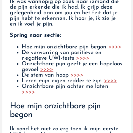
Ik was wanhopig op zoek naar iemand die
de pijn erkende die ik had. Ik grijp deze
gelegenheid aan om jou en het feit dat je
pijn hebt te erkennen. Ik hoor je, ik zie je
en ik voel je pijn.
Spring naar sectie:
Hoe mijn onzichtbare pijn begon
>>>>
De verwarring van positieve en
negatieve UWI-tests
>>>>
Onzichtbare pijn geeft je een hopeloos
gevoel
>>>>
De stem van hoop
>>>>
Leren mijn eigen redder te zijn
>>>>
Onzichtbare pijn achter me laten
>>>>
Hoe mijn onzichtbare pijn
begon
Ik vond het niet zo erg toen ik mijn eerste