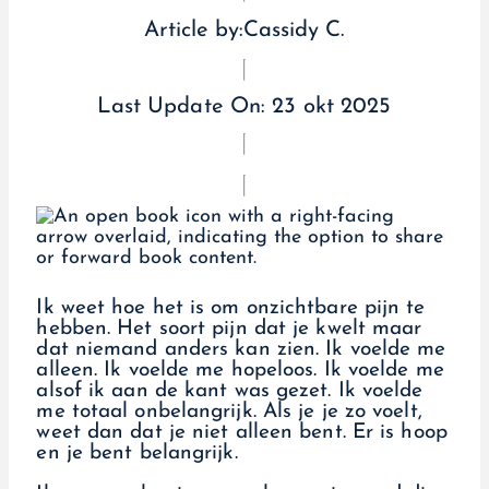
Article by:
Cassidy C.
Last Update On:
23 okt 2025
Ik weet hoe het is om onzichtbare pijn te
hebben. Het soort pijn dat je kwelt maar
dat niemand anders kan zien. Ik voelde me
alleen. Ik voelde me hopeloos. Ik voelde me
alsof ik aan de kant was gezet. Ik voelde
me totaal onbelangrijk. Als je je zo voelt,
weet dan dat je niet alleen bent. Er is hoop
en je bent belangrijk.