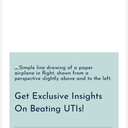
Get Exclusive Insights
On Beating UTIs!