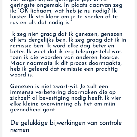
geringste ongemak. In plaats daarvan zeg
ik: “OK lichaam, wat heb je nu nodig? Ik
luister. Ik sta klaar om je te voeden of te
rusten als dat nodig is.”
Ik zeg niet graag dat ik genezen, genezen
of iets dergelijks ben. Ik zeg graag dat ik in
remissie ben. Ik word elke dag beter en
beter. Ik weet dat ik erg teleurgesteld was
toen ik die woorden van anderen hoorde.
Maar naarmate ik dit proces doormaakte,
heb ik geleerd dat remissie een prachtig
woord is.
Genezen is niet zwart-wit. Je zult een
immense verbetering doormaken die op
zichzelf al bevestiging nodig heeft. Ik vier
elke kleine overwinning als het om mijn
gezondheid gaat.
De gelukkige bijwerkingen van controle
nemen