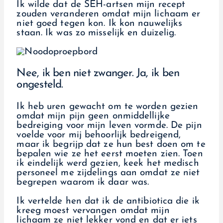
Ik wilde dat de SEH-artsen mijn recept
zouden veranderen omdat mijn lichaam er
niet goed tegen kon. Ik kon nauwelijks
staan. Ik was zo misselijk en duizelig.
Nee, ik ben niet zwanger. Ja, ik ben
ongesteld.
Ik heb uren gewacht om te worden gezien
omdat mijn pijn geen onmiddellijke
bedreiging voor mijn leven vormde. De pijn
voelde voor mij behoorlijk bedreigend,
maar ik begrijp dat ze hun best doen om te
bepalen wie ze het eerst moeten zien. Toen
ik eindelijk werd gezien, keek het medisch
personeel me zijdelings aan omdat ze niet
begrepen waarom ik daar was.
Ik vertelde hen dat ik de antibiotica die ik
kreeg moest vervangen omdat mijn
lichaam ze niet lekker vond en dat er iets