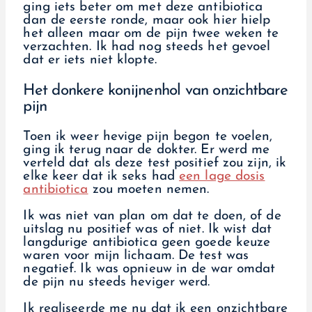
ging iets beter om met deze antibiotica
dan de eerste ronde, maar ook hier hielp
het alleen maar om de pijn twee weken te
verzachten. Ik had nog steeds het gevoel
dat er iets niet klopte.
Het donkere konijnenhol van onzichtbare
pijn
Toen ik weer hevige pijn begon te voelen,
ging ik terug naar de dokter. Er werd me
verteld dat als deze test positief zou zijn, ik
elke keer dat ik seks had
een lage dosis
antibiotica
zou moeten nemen.
Ik was niet van plan om dat te doen, of de
uitslag nu positief was of niet. Ik wist dat
langdurige antibiotica geen goede keuze
waren voor mijn lichaam. De test was
negatief. Ik was opnieuw in de war omdat
de pijn nu steeds heviger werd.
Ik realiseerde me nu dat ik een onzichtbare