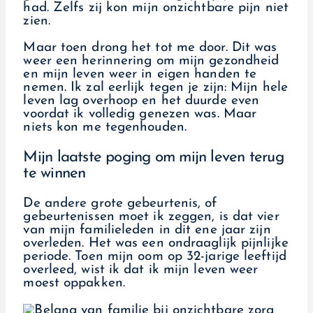
had. Zelfs zij kon mijn onzichtbare pijn niet
zien.
Maar toen drong het tot me door. Dit was
weer een herinnering om mijn gezondheid
en mijn leven weer in eigen handen te
nemen. Ik zal eerlijk tegen je zijn: Mijn hele
leven lag overhoop en het duurde even
voordat ik volledig genezen was. Maar
niets kon me tegenhouden.
Mijn laatste poging om mijn leven terug
te winnen
De andere grote gebeurtenis, of
gebeurtenissen moet ik zeggen, is dat vier
van mijn familieleden in dit ene jaar zijn
overleden. Het was een ondraaglijk pijnlijke
periode. Toen mijn oom op 32-jarige leeftijd
overleed, wist ik dat ik mijn leven weer
moest oppakken.