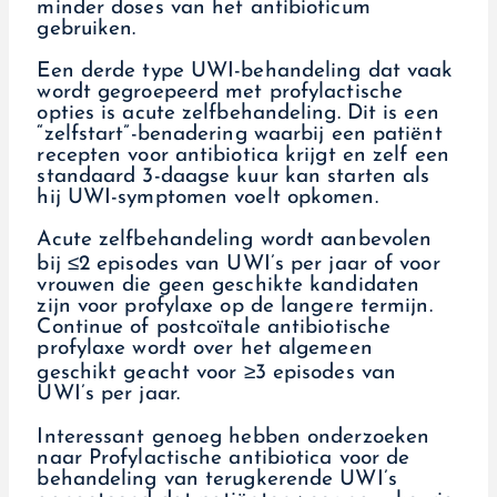
minder doses van het antibioticum
gebruiken.
Een derde type UWI-behandeling dat vaak
wordt gegroepeerd met profylactische
opties is acute zelfbehandeling. Dit is een
“zelfstart”-benadering waarbij een patiënt
recepten voor antibiotica krijgt en zelf een
standaard 3-daagse kuur kan starten als
hij UWI-symptomen voelt opkomen.
Acute zelfbehandeling wordt aanbevolen
bij ≤2 episodes van UWI’s per jaar of voor
vrouwen die geen geschikte kandidaten
zijn voor profylaxe op de langere termijn.
Continue of postcoïtale antibiotische
profylaxe wordt over het algemeen
geschikt geacht voor ≥3 episodes van
UWI’s per jaar.
Interessant genoeg hebben onderzoeken
naar Profylactische antibiotica voor de
behandeling van terugkerende UWI’s