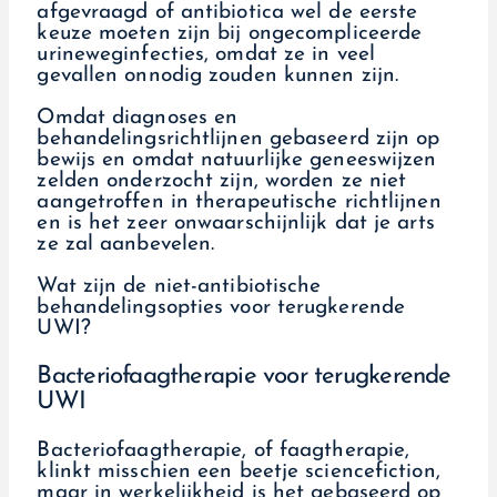
afgevraagd of antibiotica wel de eerste
keuze moeten zijn bij ongecompliceerde
urineweginfecties, omdat ze in veel
gevallen onnodig zouden kunnen zijn.
Omdat diagnoses en
behandelingsrichtlijnen gebaseerd zijn op
bewijs en omdat natuurlijke geneeswijzen
zelden onderzocht zijn, worden ze niet
aangetroffen in therapeutische richtlijnen
en is het zeer onwaarschijnlijk dat je arts
ze zal aanbevelen.
Wat zijn de niet-antibiotische
behandelingsopties voor terugkerende
UWI?
Bacteriofaagtherapie voor terugkerende
UWI
Bacteriofaagtherapie, of faagtherapie,
klinkt misschien een beetje sciencefiction,
maar in werkelijkheid is het gebaseerd op