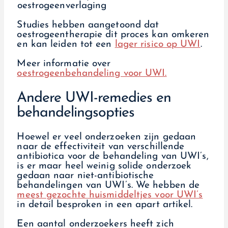
Studies hebben aangetoond dat
oestrogeentherapie dit proces kan omkeren
en kan leiden tot een
lager risico op UWI
.
Meer informatie over
oestrogeenbehandeling voor UWI.
Andere UWI-remedies en
behandelingsopties
Hoewel er veel onderzoeken zijn gedaan
naar de effectiviteit van verschillende
antibiotica voor de behandeling van UWI’s,
is er maar heel weinig solide onderzoek
gedaan naar niet-antibiotische
behandelingen van UWI’s. We hebben de
meest gezochte huismiddeltjes voor UWI’s
in detail besproken in een apart artikel.
Een aantal onderzoekers heeft zich