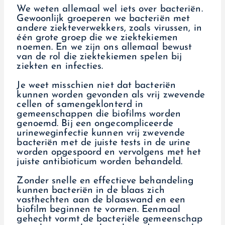
We weten allemaal wel iets over bacteriën.
Gewoonlijk groeperen we bacteriën met
andere ziekteverwekkers, zoals virussen, in
één grote groep die we ziektekiemen
noemen. En we zijn ons allemaal bewust
van de rol die ziektekiemen spelen bij
ziekten en infecties.
Je weet misschien niet dat bacteriën
kunnen worden gevonden als vrij zwevende
cellen of samengeklonterd in
gemeenschappen die biofilms worden
genoemd. Bij een ongecompliceerde
urineweginfectie kunnen vrij zwevende
bacteriën met de juiste tests in de urine
worden opgespoord en vervolgens met het
juiste antibioticum worden behandeld.
Zonder snelle en effectieve behandeling
kunnen bacteriën in de blaas zich
vasthechten aan de blaaswand en een
biofilm beginnen te vormen. Eenmaal
gehecht vormt de bacteriële gemeenschap