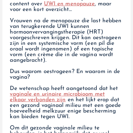
content over
UWI en menopauze
, maar
voor een kort overzicht…
Vrouwen na de menopauze die last hebben
van terugkerende UWI kunnen
hormoonvervangingstherapie (HRT)
voorgeschreven krijgen. Dit kan oestrogeen
zijn in een systemische vorm (een pil die
oraal wordt ingenomen) of een topische
vorm (een crème die in de vagina wordt
aangebracht).
Dus waarom oestrogeen? En waarom in de
vagina?
De wetenschap heeft aangetoond dat het
vaginale en urinaire microbioom met
elkaar verbonden zijn
en het lijkt erop dat
een gezond vaginaal milieu met een goede
hoeveelheid melkzuur enige bescherming
kan bieden tegen UWI.
Om dit gezonde vaginale milieu te