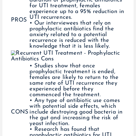
duration of prophylactic antibiotics
for UTI treatment, females
experience up to a 95% reduction in
UTI recurrences.
PROS
• Our interviewees that rely on
prophylactic antibiotics find the
anxiety related to a potential
recurrence is reduced with the
knowledge that it is less likely.
• Studies show that once
prophylactic treatment is ended,
females are likely to return to the
same rate of UTI recurrence they
experienced before they
commenced the treatment.
• Any type of antibiotic use comes
with potential side effects, which
CONS
include destroying good bacteria in
the gut and increasing the risk of
yeast infection.
• Research has found that
prophylactic antibiotics for UTI