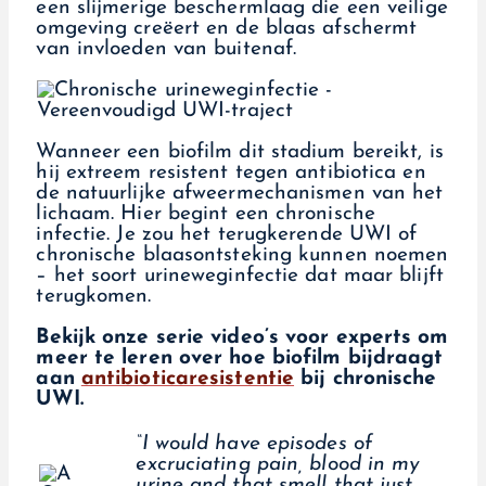
een slijmerige beschermlaag die een veilige
omgeving creëert en de blaas afschermt
van invloeden van buitenaf.
Wanneer een biofilm dit stadium bereikt, is
hij extreem resistent tegen antibiotica en
de natuurlijke afweermechanismen van het
lichaam. Hier begint een chronische
infectie. Je zou het terugkerende UWI of
chronische blaasontsteking kunnen noemen
– het soort urineweginfectie dat maar blijft
terugkomen.
Bekijk onze serie video’s voor experts om
meer te leren over hoe biofilm bijdraagt
aan
antibioticaresistentie
bij chronische
UWI.
“I would have episodes of
excruciating pain, blood in my
urine and that smell that just