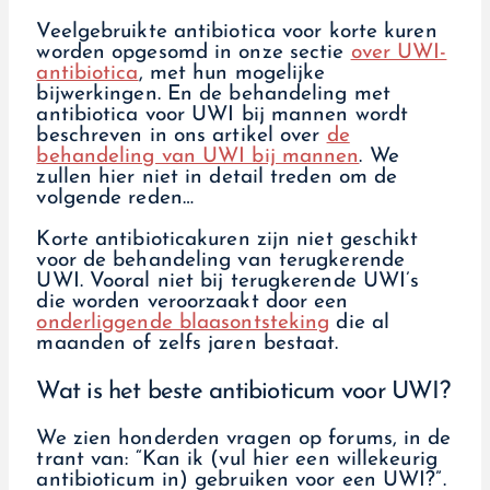
Veelgebruikte antibiotica voor korte kuren
worden opgesomd in onze sectie
over UWI-
antibiotica
, met hun mogelijke
bijwerkingen. En de behandeling met
antibiotica voor UWI bij mannen wordt
beschreven in ons artikel over
de
behandeling van UWI bij mannen
. We
zullen hier niet in detail treden om de
volgende reden…
Korte antibioticakuren zijn niet geschikt
voor de behandeling van terugkerende
UWI. Vooral niet bij terugkerende UWI’s
die worden veroorzaakt door een
onderliggende blaasontsteking
die al
maanden of zelfs jaren bestaat.
Wat is het beste antibioticum voor UWI?
We zien honderden vragen op forums, in de
trant van: “Kan ik (vul hier een willekeurig
antibioticum in) gebruiken voor een UWI?”.