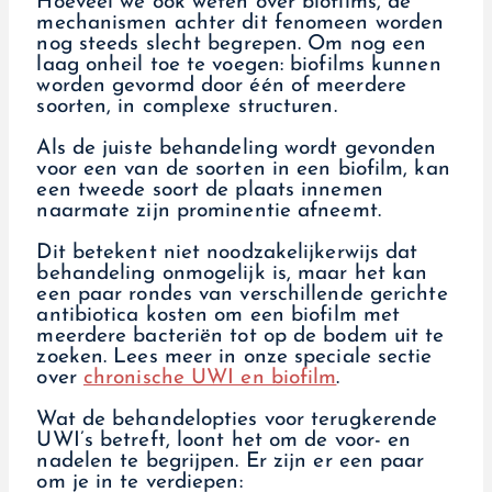
Hoeveel we ook weten over biofilms, de
mechanismen achter dit fenomeen worden
nog steeds slecht begrepen. Om nog een
laag onheil toe te voegen: biofilms kunnen
worden gevormd door één of meerdere
soorten, in complexe structuren.
Als de juiste behandeling wordt gevonden
voor een van de soorten in een biofilm, kan
een tweede soort de plaats innemen
naarmate zijn prominentie afneemt.
Dit betekent niet noodzakelijkerwijs dat
behandeling onmogelijk is, maar het kan
een paar rondes van verschillende gerichte
antibiotica kosten om een biofilm met
meerdere bacteriën tot op de bodem uit te
zoeken. Lees meer in onze speciale sectie
over
chronische UWI en biofilm
.
Wat de behandelopties voor terugkerende
UWI’s betreft, loont het om de voor- en
nadelen te begrijpen. Er zijn er een paar
om je in te verdiepen: