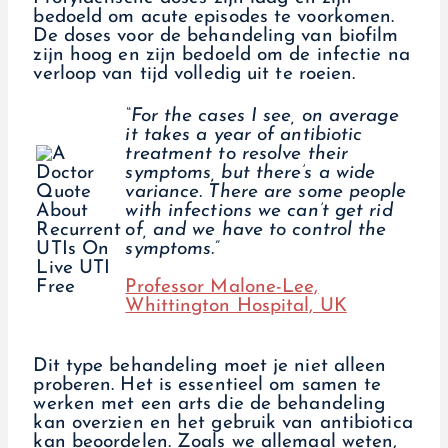
bedoeld om acute episodes te voorkomen.
De doses voor de behandeling van biofilm
zijn hoog en zijn bedoeld om de infectie na
verloop van tijd volledig uit te roeien.
“For the cases I see, on average
it takes a year of antibiotic
treatment to resolve their
symptoms, but there’s a wide
variance. There are some people
with infections we can’t get rid
of, and we have to control the
symptoms.”
Professor Malone-Lee,
Whittington Hospital, UK
Dit type behandeling moet je niet alleen
proberen. Het is essentieel om samen te
werken met een arts die de behandeling
kan overzien en het gebruik van antibiotica
kan beoordelen. Zoals we allemaal weten,