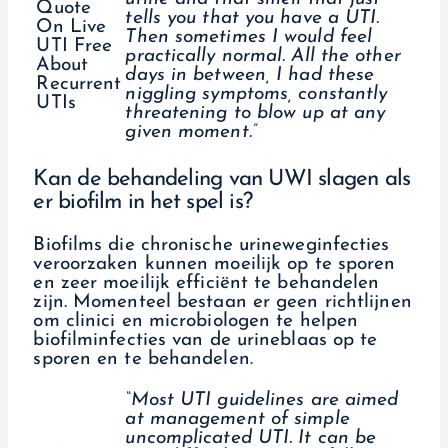
tells you that you have a UTI.
Then sometimes I would feel
practically normal. All the other
days in between, I had these
niggling symptoms, constantly
threatening to blow up at any
given moment.”
Kan de behandeling van UWI slagen als
er biofilm in het spel is?
Biofilms die chronische urineweginfecties
veroorzaken kunnen moeilijk op te sporen
en zeer moeilijk efficiënt te behandelen
zijn. Momenteel bestaan er geen richtlijnen
om clinici en microbiologen te helpen
biofilminfecties van de urineblaas op te
sporen en te behandelen.
“Most UTI guidelines are aimed
at management of simple
uncomplicated UTI. It can be