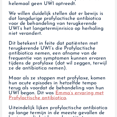
helemaal geen UWI optreedt.
We willen duidelijk stellen dat er bewijs is
dat langdurige profylactische antibiotica
voor de behandeling van terugkerende
UWI’s het langetermijnrisico op herhaling
niet verandert.
Dit betekent in feite dat patiënten met
terugkerende UWI’s die Profylactische
antibiotica nemen, een afname van de
frequentie van symptomen kunnen ervaren
tijdens de profylaxe (dat wil zeggen, terwijl
ze de antibiotica nemen).
Maar als ze stoppen met profylaxe, komen
hun acute episodes in hetzelfde tempo
terug als voordat de behandeling van hun
UWI begon. Dit was
Emma’s ervaring met
Profylactische antibiotica
.
Uiteindelijk lijken profylactische antibiotica
op lange termijn in de meeste gevallen de