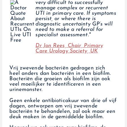
very difficult to successfully
manage complex or recurrent
UTI in primary care. If symptoms
persist, or where there is
diagnostic uncertainty GP’s will
need to make a referral for
specialist assessment."
Dr Jon Rees, Chair, Primary
Care Urology Society, UK
Vrij zwevende bacteriën gedragen zich
heel anders dan bacteriën in een biofilm.
Bacteriën die groeien als biofilm zijn ook
veel moeilijker te identificeren in een
urinemonster.
Geen enkele antibioticakuur van drie of vijf
dagen, ontworpen om vrij zwevende
bacteriën te behandelen, zal ook maar een
deuk maken in de gemiddelde biofilm.