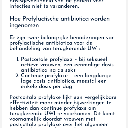
basisgevoeligheid van de patiënt voor
infecties niet te veranderen.
Hoe Profylactische antibiotica worden
ingenomen
Er zijn twee belangrijke benaderingen van
profylactische antibiotica voor de
behandeling van terugkerende UWI:
Postcoïtale profylaxe – bij seksueel
actieve vrouwen, een eenmalige dosis
antibiotica na de seks
Continue profylaxe – een langdurige
lage dosis antibiotica, meestal een
enkele dosis per dag
Postcoïtale profylaxe lijkt een vergelijkbare
effectiviteit maar minder bijwerkingen te
hebben dan continue profylaxe om
terugkerende UWI te voorkomen. Dit komt
voornamelijk doordat vrouwen met
postcoïtale profylaxe over het algemeen