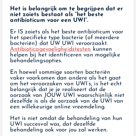
Het is belangrijk om te begrijpen dat er
niet zoiets bestaat als “het beste
antibioticum voor een UWI”.
Er IS zoiets als het beste antibioticum voor
het specifieke type bacterie (of meerdere
bacteriën) dat UW UWI veroorzaakt.
Antibioticagevoeligheidstesten
kunnen
helpen bij het identificeren van mogelijke
behandelingsopties.
En hoewel sommige soorten bacteriën
vaker voorkomen dan andere als het gaat
om het veroorzaken van UWI’s, is het echt
belangrijk dat je je realiseert dat de
oorzaak van JOUW UWI waarschijnlijk niet
dezelfde is als de oorzaak van de UWI van
een willekeurige online vreemdeling.
Het is niet omdat de behandeling van hun
UWI succesvol was, dat dezelfde
behandeling ook voor jou zal werken.