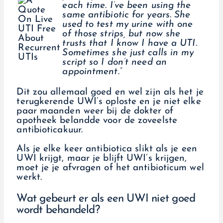
each time. I’ve been using the
same antibiotic for years. She
used to test my urine with one
of those strips, but now she
trusts that I know I have a UTI.
Sometimes she just calls in my
script so I don’t need an
appointment.”
Dit zou allemaal goed en wel zijn als het je
terugkerende UWI’s oploste en je niet elke
paar maanden weer bij de dokter of
apotheek belandde voor de zoveelste
antibioticakuur.
Als je elke keer antibiotica slikt als je een
UWI krijgt, maar je blijft UWI’s krijgen,
moet je je afvragen of het antibioticum wel
werkt.
Wat gebeurt er als een UWI niet goed
wordt behandeld?