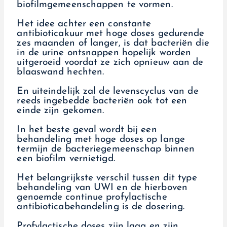
biofilmgemeenschappen te vormen.
Het idee achter een constante
antibioticakuur met hoge doses gedurende
zes maanden of langer, is dat bacteriën die
in de urine ontsnappen hopelijk worden
uitgeroeid voordat ze zich opnieuw aan de
blaaswand hechten.
En uiteindelijk zal de levenscyclus van de
reeds ingebedde bacteriën ook tot een
einde zijn gekomen.
In het beste geval wordt bij een
behandeling met hoge doses op lange
termijn de bacteriegemeenschap binnen
een biofilm vernietigd.
Het belangrijkste verschil tussen dit type
behandeling van UWI en de hierboven
genoemde continue profylactische
antibioticabehandeling is de dosering.
Profylactische doses zijn laag en zijn