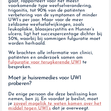
gaat, rapporteert voor het meest
voorkomende type weefselverandering,
trigonitis, tot 90% van de patiënten
verbetering van de symptomen of minder
UWI’s per jaar. Maar voor de meer
zeldzame weefselafwijkingen, zoals
leukoplakie, blaasjescystitis en Hunner’s
ulcera, ligt het succespercentage dichter bij
50%, waarbij bij sommigen fulguratie moet
worden herhaald.
We brachten alle informatie van clinici,
patiënten en onderzoek samen om
fulguratie voor terugkerende UWI
te
bespreken.
Moet je huisremedies voor UWI
proberen?
De enige persoon die deze beslissing kan
nemen, ben jij. En voordat je beslist, moet
je
zoveel mogelijk te weten komen over het
middel tegen UWI’s
dat je overweegt.