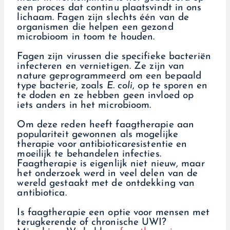
een proces dat continu plaatsvindt in ons
lichaam. Fagen zijn slechts één van de
organismen die helpen een gezond
microbioom in toom te houden.
Fagen zijn virussen die specifieke bacteriën
infecteren en vernietigen. Ze zijn van
nature geprogrammeerd om een bepaald
type bacterie, zoals
E. coli
, op te sporen en
te doden en ze hebben geen invloed op
iets anders in het microbioom.
Om deze reden heeft faagtherapie aan
populariteit gewonnen als mogelijke
therapie voor antibioticaresistentie en
moeilijk te behandelen infecties.
Faagtherapie is eigenlijk niet nieuw, maar
het onderzoek werd in veel delen van de
wereld gestaakt met de ontdekking van
antibiotica.
Is faagtherapie een optie voor mensen met
terugkerende of chronische UWI?