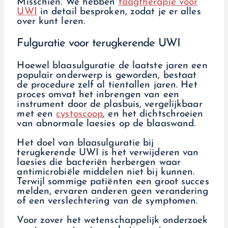
Misschien. We hebben
faagtherapie voor
UWI
in detail besproken, zodat je er alles
over kunt leren.
Fulguratie voor terugkerende UWI
Hoewel blaasulguratie de laatste jaren een
populair onderwerp is geworden, bestaat
de procedure zelf al tientallen jaren. Het
proces omvat het inbrengen van een
instrument door de plasbuis, vergelijkbaar
met een
cystoscoop
, en het dichtschroeien
van abnormale laesies op de blaaswand.
Het doel van blaasulguratie bij
terugkerende UWI is het verwijderen van
laesies die bacteriën herbergen waar
antimicrobiële middelen niet bij kunnen.
Terwijl sommige patiënten een groot succes
melden, ervaren anderen geen verandering
of een verslechtering van de symptomen.
Voor zover het wetenschappelijk onderzoek