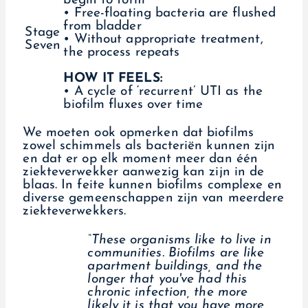
begin to form
• Free-floating bacteria are flushed
from bladder
Stage
• Without appropriate treatment,
Seven
the process repeats
HOW IT FEELS:
• A cycle of ‘recurrent’ UTI as the
biofilm fluxes over time
We moeten ook opmerken dat biofilms
zowel schimmels als bacteriën kunnen zijn
en dat er op elk moment meer dan één
ziekteverwekker aanwezig kan zijn in de
blaas. In feite kunnen biofilms complexe en
diverse gemeenschappen zijn van meerdere
ziekteverwekkers.
“These organisms like to live in
communities. Biofilms are like
apartment buildings, and the
longer that you've had this
chronic infection, the more
likely it is that you have more