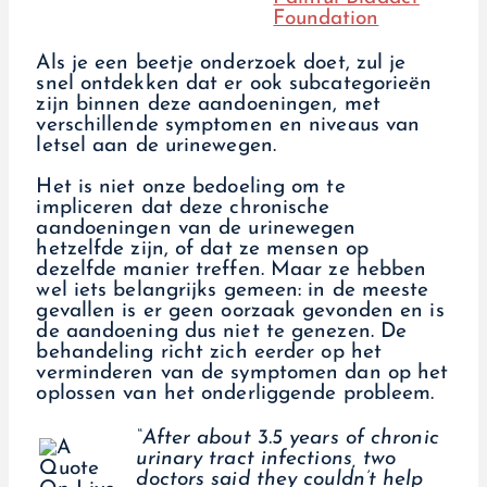
Foundation
Als je een beetje onderzoek doet, zul je
snel ontdekken dat er ook subcategorieën
zijn binnen deze aandoeningen, met
verschillende symptomen en niveaus van
letsel aan de urinewegen.
Het is niet onze bedoeling om te
impliceren dat deze chronische
aandoeningen van de urinewegen
hetzelfde zijn, of dat ze mensen op
dezelfde manier treffen. Maar ze hebben
wel iets belangrijks gemeen: in de meeste
gevallen is er geen oorzaak gevonden en is
de aandoening dus niet te genezen. De
behandeling richt zich eerder op het
verminderen van de symptomen dan op het
oplossen van het onderliggende probleem.
“After about 3.5 years of chronic
urinary tract infections, two
doctors said they couldn’t help