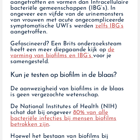
aangetroffen en vormen dan Intracellulaire
bacteriële gemeenschappen (IBG’s). In
ongeveer een vijfde van de urinemonsters
van vrouwen met acute ongecompliceerde
symptomatische UWI’s werden
zelfs IBG’s
aangetroffen.
Gefascineerd? Een Brits onderzoeksteam
heeft een meer diepgaande kijk op
de
vorming van biofilms en IBG’s
voor je
samengesteld.
Kun je testen op biofilm in de blaas?
De aanwezigheid van biofilms in de blaas
is geen vergezochte wetenschap.
De National Institutes of Health (NIH)
schat dat bij ongeveer
80% van alle
bacteriële infecties bij mensen biofilms
betrokken zijn
.
Hoewel het bestaan van biofilms bij