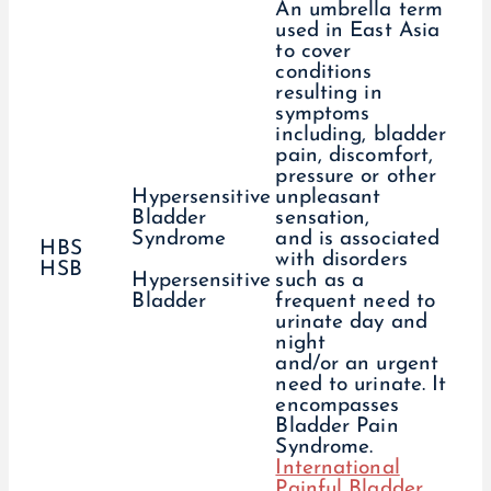
An umbrella term
used in East Asia
to cover
conditions
resulting in
symptoms
including, bladder
pain, discomfort,
pressure or other
Hypersensitive
unpleasant
Bladder
sensation,
Syndrome
and is associated
HBS
with disorders
HSB
such as a
Hypersensitive
frequent need to
Bladder
urinate day and
night
and/or an urgent
need to urinate. It
encompasses
Bladder Pain
Syndrome.
International
Painful Bladder