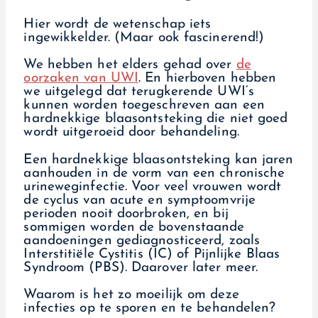
Hier wordt de wetenschap iets
ingewikkelder. (Maar ook fascinerend!)
We hebben het elders gehad over
de
oorzaken van UWI
. En hierboven hebben
we uitgelegd dat terugkerende UWI’s
kunnen worden toegeschreven aan een
hardnekkige blaasontsteking die niet goed
wordt uitgeroeid door behandeling.
Een hardnekkige blaasontsteking kan jaren
aanhouden in de vorm van een chronische
urineweginfectie. Voor veel vrouwen wordt
de cyclus van acute en symptoomvrije
perioden nooit doorbroken, en bij
sommigen worden de bovenstaande
aandoeningen gediagnosticeerd, zoals
Interstitiële Cystitis (IC) of Pijnlijke Blaas
Syndroom (PBS). Daarover later meer.
Waarom is het zo moeilijk om deze
infecties op te sporen en te behandelen?