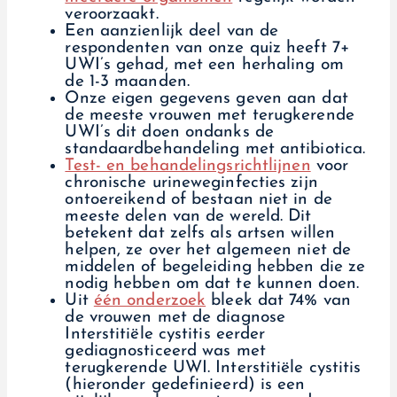
veroorzaakt.
Een aanzienlijk deel van de
respondenten van onze quiz heeft 7+
UWI’s gehad, met een herhaling om
de 1-3 maanden.
Onze eigen gegevens geven aan dat
de meeste vrouwen met terugkerende
UWI’s dit doen ondanks de
standaardbehandeling met antibiotica.
Test- en behandelingsrichtlijnen
voor
chronische urineweginfecties zijn
ontoereikend of bestaan niet in de
meeste delen van de wereld. Dit
betekent dat zelfs als artsen willen
helpen, ze over het algemeen niet de
middelen of begeleiding hebben die ze
nodig hebben om dat te kunnen doen.
Uit
één onderzoek
bleek dat 74% van
de vrouwen met de diagnose
Interstitiële cystitis eerder
gediagnosticeerd was met
terugkerende UWI. Interstitiële cystitis
(hieronder gedefinieerd) is een