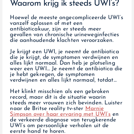
Waarom krijg ik steeds UWI’s?
Hoewel de meeste ongecompliceerde UWI’s
vanzelf oplossen of met een
antibioticakuur, zijn er steeds meer
gevallen van chronische urineweginfecties
die aanhoudende klachten veroorzaken.
Je krijgt een UWI, je neemt de antibiotica
die je krijgt, de symptomen verdwijnen en
alles lijkt normaal. Dan heb je plotseling
weer een UWI… Je neemt de antibiotica die
je hebt gekregen, de symptomen
verdwijnen en alles lijkt normaal, totdat…
Het klinkt misschien als een gebroken
record, maar dit is de situatie waarin
steeds meer vrouwen zich bevinden. Luister
naar de Britse reality tv-ster
Marnie
Simpson over haar ervaring met UWI’s
en
de verkeerde diagnose van terugkerende
UWI’s om persoonlijke verhalen uit de
eerste hand te horen.