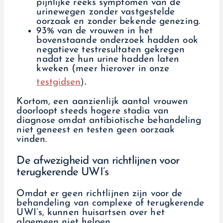
pijnlijke reeks symptomen van de
urinewegen zonder vastgestelde
oorzaak en zonder bekende genezing.
93% van de vrouwen in het
bovenstaande onderzoek hadden ook
negatieve testresultaten gekregen
nadat ze hun urine hadden laten
kweken (meer hierover in onze
).
testgidsen
Kortom, een aanzienlijk aantal vrouwen
doorloopt steeds hogere stadia van
diagnose omdat antibiotische behandeling
niet geneest en testen geen oorzaak
vinden.
De afwezigheid van richtlijnen voor
terugkerende UWI’s
Omdat er geen richtlijnen zijn voor de
behandeling van complexe of terugkerende
UWI’s, kunnen huisartsen over het
algemeen niet helpen.