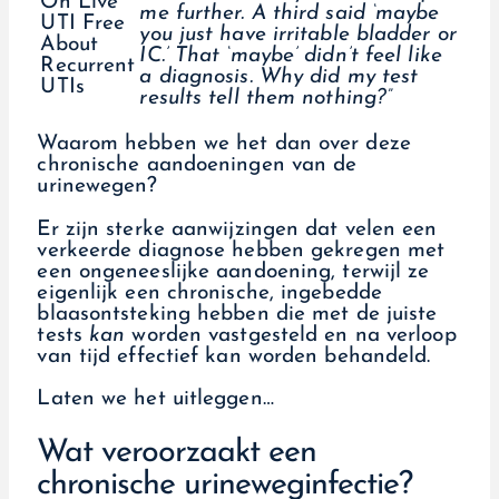
me further. A third said ‘maybe
you just have irritable bladder or
IC.’ That ‘maybe’ didn’t feel like
a diagnosis. Why did my test
results tell them nothing?”
Waarom hebben we het dan over deze
chronische aandoeningen van de
urinewegen?
Er zijn sterke aanwijzingen dat velen een
verkeerde diagnose hebben gekregen met
een ongeneeslijke aandoening, terwijl ze
eigenlijk een chronische, ingebedde
blaasontsteking hebben die met de juiste
tests
kan
worden vastgesteld en na verloop
van tijd effectief kan worden behandeld.
Laten we het uitleggen…
Wat veroorzaakt een
chronische urineweginfectie?