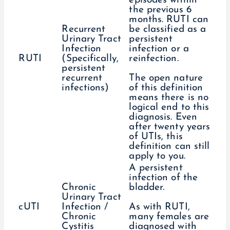
episodes within
the previous 6
months. RUTI can
Recurrent
be classified as a
Urinary Tract
persistent
Infection
infection or a
RUTI
(Specifically,
reinfection.
persistent
recurrent
The open nature
infections)
of this definition
means there is no
logical end to this
diagnosis. Even
after twenty years
of UTIs, this
definition can still
apply to you.
A persistent
infection of the
Chronic
bladder.
Urinary Tract
cUTI
Infection /
As with RUTI,
Chronic
many females are
Cystitis
diagnosed with