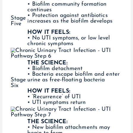
• Biofilm community formation
continues
• Protection against antibiotics
Stage
increases as the biofilm develops
Five
HOW IT FEELS:
• No UTI symptoms, or low level
chronic symptoms
THE SCIENCE:
• Biofilm detachment
• Bacteria escape biofilm and enter
Stage
urine as free-floating bacteria
Six
HOW IT FEELS:
• ‘Recurrence’ of UTI
• UTI symptoms return
THE SCIENCE:
• New biofilm attachments may