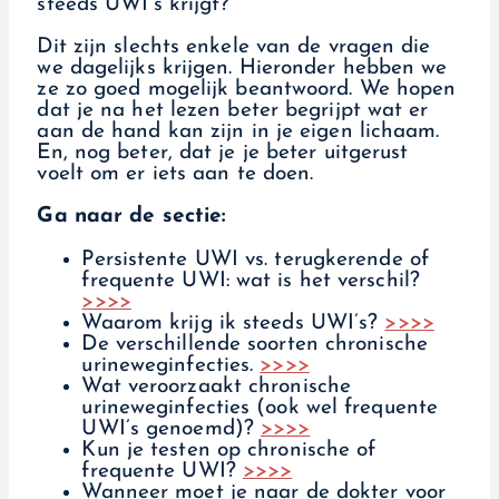
steeds UWI’s krijgt?
Dit zijn slechts enkele van de vragen die
we dagelijks krijgen. Hieronder hebben we
ze zo goed mogelijk beantwoord. We hopen
dat je na het lezen beter begrijpt wat er
aan de hand kan zijn in je eigen lichaam.
En, nog beter, dat je je beter uitgerust
voelt om er iets aan te doen.
Ga naar de sectie:
Persistente UWI vs. terugkerende of
frequente UWI: wat is het verschil?
>>>>
Waarom krijg ik steeds UWI’s?
>>>>
De verschillende soorten chronische
urineweginfecties.
>>>>
Wat veroorzaakt chronische
urineweginfecties (ook wel frequente
UWI’s genoemd)?
>>>>
Kun je testen op chronische of
frequente UWI?
>>>>
Wanneer moet je naar de dokter voor