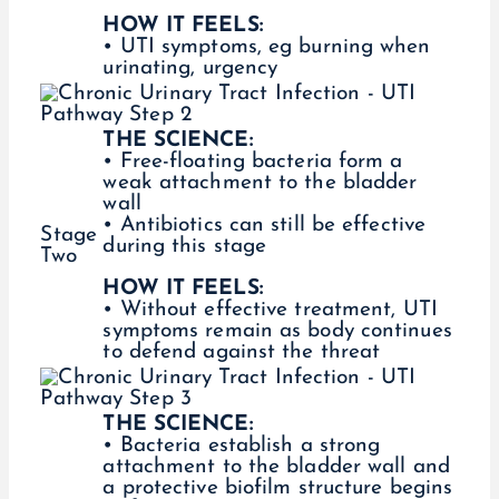
HOW IT FEELS:
• UTI symptoms, eg burning when
urinating, urgency
THE SCIENCE:
• Free-floating bacteria form a
weak attachment to the bladder
wall
• Antibiotics can still be effective
Stage
during this stage
Two
HOW IT FEELS:
• Without effective treatment, UTI
symptoms remain as body continues
to defend against the threat
THE SCIENCE:
• Bacteria establish a strong
attachment to the bladder wall and
a protective biofilm structure begins