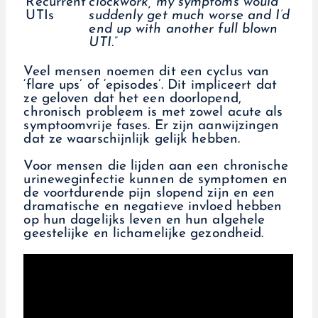
clockwork, my symptoms would
suddenly get much worse and I’d
end up with another full blown
UTI.”
Veel mensen noemen dit een cyclus van
‘flare ups’ of ‘episodes’. Dit impliceert dat
ze geloven dat het een doorlopend,
chronisch probleem is met zowel acute als
symptoomvrije fases. Er zijn aanwijzingen
dat ze waarschijnlijk gelijk hebben.
Voor mensen die lijden aan een chronische
urineweginfectie kunnen de symptomen en
de voortdurende pijn slopend zijn en een
dramatische en negatieve invloed hebben
op hun dagelijks leven en hun algehele
geestelijke en lichamelijke gezondheid.