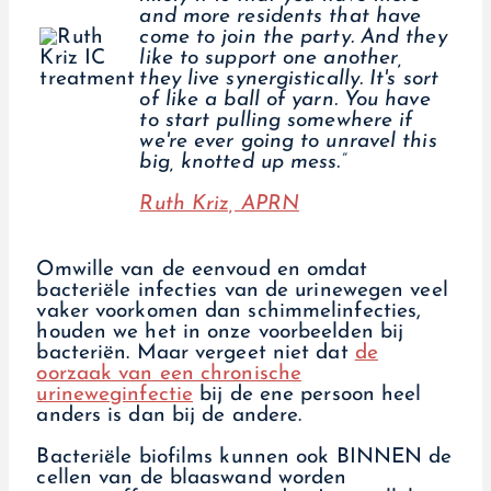
and more residents that have
come to join the party. And they
like to support one another,
they live synergistically. It's sort
of like a ball of yarn. You have
to start pulling somewhere if
we're ever going to unravel this
big, knotted up mess.”
Ruth Kriz, APRN
Omwille van de eenvoud en omdat
bacteriële infecties van de urinewegen veel
vaker voorkomen dan schimmelinfecties,
houden we het in onze voorbeelden bij
bacteriën. Maar vergeet niet dat
de
oorzaak van een chronische
urineweginfectie
bij de ene persoon heel
anders is dan bij de andere.
Bacteriële biofilms kunnen ook BINNEN de
cellen van de blaaswand worden