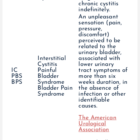
chronic cystitis
indefinitely.
An unpleasant
sensation (pain,
pressure,
discomfort)
perceived to be
related to the
urinary bladder,
Interstitial
associated with
Cystitis
lower urinary
IC
Painful
tract symptoms of
PBS
Bladder
more than six
BPS
Syndrome
weeks duration, in
Bladder Pain
the absence of
Syndrome
infection or other
identifiable
causes.
The American
Urological
Association