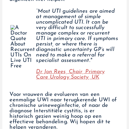
“Most UTI guidelines are aimed
at management of simple
uncomplicated UTI. It can be
very difficult to successfully
manage complex or recurrent
UTI in primary care. If symptoms
persist, or where there is
diagnostic uncertainty GP’s will
need to make a referral for
specialist assessment."
Dr Jon Rees, Chair, Primary
Care Urology Society, UK
Voor vrouwen die evolueren van een
eenmalige UWI naar terugkerende UWI of
chronische urineweginfectie, of naar de
diagnose Interstitiële cystitis, is er
historisch gezien weinig hoop op een
effectieve behandeling. Wij hopen dit te
helpen veranderen.