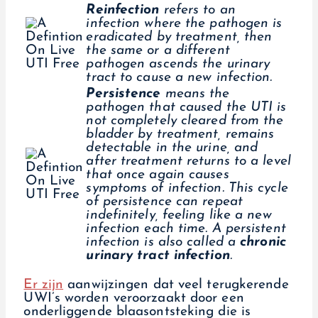
Reinfection
refers to an
infection where the pathogen is
eradicated by treatment, then
the same or a different
pathogen ascends the urinary
tract to cause a new infection.
Persistence
means the
pathogen that caused the UTI is
not completely cleared from the
bladder by treatment, remains
detectable in the urine, and
after treatment returns to a level
that once again causes
symptoms of infection. This cycle
of persistence can repeat
indefinitely, feeling like a new
infection each time. A persistent
infection is also called a
chronic
urinary tract infection
.
Er zijn
aanwijzingen dat veel terugkerende
UWI’s worden veroorzaakt door een
onderliggende blaasontsteking die is