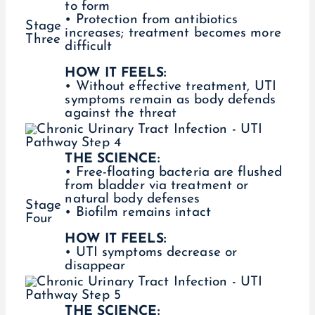
to form
• Protection from antibiotics
Stage
increases; treatment becomes more
Three
difficult
HOW IT FEELS:
• Without effective treatment, UTI
symptoms remain as body defends
against the threat
THE SCIENCE:
• Free-floating bacteria are flushed
from bladder via treatment or
natural body defenses
Stage
• Biofilm remains intact
Four
HOW IT FEELS:
• UTI symptoms decrease or
disappear
THE SCIENCE: