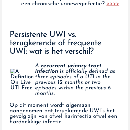
een chronische urineweginfectie?
>>>>
Persistente UWI vs.
terugkerende of frequente
UWI: wat is het verschil?
A
recurrent urinary tract
infection
is officially defined as
three episodes of a UTI in the
previous 12 months or two
episodes within the previous 6
months.
Op dit moment wordt algemeen
aangenomen dat terugkerende UWI’s het
gevolg zijn van ofwel herinfectie ofwel een
hardnekkige infectie.