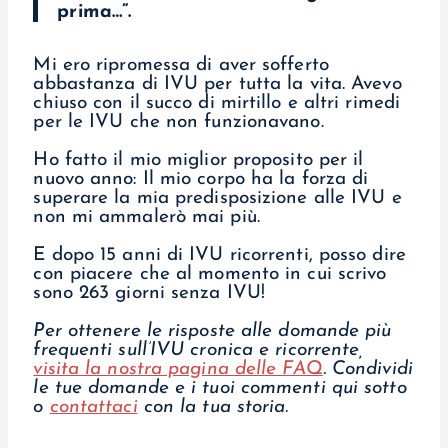
prima…”.
Mi ero ripromessa di aver sofferto
abbastanza di IVU per tutta la vita. Avevo
chiuso con il succo di mirtillo e altri rimedi
per le IVU che non funzionavano.
Ho fatto il mio miglior proposito per il
nuovo anno: Il mio corpo ha la forza di
superare la mia predisposizione alle IVU e
non mi ammalerò mai più.
E dopo 15 anni di IVU ricorrenti, posso dire
con piacere che al momento in cui scrivo
sono 263 giorni senza IVU!
Per ottenere le risposte alle domande più
frequenti sull’IVU cronica e ricorrente,
visita la nostra pagina delle FAQ
.
Condividi
le tue domande e i tuoi commenti qui sotto
o
contattaci
con la tua storia.