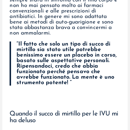
sempre stata in sintonia con il mio corpo e
non ho mai pensato molto ai farmaci
convenzionali e alle prescrizioni di
antibiotici. In genere mi sono adattata
bene ai metodi di auto-guarigione e sono
stata abbastanza brava a convincermi a
non ammalarmi.
“Il fatto che solo un tipo di succo di
mirtillo sia stato utile potrebbe
benissimo essere un placebo in corso,
basato sulle aspettative personali.
Ripensandoci, credo che abbia
funzionato perché pensavo che
avrebbe funzionato. La mente è uno
strumento potente!
“
Quando il succo di mirtillo per le IVU mi
ha deluso