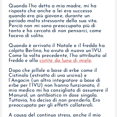
Quando l’ho detto a mia madre, mi ha
risposto che anche a lei era successo
quando era più giovane, durante un
periodo molto stressante della sua vita.
Perciò non mi sono preoccupata più di
tanto e ho cercato di non pensarci, come
facevo di solito.
Quando è arrivato il Natale e il freddo ha
colpito Berlino, ho avuto di nuovo un’IVU.
Come la volta precedente, l’ho attribuita al
freddo e alla
cistite da luna di miele
.
Dopo che pillole a base di erbe come il
Cistinolo (estratto di uva ursina) e
l’Angocin (un altro integratore a base di
erbe per l’IVU) non hanno funzionato, il
mio medico mi ha consigliato di assumere il
Monurol, un antibiotico in dose singola.
Tuttavia, ho deciso di non prenderlo. Ero
preoccupata per gli effetti collaterali.
A causa del continuo stress, anche il mio