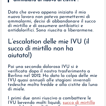
ammalata di nuovo di cistite”.
Dato che avevo appena iniziato il mio
nuovo lavoro non potevo permettermi di
ammalarmi, decisi di abbandonare il succo
di mirtillo e di assumere antibiotici e
antidolorifici. Sono riuscita a liberarmene.
L’escalation delle mie IVU (il
succo di mirtillo non ha
aiutato!)
Poi una seconda dolorosa IVU si è
verificata dopo il nostro trasferimento a
Berlino nel 2012. Ho dato la colpa delle mie
IVU quasi annuali alle stagioni invernali
tedesche molto fredde e alla cistite da luna
di miele.
I primi due anni riuscivo a combattere le
IVU bevendo molti liquidi,
succo di mirtillo