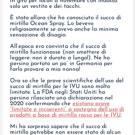
in giro per locali a novembre con indosso
solo un vestito e dei tacchi.
È stato allora che ho conosciuto il succo di
mirtillo Ocean Spray. Lo bevevo
religiosamente se avevo anche la minima
sensazione di disagio.
All’epoca ero convinta che il succo di
mirtillo funzionasse (non smettere di
leggere: non è durato a lungo!). Ne ho
persino portato un po’ in Germania per
farlo provare a mia nonna!
Ora so che le prove scientifiche dell’uso del
succo di mirtillo per le IVU sono molto
limitate. La FDA negli Stati Uniti ha
persino rilasciato una dichiarazione nel
2020 confermando che
esistono prove
“limitate e incoerenti” a sostegno dell’uso di
prodotti a base di mirtillo rosso per le IVU
.
Mi ha sorpreso sapere che il succo di
mirtillo potrebbe non essere stato di alcun