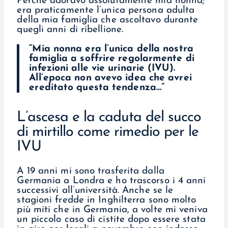
Perché adoravo assolutamente mia nonna;
era praticamente l’unica persona adulta
della mia famiglia che ascoltavo durante
quegli anni di ribellione.
“Mia nonna era l’unica della nostra
famiglia a soffrire regolarmente di
infezioni alle vie urinarie (IVU).
All’epoca non avevo idea che avrei
ereditato questa tendenza…”
L’ascesa e la caduta del succo
di mirtillo come rimedio per le
IVU
A 19 anni mi sono trasferita dalla
Germania a Londra e ho trascorso i 4 anni
successivi all’università. Anche se le
stagioni fredde in Inghilterra sono molto
più miti che in Germania, a volte mi veniva
un piccolo caso di cistite dopo essere stata