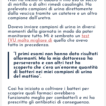
Non ha messo in dubbio il mio uso di succo
di mirtillo o di altri rimedi casalinghi. Ha
prelevato campioni di urina direttamente
dalla vescica tramite un catetere e un altro
campione dall’uretra.
Dovevo inviare campioni di urina in diversi
momenti della giornata in modo da poter
monitorare tutto. Mi è sembrato un
test
IVU molto migliore di
quello che avevo
fatto in precedenza.
“I primi esami non hanno dato risultati
allarmanti. Ma la mia dottoressa ha
perseverato e con altri test ha
scoperto che c’era un’enorme quantità
di batteri nei miei campioni di urina
del mattino”.
Così ha iniziato a coltivare i batteri per
scoprire quali farmaci avrebbero
funzionato meglio per combatterli e mi ha
prescritto gli antibiotici di conseguenza.