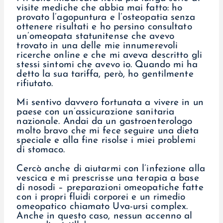
visite mediche che abbia mai fatto: ho
provato l’agopuntura e l’osteopatia senza
ottenere risultati e ho persino consultato
un’omeopata statunitense che avevo
trovato in una delle mie innumerevoli
ricerche online e che mi aveva descritto gli
stessi sintomi che avevo io. Quando mi ha
detto la sua tariffa, però, ho gentilmente
rifiutato.
Mi sentivo davvero fortunata a vivere in un
paese con un’assicurazione sanitaria
nazionale. Andai da un gastroenterologo
molto bravo che mi fece seguire una dieta
speciale e alla fine risolse i miei problemi
di stomaco.
Cercò anche di aiutarmi con l’infezione alla
vescica e mi prescrisse una terapia a base
di nosodi – preparazioni omeopatiche fatte
con i propri fluidi corporei e un rimedio
omeopatico chiamato Uva-ursi complex.
Anche in questo caso, nessun accenno al