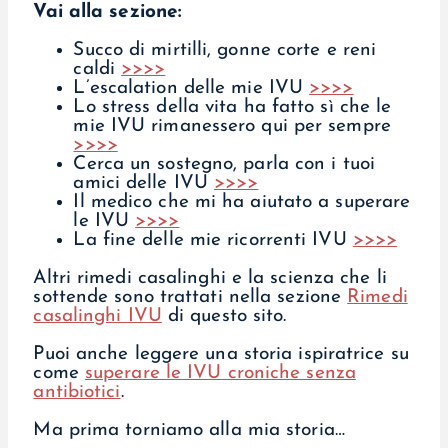
Vai alla sezione:
Succo di mirtilli, gonne corte e reni
caldi
>>>>
L’escalation delle mie IVU
>>>>
Lo stress della vita ha fatto sì che le
mie IVU rimanessero qui per sempre
>>>>
Cerca un sostegno, parla con i tuoi
amici delle IVU
>>>>
Il medico che mi ha aiutato a superare
le IVU
>>>>
La fine delle mie ricorrenti IVU
>>>>
Altri rimedi casalinghi e la scienza che li
sottende sono trattati nella sezione
Rimedi
casalinghi IVU
di questo sito.
Puoi anche leggere una storia ispiratrice su
come
superare le IVU croniche senza
antibiotici
.
Ma prima torniamo alla mia storia…