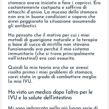
stomaco aveva iniziato a fare i capricci. Ero
costantemente costipata e soffrivo di
attacchi d’ansia. La mucosa dello stomaco
non era in buone condizioni e sapevo che
avrei peggiorato la situazione assumendo
gli antibiotici.
Ho pensato che il motivo per cui i miei
metodi di guarigione naturale e la terapia
a base di succo di mirtillo non stavano
funzionando era perché il mio sistema
immunitario (che si trova principalmente
nell’intestino!) era così esaurito.
Quindi la mia teoria era che se avessi
risolto prima i miei problemi di stomaco,
sarei stata in grado di combattere meglio
la mia IVU.
Ho visto un medico dopo l’altro per le
IVU e la salute dell’intestino
Mi sono imbarcata nella più lunga serie di