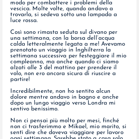
modo per combattere i problemi della
vescica. Molte volte, quando andavo a
trovarla, si sedeva sotto una lampada a
luce rossa.
Così sono rimasta seduta sul divano per
una settimana, con la borsa dell’acqua
calda letteralmente legata a me! Avevamo
prenotato un viaggio in Inghilterra la
settimana successiva per festeggiare il mio
compleanno, ma anche quando ci siamo
alzati alle 3 del mattino per prendere il
volo, non ero ancora sicura di riuscire a
partire!
Incredibilmente, non ho sentito alcun
dolore mentre andavo in bagno e anche
dopo un lungo viaggio verso Londra mi
sentivo benissimo.
Non ci pensai più molto per mesi, finché
non ci trasferimmo e Mikael, mio marito, si
sentì dire che doveva viaggiare per lavoro
ogni settimana. Sarebbe stato a casa solo