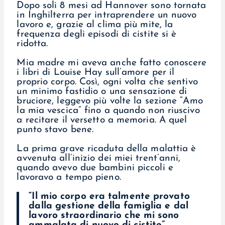
Dopo soli 8 mesi ad Hannover sono tornata
in Inghilterra per intraprendere un nuovo
lavoro e, grazie al clima più mite, la
frequenza degli episodi di cistite si è
ridotta.
Mia madre mi aveva anche fatto conoscere
i libri di Louise Hay sull’amore per il
proprio corpo. Così, ogni volta che sentivo
un minimo fastidio o una sensazione di
bruciore, leggevo più volte la sezione “Amo
la mia vescica” fino a quando non riuscivo
a recitare il versetto a memoria. A quel
punto stavo bene.
La prima grave ricaduta della malattia è
avvenuta all’inizio dei miei trent’anni,
quando avevo due bambini piccoli e
lavoravo a tempo pieno.
“Il mio corpo era talmente provato
dalla gestione della famiglia e dal
lavoro straordinario che mi sono