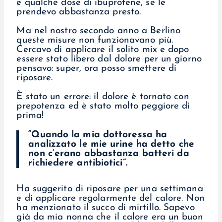
e qualche dose di ibuprofene, se le
prendevo abbastanza presto.
Ma nel nostro secondo anno a Berlino
queste misure non funzionavano più.
Cercavo di applicare il solito mix e dopo
essere stato libero dal dolore per un giorno
pensavo: super, ora posso smettere di
riposare.
È stato un errore: il dolore è tornato con
prepotenza ed è stato molto peggiore di
prima!
“Quando la mia dottoressa ha
analizzato le mie urine ha detto che
non c’erano abbastanza batteri da
richiedere antibiotici”.
Ha suggerito di riposare per una settimana
e di applicare regolarmente del calore. Non
ha menzionato il succo di mirtillo. Sapevo
già da mia nonna che il calore era un buon