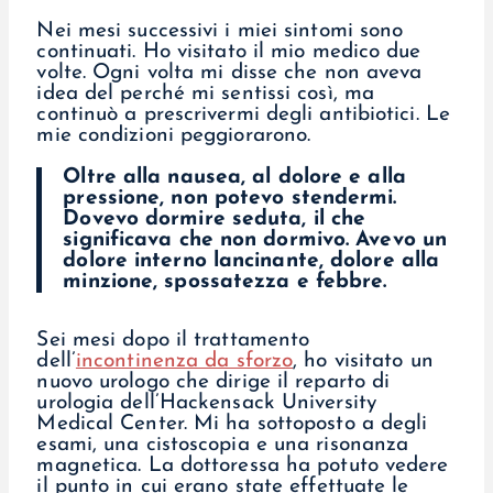
Nei mesi successivi i miei sintomi sono
continuati. Ho visitato il mio medico due
volte. Ogni volta mi disse che non aveva
idea del perché mi sentissi così, ma
continuò a prescrivermi degli antibiotici. Le
mie condizioni peggiorarono.
Oltre alla nausea, al dolore e alla
pressione, non potevo stendermi.
Dovevo dormire seduta, il che
significava che non dormivo. Avevo un
dolore interno lancinante, dolore alla
minzione, spossatezza e febbre.
Sei mesi dopo il trattamento
dell’
incontinenza da sforzo
, ho visitato un
nuovo urologo che dirige il reparto di
urologia dell’Hackensack University
Medical Center. Mi ha sottoposto a degli
esami, una cistoscopia e una risonanza
magnetica. La dottoressa ha potuto vedere
il punto in cui erano state effettuate le