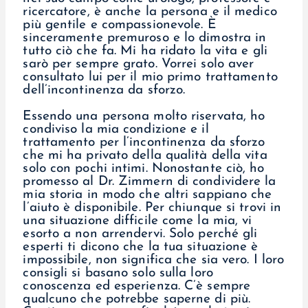
ricercatore, è anche la persona e il medico
più gentile e compassionevole. È
sinceramente premuroso e lo dimostra in
tutto ciò che fa. Mi ha ridato la vita e gli
sarò per sempre grato. Vorrei solo aver
consultato lui per il mio primo trattamento
dell’incontinenza da sforzo.
Essendo una persona molto riservata, ho
condiviso la mia condizione e il
trattamento per l’incontinenza da sforzo
che mi ha privato della qualità della vita
solo con pochi intimi. Nonostante ciò, ho
promesso al Dr. Zimmern di condividere la
mia storia in modo che altri sappiano che
l’aiuto è disponibile. Per chiunque si trovi in
una situazione difficile come la mia, vi
esorto a non arrendervi. Solo perché gli
esperti ti dicono che la tua situazione è
impossibile, non significa che sia vero. I loro
consigli si basano solo sulla loro
conoscenza ed esperienza. C’è sempre
qualcuno che potrebbe saperne di più.