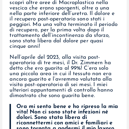
scoprì altre aree di Macroplastica nella
vescica che erano sporgenti, oltre a una
nella parte inferiore dell’uretra. Il dolore e
il recupero post-operatorio sono stati i
peggiori. Ma una volta terminato il periodo
di recupero, per la prima volta dopo il
trattamento dell’incontinenza da sforzo,
sono stata libera dal dolore per quasi
cinque anni!
Nell’aprile del 2023, alla visita post-
operatoria di tre mesi, il Dr. Zimmern ha
detto che ero guarita al 99%! C’era solo
una piccola area in cui il tessuto non era
ancora guarito e l’avremmo valutata alla
visita post-operatoria di sei mesi. I miei
ulteriori appuntamenti di controllo hanno
dimostrato che sono guarita bene.
Ora mi sento bene e ho ripreso la mia
vita! Non ci sono state infezioni né
dolori. Sono stata libera di
riconnettermi con amici e familiari e
sono tornata a godermi il mio lavoro.