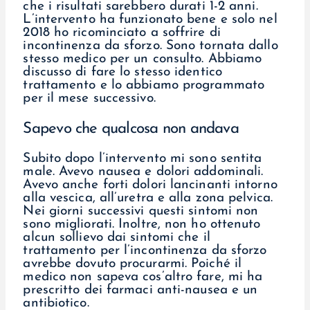
che i risultati sarebbero durati 1-2 anni.
L’intervento ha funzionato bene e solo nel
2018 ho ricominciato a soffrire di
incontinenza da sforzo. Sono tornata dallo
stesso medico per un consulto. Abbiamo
discusso di fare lo stesso identico
trattamento e lo abbiamo programmato
per il mese successivo.
Sapevo che qualcosa non andava
Subito dopo l’intervento mi sono sentita
male. Avevo nausea e dolori addominali.
Avevo anche forti dolori lancinanti intorno
alla vescica, all’uretra e alla zona pelvica.
Nei giorni successivi questi sintomi non
sono migliorati. Inoltre, non ho ottenuto
alcun sollievo dai sintomi che il
trattamento per l’incontinenza da sforzo
avrebbe dovuto procurarmi. Poiché il
medico non sapeva cos’altro fare, mi ha
prescritto dei farmaci anti-nausea e un
antibiotico.