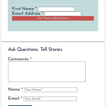
First Name *
Email Address *
Ask Questions. Tell Stories
Commento
*
Name
*
Email
*