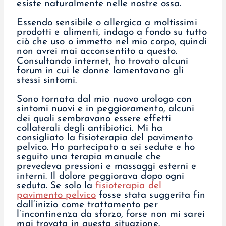
esiste naturalmente nelle nostre ossa.
Essendo sensibile o allergica a moltissimi
prodotti e alimenti, indago a fondo su tutto
ciò che uso o immetto nel mio corpo, quindi
non avrei mai acconsentito a questo.
Consultando internet, ho trovato alcuni
forum in cui le donne lamentavano gli
stessi sintomi.
Sono tornata dal mio nuovo urologo con
sintomi nuovi e in peggioramento, alcuni
dei quali sembravano essere effetti
collaterali degli antibiotici. Mi ha
consigliato la fisioterapia del pavimento
pelvico. Ho partecipato a sei sedute e ho
seguito una terapia manuale che
prevedeva pressioni e massaggi esterni e
interni. Il dolore peggiorava dopo ogni
seduta. Se solo la
fisioterapia del
pavimento pelvico
fosse stata suggerita fin
dall’inizio come trattamento per
l’incontinenza da sforzo, forse non mi sarei
mai trovata in questa situazione.