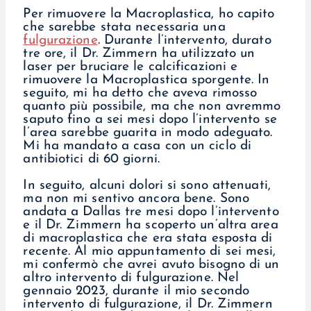
Per rimuovere la Macroplastica, ho capito
che sarebbe stata necessaria una
fulgurazione
. Durante l’intervento, durato
tre ore, il Dr. Zimmern ha utilizzato un
laser per bruciare le calcificazioni e
rimuovere la Macroplastica sporgente. In
seguito, mi ha detto che aveva rimosso
quanto più possibile, ma che non avremmo
saputo fino a sei mesi dopo l’intervento se
l’area sarebbe guarita in modo adeguato.
Mi ha mandato a casa con un ciclo di
antibiotici di 60 giorni.
In seguito, alcuni dolori si sono attenuati,
ma non mi sentivo ancora bene. Sono
andata a Dallas tre mesi dopo l’intervento
e il Dr. Zimmern ha scoperto un’altra area
di macroplastica che era stata esposta di
recente. Al mio appuntamento di sei mesi,
mi confermò che avrei avuto bisogno di un
altro intervento di fulgurazione. Nel
gennaio 2023, durante il mio secondo
intervento di fulgurazione, il Dr. Zimmern