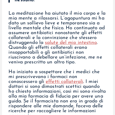
nessuno.
La meditazione ha aiutato il mio corpo e la
mia mente a rilassarsi. L’agopuntura mi ha
dato un sollievo lieve e temporaneo sia a
livello mentale che fisico. Ho continuato ad
assumere antibiotici nonostante gli effetti
collaterali e la convinzione che stessero
distruggendo la
salute del mio intestino
.
Quando gli effetti collaterali erano
insopportabili o gli antibiotici non
riuscivano a debellare un’infezione, me ne
veniva prescritto un altro tipo.
Ho iniziato a sospettare che i medici che
mi prescrivevano i farmaci non
conoscessero gli
effetti collaterali
. I miei
dottori si sono dimostrati scettici quando
ho chiesto informazioni, così mi sono rivolta
alla mia farmacia di fiducia per avere una
guida. Se il farmacista non era in grado di
rispondere alle mie domande, faceva delle
ricerche per raccogliere le informazioni