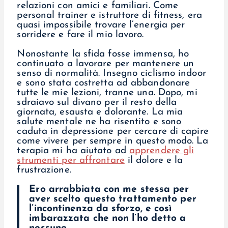
relazioni con amici e familiari. Come
personal trainer e istruttore di fitness, era
quasi impossibile trovare l’energia per
sorridere e fare il mio lavoro.
Nonostante la sfida fosse immensa, ho
continuato a lavorare per mantenere un
senso di normalità. Insegno ciclismo indoor
e sono stata costretta ad abbandonare
tutte le mie lezioni, tranne una. Dopo, mi
sdraiavo sul divano per il resto della
giornata, esausta e dolorante. La mia
salute mentale
ne ha risentito e sono
caduta in depressione per cercare di capire
come vivere per sempre in questo modo. La
terapia mi ha aiutato ad
apprendere gli
strumenti per affrontare
il dolore e la
frustrazione.
Ero arrabbiata con me stessa per
aver scelto questo trattamento per
l’incontinenza da sforzo, e così
imbarazzata che non l’ho detto a