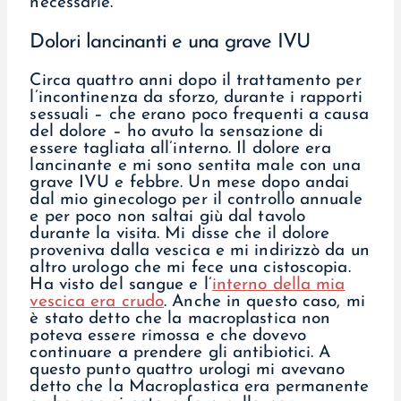
necessarie.
Dolori lancinanti e una grave IVU
Circa quattro anni dopo il trattamento per
l’incontinenza da sforzo, durante i rapporti
sessuali – che erano poco frequenti a causa
del dolore – ho avuto la sensazione di
essere tagliata all’interno. Il dolore era
lancinante e mi sono sentita male con una
grave IVU e febbre. Un mese dopo andai
dal mio ginecologo per il controllo annuale
e per poco non saltai giù dal tavolo
durante la visita. Mi disse che il dolore
proveniva dalla vescica e mi indirizzò da un
altro urologo che mi fece una cistoscopia.
Ha visto del sangue e l’
interno della mia
vescica era crudo
. Anche in questo caso, mi
è stato detto che la macroplastica non
poteva essere rimossa e che dovevo
continuare a prendere gli antibiotici. A
questo punto quattro urologi mi avevano
detto che la Macroplastica era permanente