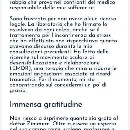
rabbia che provo nei confronti del medico
responsabile delle mie sofferenze.
Sono frustrata per non avere alcun ricorso
legale. La liberatoria che ho firmato lo
assolveva da ogni colpa, anche se il
trattamento per l’incontinenza da stress
che ha effettuato non rispecchiava quanto
avevamo discusso durante le mie
consultazioni precedenti. Ho fatto delle
ricerche sul movimento oculare di
desensibilizzazione e rielaborazione
(EMDR), una terapia che mira a ridurre le
emozioni angoscianti associate ai ricordi
traumatici. Per il momento, mi sto
concentrando sul concedermi un po’ di
grazia.
Immensa gratitudine
Non riesco a esprimere quanto sia grato al
dottor Zimmern. Oltre a essere un esperto
nel suo campo come urologo, professore e