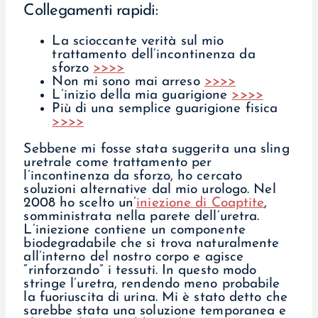
Collegamenti rapidi:
La scioccante verità sul mio
trattamento dell’incontinenza da
sforzo
>>>>
Non mi sono mai arreso
>>>>
L’inizio della mia guarigione
>>>>
Più di una semplice guarigione fisica
>>>>
Sebbene mi fosse stata suggerita una sling
uretrale come trattamento per
l’incontinenza da sforzo, ho cercato
soluzioni alternative dal mio urologo. Nel
2008 ho scelto un’
iniezione di Coaptite
,
somministrata nella parete dell’uretra.
L’iniezione contiene un componente
biodegradabile che si trova naturalmente
all’interno del nostro corpo e agisce
“rinforzando” i tessuti. In questo modo
stringe l’uretra, rendendo meno probabile
la fuoriuscita di urina. Mi è stato detto che
sarebbe stata una soluzione temporanea e