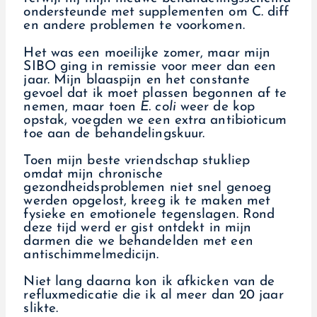
ondersteunde met supplementen om C. diff
en andere problemen te voorkomen.
Het was een moeilijke zomer, maar mijn
SIBO ging in remissie voor meer dan een
jaar. Mijn blaaspijn en het constante
gevoel dat ik moet plassen begonnen af te
nemen, maar toen
E. coli
weer de kop
opstak, voegden we een extra antibioticum
toe aan de behandelingskuur.
Toen mijn beste vriendschap stukliep
omdat mijn chronische
gezondheidsproblemen niet snel genoeg
werden opgelost, kreeg ik te maken met
fysieke en emotionele tegenslagen. Rond
deze tijd werd er gist ontdekt in mijn
darmen die we behandelden met een
antischimmelmedicijn.
Niet lang daarna kon ik afkicken van de
refluxmedicatie die ik al meer dan 20 jaar
slikte.