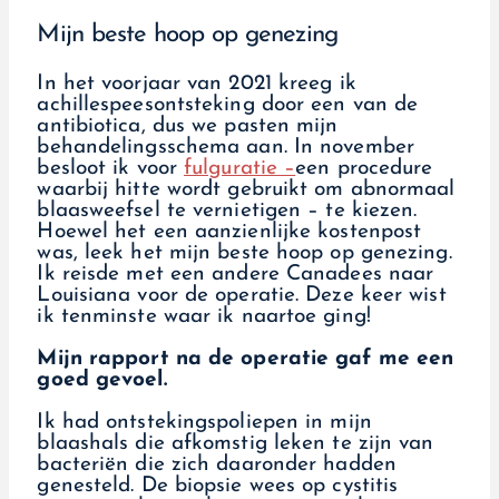
Mijn beste hoop op genezing
In het voorjaar van 2021 kreeg ik
achillespeesontsteking door een van de
antibiotica, dus we pasten mijn
behandelingsschema aan. In november
besloot ik voor
fulguratie –
een procedure
waarbij hitte wordt gebruikt om abnormaal
blaasweefsel te vernietigen – te kiezen.
Hoewel het een aanzienlijke kostenpost
was, leek het mijn beste hoop op genezing.
Ik reisde met een andere Canadees naar
Louisiana voor de operatie. Deze keer wist
ik tenminste waar ik naartoe ging!
Mijn rapport na de operatie gaf me een
goed gevoel.
Ik had ontstekingspoliepen in mijn
blaashals die afkomstig leken te zijn van
bacteriën die zich daaronder hadden
genesteld. De biopsie wees op cystitis