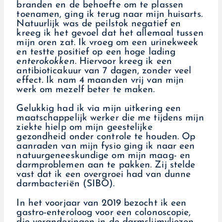
branden en de behoefte om te plassen
toenamen, ging ik terug naar mijn huisarts.
Natuurlijk was de peilstok negatief en
kreeg ik het gevoel dat het allemaal tussen
mijn oren zat. Ik vroeg om een urinekweek
en testte positief op een hoge lading
enterokokken
. Hiervoor kreeg ik een
antibioticakuur van 7 dagen, zonder veel
effect. Ik nam 4 maanden vrij van mijn
werk om mezelf beter te maken.
Gelukkig had ik via mijn uitkering een
maatschappelijk werker die me tijdens mijn
ziekte hielp om mijn geestelijke
gezondheid onder controle te houden. Op
aanraden van mijn fysio ging ik naar een
natuurgeneeskundige om mijn maag- en
darmproblemen aan te pakken. Zij stelde
vast dat ik een overgroei had van dunne
darmbacteriën (SIBO).
In het voorjaar van 2019 bezocht ik een
gastro-enteroloog voor een colonoscopie,