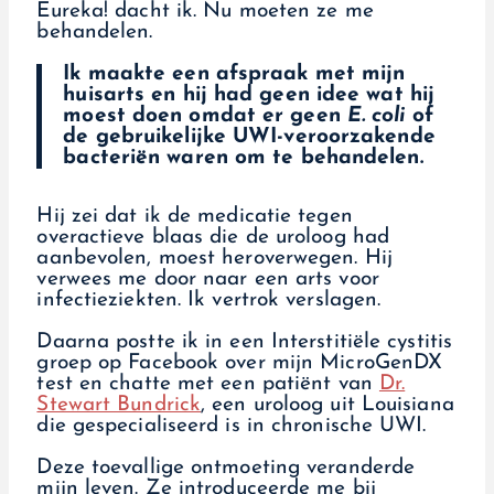
Eureka! dacht ik. Nu moeten ze me
behandelen.
Ik maakte een afspraak met mijn
huisarts en hij had geen idee wat hij
moest doen omdat er geen
E. coli
of
de gebruikelijke UWI-veroorzakende
bacteriën waren om te behandelen.
Hij zei dat ik de medicatie tegen
overactieve blaas die de uroloog had
aanbevolen, moest heroverwegen. Hij
verwees me door naar een arts voor
infectieziekten. Ik vertrok verslagen.
Daarna postte ik in een Interstitiële cystitis
groep op Facebook over mijn MicroGenDX
test en chatte met een patiënt van
Dr.
Stewart Bundrick
, een uroloog uit Louisiana
die gespecialiseerd is in chronische UWI.
Deze toevallige ontmoeting veranderde
mijn leven. Ze introduceerde me bij