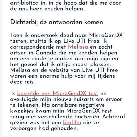
antibiotica in, in de hoop dat die me door
de reis heen zouden helpen.
Dichterbij de antwoorden komen
Toen ik onderzoek deed naar MicroGenDX
testen, stuitte ik op Live UTI Free. Ik
correspondeerde met
Melissa
en zocht
artsen in Canada die me konden helpen
om een einde te maken aan mijn pijn en
het gevoel dat ik altijd moest plassen.
Melissa en de website van Live UTI Free
waren een enorme hulp voor mij tijdens
deze reis.
Ik
bestelde een MicroGenDX test
en
overtuigde mijn nieuwe huisarts om ervoor
te tekenen. Na ontelbare negatieve
kweekjes kwam mijn MicroGenDX test
terug met verschillende bacteriën. Achteraf
gezien was het een
biofilm
die ze
verborgen had gehouden.