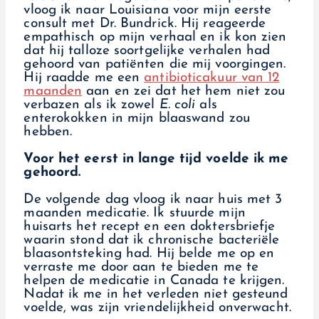
vloog ik naar Louisiana voor mijn eerste
consult met Dr. Bundrick. Hij reageerde
empathisch op mijn verhaal en ik kon zien
dat hij talloze soortgelijke verhalen had
gehoord van patiënten die mij voorgingen.
Hij raadde me een
antibioticakuur van 12
maanden
aan en zei dat het hem niet zou
verbazen als ik zowel
E. coli
als
enterokokken in mijn blaaswand zou
hebben.
Voor het eerst in lange tijd voelde ik me
gehoord.
De volgende dag vloog ik naar huis met 3
maanden medicatie. Ik stuurde mijn
huisarts het recept en een doktersbriefje
waarin stond dat ik chronische bacteriële
blaasontsteking had. Hij belde me op en
verraste me door aan te bieden me te
helpen de medicatie in Canada te krijgen.
Nadat ik me in het verleden niet gesteund
voelde, was zijn vriendelijkheid onverwacht.