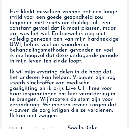
Het klinkt misschien vreemd dat een lange
strijd voor een goede gezondheid zou
beginnen met zoiets onschuldigs als een
constant gevoel dat ik moet plassen, maar
dat was het wel. En hoewel ik nog niet
volledig genezen ben van mijn hardnekkige
UWI, heb ik veel antwoorden en
behandelingsmethoden gevonden en voel
ik me hoopvol dat deze uitdagende periode
in mijn leven ten einde loopt.
Ik wil mijn ervaring delen in de hoop dat
het anderen kan helpen. Vrouwen zijn nog
steeds slachtoffer van medische
gaslighting en ik prijs Live UTI Free voor
haar inspanningen om hier verandering in
te brengen. Wij moeten de stem zijn voor
verandering. We moeten ervoor zorgen dat
vrouwen de zorg krijgen die ze verdienen.
Ik kan niet zwijgen.
Snelle links: