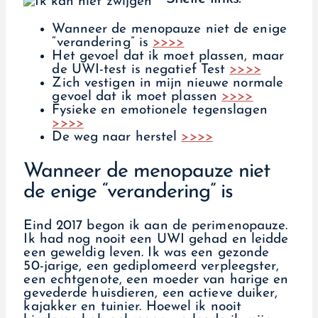
Wanneer de menopauze niet de enige
“verandering” is
>>>>
Het gevoel dat ik moet plassen, maar
de UWI-test is negatief Test
>>>>
Zich vestigen in mijn nieuwe normale
gevoel dat ik moet plassen
>>>>
Fysieke en emotionele tegenslagen
>>>>
De weg naar herstel
>>>>
Wanneer de menopauze niet
de enige “verandering” is
Eind 2017 begon ik aan de perimenopauze.
Ik had nog nooit een UWI gehad en leidde
een geweldig leven. Ik was een gezonde
50-jarige, een gediplomeerd verpleegster,
een echtgenote, een moeder van harige en
gevederde huisdieren, een actieve duiker,
kajakker en tuinier. Hoewel ik nooit