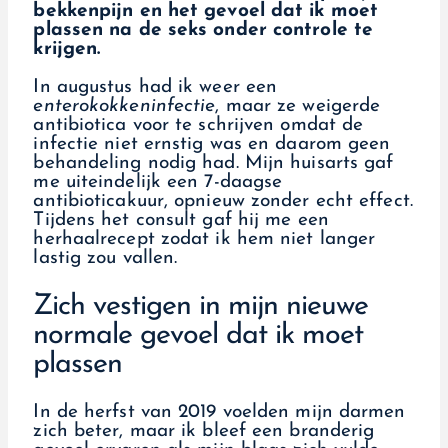
bekkenpijn en het gevoel dat ik moet
plassen na de seks onder controle te
krijgen.
In augustus had ik weer een
enterokokkeninfectie
, maar ze weigerde
antibiotica voor te schrijven omdat de
infectie niet ernstig was en daarom geen
behandeling nodig had. Mijn huisarts gaf
me uiteindelijk een 7-daagse
antibioticakuur, opnieuw zonder echt effect.
Tijdens het consult gaf hij me een
herhaalrecept zodat ik hem niet langer
lastig zou vallen.
Zich vestigen in mijn nieuwe
normale gevoel dat ik moet
plassen
In de herfst van 2019 voelden mijn darmen
zich beter, maar ik bleef een branderig