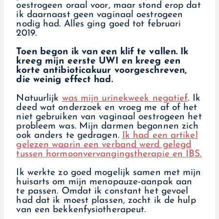
oestrogeen oraal voor, maar stond erop dat
ik daarnaast geen vaginaal oestrogeen
nodig had. Alles ging goed tot februari
2019.
Toen begon ik van een klif te vallen. Ik
kreeg mijn eerste UWI en kreeg een
korte antibioticakuur voorgeschreven,
die weinig effect had.
Natuurlijk
was mijn urinekweek negatief
. Ik
deed wat onderzoek en vroeg me af of het
niet gebruiken van vaginaal oestrogeen het
probleem was. Mijn darmen begonnen zich
ook anders te gedragen.
Ik had een artikel
gelezen waarin een verband werd gelegd
tussen hormoonvervangingstherapie en IBS.
Ik werkte zo goed mogelijk samen met mijn
huisarts om mijn menopauze-aanpak aan
te passen. Omdat ik constant het gevoel
had dat ik moest plassen, zocht ik de hulp
van een bekkenfysiotherapeut.