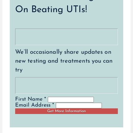
On Beating UTIs!
We’ll occasionally share updates on
new testing and treatments you can
try
First Name *
Email Address *