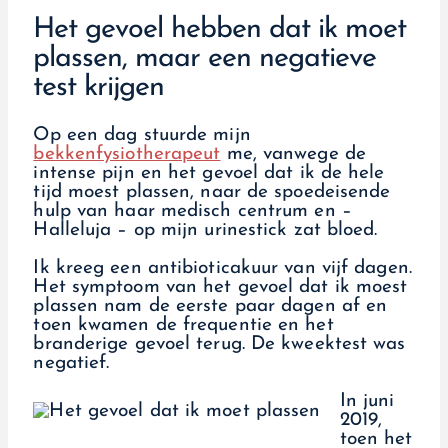
Het gevoel hebben dat ik moet
plassen, maar een negatieve
test krijgen
Op een dag stuurde mijn
bekkenfysiotherapeut
me, vanwege de
intense pijn en het gevoel dat ik de hele
tijd moest plassen, naar de spoedeisende
hulp van haar medisch centrum en –
Halleluja – op mijn urinestick zat bloed.
Ik kreeg een antibioticakuur van vijf dagen.
Het symptoom van het gevoel dat ik moest
plassen nam de eerste paar dagen af en
toen kwamen de frequentie en het
branderige gevoel terug. De kweektest was
negatief.
In juni
2019,
toen het