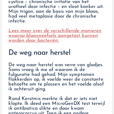
cystica – chronische irritatie van het
urotheel door infectie – en sloot kanker uit.
Mijn trigon, aan de basis van mijn blaas,
had veel metaplasie door de chronische
infectie.
Lees meer over de verschillende manieren
waarop blaasweefsels aangetast kunnen
worden door bacteriën.
De weg naar herstel
De weg naar herstel was verre van gladjes.
Soms vroeg ik me af waarom ik de
fulguratie had gehad. Mijn symptomen
flakkerden op, ik voelde weer de constante
behoefte om te plassen en het voelde alsof
ik achteruit ging.
Rond Kerstmis merkte ik dat er iets niet
klopte. Ik deed een MicroGenDX test terwijl
ik antibiotica slikte en daar kwam
enterococcus
uit. Toen ik een andere