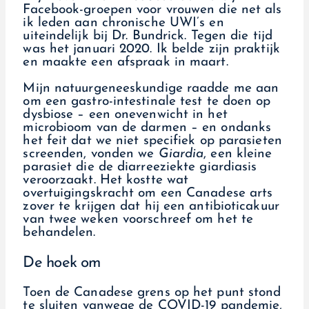
Facebook-groepen voor vrouwen die net als
ik leden aan chronische UWI’s en
uiteindelijk bij Dr. Bundrick. Tegen die tijd
was het januari 2020. Ik belde zijn praktijk
en maakte een afspraak in maart.
Mijn natuurgeneeskundige raadde me aan
om een gastro-intestinale test te doen op
dysbiose – een onevenwicht in het
microbioom van de darmen – en ondanks
het feit dat we niet specifiek op parasieten
screenden, vonden we
Giardia
, een kleine
parasiet die de diarreeziekte giardiasis
veroorzaakt. Het kostte wat
overtuigingskracht om een Canadese arts
zover te krijgen dat hij een antibioticakuur
van twee weken voorschreef om het te
behandelen.
De hoek om
Toen de Canadese grens op het punt stond
te sluiten vanwege de COVID-19 pandemie,