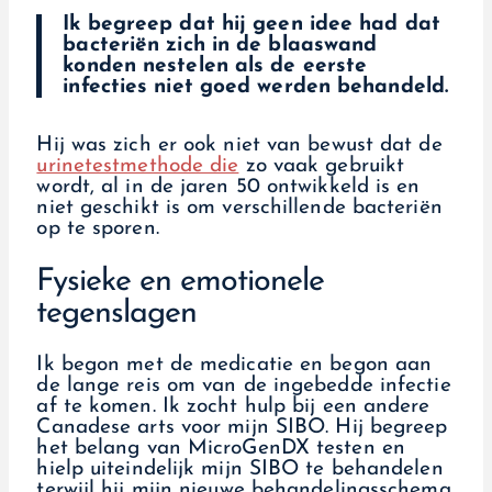
Ik begreep dat hij geen idee had dat
bacteriën zich in de blaaswand
konden nestelen als de eerste
infecties niet goed werden behandeld.
Hij was zich er ook niet van bewust dat de
urinetestmethode die
zo vaak gebruikt
wordt, al in de jaren 50 ontwikkeld is en
niet geschikt is om verschillende bacteriën
op te sporen.
Fysieke en emotionele
tegenslagen
Ik begon met de medicatie en begon aan
de lange reis om van de ingebedde infectie
af te komen. Ik zocht hulp bij een andere
Canadese arts voor mijn SIBO. Hij begreep
het belang van MicroGenDX testen en
hielp uiteindelijk mijn SIBO te behandelen
terwijl hij mijn nieuwe behandelingsschema