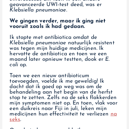
geavanceerde UWI-test deed, was er
Klebsiella pneumoniae
.
We gingen verder, maar ik ging niet
vooruit zoals ik had gedaan.
Ik stopte met antibiotica omdat de
Klebsiella pneumoniae
natuurlijk resistent
was tegen mijn huidige medicijnen. Ik
hervatte de antibiotica en toen we een
maand later opnieuw testten, dook er
E.
coli
op.
Toen we een nieuw antibioticum
toevoegden, voelde ik me geweldig! Ik
dacht dat ik goed op weg was om de
behandeling aan het begin van de herfst
stop te zetten. Zelfs na de seks flakkerden
mijn symptomen niet op. En toen, vlak voor
een duikreis naar Fiji in juli, leken mijn
medicijnen hun effectiviteit te verliezen
na
seks
.