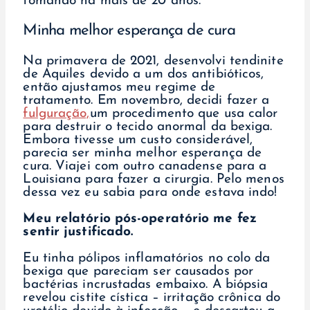
tomando há mais de 20 anos.
Minha melhor esperança de cura
Na primavera de 2021, desenvolvi tendinite
de Aquiles devido a um dos antibióticos,
então ajustamos meu regime de
tratamento. Em novembro, decidi fazer a
fulguração,
um procedimento que usa calor
para destruir o tecido anormal da bexiga.
Embora tivesse um custo considerável,
parecia ser minha melhor esperança de
cura. Viajei com outro canadense para a
Louisiana para fazer a cirurgia. Pelo menos
dessa vez eu sabia para onde estava indo!
Meu relatório pós-operatório me fez
sentir justificado.
Eu tinha pólipos inflamatórios no colo da
bexiga que pareciam ser causados por
bactérias incrustadas embaixo. A biópsia
revelou cistite cística – irritação crônica do