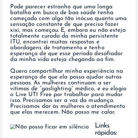
Pode parecer estranho que uma longa
batalha em busca de boa saúde tenha
começado com algo tão inócuo quanto uma
sensação constante de que preciso fazer
xixi, mas começou. E, embora eu não esteja
totalmente curada da minha persistente
ITU, encontrei muitas respostas e
abordagens de tratamento e tenho
esperança de que esse período desafiador
da minha vida esteja chegando ao fim.
Quero compartilhar minha experiência na
esperança de que ela possa ajudar outras
pessoas. As mulheres continuam a ser
vítimas de “gaslighting” médico, e eu elogio
o Live UTI Free por trabalhar para mudar
isso. Precisamos ser a voz da mudança.
Precisamos dar às mulheres o atendimento
que elas merecem. Não posso me calar.
Links
rápidos: