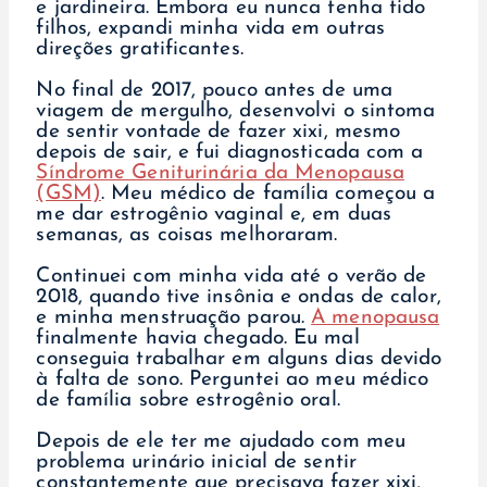
e jardineira. Embora eu nunca tenha tido
filhos, expandi minha vida em outras
direções gratificantes.
No final de 2017, pouco antes de uma
viagem de mergulho, desenvolvi o sintoma
de sentir vontade de fazer xixi, mesmo
depois de sair, e fui diagnosticada com a
Síndrome Geniturinária da Menopausa
(GSM)
. Meu médico de família começou a
me dar estrogênio vaginal e, em duas
semanas, as coisas melhoraram.
Continuei com minha vida até o verão de
2018, quando tive insônia e ondas de calor,
e minha menstruação parou.
A menopausa
finalmente havia chegado. Eu mal
conseguia trabalhar em alguns dias devido
à falta de sono. Perguntei ao meu médico
de família sobre estrogênio oral.
Depois de ele ter me ajudado com meu
problema urinário inicial de sentir
constantemente que precisava fazer xixi,