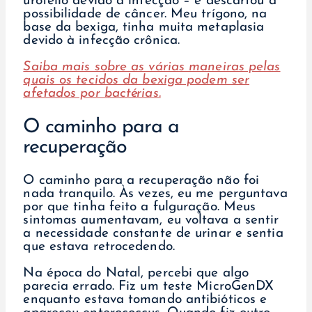
urotélio devido à infecção – e descartou a
possibilidade de câncer. Meu trígono, na
base da bexiga, tinha muita metaplasia
devido à infecção crônica.
Saiba mais sobre as várias maneiras pelas
quais os tecidos da bexiga podem ser
afetados por bactérias.
O caminho para a
recuperação
O caminho para a recuperação não foi
nada tranquilo. Às vezes, eu me perguntava
por que tinha feito a fulguração. Meus
sintomas aumentavam, eu voltava a sentir
a necessidade constante de urinar e sentia
que estava retrocedendo.
Na época do Natal, percebi que algo
parecia errado. Fiz um teste MicroGenDX
enquanto estava tomando antibióticos e