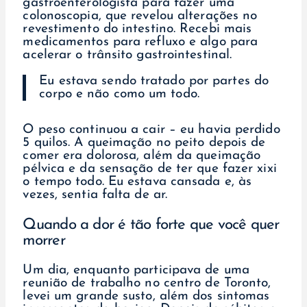
gastroenterologista para fazer uma
colonoscopia, que revelou alterações no
revestimento do intestino. Recebi mais
medicamentos para refluxo e algo para
acelerar o trânsito gastrointestinal.
Eu estava sendo tratado por partes do
corpo e não como um todo.
O peso continuou a cair – eu havia perdido
5 quilos. A queimação no peito depois de
comer era dolorosa, além da queimação
pélvica e da sensação de ter que fazer xixi
o tempo todo. Eu estava cansada e, às
vezes, sentia falta de ar.
Quando a dor é tão forte que você quer
morrer
Um dia, enquanto participava de uma
reunião de trabalho no centro de Toronto,
levei um grande susto, além dos sintomas