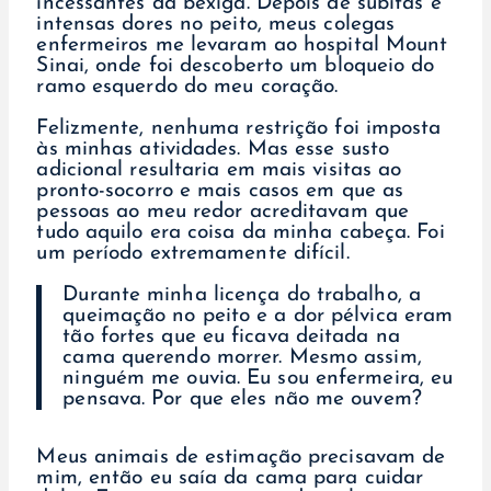
incessantes da bexiga. Depois de súbitas e
intensas dores no peito, meus colegas
enfermeiros me levaram ao hospital Mount
Sinai, onde foi descoberto um bloqueio do
ramo esquerdo do meu coração.
Felizmente, nenhuma restrição foi imposta
às minhas atividades. Mas esse susto
adicional resultaria em mais visitas ao
pronto-socorro e mais casos em que as
pessoas ao meu redor acreditavam que
tudo aquilo era coisa da minha cabeça. Foi
um período extremamente difícil.
Durante minha licença do trabalho, a
queimação no peito e a dor pélvica eram
tão fortes que eu ficava deitada na
cama querendo morrer. Mesmo assim,
ninguém me ouvia. Eu sou enfermeira, eu
pensava. Por que eles não me ouvem?
Meus animais de estimação precisavam de
mim, então eu saía da cama para cuidar