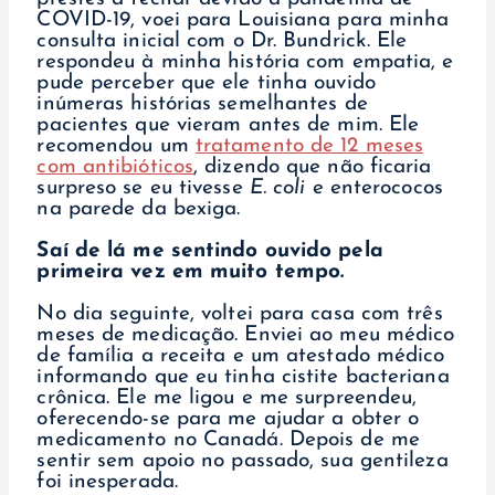
COVID-19, voei para Louisiana para minha
consulta inicial com o Dr. Bundrick. Ele
respondeu à minha história com empatia, e
pude perceber que ele tinha ouvido
inúmeras histórias semelhantes de
pacientes que vieram antes de mim. Ele
recomendou um
tratamento de 12 meses
com antibióticos
, dizendo que não ficaria
surpreso se eu tivesse
E. coli
e enterococos
na parede da bexiga.
Saí de lá me sentindo ouvido pela
primeira vez em muito tempo.
No dia seguinte, voltei para casa com três
meses de medicação. Enviei ao meu médico
de família a receita e um atestado médico
informando que eu tinha cistite bacteriana
crônica. Ele me ligou e me surpreendeu,
oferecendo-se para me ajudar a obter o
medicamento no Canadá. Depois de me
sentir sem apoio no passado, sua gentileza
foi inesperada.