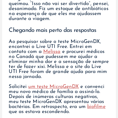
queimou. “Isso não vai ser divertido”, pensei,
desanimado. Fiz um estoque de antibióticos
na esperança de que eles me ajudassem
durante a viagem.
Chegando mais perto das respostas
Ao pesquisar sobre o teste MicroGenDX,
encontrei o Live UTI Free. Entrei em
contato com a
Melissa
e procurei médicos
no Canadá que pudessem me ajudar a
eliminar minha dor e a sensação de sempre
ter de fazer xixi. Melissa e o site do Live
UTI Free foram de grande ajuda para mim
nessa jornada.
Solicitei
um teste MicroGenDX
e convenci
meu novo médico de família a assiná-lo.
Depois de inúmeras culturas negativas,
meu teste MicroGenDX apresentou várias
bactérias. Em retrospecto, era um
biofilme
que as estava escondendo.