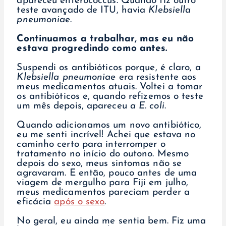
apareceu
enterococcus
. Quando fiz outro
teste avançado de ITU, havia
Klebsiella
pneumoniae
.
Continuamos a trabalhar, mas eu não
estava progredindo como antes.
Suspendi os antibióticos porque, é claro, a
Klebsiella pneumoniae
era resistente aos
meus medicamentos atuais. Voltei a tomar
os antibióticos e, quando refizemos o teste
um mês depois, apareceu
a E. coli
.
Quando adicionamos um novo antibiótico,
eu me senti incrível! Achei que estava no
caminho certo para interromper o
tratamento no início do outono. Mesmo
depois do sexo, meus sintomas não se
agravaram. E então, pouco antes de uma
viagem de mergulho para Fiji em julho,
meus medicamentos pareciam perder a
eficácia
após o sexo
.
No geral, eu ainda me sentia bem. Fiz uma