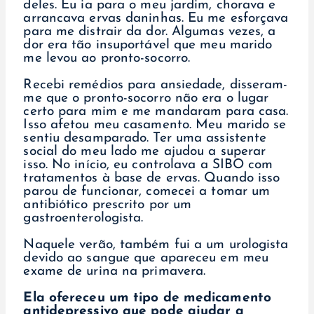
deles. Eu ia para o meu jardim, chorava e
arrancava ervas daninhas. Eu me esforçava
para me distrair da dor. Algumas vezes, a
dor era tão insuportável que meu marido
me levou ao pronto-socorro.
Recebi remédios para ansiedade, disseram-
me que o pronto-socorro não era o lugar
certo para mim e me mandaram para casa.
Isso afetou meu casamento. Meu marido se
sentiu desamparado. Ter uma assistente
social do meu lado me ajudou a superar
isso. No início, eu controlava a SIBO com
tratamentos à base de ervas. Quando isso
parou de funcionar, comecei a tomar um
antibiótico prescrito por um
gastroenterologista.
Naquele verão, também fui a um urologista
devido ao sangue que apareceu em meu
exame de urina na primavera.
Ela ofereceu um tipo de medicamento
antidepressivo que pode ajudar a