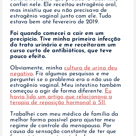
confiei nele. Ele receitou estrogênio oral,
mas insistiu que eu não precisava de
estrogênio vaginal junto com ele. Tudo
estava bem até fevereiro de 2019.
Foi quando comecei a cair em um
precipício. Tive minha primeira infecção
do trato urinário e me receitaram um
curso curto de antibióticos, que teve
pouco efeito.
Obviamente, minha
cultura de urina deu
negativo
. Fiz algumas pesquisas e me
perguntei se o problema era o não uso de
estrogênio vaginal. Meu intestino também
começou a agir de forma diferente.
Eu
havia lido um artigo que relacionava a
terapia de reposição hormonal à SII.
Trabalhei com meu médico de família da
melhor forma possível para ajustar meu
regime de controle da menopausa. Por
causa da sensação constante de ter que