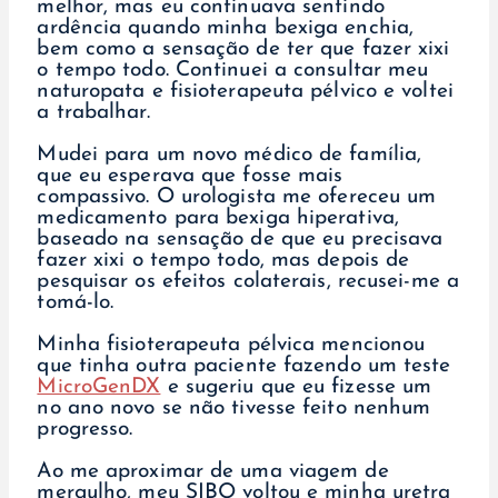
melhor, mas eu continuava sentindo
ardência quando minha bexiga enchia,
bem como a sensação de ter que fazer xixi
o tempo todo. Continuei a consultar meu
naturopata e fisioterapeuta pélvico e voltei
a trabalhar.
Mudei para um novo médico de família,
que eu esperava que fosse mais
compassivo. O urologista me ofereceu um
medicamento para bexiga hiperativa,
baseado na sensação de que eu precisava
fazer xixi o tempo todo, mas depois de
pesquisar os efeitos colaterais, recusei-me a
tomá-lo.
Minha fisioterapeuta pélvica mencionou
que tinha outra paciente fazendo um teste
MicroGenDX
e sugeriu que eu fizesse um
no ano novo se não tivesse feito nenhum
progresso.
Ao me aproximar de uma viagem de
mergulho, meu SIBO voltou e minha uretra