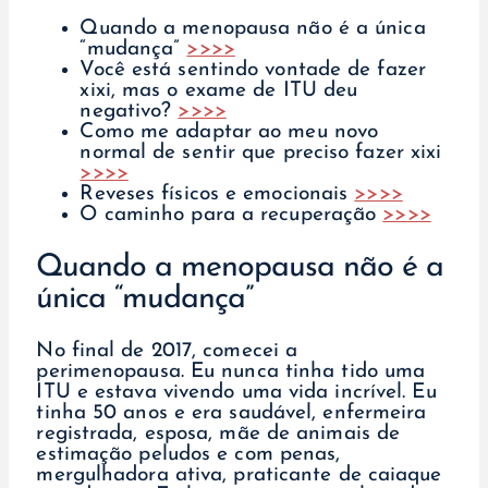
Quando a menopausa não é a única
“mudança”
>>>>
Você está sentindo vontade de fazer
xixi, mas o exame de ITU deu
negativo?
>>>>
Como me adaptar ao meu novo
normal de sentir que preciso fazer xixi
>>>>
Reveses físicos e emocionais
>>>>
O caminho para a recuperação
>>>>
Quando a menopausa não é a
única “mudança”
No final de 2017, comecei a
perimenopausa. Eu nunca tinha tido uma
ITU e estava vivendo uma vida incrível. Eu
tinha 50 anos e era saudável, enfermeira
registrada, esposa, mãe de animais de
estimação peludos e com penas,
mergulhadora ativa, praticante de caiaque