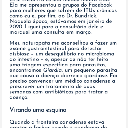
Ela me apresentou a grupos do Facebook
para mulheres que sofrem de ITUs crônicas
como eu e, por fim, ao Dr. Bundrick.
Naquela época, estávamos em janeiro de
2020. Liguei para o consultório dele e
marquei uma consulta em março.
Meu naturopata me aconselhou a fazer um
exame gastrointestinal para detectar
disbiose – um desequilíbrio no microbioma
do intestino – e, apesar de não ter feito
uma triagem específica para parasitas,
encontramos
Giardia
, um pequeno parasita
que causa a doença diarreica giardíase. Foi
preciso convencer um médico canadense a
prescrever um tratamento de duas
semanas com antibióticos para tratar a
doença.
Virando uma esquina
Quando a fronteira canadense estava
prestes a fechar devido à pandemia de