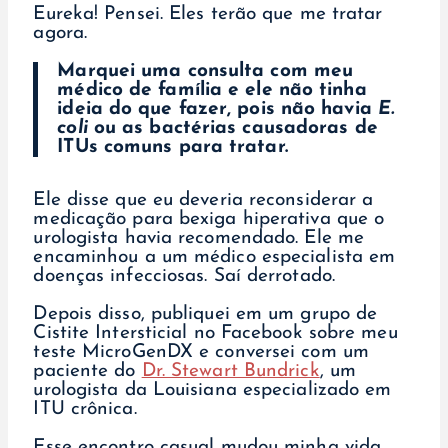
Eureka! Pensei. Eles terão que me tratar
agora.
Marquei uma consulta com meu
médico de família e ele não tinha
ideia do que fazer, pois não havia
E.
coli
ou as bactérias causadoras de
ITUs comuns para tratar.
Ele disse que eu deveria reconsiderar a
medicação para bexiga hiperativa que o
urologista havia recomendado. Ele me
encaminhou a um médico especialista em
doenças infecciosas. Saí derrotado.
Depois disso, publiquei em um grupo de
Cistite Intersticial no Facebook sobre meu
teste MicroGenDX e conversei com um
paciente do
Dr. Stewart Bundrick
, um
urologista da Louisiana especializado em
ITU crônica.
Esse encontro casual mudou minha vida.