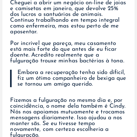
Cheguei a abrir um negócio on-line de joias
e camisetas em janeiro, que devolve 25%
dos lucros a santuários de animais.
Continuo trabalhando em tempo integral
como enfermeira, mas estou perto de me
aposentar.
Por incrível que pareça, meu casamento
está mais forte do que antes de eu ficar
doente. Acredito realmente que a
fulguração trouxe minhas bactérias à tona.
Embora a recuperação tenha sido difícil,
fiz um ótimo companheiro de bexiga que
se tornou um amigo querido.
Fizemos a fulguração no mesmo dia e, por
coincidência, o nome dela também é Cindy.
Nós nos apoiamos mutuamente e trocamos
mensagens diariamente. Isso ajudou a nos
manter sãs. Se eu tivesse tempo
novamente, com certeza escolheria a
fulguração.