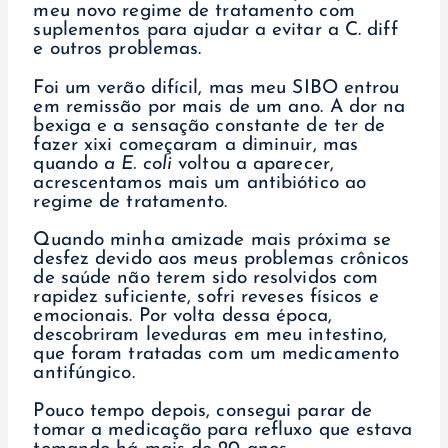
meu novo regime de tratamento com
suplementos para ajudar a evitar a C. diff
e outros problemas.
Foi um verão difícil, mas meu SIBO entrou
em remissão por mais de um ano. A dor na
bexiga e a sensação constante de ter de
fazer xixi começaram a diminuir, mas
quando
a E. coli
voltou a aparecer,
acrescentamos mais um antibiótico ao
regime de tratamento.
Quando minha amizade mais próxima se
desfez devido aos meus problemas crônicos
de saúde não terem sido resolvidos com
rapidez suficiente, sofri reveses físicos e
emocionais. Por volta dessa época,
descobriram leveduras em meu intestino,
que foram tratadas com um medicamento
antifúngico.
Pouco tempo depois, consegui parar de
tomar a medicação para refluxo que estava