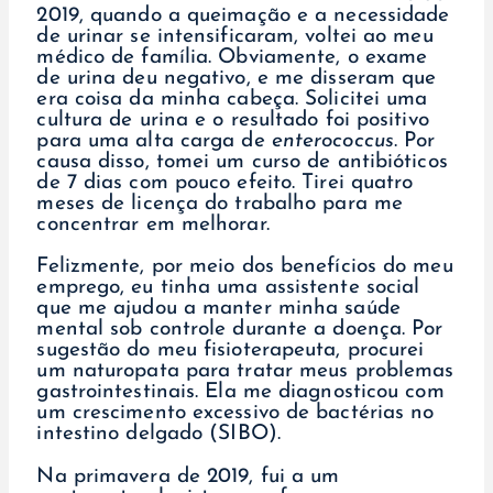
2019, quando a queimação e a necessidade
de urinar se intensificaram, voltei ao meu
médico de família. Obviamente, o exame
de urina deu negativo, e me disseram que
era coisa da minha cabeça. Solicitei uma
cultura de urina e o resultado foi positivo
para uma alta carga de
enterococcus
. Por
causa disso, tomei um curso de antibióticos
de 7 dias com pouco efeito. Tirei quatro
meses de licença do trabalho para me
concentrar em melhorar.
Felizmente, por meio dos benefícios do meu
emprego, eu tinha uma assistente social
que me ajudou a manter minha saúde
mental sob controle durante a doença. Por
sugestão do meu fisioterapeuta, procurei
um naturopata para tratar meus problemas
gastrointestinais. Ela me diagnosticou com
um crescimento excessivo de bactérias no
intestino delgado (SIBO).
Na primavera de 2019, fui a um