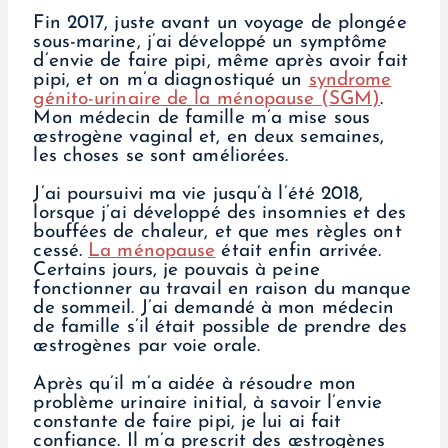
Fin 2017, juste avant un voyage de plongée
sous-marine, j’ai développé un symptôme
d’envie de faire pipi, même après avoir fait
pipi, et on m’a diagnostiqué un
syndrome
génito-urinaire de la ménopause (SGM)
.
Mon médecin de famille m’a mise sous
œstrogène vaginal et, en deux semaines,
les choses se sont améliorées.
J’ai poursuivi ma vie jusqu’à l’été 2018,
lorsque j’ai développé des insomnies et des
bouffées de chaleur, et que mes règles ont
cessé.
La ménopause
était enfin arrivée.
Certains jours, je pouvais à peine
fonctionner au travail en raison du manque
de sommeil. J’ai demandé à mon médecin
de famille s’il était possible de prendre des
œstrogènes par voie orale.
Après qu’il m’a aidée à résoudre mon
problème urinaire initial, à savoir l’envie
constante de faire pipi, je lui ai fait
confiance. Il m’a prescrit des œstrogènes