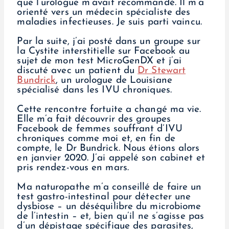
que l’urologue m’avait recommandé. Il m’a
orienté vers un médecin spécialiste des
maladies infectieuses. Je suis parti vaincu.
Par la suite, j’ai posté dans un groupe sur
la Cystite interstitielle sur Facebook au
sujet de mon test MicroGenDX et j’ai
discuté avec un patient du
Dr Stewart
Bundrick
, un urologue de Louisiane
spécialisé dans les IVU chroniques.
Cette rencontre fortuite a changé ma vie.
Elle m’a fait découvrir des groupes
Facebook de femmes souffrant d’IVU
chroniques comme moi et, en fin de
compte, le Dr Bundrick. Nous étions alors
en janvier 2020. J’ai appelé son cabinet et
pris rendez-vous en mars.
Ma naturopathe m’a conseillé de faire un
test gastro-intestinal pour détecter une
dysbiose – un déséquilibre du microbiome
de l’intestin – et, bien qu’il ne s’agisse pas
d’un dépistage spécifique des parasites,