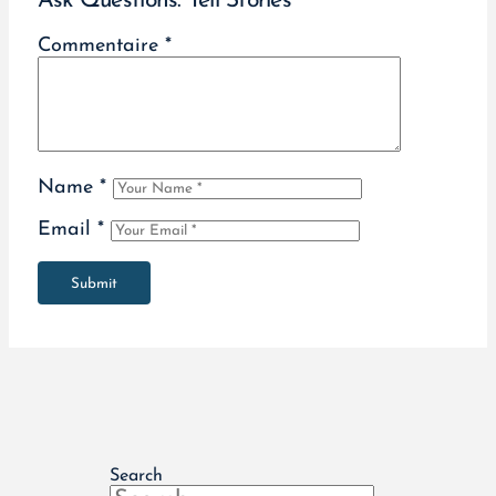
Ask Questions. Tell Stories
Commentaire
*
Name
*
Email
*
Submit
Search