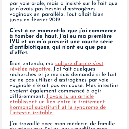
par voie orale, mais a insisté sur le fait que
je n’avais pas besoin d’œstrogènes
vaginaux en parallèle. Tout allait bien
jusqu’en février 2019.
C’est à ce moment-là que j’ai commencé
à tomber de haut. J’ai eu ma première
IVU et on m’a prescrit une courte série
d’antibiotiques, qui n’ont eu que peu
d’effet.
Bien entendu, ma
culture d’urine s’est
révélée négative
. J’ai fait quelques
recherches et je me suis demandé si le fait
de ne pas utiliser d’œstrogènes par voie
vaginale n’était pas en cause. Mes intestins
avaient également commencé à agir
différemment.
J’avais lu un article
établissant un lien entre le traitement
hormonal substitutif et le syndrome de
l’intestin irritable.
J’ai travaillé avec mon médecin de famille