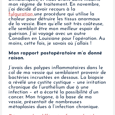
mon régime de traitement. En novembre,
j’ai décidé d’avoir recours à la
fulguration,
une procédure qui utilise la
chaleur pour détruire les tissus anormaux
de la vessie. Bien qu’elle soit très coûteuse,
elle semblait être mon meilleur espoir de
guérison. J’ai voyagé avec un autre
Canadien en Louisiane pour l’opération. Au
moins, cette fois, je savais où j’allais !
Mon rapport postopératoire m’a donné
raison.
J’avais des polypes inflammatoires dans le
col de ma vessie qui semblaient provenir de
bactéries incrustées en dessous. La biopsie
a révélé une cystite cystique – une irritation
chronique de l’urothélium due à une
infection – et a écarté la possibilité d’un
cancer. Mon trigone, à la base de ma
vessie, présentait de nombreuses
métaplasies dues à l’infection chronique.