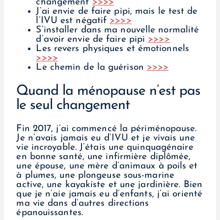
changement
>>>>
J’ai envie de faire pipi, mais le test de
l’IVU est négatif
>>>>
S’installer dans ma nouvelle normalité
d’avoir envie de faire pipi
>>>>
Les revers physiques et émotionnels
>>>>
Le chemin de la guérison
>>>>
Quand la ménopause n’est pas
le seul changement
Fin 2017, j’ai commencé la périménopause.
Je n’avais jamais eu d’IVU et je vivais une
vie incroyable. J’étais une quinquagénaire
en bonne santé, une infirmière diplômée,
une épouse, une mère d’animaux à poils et
à plumes, une plongeuse sous-marine
active, une kayakiste et une jardinière. Bien
que je n’aie jamais eu d’enfants, j’ai orienté
ma vie dans d’autres directions
épanouissantes.