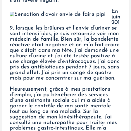
s’est révélé négatif.
En
juin
201
9, lorsque les brûlures et l’envie d’uriner se
sont intensifiées, je suis retournée voir mon
médecin de famille. Bien sûr, la bandelette
réactive était négative et on m’a fait croire
que c’était dans ma tête. J’ai demandé une
culture d’urine et j’ai été testée positive à
une charge élevée d’
entérocoques
. J’ai donc
pris des antibiotiques pendant 7 jours, sans
grand effet. J’ai pris un congé de quatre
mois pour me concentrer sur ma guérison.
Heureusement, grâce à mes prestations
d’emploi, j’ai pu bénéficier des services
d’une assistante sociale qui m’a aidée à
garder le contrôle de ma santé mentale
tout au long de ma maladie. Sur la
suggestion de mon kinésithérapeute, j’ai
consulté une naturopathe pour traiter mes
problèmes gastro-intestinaux. Elle m’a