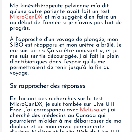
Ma kinésithérapeute pelvienne m’a dit
qu’une autre patiente avait fait un test
MicroGenDX
et m’a suggéré d’en faire un
au début de l’année si je n’avais pas fait de
progrès.
À l’approche d’un voyage de plongée, mon
SIBO est réapparu et mon urètre a brûlé. Je
me suis dit : « Ça va être amusant », et je
me suis sentie découragée. J’ai fait le plein
d’antibiotiques dans l’espoir qu’ils me
permettraient de tenir jusqu’à la fin du
voyage.
Se rapprocher des réponses
En faisant des recherches sur le test
MicroGenDX, je suis tombée sur Live UTI
Free. J’ai correspondu avec
Melissa
et j’ai
cherché des médecins au Canada qui
pourraient m’aider à me débarrasser de ma
douleur et de mon envie permanente