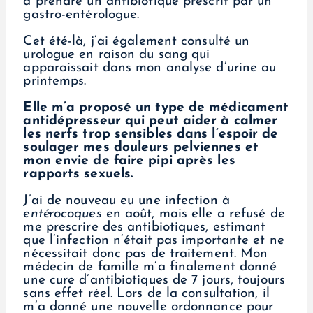
à prendre un antibiotique prescrit par un
gastro-entérologue.
Cet été-là, j’ai également consulté un
urologue en raison du sang qui
apparaissait dans mon analyse d’urine au
printemps.
Elle m’a proposé un type de médicament
antidépresseur qui peut aider à calmer
les nerfs trop sensibles dans l’espoir de
soulager mes douleurs pelviennes et
mon envie de faire pipi après les
rapports sexuels.
J’ai de nouveau eu une infection à
entérocoques
en août, mais elle a refusé de
me prescrire des antibiotiques, estimant
que l’infection n’était pas importante et ne
nécessitait donc pas de traitement. Mon
médecin de famille m’a finalement donné
une cure d’antibiotiques de 7 jours, toujours
sans effet réel. Lors de la consultation, il
m’a donné une nouvelle ordonnance pour