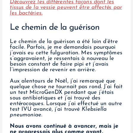
Découvrez les différentes façons dont les
tissus de la vessie peuvent être affectés par
les bactéries.
Le chemin de la guérison
Le chemin de la guérison a été loin d’être
facile. Parfois, je me demandais pourquoi
j’avais eu cette fulguration. Mes symptômes
s’aggravaient, je ressentais à nouveau le
besoin constant de faire pipi et j’avais
l’impression de revenir en arrière.
Aux alentours de Noël, j’ai remarqué que
quelque chose ne tournait pas rond. J’ai fait
un test MicroGenDX pendant que j’étais
sous antibiotiques et j’ai trouvé des
entérocoques
. Lorsque j’ai effectué un autre
test IVU avancé, j’ai trouvé
Klebsiella
pneumoniae
.
Nous avons continué à avancer, mais je
ne progressais plus comme avant.