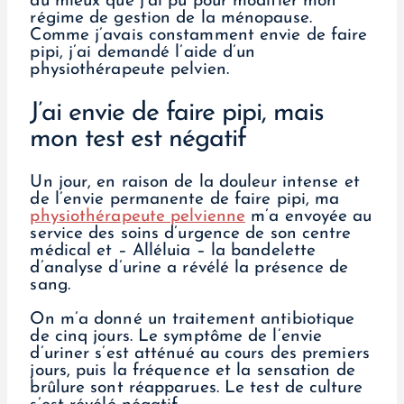
du mieux que j’ai pu pour modifier mon
régime de gestion de la ménopause.
Comme j’avais constamment envie de faire
pipi, j’ai demandé l’aide d’un
physiothérapeute pelvien.
J’ai envie de faire pipi, mais
mon test est négatif
Un jour, en raison de la douleur intense et
de l’envie permanente de faire pipi, ma
physiothérapeute pelvienne
m’a envoyée au
service des soins d’urgence de son centre
médical et – Alléluia – la bandelette
d’analyse d’urine a révélé la présence de
sang.
On m’a donné un traitement antibiotique
de cinq jours. Le symptôme de l’envie
d’uriner s’est atténué au cours des premiers
jours, puis la fréquence et la sensation de
brûlure sont réapparues. Le test de culture