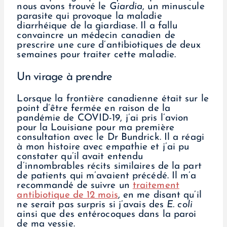
nous avons trouvé le
Giardia
, un minuscule
parasite qui provoque la maladie
diarrhéique de la giardiase. Il a fallu
convaincre un médecin canadien de
prescrire une cure d’antibiotiques de deux
semaines pour traiter cette maladie.
Un virage à prendre
Lorsque la frontière canadienne était sur le
point d’être fermée en raison de la
pandémie de COVID-19, j’ai pris l’avion
pour la Louisiane pour ma première
consultation avec le Dr Bundrick. Il a réagi
à mon histoire avec empathie et j’ai pu
constater qu’il avait entendu
d’innombrables récits similaires de la part
de patients qui m’avaient précédé. Il m’a
recommandé de suivre un
traitement
antibiotique de 12 mois
, en me disant qu’il
ne serait pas surpris si j’avais des
E. coli
ainsi que des entérocoques dans la paroi
de ma vessie.