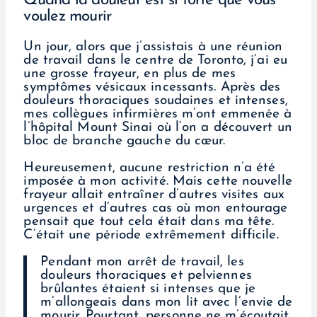
Quand la douleur est si forte que vous
voulez mourir
Un jour, alors que j’assistais à une réunion
de travail dans le centre de Toronto, j’ai eu
une grosse frayeur, en plus de mes
symptômes vésicaux incessants. Après des
douleurs thoraciques soudaines et intenses,
mes collègues infirmières m’ont emmenée à
l’hôpital Mount Sinai où l’on a découvert un
bloc de branche gauche du cœur.
Heureusement, aucune restriction n’a été
imposée à mon activité. Mais cette nouvelle
frayeur allait entraîner d’autres visites aux
urgences et d’autres cas où mon entourage
pensait que tout cela était dans ma tête.
C’était une période extrêmement difficile.
Pendant mon arrêt de travail, les
douleurs thoraciques et pelviennes
brûlantes étaient si intenses que je
m’allongeais dans mon lit avec l’envie de
mourir. Pourtant, personne ne m’écoutait.