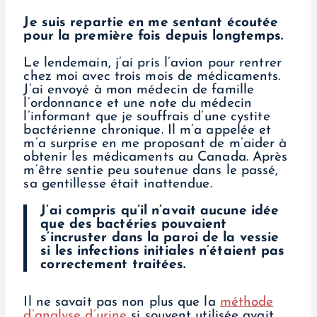
Je suis repartie en me sentant écoutée
pour la première fois depuis longtemps.
Le lendemain, j’ai pris l’avion pour rentrer
chez moi avec trois mois de médicaments.
J’ai envoyé à mon médecin de famille
l’ordonnance et une note du médecin
l’informant que je souffrais d’une cystite
bactérienne chronique. Il m’a appelée et
m’a surprise en me proposant de m’aider à
obtenir les médicaments au Canada. Après
m’être sentie peu soutenue dans le passé,
sa gentillesse était inattendue.
J’ai compris qu’il n’avait aucune idée
que des bactéries pouvaient
s’incruster dans la paroi de la vessie
si les infections initiales n’étaient pas
correctement traitées.
Il ne savait pas non plus que la
méthode
d’analyse d’urine
si souvent utilisée avait