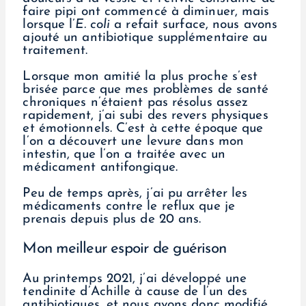
faire pipi ont commencé à diminuer, mais
lorsque l’
E. coli
a refait surface, nous avons
ajouté un antibiotique supplémentaire au
traitement.
Lorsque mon amitié la plus proche s’est
brisée parce que mes problèmes de santé
chroniques n’étaient pas résolus assez
rapidement, j’ai subi des revers physiques
et émotionnels. C’est à cette époque que
l’on a découvert une levure dans mon
intestin, que l’on a traitée avec un
médicament antifongique.
Peu de temps après, j’ai pu arrêter les
médicaments contre le reflux que je
prenais depuis plus de 20 ans.
Mon meilleur espoir de guérison
Au printemps 2021, j’ai développé une
tendinite d’Achille à cause de l’un des
antibiotiques, et nous avons donc modifié