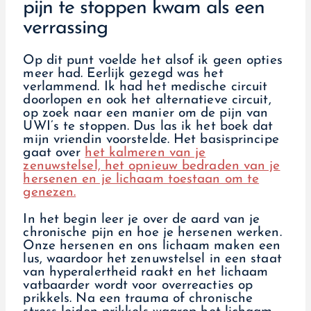
pijn te stoppen kwam als een
verrassing
Op dit punt voelde het alsof ik geen opties
meer had. Eerlijk gezegd was het
verlammend. Ik had het medische circuit
doorlopen en ook het alternatieve circuit,
op zoek naar een manier om de pijn van
UWI’s te stoppen. Dus las ik het boek dat
mijn vriendin voorstelde. Het basisprincipe
gaat over
het kalmeren van je
zenuwstelsel, het opnieuw bedraden van je
hersenen en je lichaam toestaan om te
genezen.
In het begin leer je over de aard van je
chronische pijn en hoe je hersenen werken.
Onze hersenen en ons lichaam maken een
lus, waardoor het zenuwstelsel in een staat
van hyperalertheid raakt en het lichaam
vatbaarder wordt voor overreacties op
prikkels. Na een trauma of chronische