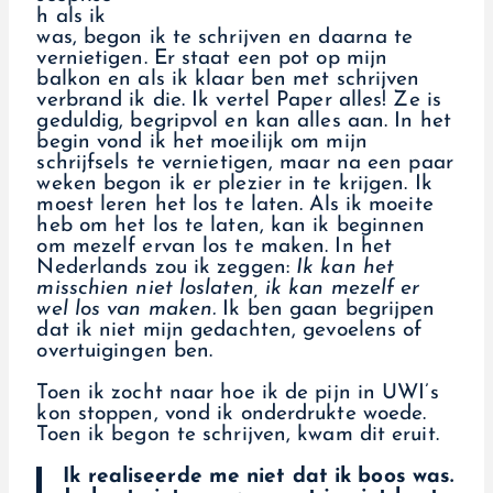
h als ik
was, begon ik te schrijven en daarna te
vernietigen. Er staat een pot op mijn
balkon en als ik klaar ben met schrijven
verbrand ik die. Ik vertel Paper alles! Ze is
geduldig, begripvol en kan alles aan. In het
begin vond ik het moeilijk om mijn
schrijfsels te vernietigen, maar na een paar
weken begon ik er plezier in te krijgen. Ik
moest leren het los te laten. Als ik moeite
heb om het los te laten, kan ik beginnen
om mezelf ervan los te maken. In het
Nederlands zou ik zeggen:
Ik kan het
misschien niet loslaten, ik kan mezelf er
wel los van maken.
Ik ben gaan begrijpen
dat ik niet mijn gedachten, gevoelens of
overtuigingen ben.
Toen ik zocht naar hoe ik de pijn in UWI’s
kon stoppen, vond ik onderdrukte woede.
Toen ik begon te schrijven, kwam dit eruit.
Ik realiseerde me niet dat ik boos was.