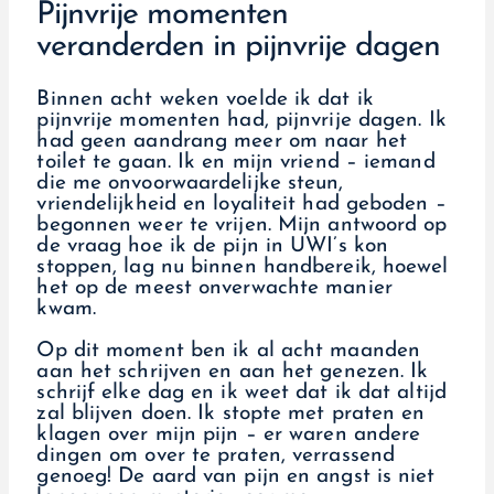
Pijnvrije momenten
veranderden in pijnvrije dagen
Binnen acht weken voelde ik dat ik
pijnvrije momenten had, pijnvrije dagen. Ik
had geen aandrang meer om naar het
toilet te gaan. Ik en mijn vriend – iemand
die me onvoorwaardelijke steun,
vriendelijkheid en loyaliteit had geboden –
begonnen weer te vrijen. Mijn antwoord op
de vraag hoe ik de pijn in UWI’s kon
stoppen, lag nu binnen handbereik, hoewel
het op de meest onverwachte manier
kwam.
Op dit moment ben ik al acht maanden
aan het schrijven en aan het genezen. Ik
schrijf elke dag en ik weet dat ik dat altijd
zal blijven doen. Ik stopte met praten en
klagen over mijn pijn – er waren andere
dingen om over te praten, verrassend
genoeg! De aard van pijn en angst is niet