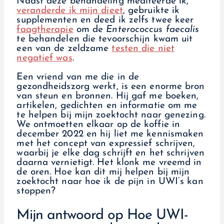
Naast deze behandeling mediteerde ik,
veranderde ik mijn dieet
, gebruikte ik
supplementen en deed ik zelfs twee keer
faagtherapie
om de
Enterococcus faecalis
te behandelen die tevoorschijn kwam uit
een van de zeldzame
testen die niet
negatief was
.
Een vriend van me die in de
gezondheidszorg werkt, is een enorme bron
van steun en bronnen. Hij gaf me boeken,
artikelen, gedichten en informatie om me
te helpen bij mijn zoektocht naar genezing.
We ontmoetten elkaar op de koffie in
december 2022 en hij liet me kennismaken
met het concept van expressief schrijven,
waarbij je elke dag schrijft en het schrijven
daarna vernietigt. Het klonk me vreemd in
de oren. Hoe kan dit mij helpen bij mijn
zoektocht naar hoe ik de pijn in UWI’s kan
stoppen?
Mijn antwoord op Hoe UWI-