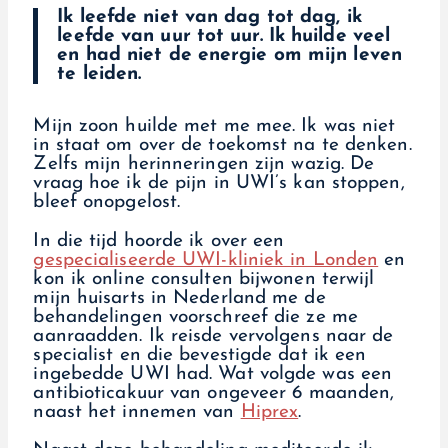
Ik leefde niet van dag tot dag, ik
leefde van uur tot uur. Ik huilde veel
en had niet de energie om mijn leven
te leiden.
Mijn zoon huilde met me mee. Ik was niet
in staat om over de toekomst na te denken.
Zelfs mijn herinneringen zijn wazig. De
vraag hoe ik de pijn in UWI’s kan stoppen,
bleef onopgelost.
In die tijd hoorde ik over een
gespecialiseerde UWI-kliniek in Londen
en
kon ik online consulten bijwonen terwijl
mijn huisarts in Nederland me de
behandelingen voorschreef die ze me
aanraadden. Ik reisde vervolgens naar de
specialist en die bevestigde dat ik een
ingebedde UWI had. Wat volgde was een
antibioticakuur van ongeveer 6 maanden,
naast het innemen van
Hiprex
.