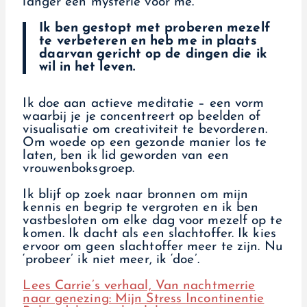
langer een mysterie voor me.
Ik ben gestopt met proberen mezelf
te verbeteren en heb me in plaats
daarvan gericht op de dingen die ik
wil in het leven.
Ik doe aan actieve meditatie – een vorm
waarbij je je concentreert op beelden of
visualisatie om creativiteit te bevorderen.
Om woede op een gezonde manier los te
laten, ben ik lid geworden van een
vrouwenboksgroep.
Ik blijf op zoek naar bronnen om mijn
kennis en begrip te vergroten en ik ben
vastbesloten om elke dag voor mezelf op te
komen. Ik dacht als een slachtoffer. Ik kies
ervoor om geen slachtoffer meer te zijn. Nu
‘probeer’ ik niet meer, ik ‘doe’.
Lees Carrie’s verhaal, Van nachtmerrie
naar genezing: Mijn Stress
Incontinentie