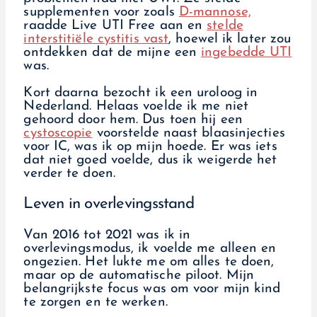
supplementen voor zoals
D-mannose,
raadde Live UTI Free aan en
stelde
interstitiële cystitis vast
, hoewel ik later zou
ontdekken dat de mijne een
ingebedde UTI
was.
Kort daarna bezocht ik een uroloog in
Nederland. Helaas voelde ik me niet
gehoord door hem. Dus toen hij een
cystoscopie
voorstelde naast blaasinjecties
voor IC, was ik op mijn hoede. Er was iets
dat niet goed voelde, dus ik weigerde het
verder te doen.
Leven in overlevingsstand
Van 2016 tot 2021 was ik in
overlevingsmodus, ik voelde me alleen en
ongezien. Het lukte me om alles te doen,
maar op de automatische piloot. Mijn
belangrijkste focus was om voor mijn kind
te zorgen en te werken.