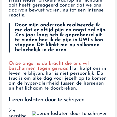
stress leiden prikkels waarop het lichaam
ooit heeft gereageerd zonder dat we ons
daarvan bewust waren, nu tot een intense
reactie.
Door mijn onderzoek realiseerde ik
me dat er altijd pijn en angst zal zijn.
Zes jaar lang heb ik geprobeerd uit
te vinden hoe ik de pijn in UWI’s kon
stoppen. Dit klinkt me nu volkomen
belachelijk in de oren.
Onze angst is de kracht die ons wil
beschermen tegen gevaar
. Het helpt ons in
leven te blijven, het is niet persoonlijk. De
truc is om elke dag voor jezelf op te komen
om de hyper-alertheid tussen de hersenen
en het lichaam te doorbreken.
Leren loslaten door te schrijven
Zo
sceptisc