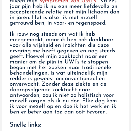
alleen mijn
symptomen van UWI’s
. Na zes
jaar pijn heb ik nu een meer liefdevolle en
accepterende relatie met mijn lichaam dan
in jaren. Het is alsof ik met mezelf
getrouwd ben, in voor- en tegenspoed.
Ik rouw nog steeds om wat ik heb
meegemaakt, maar ik ben ook dankbaar
voor alle wijsheid en inzichten die deze
ervaring me heeft gegeven en nog steeds
geeft. Hoewel mijn zoektocht naar een
manier om de pijn in UWI’s te stoppen
begon met het zoeken naar traditionele
behandelingen, is wat uiteindelijk mijn
redder is geweest onconventioneel en
onverwacht. Zonder deze ziekte en de
daaropvolgende zoektocht naar
antwoorden, zou ik niet zo holistisch voor
mezelf zorgen als ik nu doe. Elke dag kom
ik voor mezelf op en doe ik het werk en ik
ben er beter aan toe dan ooit tevoren.
Snelle links: