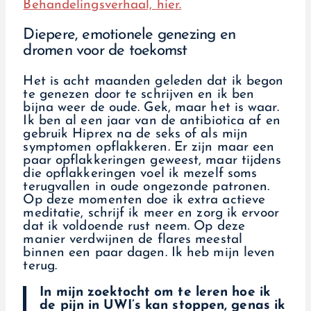
Behandelingsverhaal, hier.
Diepere, emotionele genezing en
dromen voor de toekomst
Het is acht maanden geleden dat ik begon
te genezen door te schrijven en ik ben
bijna weer de oude. Gek, maar het is waar.
Ik ben al een jaar van de antibiotica af en
gebruik Hiprex na de seks of als mijn
symptomen opflakkeren. Er zijn maar een
paar opflakkeringen geweest, maar tijdens
die opflakkeringen voel ik mezelf soms
terugvallen in oude ongezonde patronen.
Op deze momenten doe ik extra actieve
meditatie, schrijf ik meer en zorg ik ervoor
dat ik voldoende rust neem. Op deze
manier verdwijnen de flares meestal
binnen een paar dagen. Ik heb mijn leven
terug.
In mijn zoektocht om te leren hoe ik
de pijn in UWI’s kan stoppen, genas ik