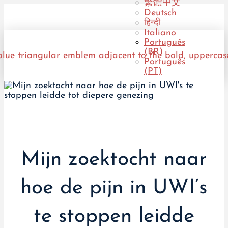
繁體中文
Deutsch
हिन्दी
Italiano
Português
(BR)
Português
(PT)
Mijn zoektocht naar
hoe de pijn in UWI’s
te stoppen leidde