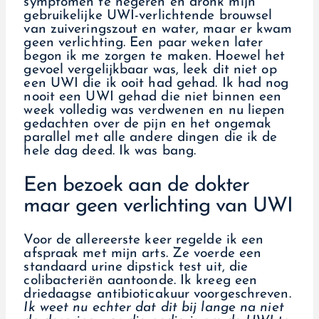
symptomen te negeren en dronk mijn
gebruikelijke UWI-verlichtende brouwsel
van zuiveringszout en water, maar er kwam
geen verlichting. Een paar weken later
begon ik me zorgen te maken. Hoewel het
gevoel vergelijkbaar was, leek dit niet op
een UWI die ik ooit had gehad. Ik had nog
nooit een UWI gehad die niet binnen een
week volledig was verdwenen en nu liepen
gedachten over de pijn en het ongemak
parallel met alle andere dingen die ik de
hele dag deed. Ik was bang.
Een bezoek aan de dokter
maar geen verlichting van UWI
Voor de allereerste keer regelde ik een
afspraak met mijn arts. Ze voerde een
standaard urine dipstick test uit, die
colibacteriën aantoonde. Ik kreeg een
driedaagse antibioticakuur voorgeschreven.
Ik weet nu echter dat dit bij lange na niet