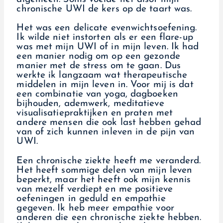
chronische UWI de kers op de taart was.
Het was een delicate evenwichtsoefening.
Ik wilde niet instorten als er een flare-up
was met mijn UWI of in mijn leven. Ik had
een manier nodig om op een gezonde
manier met de stress om te gaan. Dus
werkte ik langzaam wat therapeutische
middelen in mijn leven in. Voor mij is dat
een combinatie van yoga, dagboeken
bijhouden, ademwerk, meditatieve
visualisatiepraktijken en praten met
andere mensen die ook last hebben gehad
van of zich kunnen inleven in de pijn van
UWI.
Een chronische ziekte heeft me veranderd.
Het heeft sommige delen van mijn leven
beperkt, maar het heeft ook mijn kennis
van mezelf verdiept en me positieve
oefeningen in geduld en empathie
gegeven. Ik heb meer empathie voor
anderen die een chronische ziekte hebben.