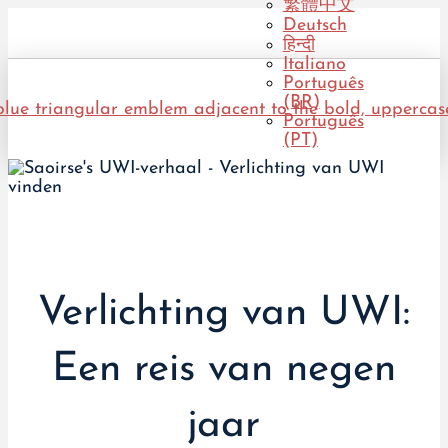
繁體中文
Deutsch
हिन्दी
Italiano
Português
(BR)
Português
(PT)
Verlichting van UWI:
Een reis van negen
jaar