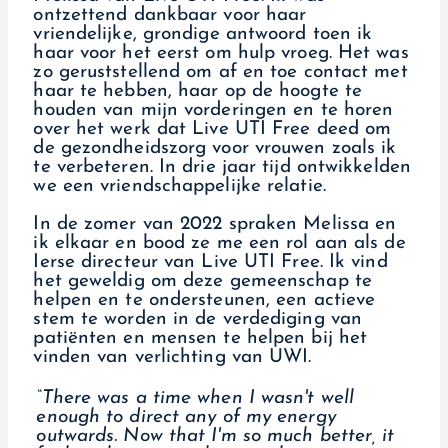
ontzettend dankbaar voor haar
vriendelijke, grondige antwoord toen ik
haar voor het eerst om hulp vroeg. Het was
zo geruststellend om af en toe contact met
haar te hebben, haar op de hoogte te
houden van mijn vorderingen en te horen
over het werk dat Live UTI Free deed om
de gezondheidszorg voor vrouwen zoals ik
te verbeteren. In drie jaar tijd ontwikkelden
we een vriendschappelijke relatie.
In de zomer van 2022 spraken Melissa en
ik elkaar en bood ze me een rol aan als de
Ierse directeur van Live UTI Free. Ik vind
het geweldig om deze gemeenschap te
helpen en te ondersteunen, een actieve
stem te worden in de verdediging van
patiënten en mensen te helpen bij het
vinden van verlichting van UWI.
“There was a time when I wasn't well
enough to direct any of my energy
outwards. Now that I'm so much better, it