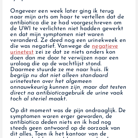
Ongeveer een week later ging ik terug
naar mijn arts om haar te vertellen dat de
antibiotica die ze had voorgeschreven om
de UWI te verlichten niet hadden gewerkt
en dat mijn symptomen niet waren
veranderd. Ze deed nog een urinekweek en
die was negatief. Vanwege de
negatieve
urinetest
zei ze dat ze niets anders kon
doen dan me door te verwijzen naar een
uroloog die op de wachtlijst stond.
Daarmee stuurde ze me naar huis.
Ik
begrijp nu dat niet alleen standaard
urinetesten over het algemeen
onnauwkeurig kunnen zijn, maar dat testen
direct na antibioticagebruik de urine vaak
toch al steriel maakt.
Op dit moment was de pijn ondraaglijk. De
symptomen waren erger geworden, de
antibiotica deden niets en ik had nog
steeds geen antwoord op de oorzaak van
dit alles. Toen ik het kantoor van de