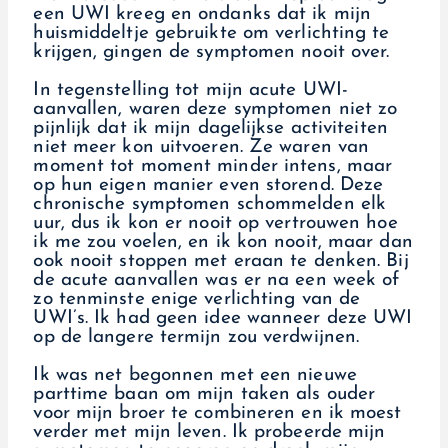
een UWI kreeg en ondanks dat ik mijn
huismiddeltje gebruikte om verlichting te
krijgen, gingen de symptomen nooit over.
In tegenstelling tot mijn acute UWI-
aanvallen, waren deze symptomen niet zo
pijnlijk dat ik mijn dagelijkse activiteiten
niet meer kon uitvoeren. Ze waren van
moment tot moment minder intens, maar
op hun eigen manier even storend. Deze
chronische symptomen schommelden elk
uur, dus ik kon er nooit op vertrouwen hoe
ik me zou voelen, en ik kon nooit, maar dan
ook nooit stoppen met eraan te denken. Bij
de acute aanvallen was er na een week of
zo tenminste enige verlichting van de
UWI’s. Ik had geen idee wanneer deze UWI
op de langere termijn zou verdwijnen.
Ik was net begonnen met een nieuwe
parttime baan om mijn taken als ouder
voor mijn broer te combineren en ik moest
verder met mijn leven. Ik probeerde mijn