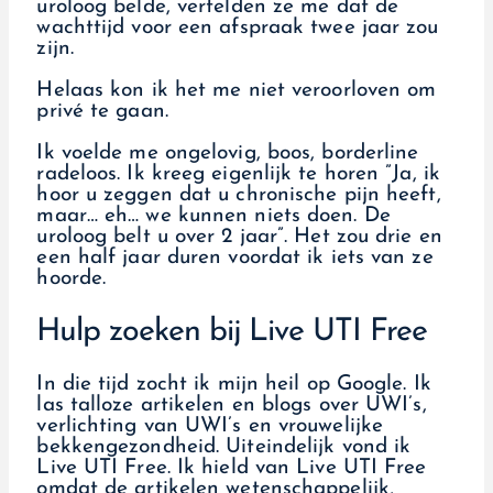
uroloog belde, vertelden ze me dat de
wachttijd voor een afspraak twee jaar zou
zijn.
Helaas kon ik het me niet veroorloven om
privé te gaan.
Ik voelde me ongelovig, boos, borderline
radeloos. Ik kreeg eigenlijk te horen ”Ja, ik
hoor u zeggen dat u chronische pijn heeft,
maar… eh… we kunnen niets doen. De
uroloog belt u over 2 jaar”. Het zou drie en
een half jaar duren voordat ik iets van ze
hoorde.
Hulp zoeken bij Live UTI Free
In die tijd zocht ik mijn heil op Google. Ik
las talloze artikelen en blogs over UWI’s,
verlichting van UWI’s en vrouwelijke
bekkengezondheid. Uiteindelijk vond ik
Live UTI Free. Ik hield van Live UTI Free
omdat de artikelen wetenschappelijk,