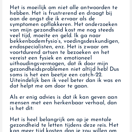
Het is moeilijk om niet alle antwoorden te
hebben. Het is frustrerend en draagt bij
aan de angst die ik ervaar als de
symptomen opflakkeren. Het onderzoeken
van mijn gezondheid kost me nog steeds
veel tijd, moeite en geld. Ik ga naar
bekkenbodemfysio’s, voedingsdeskundigen,
endospecialisten, enz. Het is zwaar om
voortdurend artsen te bezoeken en het
vereist een fysiek en emotioneel
uithoudingsvermogen, dat ik door mijn
gezondheidsproblemen niet altijd heb! Dus
soms is het een beetje een catch-22.
Uiteindelijk ben ik veel beter dan ik was en
dat helpt me om door te gaan.
Als er enig advies is dat ik kan geven aan
mensen met een herkenbaar verhaal, dan
is het dit:
Het is heel belangrijk om op je mentale
gezondheid te letten tijdens deze reis. Het
kan meer tijd kosten dan je zou willen om