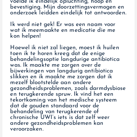
voelde ik eindelijk opluchting, hoop en
bevestiging. Mijn doorzettingsvermogen en
onderzoek leidden eindelijk tot antwoorden.
Ik werd niet gek! Er was een naam voor
wat ik meemaakte en medicatie die me
kon helpen!
Hoewel ik niet zal liegen, moest ik huilen
toen ik te horen kreeg dat de enige
behandelingsoptie langdurige antibiotica
was. Ik maakte me zorgen over de
bijwerkingen van langdurig antibiotica
slikken en ik maakte me zorgen dat ik
mezelf blootstelde aan andere
gezondheidsproblemen, zoals darmdysbiose
en terugkerende spruw. Ik vind het een
tekortkoming van het medische systeem
dat de gouden standaard voor de
behandeling van terugkerende of
chronische UWI’s iets is dat zelf weer
andere gezondheidsproblemen kan
veroorzaken.