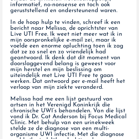
informatief, no-nonsense en toch ook
geruststellend en ondersteunend waren.
In de hoop hulp te vinden, schreef ik een
bericht naar Melissa, de oprichtster van
Live UTI Free. Ik weet niet meer wat ik in
mijn oorspronkelijke e-mail zei, maar ik
voelde een enorme opluchting toen ik zag
dat ze zo snel en zo vriendelijk had
geantwoord. Ik denk dat dit moment van
doorslaggevend belang is geweest voor
mijn herstel en mijn beslissing om
uiteindelijk met Live UTI Free te gaan
werken. Dat antwoord per e-mail heeft het
verloop van mijn ziekte veranderd.
Melissa had me een lijst gestuurd van
artsen in het Verenigd Koninkrijk die
chronische UWI’s behandelen. Van die lijst
vond ik Dr. Cat Anderson bij Focus Medical
Clinic. Met behulp van een urinekweek
stelde ze de diagnose van een multi-
organisme UWI infectie. Met die diagnose