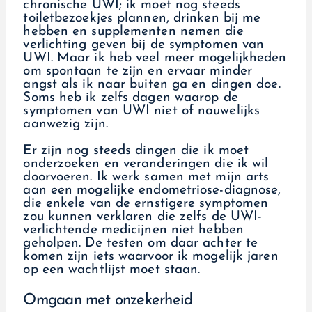
chronische UWI; ik moet nog steeds
toiletbezoekjes plannen, drinken bij me
hebben en supplementen nemen die
verlichting geven bij de symptomen van
UWI. Maar ik heb veel meer mogelijkheden
om spontaan te zijn en ervaar minder
angst als ik naar buiten ga en dingen doe.
Soms heb ik zelfs dagen waarop de
symptomen van UWI niet of nauwelijks
aanwezig zijn.
Er zijn nog steeds dingen die ik moet
onderzoeken en veranderingen die ik wil
doorvoeren. Ik werk samen met mijn arts
aan een mogelijke endometriose-diagnose,
die enkele van de ernstigere symptomen
zou kunnen verklaren die zelfs de UWI-
verlichtende medicijnen niet hebben
geholpen. De testen om daar achter te
komen zijn iets waarvoor ik mogelijk jaren
op een wachtlijst moet staan.
Omgaan met onzekerheid