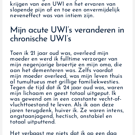
krijgen van een UWI en het ervaren van
slopende pijn af en toe een onvermijdelijk
neveneffect was van intiem zijn.
Mijn acute UWI’s veranderen in
chronische UWI’s
Toen ik 21 jaar oud was, overleed mijn
moeder en werd ik fulltime verzorger van
mijn negenjarige broertje en mijn oma, die
aan het dementeren was. Zelfs voordat
mijn moeder overleed, was mijn leven thuis
al tumultueus met grillige familiekwesties.
Tegen de tijd dat ik 24 jaar oud was, waren
mijn lichaam en geest totaal uitgeput. Ik
was gewend om in een constante vecht-of-
vluchttoestand te leven. Als ik aan deze
jaren terugdenk, huiver ik. Ze waren intens,
angstaanjagend, hectisch, onstabiel en
totaal uitputtend.
Het verbaast me niets dat ik op een dag