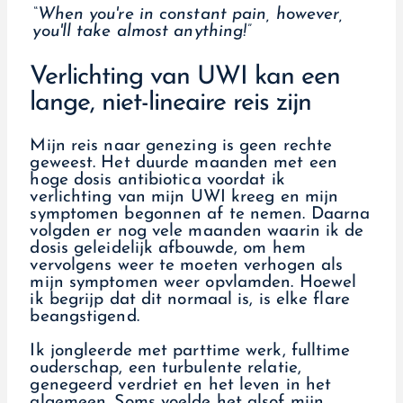
“When you're in constant pain, however,
you'll take almost anything!”
Verlichting van UWI kan een
lange, niet-lineaire reis zijn
Mijn reis naar genezing is geen rechte
geweest. Het duurde maanden met een
hoge dosis antibiotica voordat ik
verlichting van mijn UWI kreeg en mijn
symptomen begonnen af te nemen. Daarna
volgden er nog vele maanden waarin ik de
dosis geleidelijk afbouwde, om hem
vervolgens weer te moeten verhogen als
mijn symptomen weer opvlamden. Hoewel
ik begrijp dat dit normaal is, is elke flare
beangstigend.
Ik jongleerde met parttime werk, fulltime
ouderschap, een turbulente relatie,
genegeerd verdriet en het leven in het
algemeen. Soms voelde het alsof mijn