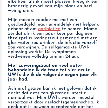
elke keer als ik moest plassen, kreeg ik een
branderig gevoel van mijn blaas en heel
weinig urine.
Mijn moeder raadde me met een
goedbedoeld maar uiteindelijk niet helpend
gebaar af om
antibiotica
te nemen. Mama
zei dat als ik een paar keer per dag een
theelepel zuiveringszout gemengd met een
glas water zou drinken, de infectie vanzelf
zou verdwijnen. De zelfgemaakte UWI-
oplossing werkte. De symptomen
verdwenen volledig binnen 24 uur.
Met zuiveringszout en veel water
behandelde ik de twee tot vier acute
UWI’s die ik de volgende negen jaar elk
jaar had.
Achteraf gezien kan ik niet geloven dat ik
dacht dat deze terugkerende infectie
normaal was. Mijn UWI’s werden meestal
veroorzaakt door geslachtsgemeenschap. Ik
denk dat ik gewoon accepteerde dat het