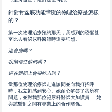
而堅持追查，絕對是值得的。
針對骨盆底功能障礙的物理治療是怎樣
的？
第一次物理治療預約那天，我感到的恐懼甚
至比去看泌尿科醫師時還要強烈。
這會痛嗎？
我能信任他們嗎？
這在體能上會很吃力嗎？
當那位物理治療師走進診間並向我打招呼
時，我立刻感到安心。她耐心解答了我所有
問題，並對我那位泌尿科醫師大加讚賞——她
與該醫師之間有專業上的合作關係。