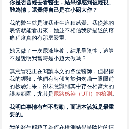
你是否曾經去看醫生，結果卻感到被輕視、
難為情，還覺得自己是在小題大作？
我的醫生就是讓我產生這種感覺。我從她的
表情就能看出來，她並不相信我所描述的疼
痛程度真的有那麼嚴重。
她又做了一次尿液培養，結果呈陰性，這豈
不是說明我當時是小題大做嗎？
無意冒犯正在閱讀本文的各位醫師，但根據
我的經驗，他們有時傾向於匆匆瞄一眼眼前
的檢驗結果，卻未意識到其中存在相當大的
誤差範圍，尤其是
尿路感染（UTI）的檢測
。
我明白事情有些不對勁，而這本該就是最重
要的。
我的醫生解釋了為何在檢測結果呈陰性的情