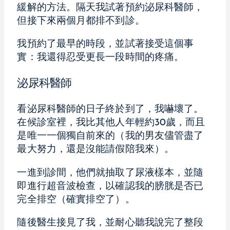
緩解的方法。隔天我試著預約泌尿科醫師，
但接下來兩個月都排不到診。
我預約了最早的時段，並試著接受這個事
實：我還得忍受更長一段時間的疼痛。
泌尿科醫師
看泌尿科醫師的日子終於到了，我嚇壞了。
在候診室裡，我比其他人年輕約30歲，而且
是唯一一個獨自前來的（我的男友儘管盡了
最大努力，還是沒能請假陪我來）。
一進到診間，他們就抽取了尿液樣本，並隨
即進行超音波檢查，以確認我的膀胱是否已
完全排空（確實排空了）。
隨後醫生接見了我，並耐心聽我說完了整段