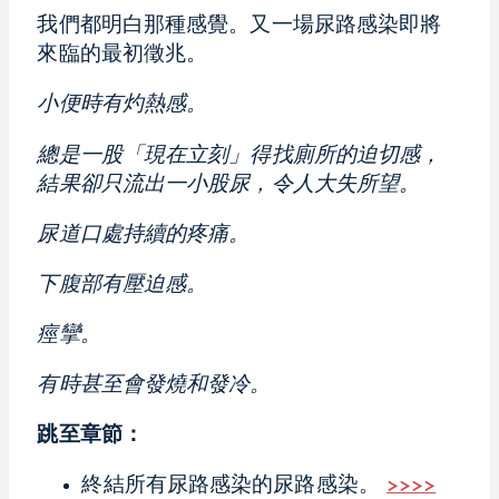
我們都明白那種感覺。又一場尿路感染即將
來臨的最初徵兆。
小便時有灼熱感。
總是一股「現在立刻」得找廁所的迫切感，
結果卻只流出一小股尿，令人大失所望。
尿道口處持續的疼痛。
下腹部有壓迫感。
痙攣。
有時甚至會發燒和發冷。
跳至章節：
終結所有尿路感染的尿路感染。
>>>>