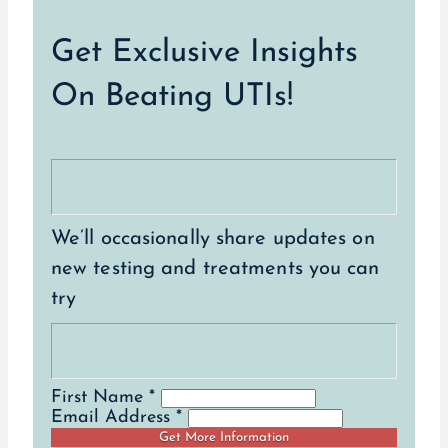
Get Exclusive Insights
On Beating UTIs!
We’ll occasionally share updates on
new testing and treatments you can
try
First Name *
Email Address *