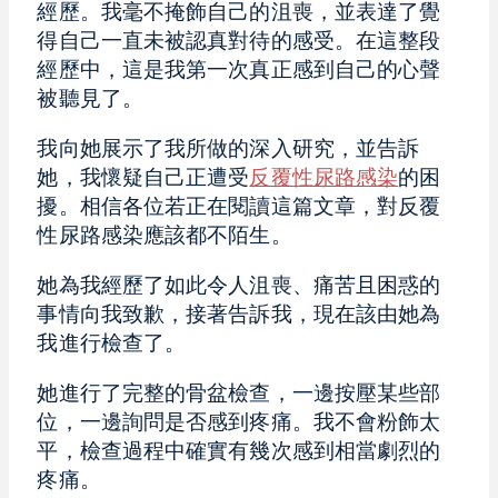
經歷。我毫不掩飾自己的沮喪，並表達了覺
得自己一直未被認真對待的感受。在這整段
經歷中，這是我第一次真正感到自己的心聲
被聽見了。
我向她展示了我所做的深入研究，並告訴
她，我懷疑自己正遭受
反覆性尿路感染
的困
擾。相信各位若正在閱讀這篇文章，對反覆
性尿路感染應該都不陌生。
她為我經歷了如此令人沮喪、痛苦且困惑的
事情向我致歉，接著告訴我，現在該由她為
我進行檢查了。
她進行了完整的骨盆檢查，一邊按壓某些部
位，一邊詢問是否感到疼痛。我不會粉飾太
平，檢查過程中確實有幾次感到相當劇烈的
疼痛。