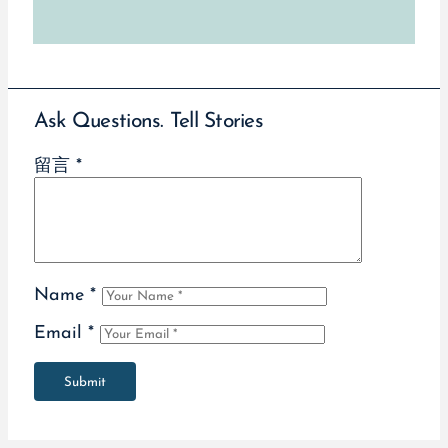
Ask Questions. Tell Stories
留言
*
Name
*
Email
*
Submit