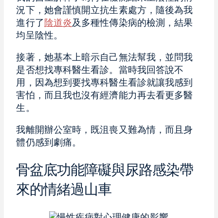
況下，她會謹慎開立抗生素處方，隨後為我
進行了
陰道炎
及多種性傳染病的檢測，結果
均呈陰性。
接著，她基本上暗示自己無法幫我，並問我
是否想找專科醫生看診。當時我回答說不
用，因為想到要找專科醫生看診就讓我感到
害怕，而且我也沒有經濟能力再去看更多醫
生。
我離開辦公室時，既沮喪又難為情，而且身
體仍感到劇痛。
骨盆底功能障礙與尿路感染帶
來的情緒過山車