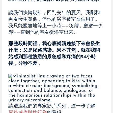
讓我們快轉幾年，回到去年的夏天。我剛和
男友發生關係，但他的浴室被室友佔用了。
我只能尷尬地等上一小時
——沒錯，整整一小
時
——直到他的室友從浴室出來。
那整段時間裡，我心底就清楚接下來會發生
什麼：又是尿路感染。果不其然，就在我開
始感到那種熟悉的尿急感和疼痛的24小時
後，分秒不差
.
請透過我們的專家影片系列，進一步了解
尿路感染與性行為
的關係。