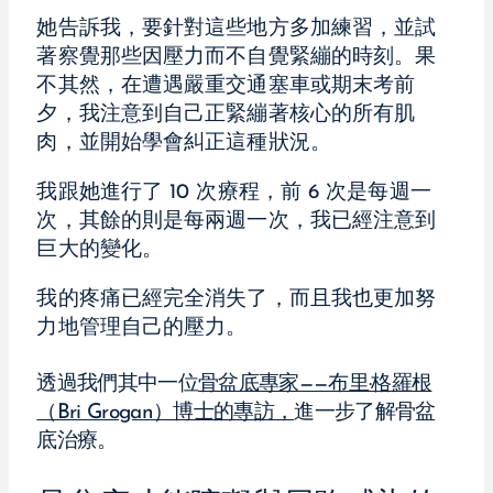
她告訴我，要針對這些地方多加練習，並試
著察覺那些因壓力而不自覺緊繃的時刻。果
不其然，在遭遇嚴重交通塞車或期末考前
夕，我注意到自己正緊繃著核心的所有肌
肉，並開始學會糾正這種狀況。
我跟她進行了 10 次療程，前 6 次是每週一
次，其餘的則是每兩週一次，我已經注意到
巨大的變化。
我的疼痛已經完全消失了，而且我也更加努
力地管理自己的壓力。
透過我們其中一位
骨盆底專家——布里·格羅根
（Bri Grogan）博士的專訪，
進一步了解骨盆
底治療。