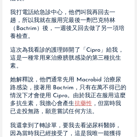
我打電話給急診中心，他們叫我再回去一
趟，所以我就在服用完最後一劑巴克特林
（Bactrim）後，一週後又回去做了另一項培
養檢查。
這次為我看診的護理師開了「Cipro」給我，
這是一種常用來治療膀胱感染的第三種抗生
素。
她解釋說，他們通常先用 Macrobid 治療尿
路感染，接著用 Bactrim，只有在萬不得已的
情況下才會使用 Cipro。由於我正在服用這麼
多抗生素，我擔心會產生
抗藥性
，但當時我
已走投無路，願意嘗試任何方法。
我還拿到了轉診單，要我去看泌尿科醫師，
因為當時我已經接受了，這是我唯一能獲得