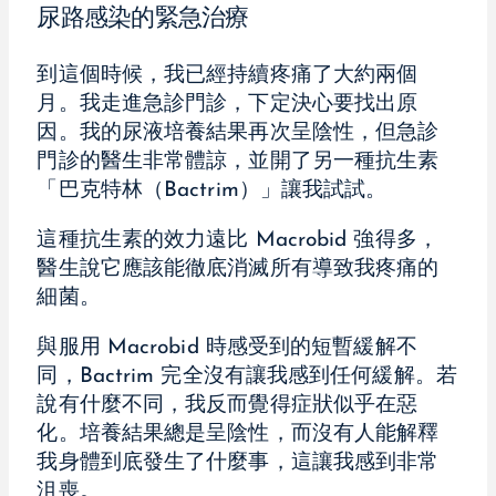
尿路感染的緊急治療
到這個時候，我已經持續疼痛了大約兩個
月。我走進急診門診，下定決心要找出原
因。我的尿液培養結果再次呈陰性，但急診
門診的醫生非常體諒，並開了另一種抗生素
「巴克特林（Bactrim）」讓我試試。
這種抗生素的效力遠比 Macrobid 強得多，
醫生說它應該能徹底消滅所有導致我疼痛的
細菌。
與服用 Macrobid 時感受到的短暫緩解不
同，Bactrim 完全沒有讓我感到任何緩解。若
說有什麼不同，我反而覺得症狀似乎在惡
化。培養結果總是呈陰性，而沒有人能解釋
我身體到底發生了什麼事，這讓我感到非常
沮喪。