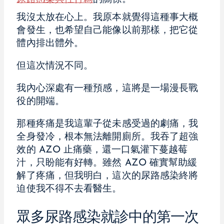
我沒太放在心上。我原本就覺得這種事大概
會發生，也希望自己能像以前那樣，把它從
體內排出體外。
但這次情況不同。
我內心深處有一種預感，這將是一場漫長戰
役的開端。
那種疼痛是我這輩子從未感受過的劇痛，我
全身發冷，根本無法離開廁所。我吞了超強
效的 AZO 止痛藥，還一口氣灌下蔓越莓
汁，只盼能有好轉。雖然 AZO 確實幫助緩
解了疼痛，但我明白，這次的尿路感染終將
迫使我不得不去看醫生。
眾多尿路感染就診中的第一次