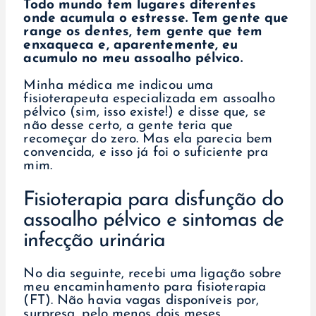
Todo mundo tem lugares diferentes
onde acumula o estresse. Tem gente que
range os dentes, tem gente que tem
enxaqueca e, aparentemente, eu
acumulo no meu assoalho pélvico.
Minha médica me indicou uma
fisioterapeuta especializada em assoalho
pélvico (sim, isso existe!) e disse que, se
não desse certo, a gente teria que
recomeçar do zero. Mas ela parecia bem
convencida, e isso já foi o suficiente pra
mim.
Fisioterapia para disfunção do
assoalho pélvico e sintomas de
infecção urinária
No dia seguinte, recebi uma ligação sobre
meu encaminhamento para fisioterapia
(FT). Não havia vagas disponíveis por,
surpresa, pelo menos dois meses.