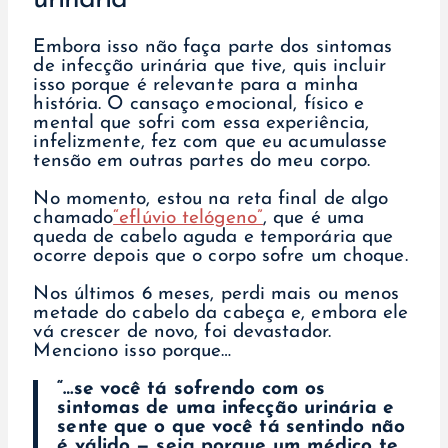
Embora isso não faça parte dos sintomas
de infecção urinária que tive, quis incluir
isso porque é relevante para a minha
história. O cansaço emocional, físico e
mental que sofri com essa experiência,
infelizmente, fez com que eu acumulasse
tensão em outras partes do meu corpo.
No momento, estou na reta final de algo
chamado
“eflúvio telógeno”
, que é uma
queda de cabelo aguda e temporária que
ocorre depois que o corpo sofre um choque.
Nos últimos 6 meses, perdi mais ou menos
metade do cabelo da cabeça e, embora ele
vá crescer de novo, foi devastador.
Menciono isso porque…
“…se você tá sofrendo com os
sintomas de uma infecção urinária e
sente que o que você tá sentindo não
é válido — seja porque um médico te