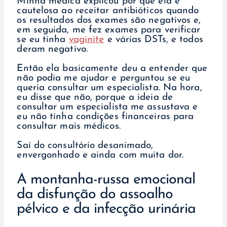
Minha médica explicou por que ela é
cautelosa ao receitar antibióticos quando
os resultados dos exames são negativos e,
em seguida, me fez exames para verificar
se eu tinha
vaginite
e várias DSTs, e todos
deram negativo.
Então ela basicamente deu a entender que
não podia me ajudar e perguntou se eu
queria consultar um especialista. Na hora,
eu disse que não, porque a ideia de
consultar um especialista me assustava e
eu não tinha condições financeiras para
consultar mais médicos.
Saí do consultório desanimado,
envergonhado e ainda com muita dor.
A montanha-russa emocional
da disfunção do assoalho
pélvico e da infecção urinária