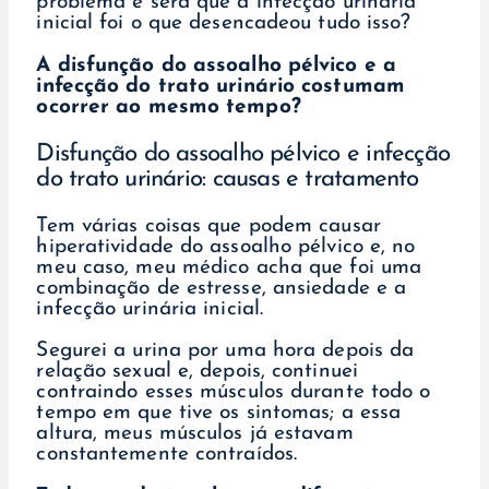
problema e será que a infecção urinária
inicial foi o que desencadeou tudo isso?
A disfunção do assoalho pélvico e a
infecção do trato urinário costumam
ocorrer ao mesmo tempo?
Disfunção do assoalho pélvico e infecção
do trato urinário: causas e tratamento
Tem várias coisas que podem causar
hiperatividade do assoalho pélvico e, no
meu caso, meu médico acha que foi uma
combinação de estresse, ansiedade e a
infecção urinária inicial.
Segurei a urina por uma hora depois da
relação sexual e, depois, continuei
contraindo esses músculos durante todo o
tempo em que tive os sintomas; a essa
altura, meus músculos já estavam
constantemente contraídos.