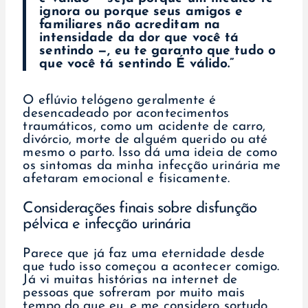
ignora ou porque seus amigos e
familiares não acreditam na
intensidade da dor que você tá
sentindo —, eu te garanto que tudo o
que você tá sentindo É válido.”
O eflúvio telógeno geralmente é
desencadeado por acontecimentos
traumáticos, como um acidente de carro,
divórcio, morte de alguém querido ou até
mesmo o parto. Isso dá uma ideia de como
os sintomas da minha infecção urinária me
afetaram emocional e fisicamente.
Considerações finais sobre disfunção
pélvica e infecção urinária
Parece que já faz uma eternidade desde
que tudo isso começou a acontecer comigo.
Já vi muitas histórias na internet de
pessoas que sofreram por muito mais
tempo do que eu, e me considero sortudo