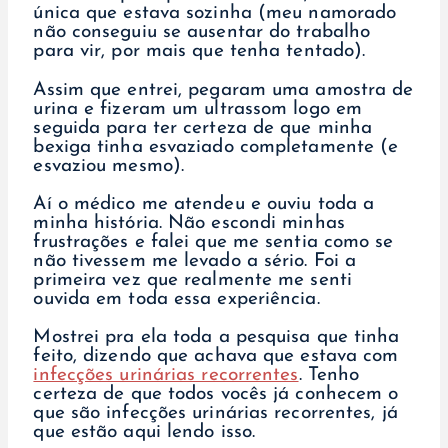
única que estava sozinha (meu namorado
não conseguiu se ausentar do trabalho
para vir, por mais que tenha tentado).
Assim que entrei, pegaram uma amostra de
urina e fizeram um ultrassom logo em
seguida para ter certeza de que minha
bexiga tinha esvaziado completamente (e
esvaziou mesmo).
Aí o médico me atendeu e ouviu toda a
minha história. Não escondi minhas
frustrações e falei que me sentia como se
não tivessem me levado a sério. Foi a
primeira vez que realmente me senti
ouvida em toda essa experiência.
Mostrei pra ela toda a pesquisa que tinha
feito, dizendo que achava que estava com
infecções urinárias recorrentes
. Tenho
certeza de que todos vocês já conhecem o
que são infecções urinárias recorrentes, já
que estão aqui lendo isso.