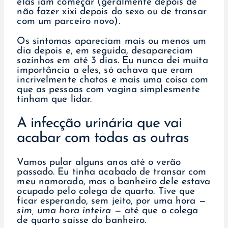
elas iam começar (geralmente depois de
não fazer xixi depois do sexo ou de transar
com um parceiro novo).
Os sintomas apareciam mais ou menos um
dia depois e, em seguida, desapareciam
sozinhos em até 3 dias. Eu nunca dei muita
importância a eles, só achava que eram
incrivelmente chatos e mais uma coisa com
que as pessoas com vagina simplesmente
tinham que lidar.
A infecção urinária que vai
acabar com todas as outras
Vamos pular alguns anos até o verão
passado. Eu tinha acabado de transar com
meu namorado, mas o banheiro dele estava
ocupado pelo colega de quarto. Tive que
ficar esperando, sem jeito, por uma hora —
sim, uma hora inteira
— até que o colega
de quarto saísse do banheiro.