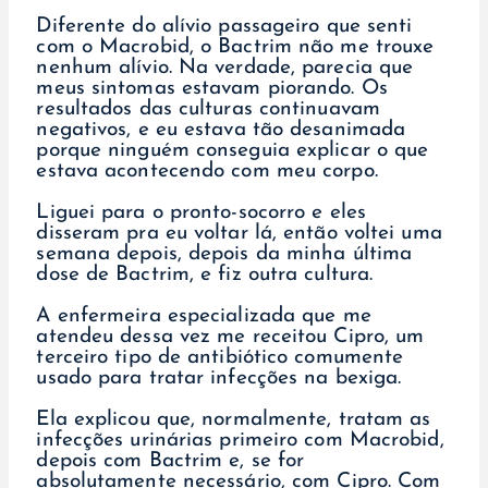
Diferente do alívio passageiro que senti
com o Macrobid, o Bactrim não me trouxe
nenhum alívio. Na verdade, parecia que
meus sintomas estavam piorando. Os
resultados das culturas continuavam
negativos, e eu estava tão desanimada
porque ninguém conseguia explicar o que
estava acontecendo com meu corpo.
Liguei para o pronto-socorro e eles
disseram pra eu voltar lá, então voltei uma
semana depois, depois da minha última
dose de Bactrim, e fiz outra cultura.
A enfermeira especializada que me
atendeu dessa vez me receitou Cipro, um
terceiro tipo de antibiótico comumente
usado para tratar infecções na bexiga.
Ela explicou que, normalmente, tratam as
infecções urinárias primeiro com Macrobid,
depois com Bactrim e, se for
absolutamente necessário, com Cipro. Com