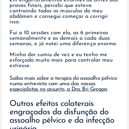
em engarrafamentos enormes ou antes das
provas finais, percebi que estava
contraindo todos os músculos do meu
abdômen e consegui começar a corrigir
isso.
Fui a 10 sessões com ela, as 6 primeiras
semanalmente e as demais a cada duas
semanas, e já notei uma diferença enorme.
Minha dor sumiu de vez e eu tenho me
esforçado muito mais para controlar meu
estresse.
Saiba mais sobre a terapia do assoalho pélvico
numa entrevista com uma das nossas
especialistas no assunto, a Dra. Bri Grogan
.
Outros efeitos colaterais
engraçados da disfunção do
assoalho pélvico e da infecção
urinária