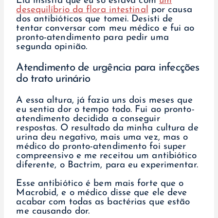
Ela insistia que eu só estava com
um
desequilíbrio da flora intestinal
por causa
dos antibióticos que tomei. Desisti de
tentar conversar com meu médico e fui ao
pronto-atendimento para pedir uma
segunda opinião.
Atendimento de urgência para infecções
do trato urinário
A essa altura, já fazia uns dois meses que
eu sentia dor o tempo todo. Fui ao pronto-
atendimento decidida a conseguir
respostas. O resultado da minha cultura de
urina deu negativo, mais uma vez, mas o
médico do pronto-atendimento foi super
compreensivo e me receitou um antibiótico
diferente, o Bactrim, para eu experimentar.
Esse antibiótico é bem mais forte que o
Macrobid, e o médico disse que ele deve
acabar com todas as bactérias que estão
me causando dor.