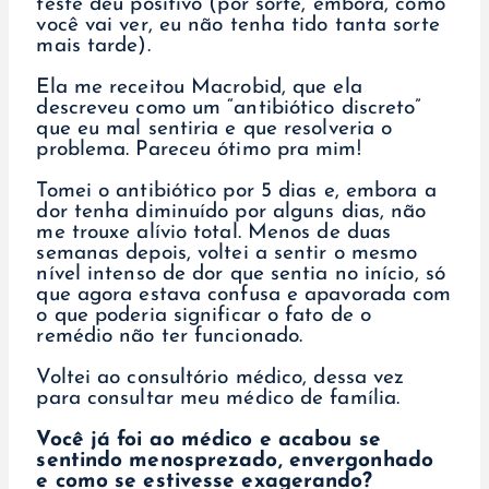
teste deu positivo (por sorte, embora, como
você vai ver, eu não tenha tido tanta sorte
mais tarde).
Ela me receitou Macrobid, que ela
descreveu como um “antibiótico discreto”
que eu mal sentiria e que resolveria o
problema. Pareceu ótimo pra mim!
Tomei o antibiótico por 5 dias e, embora a
dor tenha diminuído por alguns dias, não
me trouxe alívio total. Menos de duas
semanas depois, voltei a sentir o mesmo
nível intenso de dor que sentia no início, só
que agora estava confusa e apavorada com
o que poderia significar o fato de o
remédio não ter funcionado.
Voltei ao consultório médico, dessa vez
para consultar meu médico de família.
Você já foi ao médico e acabou se
sentindo menosprezado, envergonhado
e como se estivesse exagerando?