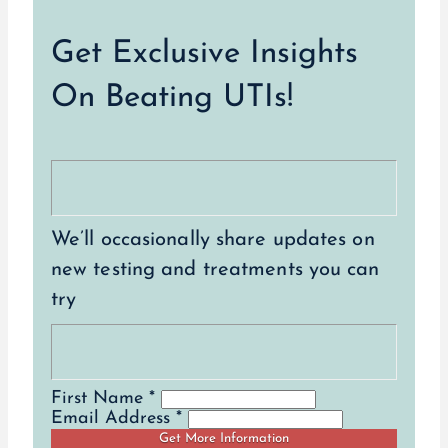
Get Exclusive Insights
On Beating UTIs!
We’ll occasionally share updates on
new testing and treatments you can
try
First Name *
Email Address *