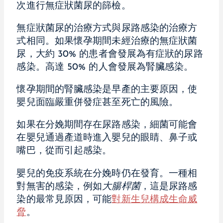
次進行無症狀菌尿的篩檢。
無症狀菌尿的治療方式與尿路感染的治療方
式相同。如果懷孕期間未經治療的無症狀菌
尿，大約 30% 的患者會發展為有症狀的尿路
感染。高達 50% 的人會發展為腎臟感染。
懷孕期間的腎臟感染是早產的主要原因，使
嬰兒面臨嚴重併發症甚至死亡的風險。
如果在分娩期間存在尿路感染，細菌可能會
在嬰兒通過產道時進入嬰兒的眼睛、鼻子或
嘴巴，從而引起感染。
嬰兒的免疫系統在分娩時仍在發育。一種相
對無害的感染，例如
大腸桿菌
，這是尿路感
染的最常見原因，可能
對新生兒構成生命威
脅
。