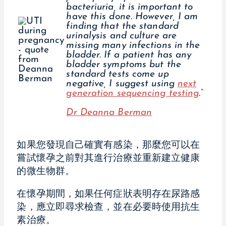
bacteriuria, it is important to
have this done. However, I am
finding that the standard
urinalysis and culture are
missing many infections in the
bladder. If a patient has any
bladder symptoms but the
standard tests come up
negative, I suggest using
next
generation sequencing testing
.“
Dr Deanna Berman
如果您發現自己確實有感染，那麼您可以在
嘗試懷孕之前對其進行治療並重新建立健康
的微生物群。
在懷孕期間，如果任何症狀表明存在尿路感
染，應立即尋求檢查，並在必要時使用抗生
素治療。