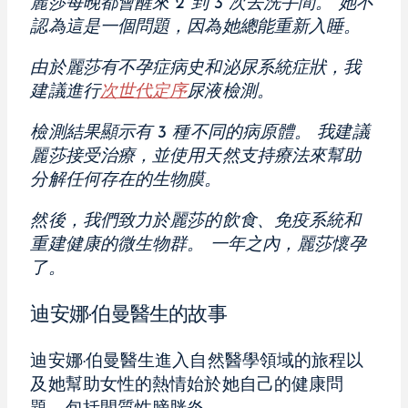
麗莎每晚都會醒來 2 到 3 次去洗手間。 她不
認為這是一個問題，因為她總能重新入睡。
由於麗莎有不孕症病史和泌尿系統症狀，我
建議進行
次世代定序
尿液檢測。
檢測結果顯示有 3 種不同的病原體。 我建議
麗莎接受治療，並使用天然支持療法來幫助
分解任何存在的生物膜。
然後，我們致力於麗莎的飲食、免疫系統和
重建健康的微生物群。 一年之內，麗莎懷孕
了。
迪安娜·伯曼醫生的故事
迪安娜·伯曼醫生進入自然醫學領域的旅程以
及她幫助女性的熱情始於她自己的健康問