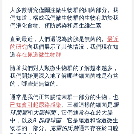
大多數研究僅關注微生物群的細菌部分。我
們知道，構成我們微生物群的生物有助於我
們消化食物、預防感染和產生維生素。
直到最近，人們還認為膀胱是無菌的。
最近
的研究
向我們展示了其他情況，我們現在知
道
存在尿道微生物群
。
隨著我們對人類微生物群的了解越來越多，
我們開始更深入地了解哪些細菌菌株是有益
的，哪些是無益的。
通常是我們正常腸道菌群一部分的生物，也
已知會引起尿路感染
。三種這樣的細菌是
腸
球菌屬
和
大腸桿菌
，它們通常存在於大腸
中，以及
B 群鏈球菌
，它是腸道和陰道微生
物群的一部分。
克雷伯氏菌
通常存在於口腔