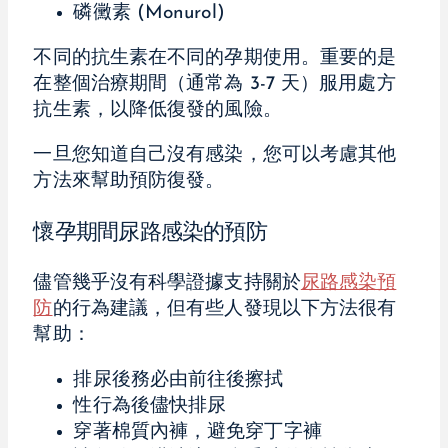
磷黴素 (Monurol)
不同的抗生素在不同的孕期使用。重要的是
在整個治療期間（通常為 3-7 天）服用處方
抗生素，以降低復發的風險。
一旦您知道自己沒有感染，您可以考慮其他
方法來幫助預防復發。
懷孕期間尿路感染的預防
儘管幾乎沒有科學證據支持關於
尿路感染預
防
的行為建議，但有些人發現以下方法很有
幫助：
排尿後務必由前往後擦拭
性行為後儘快排尿
穿著棉質內褲，避免穿丁字褲