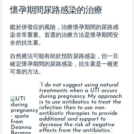
懷孕期間尿路感染的治療
鑑於併發症的風險，治療懷孕期間的尿路感
染非常重要。首選的治療方法是懷孕期間安
全的抗生素。
自然療法可能有助於預防尿路感染，但一旦
確定懷孕期間的尿路感染，抗生素是一種更
可靠的方法。
“I do not suggest using natural
treatments when a UTI occurs
during pregnancy. My approach
is to use antibiotics to treat the
infection then to use non-
antibiotic therapies to provide
additional and support to
decrease the risk of negative
effects from the antibiotics.”