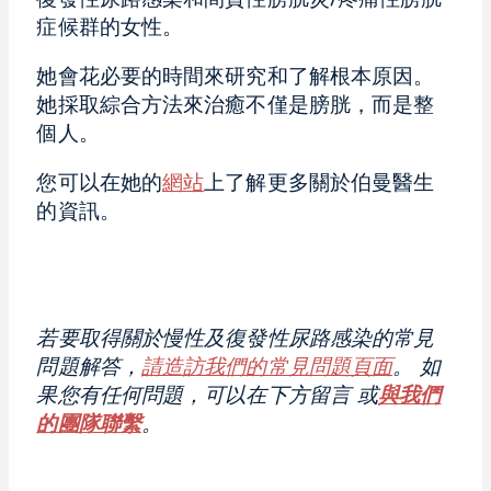
復發性尿路感染和間質性膀胱炎/疼痛性膀胱
症候群的女性。
她會花必要的時間來研究和了解根本原因。
她採取綜合方法來治癒不僅是膀胱，而是整
個人。
您可以在她的
網站
上了解更多關於伯曼醫生
的資訊。
若要取得關於慢性及復發性尿路感染的常見
問題解答，
請造訪我們的常見問題頁面
。
如
果您有任何問題，可以在下方留言
或
與我們
的團隊聯繫
。