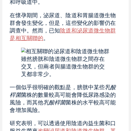
和呼吸道中。
在懷孕期間，泌尿道、陰道和胃腸道微生物
群會發生變化，但是，這些變化的影響仍在
調查中。然而，已知
陰道和泌尿道微生物群
是相互關聯的
。
雖然膀胱和陰道微生物群之間存在
交叉，但兩者與腸道微生物群的交
叉都非常少。
一個似乎很明確的觀點是，膀胱中某些
乳酸
桿菌
菌株的數量較高可能會降低尿路感染的
風險，而其他
乳酸桿菌
菌株的水平較高可能
會增加風險。
研究表明，可以透過使用陰道內益生菌和口