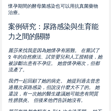
懷孕期間的酵母菌感染也可以用抗真菌藥物
治療。
案例研究：尿路感染與生育能
力之間的關聯
麗莎來找我是因為她懷孕有困難。 在嘗試了
2 年的自然療法、試管嬰兒和人工授精後，她
被診斷出患有不孕症。 她曾懷孕兩次，但都
流產了。
我們一起回顧了她的病史。 她提到過去曾患
過幾次尿路感染，但說沒什麼大不了的。 她
還說，有一次她的醫生建議她可能患有間質
性膀胱炎。 但後來他們告訴她沒有。