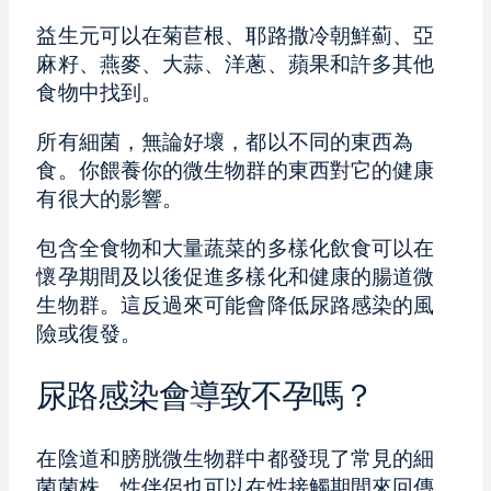
益生元可以在菊苣根、耶路撒冷朝鮮薊、亞
麻籽、燕麥、大蒜、洋蔥、蘋果和許多其他
食物中找到。
所有細菌，無論好壞，都以不同的東西為
食。你餵養你的微生物群的東西對它的健康
有很大的影響。
包含全食物和大量蔬菜的多樣化飲食可以在
懷孕期間及以後促進多樣化和健康的腸道微
生物群。這反過來可能會降低尿路感染的風
險或復發。
尿路感染會導致不孕嗎？
在陰道和膀胱微生物群中都發現了常見的細
菌菌株。性伴侶也可以在性接觸期間來回傳