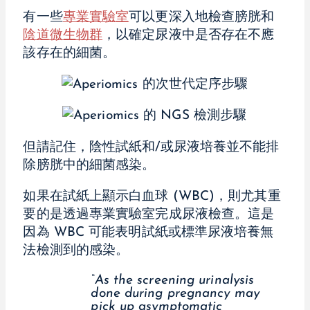
有一些
專業實驗室
可以更深入地檢查膀胱和
陰道微生物群
，以確定尿液中是否存在不應
該存在的細菌。
但請記住，陰性試紙和/或尿液培養並不能排
除膀胱中的細菌感染。
如果在試紙上顯示白血球 (WBC)，則尤其重
要的是透過專業實驗室完成尿液檢查。這是
因為 WBC 可能表明試紙或標準尿液培養無
法檢測到的感染。
“As the screening urinalysis
done during pregnancy may
pick up asymptomatic