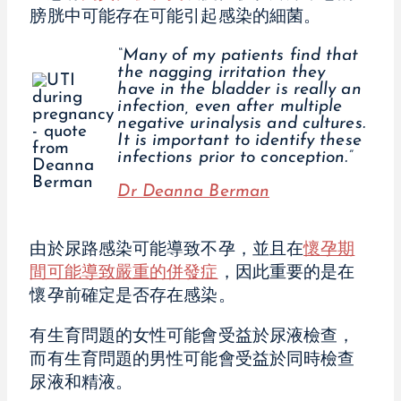
膀胱中可能存在可能引起感染的細菌。
“Many of my patients find that
the nagging irritation they
have in the bladder is really an
infection, even after multiple
negative urinalysis and cultures.
It is important to identify these
infections prior to conception.”
Dr Deanna Berman
由於尿路感染可能導致不孕，並且在
懷孕期
間可能導致嚴重的併發症
，因此重要的是在
懷孕前確定是否存在感染。
有生育問題的女性可能會受益於尿液檢查，
而有生育問題的男性可能會受益於同時檢查
尿液和精液。