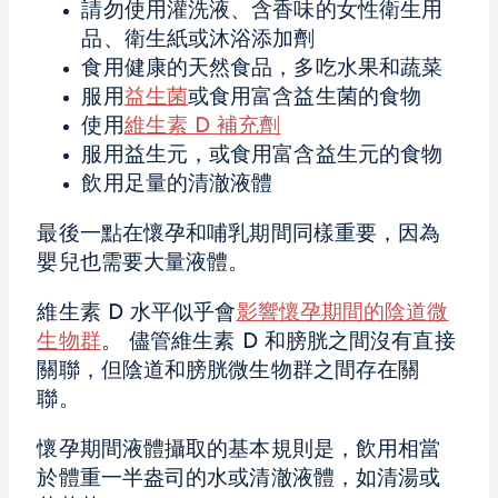
請勿使用灌洗液、含香味的女性衛生用
品、衛生紙或沐浴添加劑
食用健康的天然食品，多吃水果和蔬菜
服用
益生菌
或食用富含益生菌的食物
使用
維生素 D 補充劑
服用益生元，或食用富含益生元的食物
飲用足量的清澈液體
最後一點在懷孕和哺乳期間同樣重要，因為
嬰兒也需要大量液體。
維生素 D 水平似乎會
影響懷孕期間的陰道微
生物群
。 儘管維生素 D 和膀胱之間沒有直接
關聯，但陰道和膀胱微生物群之間存在關
聯。
懷孕期間液體攝取的基本規則是，飲用相當
於體重一半盎司的水或清澈液體，如清湯或