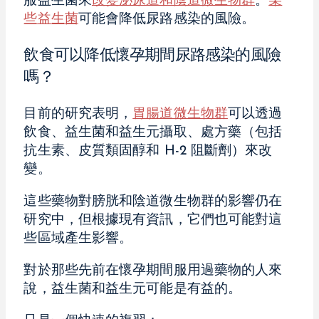
服益生菌來
改變泌尿道和陰道微生物群
。
某
些益生菌
可能會降低尿路感染的風險。
飲食可以降低懷孕期間尿路感染的風險
嗎？
目前的研究表明，
胃腸道微生物群
可以透過
飲食、益生菌和益生元攝取、處方藥（包括
抗生素、皮質類固醇和 H-2 阻斷劑）來改
變。
這些藥物對膀胱和陰道微生物群的影響仍在
研究中，但根據現有資訊，它們也可能對這
些區域產生影響。
對於那些先前在懷孕期間服用過藥物的人來
說，益生菌和益生元可能是有益的。