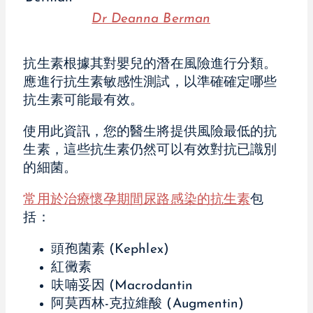
Dr Deanna Berman
抗生素根據其對嬰兒的潛在風險進行分類。
應進行抗生素敏感性測試，以準確確定哪些
抗生素可能最有效。
使用此資訊，您的醫生將提供風險最低的抗
生素，這些抗生素仍然可以有效對抗已識別
的細菌。
常用於治療懷孕期間尿路感染的抗生素
包
括：
頭孢菌素 (Kephlex)
紅黴素
呋喃妥因 (Macrodantin
阿莫西林-克拉維酸 (Augmentin)