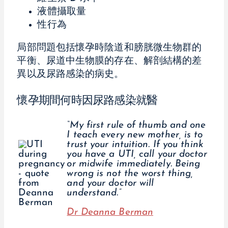
液體攝取量
性行為
局部問題包括懷孕時陰道和膀胱微生物群的
平衡、尿道中生物膜的存在、解剖結構的差
異以及尿路感染的病史。
懷孕期間何時因尿路感染就醫
“My first rule of thumb and one
I teach every new mother, is to
trust your intuition. If you think
you have a UTI, call your doctor
or midwife immediately. Being
wrong is not the worst thing,
and your doctor will
understand.”
Dr Deanna Berman