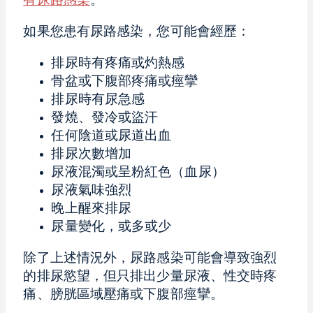
有尿路感染
。
如果您患有尿路感染，您可能會經歷：
排尿時有疼痛或灼熱感
骨盆或下腹部疼痛或痙攣
排尿時有尿急感
發燒、發冷或盜汗
任何陰道或尿道出血
排尿次數增加
尿液混濁或呈粉紅色（血尿）
尿液氣味強烈
晚上醒來排尿
尿量變化，或多或少
除了上述情況外，尿路感染可能會導致強烈
的排尿慾望，但只排出少量尿液、性交時疼
痛、膀胱區域壓痛或下腹部痙攣。