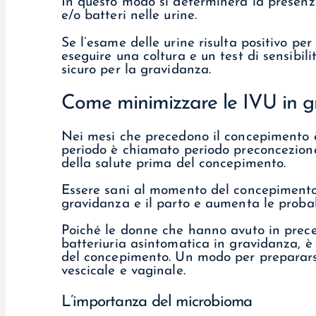
In questo modo si determinerà la presenz
e/o batteri nelle urine.
Se l’esame delle urine risulta positivo pe
eseguire una coltura e un test di sensibilit
sicuro per la gravidanza.
Come minimizzare le IVU in gr
Nei mesi che precedono il concepimento 
periodo è chiamato periodo preconcezional
della salute prima del concepimento.
Essere sani al momento del concepimento r
gravidanza e il parto e aumenta le proba
Poiché le donne che hanno avuto in prec
batteriuria asintomatica in gravidanza, è 
del concepimento. Un modo per prepararsi
vescicale e vaginale.
L’importanza del microbioma