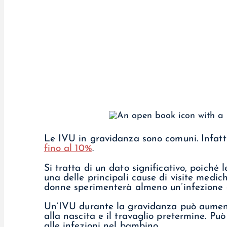
Le IVU in gravidanza sono comuni. Infatti
fino al 10%
.
Si tratta di un dato significativo, poiché
una delle principali cause di visite mediche
donne sperimenterà almeno un’infezione d
Un’IVU durante la gravidanza può aumenta
alla nascita e il travaglio pretermine. 
alle infezioni nel bambino.