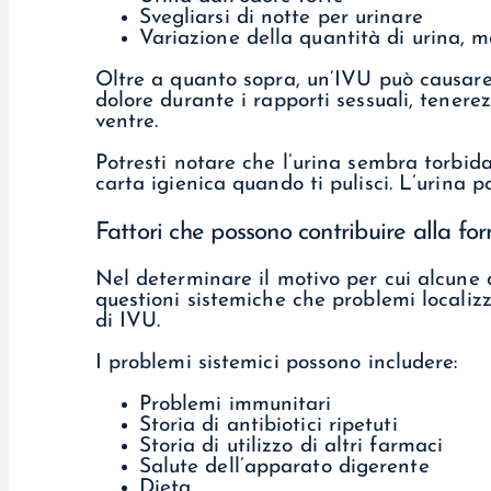
Svegliarsi di notte per urinare
Variazione della quantità di urina, 
Oltre a quanto sopra, un’IVU può causare 
dolore durante i rapporti sessuali, tenere
ventre.
Potresti notare che l’urina sembra torbida
carta igienica quando ti pulisci. L’urina 
Fattori che possono contribuire alla f
Nel determinare il motivo per cui alcune
questioni sistemiche che problemi localizz
di IVU.
I problemi sistemici possono includere:
Problemi immunitari
Storia di antibiotici ripetuti
Storia di utilizzo di altri farmaci
Salute dell’apparato digerente
Dieta