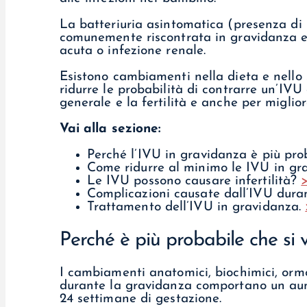
La batteriuria asintomatica (presenza di b
comunemente riscontrata in gravidanza ed
acuta o infezione renale.
Esistono cambiamenti nella dieta e nello 
ridurre le probabilità di contrarre un’IVU
generale e la fertilità e anche per migliora
Vai alla sezione:
Perché l’IVU in gravidanza è più pr
Come ridurre al minimo le IVU in gr
Le IVU possono causare infertilità?
Complicazioni causate dall’IVU dura
Trattamento dell’IVU in gravidanza.
Perché è più probabile che si 
I cambiamenti anatomici, biochimici, ormo
durante la gravidanza comportano un aumen
24 settimane di gestazione.