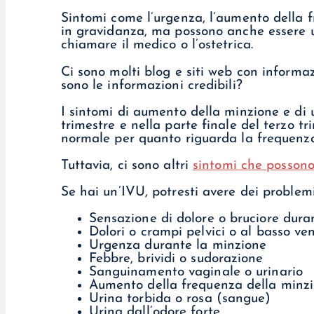
Sintomi come l’urgenza, l’aumento della f
in gravidanza, ma possono anche essere un
chiamare il medico o l’ostetrica.
Ci sono molti blog e siti web con informa
sono le informazioni credibili?
I sintomi di aumento della minzione e di
trimestre e nella parte finale del terzo tr
normale per quanto riguarda la frequenza
Tuttavia, ci sono altri
sintomi che possono
Se hai un’IVU, potresti avere dei problemi
Sensazione di dolore o bruciore dura
Dolori o crampi pelvici o al basso ve
Urgenza durante la minzione
Febbre, brividi o sudorazione
Sanguinamento vaginale o urinario
Aumento della frequenza della minz
Urina torbida o rosa (sangue)
Urina dall’odore forte