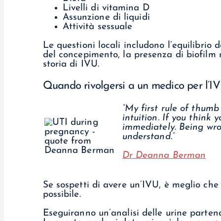
Livelli di vitamina D
Assunzione di liquidi
Attività sessuale
Le questioni locali includono l’equilibri
del concepimento, la presenza di biofilm n
storia di IVU.
Quando rivolgersi a un medico per l’I
“My first rule of thumb
intuition. If you think 
immediately. Being wron
understand.”
Dr Deanna Berman
Se sospetti di avere un’IVU, è meglio che t
possibile.
Eseguiranno un’analisi delle urine parte