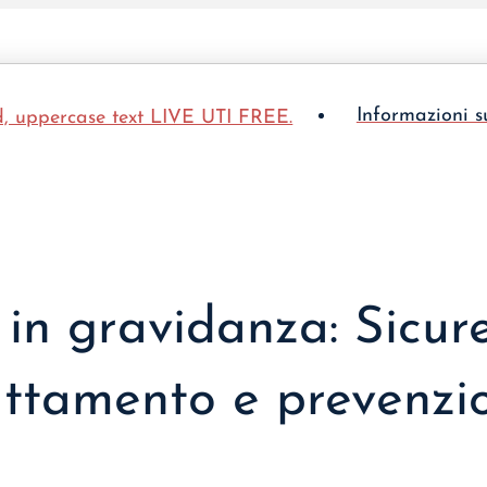
Informazioni s
in gravidanza: Sicur
attamento e prevenzi