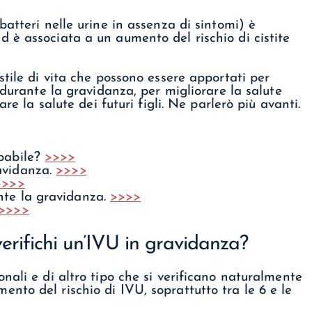
atteri nelle urine in assenza di sintomi) è
 è associata a un aumento del rischio di cistite
stile di vita che possono essere apportati per
 durante la gravidanza, per migliorare la salute
re la salute dei futuri figli. Ne parlerò più avanti.
obabile?
>>>>
avidanza.
>>>>
>>>>
nte la gravidanza.
>>>>
>>>>
verifichi un’IVU in gravidanza?
nali e di altro tipo che si verificano naturalmente
to del rischio di IVU, soprattutto tra le 6 e le