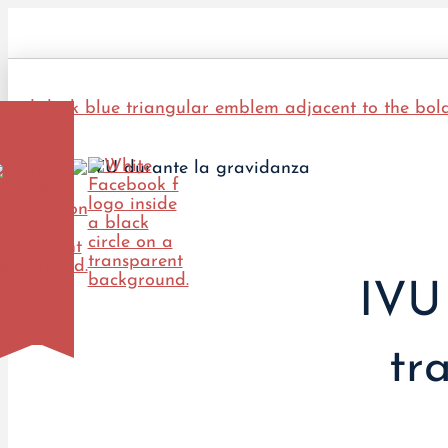
IVU 
tr