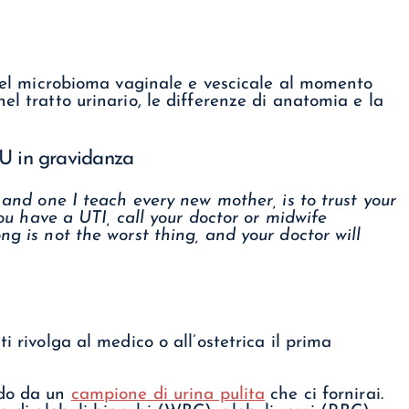
o del microbioma vaginale e vescicale al momento
el tratto urinario, le differenze di anatomia e la
VU in gravidanza
 and one I teach every new mother, is to trust your
you have a UTI, call your doctor or midwife
g is not the worst thing, and your doctor will
i rivolga al medico o all’ostetrica il prima
ndo da un
campione di urina pulita
che ci fornirai.