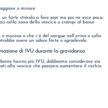
maggiore o minore
un forte stimolo a fare pipì ma poi ne esce poca,
zza nella zona della vescica o crampi al basso
 o mucosa o che c’è del sangue nell’urina o sulla
potrebbe avere un odore forte o sgradevole.
ormazione di IVU durante la gravidanza
 donne hanno più IVU, dobbiamo considerare sia
ati alla vescica che possono aumentare il rischio