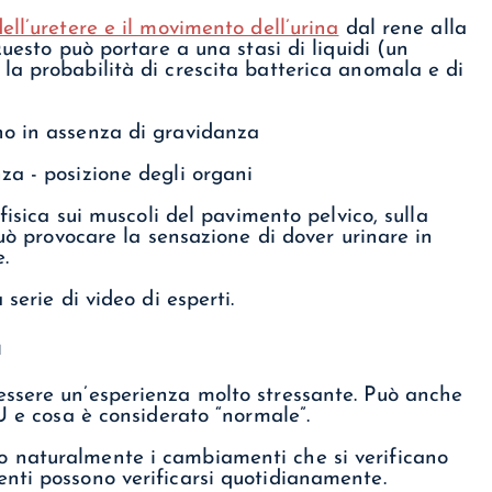
ll’uretere e il movimento dell’urina
dal rene alla
Questo può portare a una stasi di liquidi (un
a probabilità di crescita batterica anomala e di
fisica sui muscoli del pavimento pelvico, sulla
può provocare la sensazione di dover urinare in
.
 serie di video di esperti.
a
ssere un’esperienza molto stressante. Può anche
U e cosa è considerato “normale”.
 naturalmente i cambiamenti che si verificano
nti possono verificarsi quotidianamente.