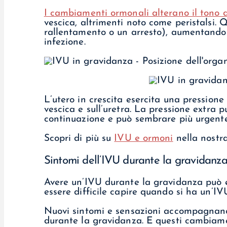
I cambiamenti ormonali alterano il tono de
vescica, altrimenti noto come peristalsi. 
rallentamento o un arresto), aumentando l
infezione.
L’utero in crescita esercita una pressione 
vescica e sull’uretra. La pressione extra 
continuazione e può sembrare più urgente
Scopri di più su
IVU e ormoni
nella nostra
Sintomi dell’IVU durante la gravidanz
Avere un’IVU durante la gravidanza può e
essere difficile capire quando si ha un’IV
Nuovi sintomi e sensazioni accompagnano
durante la gravidanza. E questi cambiame