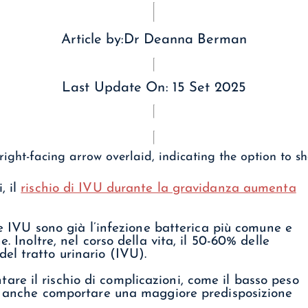
Article by:
Dr Deanna Berman
Last Update On:
15 Set 2025
, il
rischio di IVU durante la gravidanza aumenta
 le IVU sono già l’infezione batterica più comune e
. Inoltre, nel corso della vita, il 50-60% delle
el tratto urinario (IVU).
re il rischio di complicazioni, come il basso peso
Può anche comportare una maggiore predisposizione