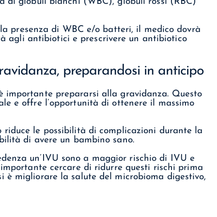
a di globuli bianchi (WBC), globuli rossi (RBC)
r la presenza di WBC e/o batteri, il medico dovrà
à agli antibiotici e prescrivere un antibiotico
avidanza, preparandosi in anticipo
è importante prepararsi alla gravidanza. Questo
e e offre l’opportunità di ottenere il massimo
iduce le possibilità di complicazioni durante la
bilità di avere un bambino sano.
edenza un’IVU sono a maggior rischio di IVU e
importante cercare di ridurre questi rischi prima
 è migliorare la salute del microbioma digestivo,