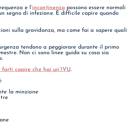
requenza e l’
incontinenza
possono essere normali
 segno di infezione. È difficile capire quando
zioni sulla gravidanza, ma come fai a sapere quali
 urgenza tendono a peggiorare durante il primo
imestre. Non ci sono linee guida su cosa sia
.
 farti capire che hai un’IVU
.
:
nte la minzione
ntre
ione