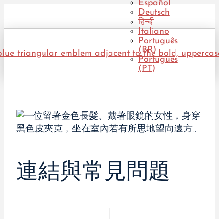
Español
Deutsch
हिन्दी
Italiano
Português
(BR)
Português
(PT)
連結與常見問題