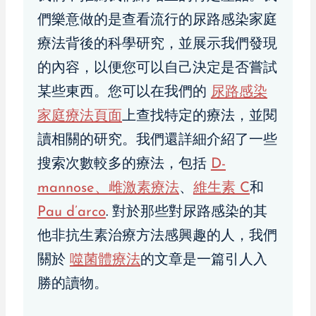
們樂意做的是查看流行的尿路感染家庭
療法背後的科學研究，並展示我們發現
的內容，以便您可以自己決定是否嘗試
某些東西。您可以在我們的
尿路感染
家庭療法頁面
上查找特定的療法，並閱
讀相關的研究。我們還詳細介紹了一些
搜索次數較多的療法，包括
D-
mannose
、
雌激素療法
、
維生素 C
和
Pau d’arco
. 對於那些對尿路感染的其
他非抗生素治療方法感興趣的人，我們
關於
噬菌體療法
的文章是一篇引人入
勝的讀物。