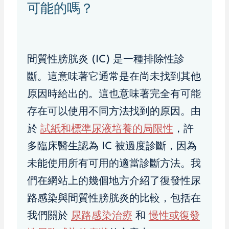
可能的嗎？
間質性膀胱炎 (IC) 是一種排除性診
斷。這意味著它通常是在尚未找到其他
原因時給出的。這也意味著完全有可能
存在可以使用不同方法找到的原因。由
於
試紙和標準尿液培養的局限性
，許
多臨床醫生認為 IC 被過度診斷，因為
未能使用所有可用的適當診斷方法。我
們在網站上的幾個地方介紹了復發性尿
路感染與間質性膀胱炎的比較，包括在
我們關於
尿路感染治療
和
慢性或復發