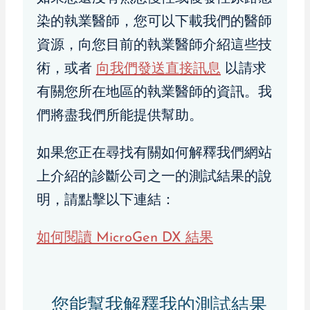
染的執業醫師，您可以下載我們的醫師
資源，向您目前的執業醫師介紹這些技
術，或者
向我們發送直接訊息
以請求
有關您所在地區的執業醫師的資訊。我
們將盡我們所能提供幫助。
如果您正在尋找有關如何解釋我們網站
上介紹的診斷公司之一的測試結果的說
明，請點擊以下連結：
如何閱讀 MicroGen DX 結果
您能幫我解釋我的測試結果