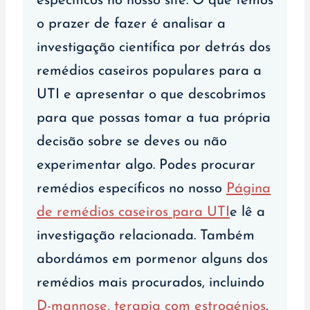
específicos no nosso site. O que temos
o prazer de fazer é analisar a
investigação científica por detrás dos
remédios caseiros populares para a
UTI e apresentar o que descobrimos
para que possas tomar a tua própria
decisão sobre se deves ou não
experimentar algo. Podes procurar
remédios específicos no nosso
Página
de remédios caseiros para UTI
e lê a
investigação relacionada. Também
abordámos em pormenor alguns dos
remédios mais procurados, incluindo
D-mannose
,
terapia com estrogénios
,