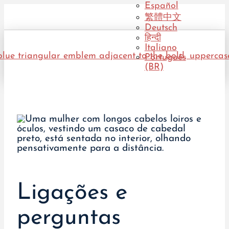
Español
繁體中文
Deutsch
हिन्दी
Italiano
Português
(BR)
Ligações e
perguntas