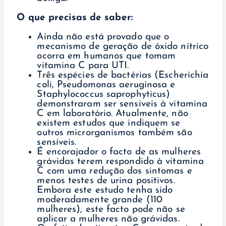
O que precisas de saber:
Ainda não está provado que o
mecanismo de geração de óxido nítrico
ocorra em humanos que tomam
vitamina C para UTI.
Três espécies de bactérias (Escherichia
coli, Pseudomonas aeruginosa e
Staphylococcus saprophyticus)
demonstraram ser sensíveis à vitamina
C em laboratório. Atualmente, não
existem estudos que indiquem se
outros microrganismos também são
sensíveis.
É encorajador o facto de as mulheres
grávidas terem respondido à vitamina
C com uma redução dos sintomas e
menos testes de urina positivos.
Embora este estudo tenha sido
moderadamente grande (110
mulheres), este facto pode não se
aplicar a mulheres não grávidas.