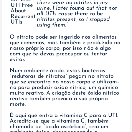
there were no nitrites in my
urine. I later found out that not
all UTIs cause there to be
nitrites present, so I stopped
using them.”
O nitrato pode ser ingerido nos alimentos
que comemos, mas também é produzido no
nosso próprio corpo, por isso não é algo
com que te devas preocupar ou tentar
evitar.
Num ambiente ácido, estas bactérias
“redutoras de nitratos” pegam no nitrato
que se encontra no nosso corpo e utilizam-
no para produzir óxido nítrico, um químico
muito reativo. A criação deste óxido nítrico
reativo também provoca a sua própria
morte.
É aqui que entra a vitamina C para a UTI.
Acredita-se que a vitamina C, também
chamada de “ácido ascórbico”, cria um