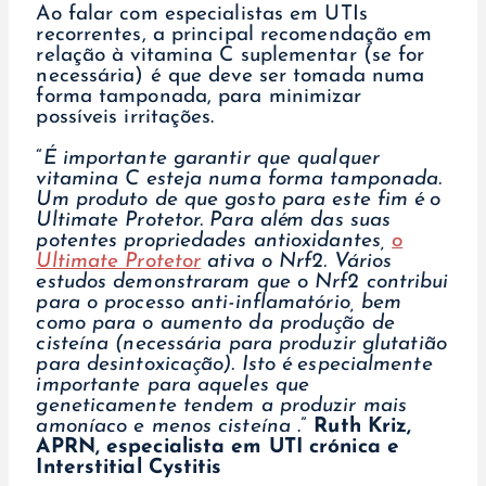
Ao falar com especialistas em UTIs
recorrentes, a principal recomendação em
relação à vitamina C suplementar (se for
necessária) é que deve ser tomada numa
forma tamponada, para minimizar
possíveis irritações.
“
É importante garantir que qualquer
vitamina C esteja numa forma tamponada.
Um produto de que gosto para este fim é o
Ultimate Protetor. Para além das suas
potentes propriedades antioxidantes,
o
Ultimate Protetor
ativa o Nrf2. Vários
estudos demonstraram que o Nrf2 contribui
para o processo anti-inflamatório, bem
como para o aumento da produção de
cisteína (necessária para produzir glutatião
para desintoxicação). Isto é especialmente
importante para aqueles que
geneticamente tendem a produzir mais
amoníaco e menos cisteína
.”
Ruth Kriz,
APRN, especialista em UTI crónica e
Interstitial Cystitis