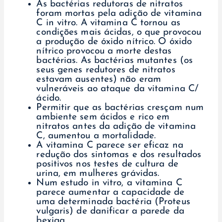
As bactérias redutoras de nitratos
foram mortas pela adição de vitamina
C in vitro. A vitamina C tornou as
condições mais ácidas, o que provocou
a produção de óxido nítrico. O óxido
nítrico provocou a morte destas
bactérias. As bactérias mutantes (os
seus genes redutores de nitratos
estavam ausentes) não eram
vulneráveis ao ataque da vitamina C/
ácido.
Permitir que as bactérias cresçam num
ambiente sem ácidos e rico em
nitratos antes da adição de vitamina
C, aumentou a mortalidade.
A vitamina C parece ser eficaz na
redução dos sintomas e dos resultados
positivos nos testes de cultura de
urina, em mulheres grávidas.
Num estudo in vitro, a vitamina C
parece aumentar a capacidade de
uma determinada bactéria (Proteus
vulgaris) de danificar a parede da
bexiga.