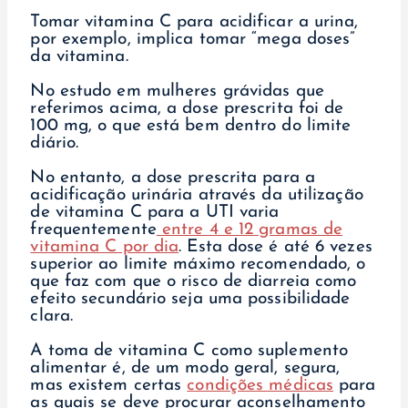
Tomar vitamina C para acidificar a urina,
por exemplo, implica tomar “mega doses”
da vitamina.
No estudo em mulheres grávidas que
referimos acima, a dose prescrita foi de
100 mg, o que está bem dentro do limite
diário.
No entanto, a dose prescrita para a
acidificação urinária através da utilização
de vitamina C para a UTI varia
frequentemente
entre 4 e 12 gramas de
vitamina C por dia
. Esta dose é até 6 vezes
superior ao limite máximo recomendado, o
que faz com que o risco de diarreia como
efeito secundário seja uma possibilidade
clara.
A toma de vitamina C como suplemento
alimentar é, de um modo geral, segura,
mas existem certas
condições médicas
para
as quais se deve procurar aconselhamento