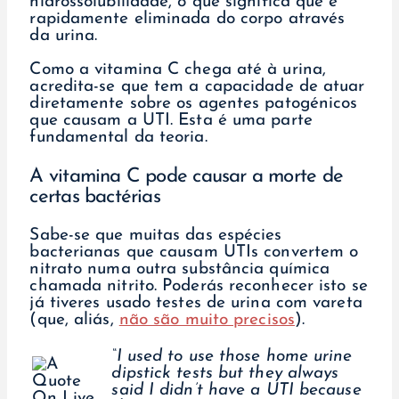
hidrossolubilidade, o que significa que é
rapidamente eliminada do corpo através
da urina.
Como a vitamina C chega até à urina,
acredita-se que tem a capacidade de atuar
diretamente sobre os agentes patogénicos
que causam a UTI. Esta é uma parte
fundamental da teoria.
A vitamina C pode causar a morte de
certas bactérias
Sabe-se que muitas das espécies
bacterianas que causam UTIs convertem o
nitrato numa outra substância química
chamada nitrito. Poderás reconhecer isto se
já tiveres usado testes de urina com vareta
(que, aliás,
não são muito precisos
).
“I used to use those home urine
dipstick tests but they always
said I didn’t have a UTI because