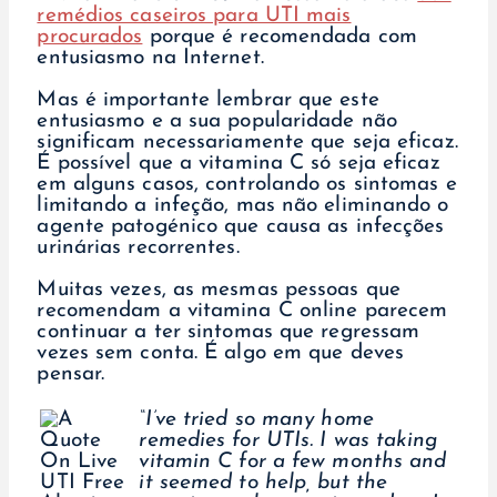
remédios caseiros para UTI mais
procurados
porque é recomendada com
entusiasmo na Internet.
Mas é importante lembrar que este
entusiasmo e a sua popularidade não
significam necessariamente que seja eficaz.
É possível que a vitamina C só seja eficaz
em alguns casos, controlando os sintomas e
limitando a infeção, mas não eliminando o
agente patogénico que causa as infecções
urinárias recorrentes.
Muitas vezes, as mesmas pessoas que
recomendam a vitamina C online parecem
continuar a ter sintomas que regressam
vezes sem conta. É algo em que deves
pensar.
“I’ve tried so many home
remedies for UTIs. I was taking
vitamin C for a few months and
it seemed to help, but the