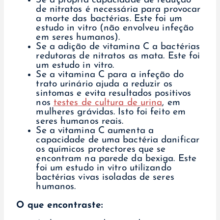
Se a própria capacidade de redução
de nitratos é necessária para provocar
a morte das bactérias. Este foi um
estudo in vitro (não envolveu infeção
em seres humanos).
Se a adição de vitamina C a bactérias
redutoras de nitratos as mata. Este foi
um estudo in vitro.
Se a vitamina C para a infeção do
trato urinário ajuda a reduzir os
sintomas e evita resultados positivos
nos
testes de cultura de urina
, em
mulheres grávidas. Isto foi feito em
seres humanos reais.
Se a vitamina C aumenta a
capacidade de uma bactéria danificar
os químicos protectores que se
encontram na parede da bexiga. Este
foi um estudo in vitro utilizando
bactérias vivas isoladas de seres
humanos.
O que encontraste: