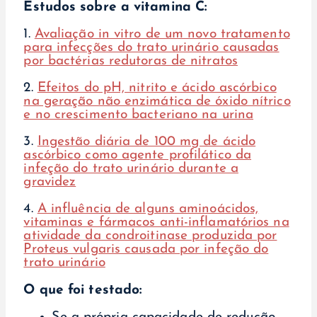
Estudos sobre a vitamina C:
1.
Avaliação in vitro de um novo tratamento
para infecções do trato urinário causadas
por bactérias redutoras de nitratos
2.
Efeitos do pH, nitrito e ácido ascórbico
na geração não enzimática de óxido nítrico
e no crescimento bacteriano na urina
3.
Ingestão diária de 100 mg de ácido
ascórbico como agente profilático da
infeção do trato urinário durante a
gravidez
4.
A influência de alguns aminoácidos,
vitaminas e fármacos anti-inflamatórios na
atividade da condroitinase produzida por
Proteus vulgaris causada por infeção do
trato urinário
O que foi testado: