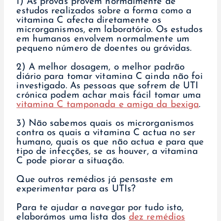
1) As provas provêm normalmente de
estudos realizados sobre a forma como a
vitamina C afecta diretamente os
microrganismos, em laboratório. Os estudos
em humanos envolvem normalmente um
pequeno número de doentes ou grávidas.
2) A melhor dosagem, o melhor padrão
diário para tomar vitamina C ainda não foi
investigado. As pessoas que sofrem de UTI
crónica podem achar mais fácil tomar uma
vitamina C tamponada e amiga da bexiga
.
3) Não sabemos quais os microrganismos
contra os quais a vitamina C actua no ser
humano, quais os que não actua e para que
tipo de infecções, se as houver, a vitamina
C pode piorar a situação.
Que outros remédios já pensaste em
experimentar para as UTIs?
Para te ajudar a navegar por tudo isto,
elaborámos uma lista dos
dez remédios