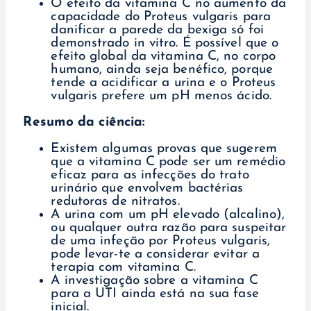
O efeito da vitamina C no aumento da
capacidade do Proteus vulgaris para
danificar a parede da bexiga só foi
demonstrado in vitro. É possível que o
efeito global da vitamina C, no corpo
humano, ainda seja benéfico, porque
tende a acidificar a urina e o Proteus
vulgaris prefere um pH menos ácido.
Resumo da ciência:
Existem algumas provas que sugerem
que a vitamina C pode ser um remédio
eficaz para as infecções do trato
urinário que envolvem bactérias
redutoras de nitratos.
A urina com um pH elevado (alcalino),
ou qualquer outra razão para suspeitar
de uma infeção por Proteus vulgaris,
pode levar-te a considerar evitar a
terapia com vitamina C.
A investigação sobre a vitamina C
para a UTI ainda está na sua fase
inicial.