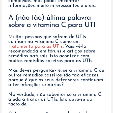
complexos, mas podes encontrar
informações muito interessantes e úteis.
A (não tão) última palavra
sobre a vitamina C para UTI
Muitas pessoas que sofrem de UTIs
confiam na vitamina C como um
tratamento para as UTIs
. Vais vê-la
recomendada em fóruns e artigos sobre
remédios naturais. Isto acontece com
muitos remédios caseiros para as UTIs.
Mas deves perguntar-te: se a vitamina C ou
outros remédios caseiros são tão eficazes,
porque é que os seus defensores continuam
a ter infecções urinárias?
Na verdade, não sabemos se a vitamina C
ajuda a tratar as UTIs. Isto deve-se ao
facto de: