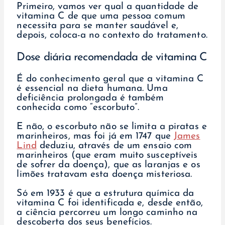
Primeiro, vamos ver qual a quantidade de
vitamina C de que uma pessoa comum
necessita para se manter saudável e,
depois, coloca-a no contexto do tratamento.
Dose diária recomendada de vitamina C
É do conhecimento geral que a vitamina C
é essencial na dieta humana. Uma
deficiência prolongada é também
conhecida como “escorbuto”.
E não, o escorbuto não se limita a piratas e
marinheiros, mas foi já em 1747 que
James
Lind
deduziu, através de um ensaio com
marinheiros (que eram muito susceptíveis
de sofrer da doença), que as laranjas e os
limões tratavam esta doença misteriosa.
Só em 1933 é que a estrutura química da
vitamina C foi identificada e, desde então,
a ciência percorreu um longo caminho na
descoberta dos seus benefícios.