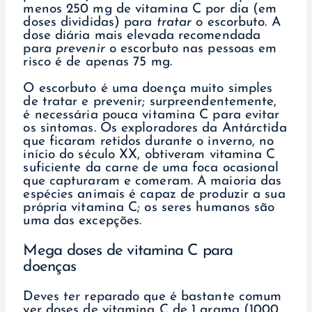
menos 250 mg de vitamina C por dia (em
doses divididas) para
tratar
o escorbuto. A
dose diária mais elevada recomendada
para
prevenir
o escorbuto nas pessoas em
risco é de apenas 75 mg.
O escorbuto é uma doença muito simples
de tratar e prevenir; surpreendentemente,
é necessária pouca vitamina C para evitar
os sintomas. Os exploradores da Antárctida
que ficaram retidos durante o inverno, no
início do século XX, obtiveram vitamina C
suficiente da carne de uma foca ocasional
que capturaram e comeram. A maioria das
espécies animais é capaz de produzir a sua
própria vitamina C; os seres humanos são
uma das excepções.
Mega doses de vitamina C para
doenças
Deves ter reparado que é bastante comum
ver doses de vitamina C de 1 grama (1000