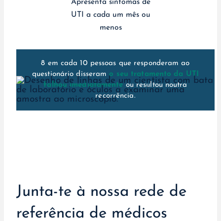
Apresenta sintomas de
UTI a cada um mês ou
menos
8 em cada 10 pessoas que responderam ao
questionário disseram
o seu tratamento da UTI
falhou imediatamente
ou resultou noutra
recorrência.
Junta-te à nossa rede de
referência de médicos