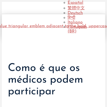
Español
繁體中文
Deutsch
हिन्दी
Italiano
Português
(BR)
Como é que os
médicos podem
participar