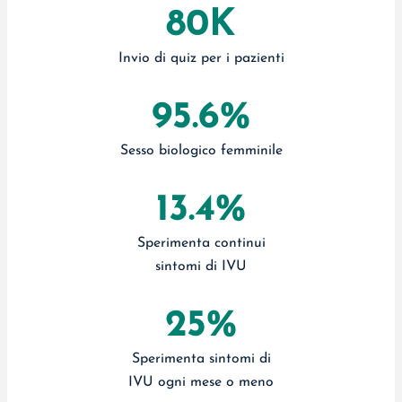
80K
Invio di quiz per i pazienti
95.6%
Sesso biologico femminile
13.4%
Sperimenta continui
sintomi di IVU
25%
Sperimenta sintomi di
IVU ogni mese o meno