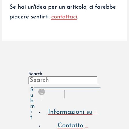
Se hai un'idea per un articolo, ci farebbe
piacere sentirti.
contattaci
.
Search
S
C
le
u
a
b
r
m
Informazioni su
i
t
Contatto