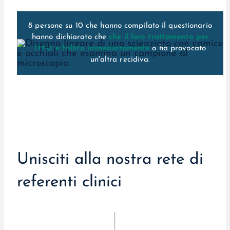
8 persone su 10 che hanno compilato il questionario
hanno dichiarato che
che il loro trattamento per
l'IVU è fallito immediatamente
o ha provocato
un'altra recidiva.
Unisciti alla nostra rete di
referenti clinici