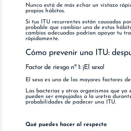
Nunca está de más echar un vistazo rápido
propios hábitos.
Si tus ITU recurrentes están causadas por
probable que cambiar uno de estos hábitos
cambios adecuados podrían apoyar tu tra
rápidamente.
Cómo prevenir una ITU: despu
Factor de riesgo nº 1: ¡El sexo!
El sexo es uno de los mayores factores de
Las bacterias y otros organismos que ya e
pueden ser empujados a la uretra durante
probabilidades de padecer una ITU.
Qué puedes hacer al respecto