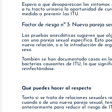
Espera a que desaparezcan los síntomas 
a tu tracto urinario la oportunidad de cu
medida a prevenir las ITU.
Factor de riesgo nº 3: Nueva pareja se
Las pruebas anecdóticas sugieren que a
con una pareja sexual específica. Esto p
nueva relación, o a la introducción de or
sexo.
También se han documentado casos en los
bacterias causantes de ITU, lo que signif
reinfectándose.
Qué puedes hacer al respecto
Tanto si se trata de relaciones sexuales 
cuando o de una nueva pareja sexual, ten
anteriormente para reducir el riesgo de I