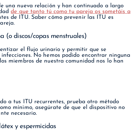
de una nueva relación y han continuado a largo
lidad
de que tanto tú como tu pareja os sometáis a
tes de ITU. Saber cómo prevenir las ITU es
areja.
ma (o discos/copas menstruales)
ntizar el flujo urinario y permitir que se
e infecciones. No hemos podido encontrar ninguna
o los miembros de nuestra comunidad nos lo han
ndo a tus ITU recurrentes, prueba otro método
como mínimo, asegúrate de que el dispositivo no
nte necesario.
 látex y espermicidas