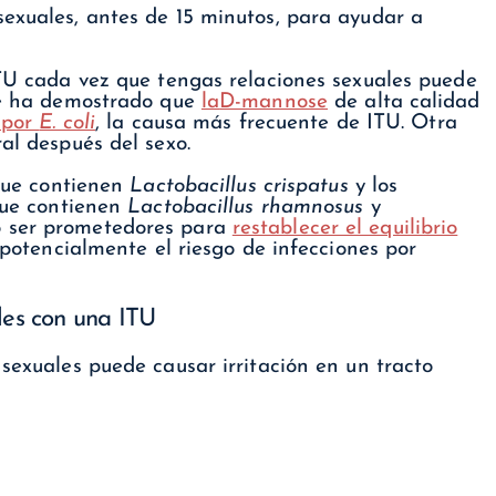
sexuales, antes de 15 minutos, para ayudar a
ITU cada vez que tengas relaciones sexuales puede
 Se ha demostrado que
la
D-mannose
de alta calidad
 por
E. coli
, la causa más frecuente de ITU. Otra
al después del sexo.
ue contienen
Lactobacillus crispatus
y los
ue contienen
Lactobacillus rhamnosus
y
 ser prometedores para
restablecer el equilibrio
e potencialmente el riesgo de infecciones por
ales con una ITU
 sexuales puede causar irritación en un tracto