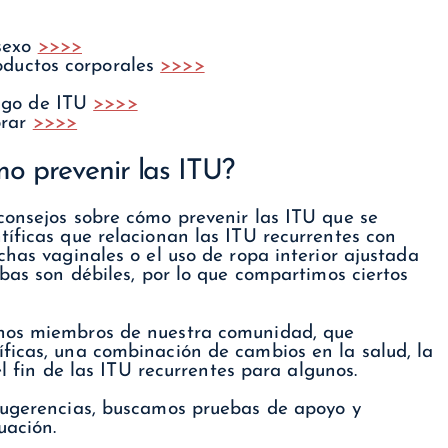
sexo
>>>>
oductos corporales
>>>>
sgo de ITU
>>>>
orar
>>>>
mo prevenir las ITU?
consejos sobre cómo prevenir las ITU que se
íficas que relacionan las ITU recurrentes con
chas vaginales o el uso de ropa interior ajustada
ebas son débiles, por lo que compartimos ciertos
chos miembros de nuestra comunidad, que
ficas, una combinación de cambios en la salud, la
el fin de las ITU recurrentes para algunos.
sugerencias, buscamos pruebas de apoyo y
uación.