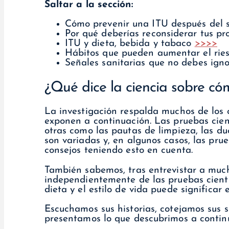
Saltar a la sección:
Cómo prevenir una ITU después del 
Por qué deberías reconsiderar tus pr
ITU y dieta, bebida y tabaco
>>>>
Hábitos que pueden aumentar el rie
Señales sanitarias que no debes ign
¿Qué dice la ciencia sobre có
La investigación respalda muchos de los 
exponen a continuación. Las pruebas cient
otras como las pautas de limpieza, las du
son variadas y, en algunos casos, las pru
consejos teniendo esto en cuenta.
También sabemos, tras entrevistar a mu
independientemente de las pruebas cientí
dieta y el estilo de vida puede significar 
Escuchamos sus historias, cotejamos sus 
presentamos lo que descubrimos a contin