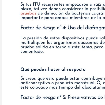
Si tus ITU recurrentes empezaron a raíz 
plazo, tal vez debas considerar la posibi
pruebas
de detección de bacterias causan
importante para ambos miembros de la p
Factor de riesgo nº 4: Uso del diafrag
La presión de estos dispositivos puede rale
multipliquen los organismos causantes d
prueba sólida en torno a este tema, per
comentado.
Qué puedes hacer al respecto
Si crees que esto puede estar contribuye
anticonceptivo o producto menstrual. O, 
esté colocado más tiempo del absolutame
Factor de riesgo nº 5: Preservativos de