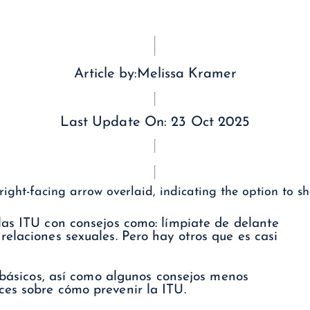
Article by:
Melissa Kramer
Last Update On:
23 Oct 2025
las ITU con consejos como: límpiate de delante
elaciones sexuales. Pero hay otros que es casi
s básicos, así como algunos consejos menos
es sobre cómo prevenir la ITU.