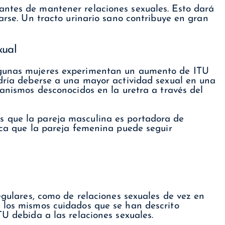
antes de mantener relaciones sexuales. Esto dará
rarse. Un tracto urinario sano contribuye en gran
xual
lgunas mujeres experimentan un aumento de ITU
odría deberse a una mayor actividad sexual en una
ganismos desconocidos en la uretra a través del
 que la pareja masculina es portadora de
ica que la pareja femenina puede seguir
regulares, como de relaciones sexuales de vez en
 los mismos cuidados que se han descrito
TU debida a las relaciones sexuales.