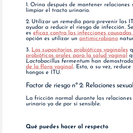
1. Orina después de mantener relaciones 
limpiar el tracto urinario.
2. Utilizar un remedio para prevenir las 
ayudar a reducir el riesgo de infección.
es
eficaz contra las infecciones causadas
opción es utilizar un
antimicrobiano
natur
3.
Los supositorios probióticos vaginales
q
probióticos orales para la salud vaginal
q
Lactobacillus fermentum
han demostrado
de la flora vaginal
. Esto, a su vez, reduc
hongos e ITU.
Factor de riesgo nº 2: Relaciones sexu
La fricción normal durante las relaciones
urinario ya de por sí sensible.
Qué puedes hacer al respecto