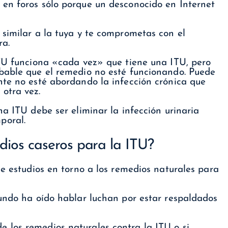
en foros sólo porque un desconocido en Internet
 similar a la tuya y te comprometas con el
ra.
ITU funciona «cada vez» que tiene una ITU, pero
bable que el remedio no esté funcionando. Puede
nte no esté abordando la infección crónica que
otra vez.
na ITU debe ser eliminar la infección urinaria
poral.
ios caseros para la ITU?
de estudios en torno a los remedios naturales para
mundo ha oído hablar luchan por estar respaldados
 los remedios naturales contra la ITU o si