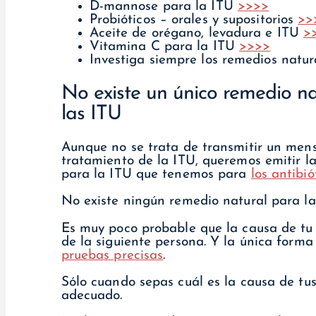
D-mannose para la ITU
>>>>
Probióticos – orales y supositorios
>>
Aceite de orégano, levadura e ITU
>
Vitamina C para la ITU
>>>>
Investiga siempre los remedios natur
No existe un único remedio na
las ITU
Aunque no se trata de transmitir un mens
tratamiento de la ITU, queremos emitir l
para la ITU que tenemos para
los antibi
No existe ningún remedio natural para la
Es muy poco probable que la causa de tu 
de la siguiente persona. Y la única forma
pruebas precisas
.
Sólo cuando sepas cuál es la causa de tu
adecuado.