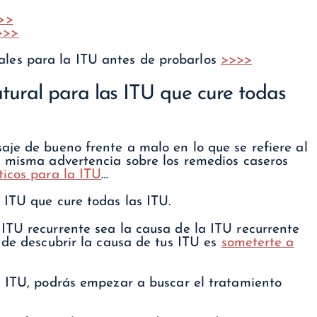
>>
>>>
ales para la ITU antes de probarlos
>>>>
tural para las ITU que cure todas
aje de bueno frente a malo en lo que se refiere al
a misma advertencia sobre los remedios caseros
óticos para la ITU
…
 ITU que cure todas las ITU.
ITU recurrente sea la causa de la ITU recurrente
 de descubrir la causa de tus ITU es
someterte a
s ITU, podrás empezar a buscar el tratamiento