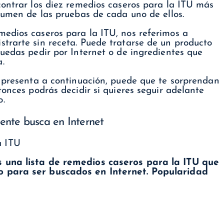
contrar los diez remedios caseros para la ITU más
sumen de las pruebas de cada uno de ellos.
edios caseros para la ITU, nos referimos a
trarte sin receta. Puede tratarse de un producto
puedas pedir por Internet o de ingredientes que
.
e presenta a continuación, puede que te sorprendan
tonces podrás decidir si quieres seguir adelante
o.
ente busca en Internet
s una lista de remedios caseros para la ITU que
o para ser buscados en Internet. Popularidad