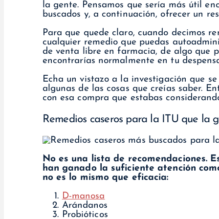
la gente. Pensamos que sería más útil en
buscados y, a continuación, ofrecer un re
Para que quede claro, cuando decimos rem
cualquier remedio que puedas autoadminis
de venta libre en farmacia, de algo que 
encontrarías normalmente en tu despensa
Echa un vistazo a la investigación que s
algunas de las cosas que creías saber. En
con esa compra que estabas considerand
Remedios caseros para la ITU que la g
No es una lista de recomendaciones. E
han ganado la suficiente atención com
no es lo mismo que eficacia:
D-manosa
Arándanos
Probióticos