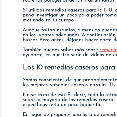
sobre los patógenos de las vías urinarias.
Si utilizas remedios caseros para la ITU,
pena investigar un poco para poder toma
metiendo en tu cuerpo.
Aunque faltan estudios, a menudo puedes 
en los lugares adecuados. A continuación
buscar. Pero antes, déjanos hacer parte de
También puedes saber más sobre
remedio
ayudarte, en nuestra serie de vídeos de e
Los 10 remedios caseros para
Somos conscientes de que probablemente 
los mejores remedios caseros para la ITU.
No se trata de eso. Es decir, toda la int
sobre la mayoría de los remedios caseros
específicos sería un poco hipócrita.
En lugar de proponer una lista de remedi