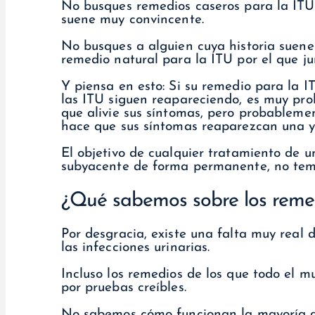
No busques remedios caseros para la ITU 
suene muy convincente.
No busques a alguien cuya historia suene
remedio natural para la ITU por el que ju
Y piensa en esto: Si su remedio para la 
las ITU siguen reapareciendo, es muy pro
que alivie sus síntomas, pero probableme
hace que sus síntomas reaparezcan una y 
El objetivo de cualquier tratamiento de u
subyacente de forma permanente, no tem
¿Qué sabemos sobre los remed
Por desgracia, existe una falta muy real 
las infecciones urinarias.
Incluso los remedios de los que todo el 
por pruebas creíbles.
No sabemos cómo funcionan la mayoría de