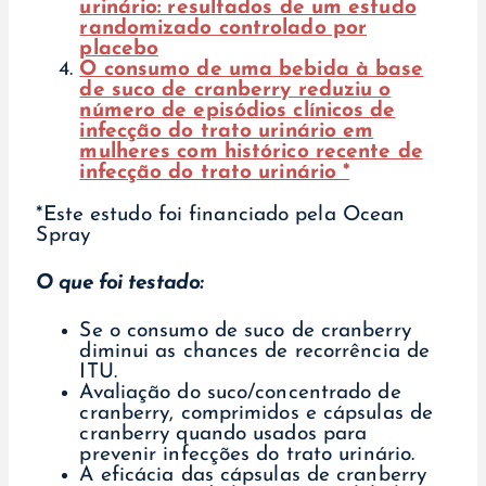
urinário: resultados de um estudo
randomizado controlado por
placebo
O consumo de uma bebida à base
de suco de cranberry reduziu o
número de episódios clínicos de
infecção do trato urinário em
mulheres com histórico recente de
infecção do trato urinário *
*Este estudo foi financiado pela Ocean
Spray
O que foi testado:
Se o consumo de suco de cranberry
diminui as chances de recorrência de
ITU.
Avaliação do suco/concentrado de
cranberry, comprimidos e cápsulas de
cranberry quando usados para
prevenir infecções do trato urinário.
A eficácia das cápsulas de cranberry