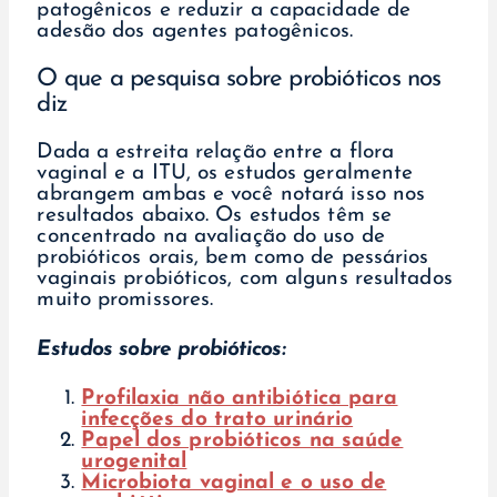
patogênicos e reduzir a capacidade de
adesão dos agentes patogênicos.
O que a pesquisa sobre probióticos nos
diz
Dada a estreita relação entre a flora
vaginal e a ITU, os estudos geralmente
abrangem ambas e você notará isso nos
resultados abaixo. Os estudos têm se
concentrado na avaliação do uso de
probióticos orais, bem como de pessários
vaginais probióticos, com alguns resultados
muito promissores.
Estudos sobre probióticos:
Profilaxia não antibiótica para
infecções do trato urinário
Papel dos probióticos na saúde
urogenital
Microbiota vaginal e o uso de