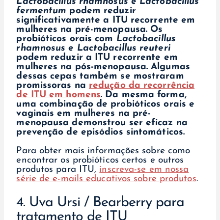
Lactobacillus rhamnosus
e
Lactobacillus
fermentum
podem reduzir
significativamente a ITU recorrente em
mulheres na pré-menopausa. Os
probióticos orais com
Lactobacillus
rhamnosus
e
Lactobacillus reuteri
podem reduzir a ITU recorrente em
mulheres na pós-menopausa.
Algumas
dessas cepas também se mostraram
promissoras na
redução da recorrência
de ITU em homens
. Da mesma forma,
uma combinação de probióticos orais e
vaginais em mulheres na pré-
menopausa demonstrou ser eficaz na
prevenção de episódios sintomáticos.
Para obter mais informações sobre como
encontrar os probióticos certos e outros
produtos para ITU,
inscreva-se em nossa
série de e-mails educativos sobre produtos
.
4. Uva Ursi / Bearberry para
tratamento de ITU