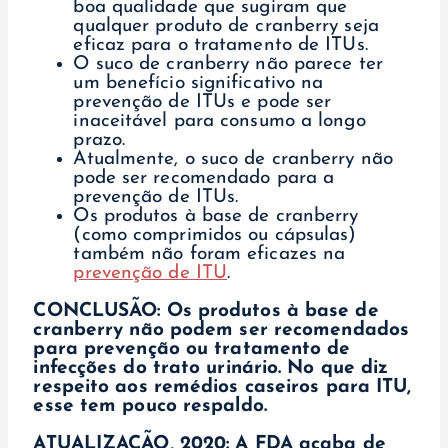
boa qualidade que sugiram que
qualquer produto de cranberry seja
eficaz para o tratamento de ITUs.
O suco de cranberry não parece ter
um benefício significativo na
prevenção de ITUs e pode ser
inaceitável para consumo a longo
prazo.
Atualmente, o suco de cranberry não
pode ser recomendado para a
prevenção de ITUs.
Os produtos à base de cranberry
(como comprimidos ou cápsulas)
também não foram eficazes na
prevenção de ITU
.
CONCLUSÃO: Os produtos à base de
cranberry não podem ser recomendados
para prevenção ou tratamento de
infecções do trato urinário.
No que diz
respeito aos remédios caseiros para ITU,
esse tem pouco respaldo.
ATUALIZAÇÃO, 2020: A FDA acaba de