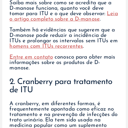
Saiba mais sobre como se acredita que a
D-manose funciona, quanto você deve
tomar para ITU e o que deve observar:
Leia
o artigo completo sobre a D-manose
.
Também há evidências que sugerem que a
D-manose pode reduzir a incidência de
ITUs e prolongar os intervalos sem ITUs em
homens com ITUs recorrentes
.
Entre em contato
conosco para obter mais
informações sobre os produtos de D-
manose.
2. Cranberry para tratamento
de ITU
A cranberry, em diferentes formas, é
frequentemente apontada como eficaz no
tratamento e na prevenção de infecções do
trato urinário. Ela tem sido usada na
medicina popular como um suplemento