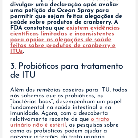
divulgar uma declaração após avaliar
uma petição da Ocean Spray para
permitir que sejam feitas alegações de
saúde sobre produtos de cranberry. A
FDA constatou que
existem evidências
científicas limitadas e inconsistentes
para apoiar as alegações de saúde
feitas sobre produtos de cranberry e
ITUs
.
3. Probióticos para tratamento
de ITU
Além dos remédios caseiros para ITU, todos
nós sabemos que os probióticos, ou
“bactérias boas”, desempenham um papel
fundamental na saúde intestinal e na
imunidade. Agora, com a descoberta
relativamente recente de que
o trato
urinário não é estéril
, as pesquisas sobre
como os probióticos podem ajudar a
prevenir infecções do trato urinário