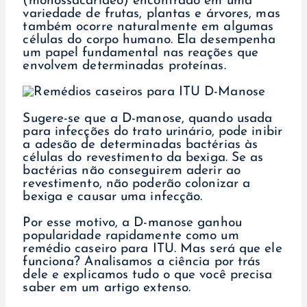
(monossacarídeo) encontrado em uma
variedade de frutas, plantas e árvores, mas
também ocorre naturalmente em algumas
células do corpo humano. Ela desempenha
um papel fundamental nas reações que
envolvem determinadas proteínas.
Sugere-se que a D-manose, quando usada
para infecções do trato urinário, pode inibir
a adesão de determinadas bactérias às
células do revestimento da bexiga. Se as
bactérias não conseguirem aderir ao
revestimento, não poderão colonizar a
bexiga e causar uma infecção.
Por esse motivo, a D-manose ganhou
popularidade rapidamente como um
remédio caseiro para ITU. Mas será que ele
funciona? Analisamos a ciência por trás
dele e explicamos tudo o que você precisa
saber em um artigo extenso.