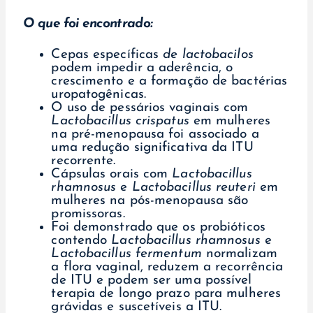
O que foi encontrado:
Cepas específicas
de lactobacilos
podem impedir a aderência, o
crescimento e a formação de bactérias
uropatogênicas.
O uso de pessários vaginais com
Lactobacillus crispatus
em mulheres
na pré-menopausa foi associado a
uma redução significativa da ITU
recorrente.
Cápsulas orais com
Lactobacillus
rhamnosus
e
Lactobacillus reuteri
em
mulheres na pós-menopausa são
promissoras.
Foi demonstrado que os probióticos
contendo
Lactobacillus rhamnosus
e
Lactobacillus fermentum
normalizam
a flora vaginal, reduzem a recorrência
de ITU e podem ser uma possível
terapia de longo prazo para mulheres
grávidas e suscetíveis a ITU.