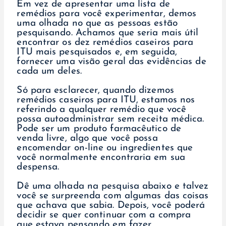
Em vez de apresentar uma lista de
remédios para você experimentar, demos
uma olhada no que as pessoas estão
pesquisando. Achamos que seria mais útil
encontrar os dez remédios caseiros para
ITU mais pesquisados e, em seguida,
fornecer uma visão geral das evidências de
cada um deles.
Só para esclarecer, quando dizemos
remédios caseiros para ITU, estamos nos
referindo a qualquer remédio que você
possa autoadministrar sem receita médica.
Pode ser um produto farmacêutico de
venda livre, algo que você possa
encomendar on-line ou ingredientes que
você normalmente encontraria em sua
despensa.
Dê uma olhada na pesquisa abaixo e talvez
você se surpreenda com algumas das coisas
que achava que sabia. Depois, você poderá
decidir se quer continuar com a compra
que estava pensando em fazer.