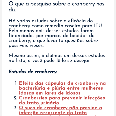
O que a pesquisa sobre o cranberry nos
diz
Há vários estudos sobre a eficácia do
cranberry como remédio caseiro para ITU.
Pelo menos dois desses estudos foram
financiados por marcas de bebidas de
cranberry, o que levanta questões sobre
possíveis vieses.
Mesmo assim, incluímos um desses estudos
na lista, e você pode lê-lo se desejar.
Estudos de cranberry:
Efeito das cápsulas de cranberry na
bacteriúria e piúria entre mulheres
idosas em lares de idosos
Cranberries para prevenir infecções
do trato urinário
O suco de cranberry não previne a
infecção recorrente do trato