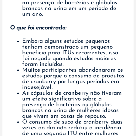
na presença de bactérias e glóbulos
brancos na urina em um período de
um ano.
O que foi encontrado:
Embora alguns estudos pequenos
tenham demonstrado um pequeno
benefício para ITUs recorrentes, isso
foi negado quando estudos maiores
foram incluídos.
Muitos participantes abandonaram os
estudos porque o consumo de produtos
de cranberry por longos períodos era
indesejável.
As cápsulas de cranberry não tiveram
um efeito significativo sobre a
presença de bactérias ou glóbulos
brancos na urina de mulheres idosas
que vivem em casas de repouso.
O consumo de suco de cranberry duas
vezes ao dia não reduziu a incidência
de uma segunda ITU entre mulheres