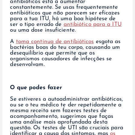
antibióticos está a aumentar
constantemente. Se usas frequentemente
antibióticos que não parecem ser eficazes
para a tua ITU, há uma boa hipótese de
ser o tipo errado de
antibiótico para a ITU
ou uma dose insuficiente.
A
toma contínua de antibióticos
esgota as
bactérias boas do teu corpo, causando um
desequilíbrio que permite que os
organismos causadores de infecções se
desenvolvam.
O que podes fazer
Se estiveres a autoadministrar antibióticos,
ou se o teu médico te der repetidamente a
mesma receita sem fazeres testes de
acompanhamento, sugerimos que faças
uma análise mais aprofundada desta
questão. Os testes de UTI são cruciais para
identificar a causa dos sintomas, mas
os