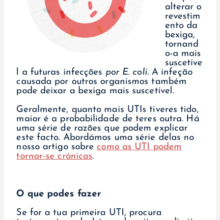
alterar o
revestim
ento da
bexiga,
tornand
o-a mais
suscetíve
l a futuras infecções
por E. coli
. A infeção
causada por outros organismos também
pode deixar a bexiga mais suscetível.
Geralmente, quanto mais UTIs tiveres tido,
maior é a probabilidade de teres outra. Há
uma série de razões que podem explicar
este facto. Abordámos uma série delas no
nosso artigo sobre
como as UTI podem
tornar-se crónicas
.
O que podes fazer
Se for a tua primeira UTI, procura