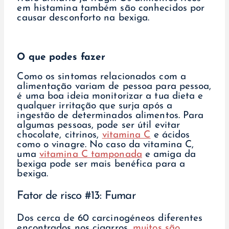
em histamina também são conhecidos por
causar desconforto na bexiga.
O que podes fazer
Como os sintomas relacionados com a
alimentação variam de pessoa para pessoa,
é uma boa ideia monitorizar a tua dieta e
qualquer irritação que surja após a
ingestão de determinados alimentos. Para
algumas pessoas, pode ser útil evitar
chocolate, citrinos,
vitamina C
e ácidos
como o vinagre. No caso da vitamina C,
uma
vitamina C tamponada
e amiga da
bexiga pode ser mais benéfica para a
bexiga.
Fator de risco #13: Fumar
Dos cerca de 60 carcinogéneos diferentes
encontrados nos cigarros,
muitos são