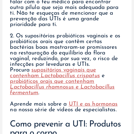
falar com o teu médico para encontrar
outra pílula que seja mais adequada para
ti. Não te esqueças de mencionar que a
prevenção das UTIs é uma grande
prioridade para ti.
2. Os supositórios probióticos vaginais e os
probióticos orais que contêm certas
bactérias boas mostraram-se promissores
na restauração do equilíbrio da flora
vaginal, reduzindo, por sua vez, o risco de
infecções por leveduras e UTIs.
Procura
supositórios vaginais que
contenham
Lactobacillus crispatus
e
probióticos orais que contenham
Lactobacillus rhamnosus
e
Lactobacillus
fermentum
.
Aprende mais sobre a
UTI e as hormonas
na nossa série de vídeos de especialistas.
Como prevenir a UTI: Produtos
para o corpo