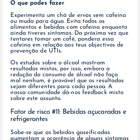
O que podes fazer
Experimenta um chá de ervas sem cafeína
ou muda para água. Evita todos os
alimentos e bebidas com cafeína enquanto
ainda tiveres sintomas. Da próxima vez que
tentares tomar um café, pondera essa
cafeína em relação aos teus objectivos de
prevenção de UTIs.
Os estudos sobre o álcool mostram
resultados mistos, por isso, embora a
redução do consumo de álcool não faça
mal nenhum, é provável que os resultados
sejam diferentes para cada pessoa. A
nossa comunidade dá-nos feedback misto
sobre este assunto.
Fator de risco #11: Bebidas açucaradas e
refrigerantes
Sabe-se que as bebidas gaseificadas
aumentam a ocorrência de alguns sintomas