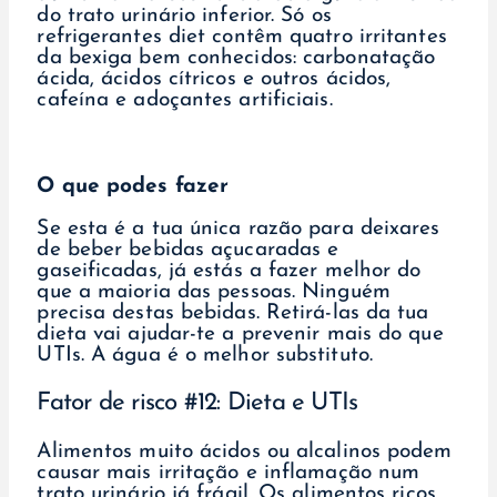
do trato urinário inferior. Só os
refrigerantes diet contêm quatro irritantes
da bexiga bem conhecidos: carbonatação
ácida, ácidos cítricos e outros ácidos,
cafeína e adoçantes artificiais.
O que podes fazer
Se esta é a tua única razão para deixares
de beber bebidas açucaradas e
gaseificadas, já estás a fazer melhor do
que a maioria das pessoas. Ninguém
precisa destas bebidas. Retirá-las da tua
dieta vai ajudar-te a prevenir mais do que
UTIs. A água é o melhor substituto.
Fator de risco #12: Dieta e UTIs
Alimentos muito ácidos ou alcalinos podem
causar mais irritação e inflamação num
trato urinário já frágil. Os alimentos ricos