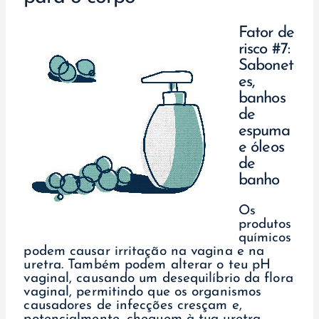
Fator de
risco #7:
Sabonet
es,
banhos
de
espuma
e óleos
de
banho
Os
produtos
químicos
podem causar irritação na vagina e na
uretra. Também podem alterar o teu pH
vaginal, causando um desequilíbrio da flora
vaginal, permitindo que os organismos
causadores de infecções cresçam e,