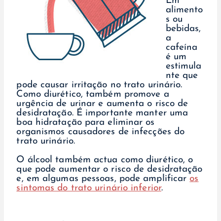
Em
alimento
s ou
bebidas,
a
cafeína
é um
estimula
nte que
pode causar irritação no trato urinário.
Como diurético, também promove a
urgência de urinar e aumenta o risco de
desidratação. É importante manter uma
boa hidratação para eliminar os
organismos causadores de infecções do
trato urinário.
O álcool também actua como diurético, o
que pode aumentar o risco de desidratação
e, em algumas pessoas, pode amplificar
os
sintomas do trato urinário inferior
.