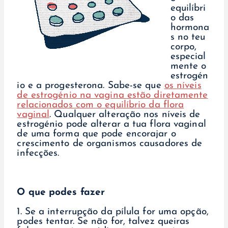
equilíbri
o das
hormona
s no teu
corpo,
especial
mente o
estrogén
io e a progesterona. Sabe-se que
os níveis
de estrogénio na vagina estão diretamente
relacionados com o equilíbrio da flora
vaginal
. Qualquer alteração nos níveis de
estrogénio pode alterar a tua flora vaginal
de uma forma que pode encorajar o
crescimento de organismos causadores de
infecções.
O que podes fazer
1. Se a interrupção da pílula for uma opção,
podes tentar. Se não for, talvez queiras