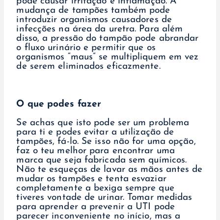
pode causar irritação e inflamação. A
mudança de tampões também pode
introduzir organismos causadores de
infecções na área da uretra. Para além
disso, a pressão do tampão pode abrandar
o fluxo urinário e permitir que os
organismos “maus” se multipliquem em vez
de serem eliminados eficazmente.
O que podes fazer
Se achas que isto pode ser um problema
para ti e podes evitar a utilização de
tampões, fá-lo. Se isso não for uma opção,
faz o teu melhor para encontrar uma
marca que seja fabricada sem químicos.
Não te esqueças de lavar as mãos antes de
mudar os tampões e tenta esvaziar
completamente a bexiga sempre que
tiveres vontade de urinar. Tomar medidas
para aprender a prevenir a UTI pode
parecer inconveniente no início, mas a