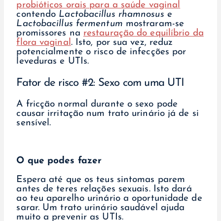
probióticos orais para a saúde vaginal
contendo
Lactobacillus rhamnosus
e
Lactobacillus fermentum
mostraram-se
promissores na
restauração do equilíbrio da
flora vaginal
. Isto, por sua vez, reduz
potencialmente o risco de infecções por
leveduras e UTIs.
Fator de risco #2: Sexo com uma UTI
A fricção normal durante o sexo pode
causar irritação num trato urinário já de si
sensível.
O que podes fazer
Espera até que os teus sintomas parem
antes de teres relações sexuais. Isto dará
ao teu aparelho urinário a oportunidade de
sarar. Um trato urinário saudável ajuda
muito a prevenir as UTIs.