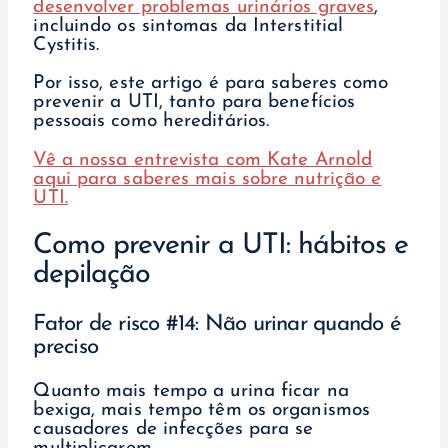
desenvolver problemas urinários graves
,
incluindo os sintomas da Interstitial
Cystitis.
Por isso, este artigo é para saberes como
prevenir a UTI, tanto para benefícios
pessoais como hereditários.
Vê a nossa entrevista com Kate Arnold
aqui para saberes mais sobre nutrição e
UTI.
Como prevenir a UTI: hábitos e
depilação
Fator de risco #14: Não urinar quando é
preciso
Quanto mais tempo a urina ficar na
bexiga, mais tempo têm os organismos
causadores de infecções para se