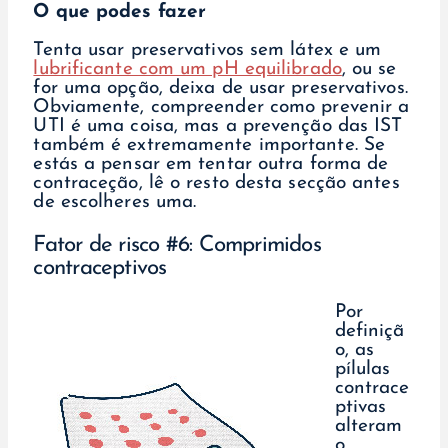
O que podes fazer
Tenta usar preservativos sem látex e um
lubrificante com um pH equilibrado
, ou se
for uma opção, deixa de usar preservativos.
Obviamente, compreender como prevenir a
UTI é uma coisa, mas a prevenção das IST
também é extremamente importante. Se
estás a pensar em tentar outra forma de
contraceção, lê o resto desta secção antes
de escolheres uma.
Fator de risco #6: Comprimidos
contraceptivos
Por
definiçã
o, as
pílulas
contrace
ptivas
alteram
o