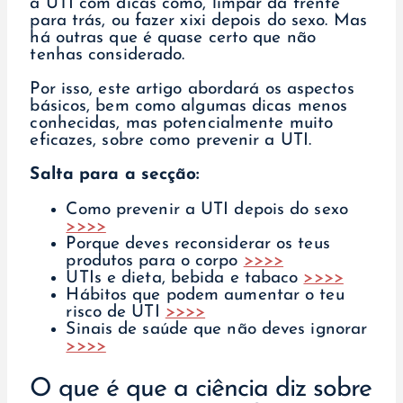
a UTI com dicas como, limpar da frente
para trás, ou fazer xixi depois do sexo. Mas
há outras que é quase certo que não
tenhas considerado.
Por isso, este artigo abordará os aspectos
básicos, bem como algumas dicas menos
conhecidas, mas potencialmente muito
eficazes, sobre como prevenir a UTI.
Salta para a secção:
Como prevenir a UTI depois do sexo
>>>>
Porque deves reconsiderar os teus
produtos para o corpo
>>>>
UTIs e dieta, bebida e tabaco
>>>>
Hábitos que podem aumentar o teu
risco de UTI
>>>>
Sinais de saúde que não deves ignorar
>>>>
O que é que a ciência diz sobre