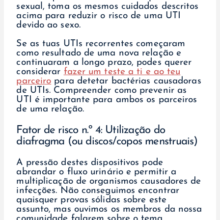
sexual, toma os mesmos cuidados descritos
acima para reduzir o risco de uma UTI
devido ao sexo.
Se as tuas UTIs recorrentes começaram
como resultado de uma nova relação e
continuaram a longo prazo, podes querer
considerar
fazer um teste a ti e ao teu
parceiro
para detetar bactérias causadoras
de UTIs. Compreender como prevenir as
UTI é importante para ambos os parceiros
de uma relação.
Fator de risco n.º 4: Utilização do
diafragma (ou discos/copos menstruais)
A pressão destes dispositivos pode
abrandar o fluxo urinário e permitir a
multiplicação de organismos causadores de
infecções. Não conseguimos encontrar
quaisquer provas sólidas sobre este
assunto, mas ouvimos os membros da nossa
comunidade falarem sobre o tema.