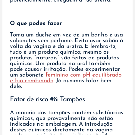
potencialmente, cheguem à tua uretra.
O que podes fazer
Toma um duche em vez de um banho e usa
sabonetes sem perfume. Evita usar sabão à
volta da vagina e da uretra. E lembra-te,
tudo é um produto químico; mesmo os
produtos “naturais” são feitos de produtos
químicos. Um produto natural também
pode causar irritação. Podes experimentar
um sabonete
feminino com pH equilibrado
e bio-combinado
. Já ouvimos falar bem
dele.
Fator de risco #8: Tampões
A maioria dos tampões contém substâncias
químicas, que provavelmente não estão
indicadas na embalagem. A introdução
destes químicos diretamente na vagina