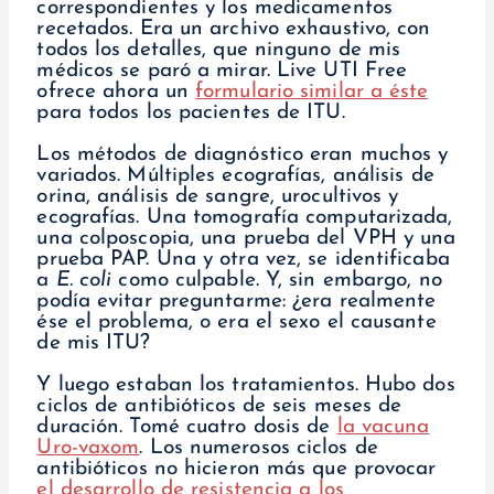
correspondientes y los medicamentos
recetados. Era un archivo exhaustivo, con
todos los detalles, que ninguno de mis
médicos se paró a mirar. Live UTI Free
ofrece ahora un
formulario similar a éste
para todos los pacientes de ITU.
Los métodos de diagnóstico eran muchos y
variados. Múltiples ecografías, análisis de
orina, análisis de sangre, urocultivos y
ecografías. Una tomografía computarizada,
una colposcopia, una prueba del VPH y una
prueba PAP. Una y otra vez, se identificaba
a
E. coli
como culpable. Y, sin embargo, no
podía evitar preguntarme: ¿era realmente
ése el problema, o era el sexo el causante
de mis ITU?
Y luego estaban los tratamientos. Hubo dos
ciclos de antibióticos de seis meses de
duración. Tomé cuatro dosis de
la vacuna
Uro-vaxom
. Los numerosos ciclos de
antibióticos no hicieron más que provocar
el desarrollo de resistencia a los