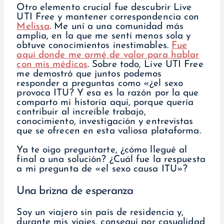
Otro elemento crucial fue descubrir Live
UTI Free y mantener correspondencia con
Melissa
. Me uní a una comunidad más
amplia, en la que me sentí menos sola y
obtuve conocimientos inestimables.
Fue
aquí donde me armé de valor para hablar
con mis médicos
. Sobre todo, Live UTI Free
me demostró que juntos podemos
responder a preguntas como «¿el sexo
provoca ITU? Y esa es la razón por la que
comparto mi historia aquí, porque quería
contribuir al increíble trabajo,
conocimiento, investigación y entrevistas
que se ofrecen en esta valiosa plataforma.
Ya te oigo preguntarte, ¿cómo llegué al
final a una solución? ¿Cuál fue la respuesta
a mi pregunta de «el sexo causa ITU»?
Una brizna de esperanza
Soy un viajero sin país de residencia y,
durante mis viajes, conseguí por casualidad