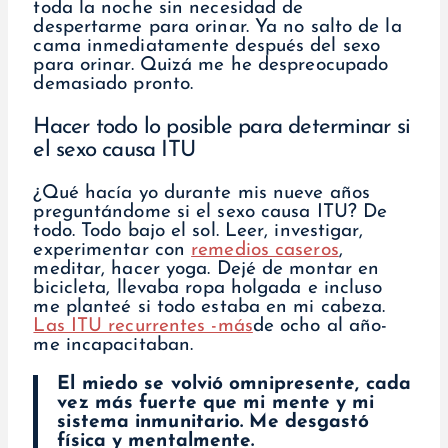
toda la noche sin necesidad de
despertarme para orinar. Ya no salto de la
cama inmediatamente después del sexo
para orinar. Quizá me he despreocupado
demasiado pronto.
Hacer todo lo posible para determinar si
el sexo causa ITU
¿Qué hacía yo durante mis nueve años
preguntándome si el sexo causa ITU? De
todo. Todo bajo el sol. Leer, investigar,
experimentar con
remedios caseros
,
meditar, hacer yoga. Dejé de montar en
bicicleta, llevaba ropa holgada e incluso
me planteé si todo estaba en mi cabeza.
Las ITU recurrentes -más
de ocho al año-
me incapacitaban.
El miedo se volvió omnipresente, cada
vez más fuerte que mi mente y mi
sistema inmunitario. Me desgastó
física y mentalmente.