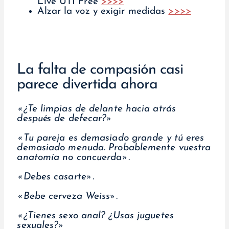
Live UTI Free
>>>>
Alzar la voz y exigir medidas
>>>>
La falta de compasión casi
parece divertida ahora
«¿Te limpias de delante hacia atrás
después de defecar?»
«Tu pareja es demasiado grande y tú eres
demasiado menuda. Probablemente vuestra
anatomía no concuerda».
«Debes casarte».
«Bebe cerveza Weiss».
«¿Tienes sexo anal? ¿Usas juguetes
sexuales?»