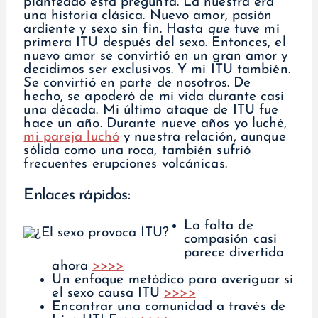
planteado esta pregunta. La nuestra era
una historia clásica. Nuevo amor, pasión
ardiente y sexo sin fin. Hasta
que
tuve mi
primera ITU después del sexo. Entonces, el
nuevo amor se convirtió en un gran amor y
decidimos ser exclusivos. Y mi ITU también.
Se convirtió en parte de nosotros. De
hecho, se apoderó de mi vida durante casi
una década. Mi último ataque de ITU fue
hace un año. Durante nueve años yo luché,
mi pareja luchó
y nuestra relación, aunque
sólida como una roca, también sufrió
frecuentes erupciones volcánicas.
Enlaces rápidos:
La falta de
compasión casi
parece divertida
ahora
>>>>
Un enfoque metódico para averiguar si
el sexo causa ITU
>>>>
Encontrar una comunidad a través de