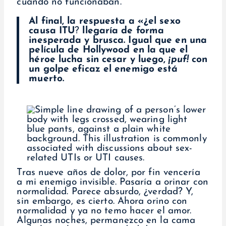
cuando no funcionaban.
Al final, la respuesta a «¿el sexo
causa ITU
?
llegaría de forma
inesperada y brusca. Igual que en una
película de Hollywood en la que el
héroe lucha sin cesar y luego,
¡puf!
con
un golpe eficaz el enemigo está
muerto.
Tras nueve años de dolor, por fin vencería
a mi enemigo invisible. Pasaría a orinar con
normalidad. Parece absurdo, ¿verdad? Y,
sin embargo, es cierto. Ahora orino con
normalidad y ya no temo hacer el amor.
Algunas noches, permanezco en la cama