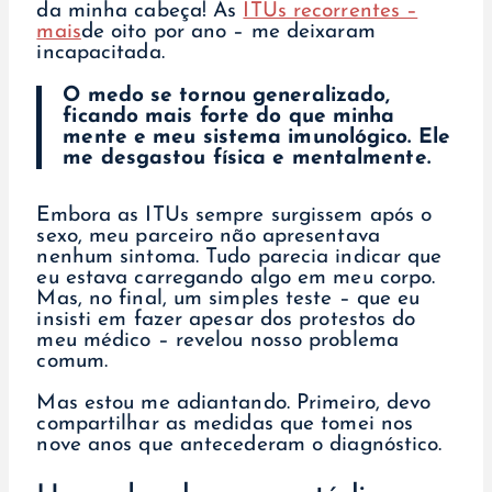
da minha cabeça! As
ITUs recorrentes –
mais
de oito por ano – me deixaram
incapacitada.
O medo se tornou generalizado,
ficando mais forte do que minha
mente e meu sistema imunológico. Ele
me desgastou física e mentalmente.
Embora as ITUs sempre surgissem após o
sexo, meu parceiro não apresentava
nenhum sintoma. Tudo parecia indicar que
eu estava carregando algo em meu corpo.
Mas, no final, um simples teste – que eu
insisti em fazer apesar dos protestos do
meu médico – revelou nosso problema
comum.
Mas estou me adiantando. Primeiro, devo
compartilhar as medidas que tomei nos
nove anos que antecederam o diagnóstico.