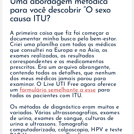
Uma abordagem metódica
para você descobrir “O sexo
causa ITU?
A primeira coisa que fiz foi começar a
documentar minha busca pelo bem-estar.
Criei uma planilha com todos os médicos
que consultei na Europa e na Ásia, os
exames realizados, os resultados
correspondentes e os medicamentos
prescritos. Era um arquivo abrangente,
contendo todos os detalhes, que nenhum
dos meus médicos jamais parou para
examinar. O Live UTI Free agora oferece
um
formulário semelhante a esse
para
todos os pacientes com ITU.
Os métodos de diagnóstico eram muitos e
variados. Várias ultrassonografias, exames
de urina, exames de sangue, culturas de
urina e ultrassons. Tomografia
computadorizada, colposcopia, HPV e teste