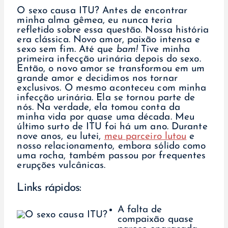
O sexo causa ITU? Antes de encontrar
minha alma gêmea, eu nunca teria
refletido sobre essa questão. Nossa história
era clássica. Novo amor, paixão intensa e
sexo sem fim. Até que
bam!
Tive minha
primeira infecção urinária depois do sexo.
Então, o novo amor se transformou em um
grande amor e decidimos nos tornar
exclusivos. O mesmo aconteceu com minha
infecção urinária. Ela se tornou parte de
nós. Na verdade, ela tomou conta da
minha vida por quase uma década. Meu
último surto de ITU foi há um ano. Durante
nove anos, eu lutei,
meu parceiro lutou
e
nosso relacionamento, embora sólido como
uma rocha, também passou por frequentes
erupções vulcânicas.
Links rápidos:
A falta de
compaixão quase