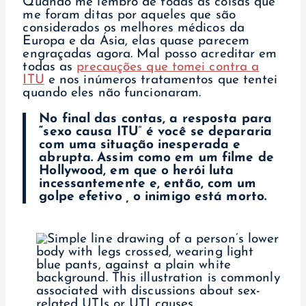
Quando me lembro de todas as coisas que
me foram ditas por aqueles que são
considerados os melhores médicos da
Europa e da Ásia, elas quase parecem
engraçadas agora. Mal posso acreditar em
todas as
precauções que tomei contra a
ITU
e nos inúmeros tratamentos que tentei
quando eles não funcionaram.
No final das contas, a resposta para
“sexo causa ITU
”
é
você se depararia
com uma situação inesperada e
abrupta. Assim como em um filme de
Hollywood, em que o herói luta
incessantemente e, então, com um
golpe efetivo
,
o inimigo está morto.