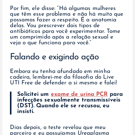
Por fim, ele disse: “Há algumas mulheres
que têm esse problema e não há muito que
possamos fazer a respeito. É a anatomia
delas. Vou prescrever dois tipos de
antibióticos para você experimentar. Tome
um comprimido após a relação sexual e
veja o que funciona para você.”
Falando e exigindo ação
Embora eu tenha afundado em minha
cadeira, lembrei-me da filosofia do Live
UTI Free de defender a si mesmo e falei!
Solicitei um
exame de urina PCR
para
infecções sexualmente transmissíveis
(DST). Quando ele se recusou, eu
insisti.
Dias depois, o teste revelou que meu
parceiro e eu possuíamos
Ureaplasma