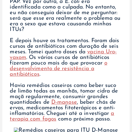
PAP. Vez por outra,
a E. coli
era
identificada como a culpada. No entanto,
eu não conseguia deixar de me perguntar:
será que esse era realmente o problema ou
era o sexo que estava causando minhas
ITUs?
E depois houve os tratamentos. Foram dois
cursos de antibióticos com duração de seis
meses. Tomei quatro doses da
vacina Uro-
vaxom
. Os vários cursos de antibióticos
fizeram pouco mais do que provocar
o
desenvolvimento de resistência a
antibióticos
.
Havia remédios caseiros como beber suco
de limão todas as manhãs, tomar cidra de
maçã regularmente, consumir grandes
quantidades de
D-manose
, beber chás de
ervas, medicamentos fitoterápicos e anti-
inflamatórios. Cheguei até a investigar
a
terapia com fagos
como próximo passo.