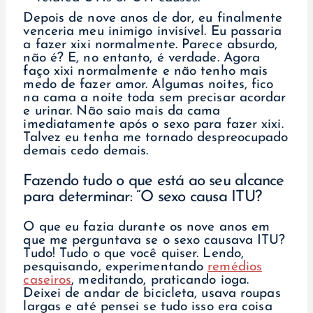
Depois de nove anos de dor, eu finalmente
venceria meu inimigo invisível. Eu passaria
a fazer xixi normalmente. Parece absurdo,
não é? E, no entanto, é verdade. Agora
faço xixi normalmente e não tenho mais
medo de fazer amor. Algumas noites, fico
na cama a noite toda sem precisar acordar
e urinar. Não saio mais da cama
imediatamente após o sexo para fazer xixi.
Talvez eu tenha me tornado despreocupado
demais cedo demais.
Fazendo tudo o que está ao seu alcance
para determinar: “O sexo causa ITU?
O que eu fazia durante os nove anos em
que me perguntava se o sexo causava ITU?
Tudo! Tudo o que você quiser. Lendo,
pesquisando, experimentando
remédios
caseiros
, meditando, praticando ioga.
Deixei de andar de bicicleta, usava roupas
largas e até pensei se tudo isso era coisa