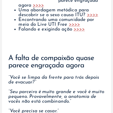
parece engraçada
agora
>>>>
Uma abordagem metódica para
descobrir se o sexo causa ITU?
>>>>
Encontrando uma comunidade por
meio do Live UTI Free
>>>>
Falando e exigindo ação
>>>>
A falta de compaixão quase
parece engraçada agora
“Você se limpa da frente para trás depois
de evacuar?”
“Seu parceiro é muito grande e você é muito
pequeno. Provavelmente, a anatomia de
vocês não está combinando.”
“Você precisa se casar.”