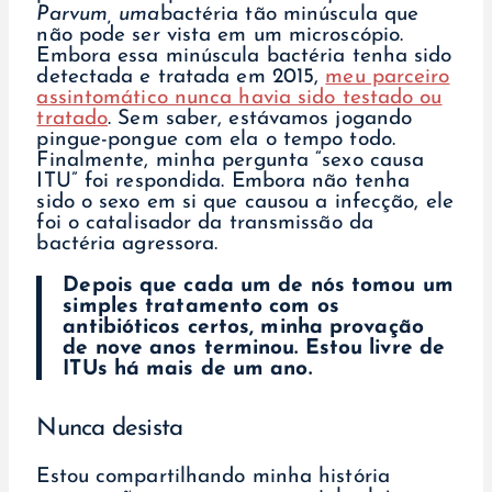
Parvum, uma
bactéria tão minúscula que
não pode ser vista em um microscópio.
Embora essa minúscula bactéria tenha sido
detectada e tratada em 2015,
meu parceiro
assintomático nunca havia sido testado ou
tratado
. Sem saber, estávamos jogando
pingue-pongue com ela o tempo todo.
Finalmente, minha pergunta “sexo causa
ITU” foi respondida. Embora não tenha
sido o sexo em si que causou a infecção, ele
foi o catalisador da transmissão da
bactéria agressora.
Depois que cada um de nós tomou um
simples tratamento com os
antibióticos certos, minha provação
de nove anos terminou. Estou livre de
ITUs há mais de um ano.
Nunca desista
Estou compartilhando minha história