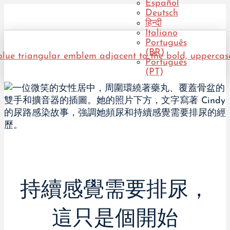
Español
Deutsch
हिन्दी
Italiano
Português
(BR)
Português
(PT)
持續感覺需要排尿，
這只是個開始