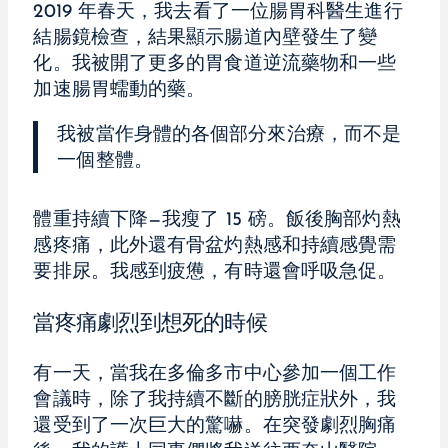
2019 年春天，我去看了一位腸胃科醫生進行
結腸鏡檢查，結果顯示腸道內壁發生了變
化。我被開了更多的胃食道逆流藥物和一些
加速腸胃蠕動的藥。
我被當作身體的各個部分來治療，而不是
一個整體。
體重持續下降—我瘦了 15 磅。飯後胸部灼熱
感疼痛，此外還有骨盆灼熱感和持續感覺需
要排尿。我感到疲憊，有時還會呼吸急促。
當疼痛劇烈到想死的時候
有一天，當我在多倫多市中心參加一個工作
會議時，除了我持續不斷的膀胱症狀外，我
還受到了一次巨大的驚嚇。在突發劇烈胸痛