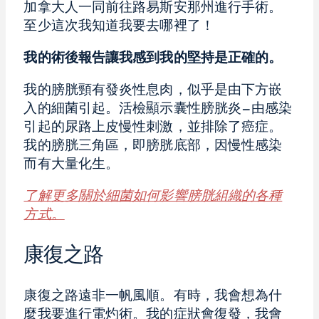
加拿大人一同前往路易斯安那州進行手術。
至少這次我知道我要去哪裡了！
我的術後報告讓我感到我的堅持是正確的。
我的膀胱頸有發炎性息肉，似乎是由下方嵌
入的細菌引起。活檢顯示囊性膀胱炎—由感染
引起的尿路上皮慢性刺激，並排除了癌症。
我的膀胱三角區，即膀胱底部，因慢性感染
而有大量化生。
了解更多關於細菌如何影響膀胱組織的各種
方式。
康復之路
康復之路遠非一帆風順。有時，我會想為什
麼我要進行電灼術。我的症狀會復發，我會