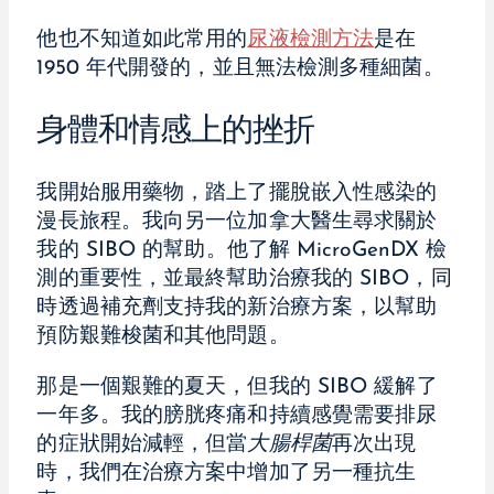
他也不知道如此常用的
尿液檢測方法
是在
1950 年代開發的，並且無法檢測多種細菌。
身體和情感上的挫折
我開始服用藥物，踏上了擺脫嵌入性感染的
漫長旅程。我向另一位加拿大醫生尋求關於
我的 SIBO 的幫助。他了解 MicroGenDX 檢
測的重要性，並最終幫助治療我的 SIBO，同
時透過補充劑支持我的新治療方案，以幫助
預防艱難梭菌和其他問題。
那是一個艱難的夏天，但我的 SIBO 緩解了
一年多。我的膀胱疼痛和持續感覺需要排尿
的症狀開始減輕，但當
大腸桿菌
再次出現
時，我們在治療方案中增加了另一種抗生