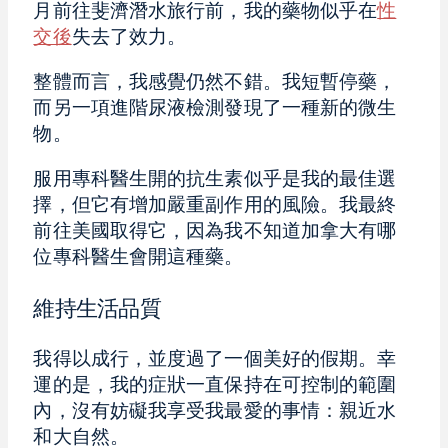
月前往斐濟潛水旅行前，我的藥物似乎在
性
交後
失去了效力。
整體而言，我感覺仍然不錯。我短暫停藥，
而另一項進階尿液檢測發現了一種新的微生
物。
服用專科醫生開的抗生素似乎是我的最佳選
擇，但它有增加嚴重副作用的風險。我最終
前往美國取得它，因為我不知道加拿大有哪
位專科醫生會開這種藥。
維持生活品質
我得以成行，並度過了一個美好的假期。幸
運的是，我的症狀一直保持在可控制的範圍
內，沒有妨礙我享受我最愛的事情：親近水
和大自然。