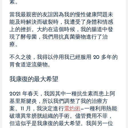
素。
當我最親密的友誼因為我的慢性健康問題未
能及時解決而破裂時，我遭受了身體和情感
上的挫折。大約在這個時候，我的腸道中發
現了酵母菌，我們用抗真菌藥物進行了治
療。
不久之後，我得以停用我已經服用 20 多年的
胃食道逆流藥物。
我康復的最大希望
2021 年春天，我因其中一種抗生素而患上阿
基里斯腱炎，所以我們調整了我的治療方
案。11 月，我決定進行
電灼術
—一種利用熱能
破壞異常膀胱組織的手術。儘管費用不菲，
但這似乎是我康復的最大希望。我與另一位