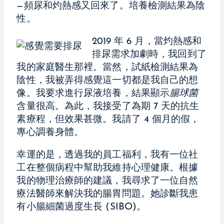
—頻尿和灼熱感又回來了。培養檢測結果為陰
性。
2019 年 6 月，當灼熱感和
排尿需求加劇時，我回到了
我的家庭醫生那裡。當然，試紙檢測結果為
陰性，我被弄得感覺這一切都是我自己的想
像。我要求進行尿液培養，結果顯示
腸球菌
含量很高。為此，我接受了為期 7 天的抗生
素療程，但效果甚微。我請了 4 個月的假，
專心調養身體。
幸運的是，透過我的員工福利，我有一位社
工在整個病程中幫助我維持心理健康。根據
我的物理治療師的建議，我尋求了一位自然
療法醫師來解決我的腸胃問題。她診斷我患
有小腸細菌過度生長 (SIBO)。