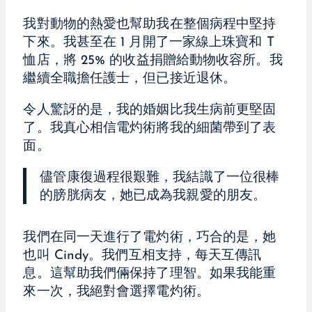
我對動物的熱愛也幫助我在整個病程中堅持
下來。我甚至在 1 月開了一家線上珠寶和 T
恤店，將 25% 的收益捐贈給動物收容所。我
繼續全職擔任護士，但已接近退休。
令人驚訝的是，我的婚姻比我生病前更堅固
了。我真心相信電灼術將我的細菌帶到了表
面。
儘管康復過程很艱難，我結識了一位很棒
的膀胱病友，她已成為我親愛的朋友。
我們在同一天進行了電灼術，巧合的是，她
也叫 Cindy。我們互相支持，每天互傳訊
息。這幫助我們倆保持了理智。如果我能重
來一次，我絕對會選擇電灼術。