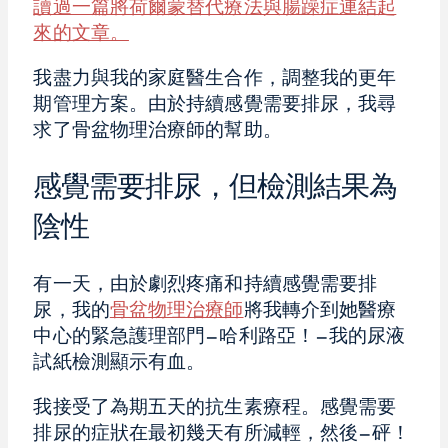
讀過一篇將荷爾蒙替代療法與腸躁症連結起
來的文章。
我盡力與我的家庭醫生合作，調整我的更年
期管理方案。由於持續感覺需要排尿，我尋
求了骨盆物理治療師的幫助。
感覺需要排尿，但檢測結果為
陰性
有一天，由於劇烈疼痛和持續感覺需要排
尿，我的
骨盆物理治療師
將我轉介到她醫療
中心的緊急護理部門—哈利路亞！—我的尿液
試紙檢測顯示有血。
我接受了為期五天的抗生素療程。感覺需要
排尿的症狀在最初幾天有所減輕，然後—砰！