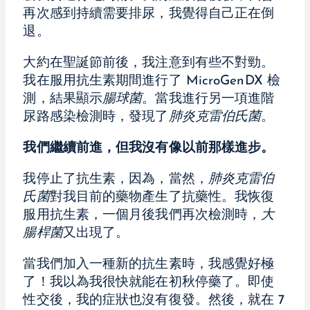
再次感到持續需要排尿，我覺得自己正在倒
退。
大約在聖誕節前後，我注意到有些不對勁。
我在服用抗生素期間進行了 MicroGenDX 檢
測，結果顯示
腸球菌
。當我進行另一項進階
尿路感染檢測時，發現了
肺炎克雷伯氏菌
。
我們繼續前進，但我沒有像以前那樣進步。
我停止了抗生素，因為，當然，
肺炎克雷伯
氏菌
對我目前的藥物產生了抗藥性。我恢復
服用抗生素，一個月後我們再次檢測時，
大
腸桿菌
又出現了。
當我們加入一種新的抗生素時，我感覺好極
了！我以為我很快就能在初秋停藥了。即使
性交後，我的症狀也沒有復發。然後，就在 7