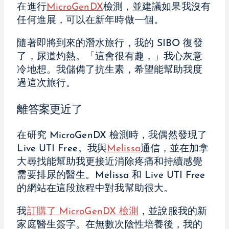
在進行
MicroGenDX
檢測，並建議如果我沒有
任何進展，可以在新年時做一個。
隨著即將到來的潛水旅行，我的 SIBO 復發
了，尿道灼熱。「這會很有趣，」我心灰意
冷地想。我儲備了抗生素，希望能幫助我度
過這次旅行。
離答案更近了
在研究 MicroGenDX 檢測時，我偶然發現了
Live UTI Free。我與
Melissa
通信，並在加拿
大尋找能幫助我更接近消除疼痛和持續感覺
需要排尿的醫生。Melissa 和 Live UTI Free
的網站在這段旅程中對我幫助很大。
我
訂購了 MicroGenDX 檢測
，並說服我的新
家庭醫生簽字。在無數次陰性培養後，我的