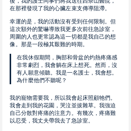
後，我的護士同事們將我送往西奈山醫院，
在那裡發現了我的心臟左束支傳導阻滯。
幸運的是，我的活動沒有受到任何限制。但
這次額外的驚嚇導致我更多次前往急診室，
周圍的人也更常認為這一切都是我自己的想
像。那是一段極其艱難的時期。
在我休假期間，胸部和骨盆的灼熱疼痛感
非常劇烈，我會躺在床上想死。然而，沒
有人願意傾聽。我是一名護士，我會想。
為什麼他們不聽呢？
我的寵物需要我，所以我會起床照顧牠們。
我會走到我的花園，哭泣並拔雜草。我強迫
自己分散對疼痛的注意力。有幾次，疼痛難
以忍受，我丈夫帶我去了急診室。