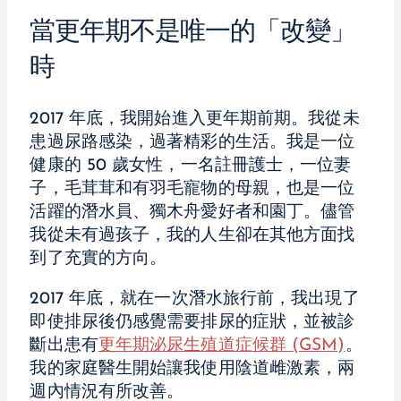
當更年期不是唯一的「改變」
時
2017 年底，我開始進入更年期前期。我從未
患過尿路感染，過著精彩的生活。我是一位
健康的 50 歲女性，一名註冊護士，一位妻
子，毛茸茸和有羽毛寵物的母親，也是一位
活躍的潛水員、獨木舟愛好者和園丁。儘管
我從未有過孩子，我的人生卻在其他方面找
到了充實的方向。
2017 年底，就在一次潛水旅行前，我出現了
即使排尿後仍感覺需要排尿的症狀，並被診
斷出患有
更年期泌尿生殖道症候群 (GSM)
。
我的家庭醫生開始讓我使用陰道雌激素，兩
週內情況有所改善。