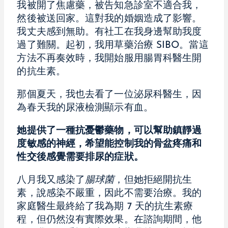
我被開了焦慮藥，被告知急診室不適合我，
然後被送回家。這對我的婚姻造成了影響。
我丈夫感到無助。有社工在我身邊幫助我度
過了難關。起初，我用草藥治療 SIBO。當這
方法不再奏效時，我開始服用腸胃科醫生開
的抗生素。
那個夏天，我也去看了一位泌尿科醫生，因
為春天我的尿液檢測顯示有血。
她提供了一種抗憂鬱藥物，可以幫助鎮靜過
度敏感的神經，希望能控制我的骨盆疼痛和
性交後感覺需要排尿的症狀。
八月我又感染了
腸球菌
，但她拒絕開抗生
素，說感染不嚴重，因此不需要治療。我的
家庭醫生最終給了我為期 7 天的抗生素療
程，但仍然沒有實際效果。在諮詢期間，他