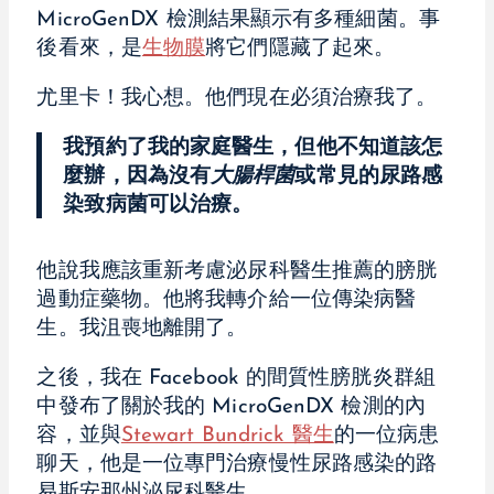
MicroGenDX 檢測結果顯示有多種細菌。事
後看來，是
生物膜
將它們隱藏了起來。
尤里卡！我心想。他們現在必須治療我了。
我預約了我的家庭醫生，但他不知道該怎
麼辦，因為沒有
大腸桿菌
或常見的尿路感
染致病菌可以治療。
他說我應該重新考慮泌尿科醫生推薦的膀胱
過動症藥物。他將我轉介給一位傳染病醫
生。我沮喪地離開了。
之後，我在 Facebook 的間質性膀胱炎群組
中發布了關於我的 MicroGenDX 檢測的內
容，並與
Stewart Bundrick 醫生
的一位病患
聊天，他是一位專門治療慢性尿路感染的路
易斯安那州泌尿科醫生。