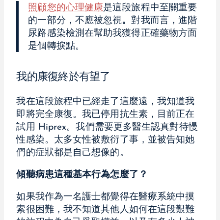
照顧您的心理健康
是這段旅程中至關重要
的一部分，不應被忽視
。
對我而言，進階
尿路感染檢測在幫助我獲得正確藥物方面
是個轉捩點。
我的康復終於有望了
我在這段旅程中已經走了這麼遠，我知道我
即將完全康復。我已停用抗生素，目前正在
試用 Hiprex。我們需要更多醫生認真對待慢
性感染。太多女性被敷衍了事，並被告知她
們的症狀都是自己想像的。
傾聽病患這種基本行為怎麼了？
如果我作為一名護士都覺得在醫療系統中摸
索很困難，我不知道其他人如何在這段艱難