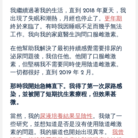
我繼續過著我的生活，直到 2018 年夏天，我
出現了失眠和潮熱，月經也停止了。
更年期
終於來臨了。有時我因睡眠不足而幾乎無法
工作。我向我的家庭醫生詢問口服雌激素。
在他幫助我解決了最初持續感覺需要排尿的
泌尿問題後，我信任他。他開了口服雌激
素，但堅稱我不需要同時使用陰道雌激素。
一切都很好，直到 2019 年 2 月。
那時我開始急轉直下。我得了第一次尿路感
染，並被開了短期抗生素療程，但效果甚
微。
當然，我的
尿液培養結果呈陰性
。我做了一
些研究，並想知道是否是沒有使用陰道雌激
素的問題。我的腸道也開始出現異常。
我曾