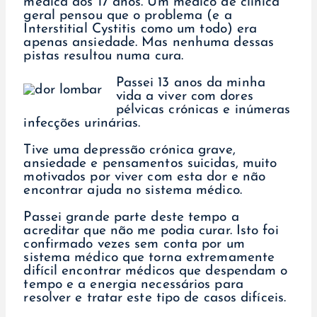
médica aos 17 anos. Um médico de clínica
geral pensou que o problema (e a
Interstitial Cystitis como um todo) era
apenas ansiedade. Mas nenhuma dessas
pistas resultou numa cura.
Passei 13 anos da minha
vida a viver com dores
pélvicas crónicas e inúmeras
infecções urinárias.
Tive uma depressão crónica grave,
ansiedade e pensamentos suicidas, muito
motivados por viver com esta dor e não
encontrar ajuda no sistema médico.
Passei grande parte deste tempo a
acreditar que não me podia curar. Isto foi
confirmado vezes sem conta por um
sistema médico que torna extremamente
difícil encontrar médicos que despendam o
tempo e a energia necessários para
resolver e tratar este tipo de casos difíceis.