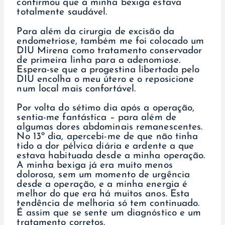
confirmou que a minha bexiga estava
totalmente saudável.
Para além da cirurgia de excisão da
endometriose, também me foi colocado um
DIU Mirena como tratamento conservador
de primeira linha para a adenomiose.
Espera-se que a progestina libertada pelo
DIU encolha o meu útero e o reposicione
num local mais confortável.
Por volta do sétimo dia após a operação,
sentia-me fantástica – para além de
algumas dores abdominais remanescentes.
No 13º dia, apercebi-me de que não tinha
tido a dor pélvica diária e ardente a que
estava habituada desde a minha operação.
A minha bexiga já era muito menos
dolorosa, sem um momento de urgência
desde a operação, e a minha energia é
melhor do que era há muitos anos. Esta
tendência de melhoria só tem continuado.
É assim que se sente um diagnóstico e um
tratamento corretos.