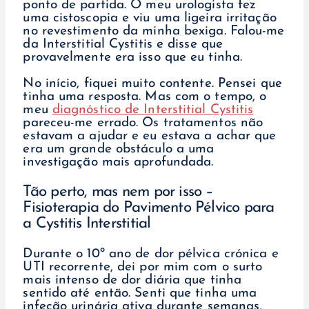
ponto de partida. O meu urologista fez
uma cistoscopia e viu uma ligeira irritação
no revestimento da minha bexiga. Falou-me
da Interstitial Cystitis e disse que
provavelmente era isso que eu tinha.
No início, fiquei muito contente. Pensei que
tinha uma resposta. Mas com o tempo, o
meu
diagnóstico de Interstitial Cystitis
pareceu-me errado. Os tratamentos não
estavam a ajudar e eu estava a achar que
era um grande obstáculo a uma
investigação mais aprofundada.
Tão perto, mas nem por isso –
Fisioterapia do Pavimento Pélvico para
a Cystitis Interstitial
Durante o 10º ano de dor pélvica crónica e
UTI recorrente, dei por mim com o surto
mais intenso de dor diária que tinha
sentido até então. Senti que tinha uma
infeção urinária ativa durante semanas,