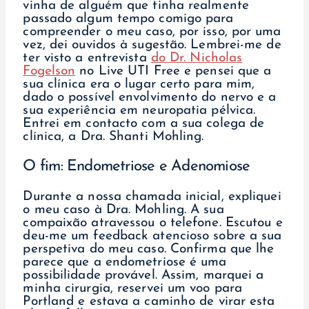
vinha de alguém que tinha realmente
passado algum tempo comigo para
compreender o meu caso, por isso, por uma
vez, dei ouvidos à sugestão. Lembrei-me de
ter visto a entrevista
do Dr. Nicholas
Fogelson
no Live UTI Free e pensei que a
sua clínica era o lugar certo para mim,
dado o possível envolvimento do nervo e a
sua experiência em neuropatia pélvica.
Entrei em contacto com a sua colega de
clínica, a Dra. Shanti Mohling.
O fim: Endometriose e Adenomiose
Durante a nossa chamada inicial, expliquei
o meu caso à Dra. Mohling. A sua
compaixão atravessou o telefone. Escutou e
deu-me um feedback atencioso sobre a sua
perspetiva do meu caso. Confirma que lhe
parece que a endometriose é uma
possibilidade provável. Assim, marquei a
minha cirurgia, reservei um voo para
Portland e estava a caminho de virar esta