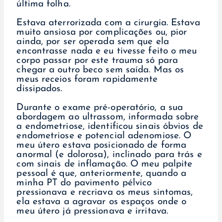
última folha.
Estava aterrorizada com a cirurgia. Estava
muito ansiosa por complicações ou, pior
ainda, por ser operada sem que ela
encontrasse nada e eu tivesse feito o meu
corpo passar por este trauma só para
chegar a outro beco sem saída. Mas os
meus receios foram rapidamente
dissipados.
Durante o exame pré-operatório, a sua
abordagem ao ultrassom, informada sobre
a endometriose, identificou sinais óbvios de
endometriose e potencial adenomiose. O
meu útero estava posicionado de forma
anormal (e dolorosa), inclinado para trás e
com sinais de inflamação. O meu palpite
pessoal é que, anteriormente, quando a
minha PT do pavimento pélvico
pressionava e recriava os meus sintomas,
ela estava a agravar os espaços onde o
meu útero já pressionava e irritava.