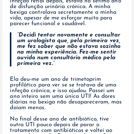
infeção renal depois, estava no sétimo ano
de disfunção urinária crónica. A minha
bexiga controlava secretamente a minha
vida, apesar de me esforçar muito para
parecer funcional e saudável.
“Decidi tentar novamente e consultar
um urologista que, pela primeira vez,
me fez saber que não estava sozinho
na minha experiência. Fez-me sentir
ouvido num consultório médico pela
primeira vez.”
Ela deu-me um ano de trimetoprim
profilático para ver se se tratava de uma
infeção crónica, e isso ajudou. Passei um
ano inteiro sem uma única UTI! As dores
diárias na bexiga não desapareceram, mas
doíam menos.
No final desse ano de antibiótico, tive
outra UTI pouco depois de parar o
tratamento com antibióticos e voltei ao