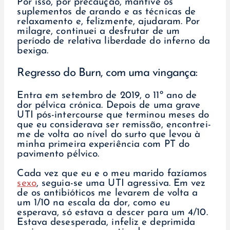
Por isso, por precaução, mantive os
suplementos de arando e as técnicas de
relaxamento e, felizmente, ajudaram. Por
milagre, continuei a desfrutar de um
período de relativa liberdade do inferno da
bexiga.
Regresso do Burn, com uma vingança:
Entra em setembro de 2019, o 11º ano de
dor pélvica crónica. Depois de uma grave
UTI pós-intercourse que terminou meses do
que eu considerava ser remissão, encontrei-
me de volta ao nível do surto que levou à
minha primeira experiência com PT do
pavimento pélvico.
Cada vez que eu e o meu marido fazíamos
sexo
, seguia-se uma UTI agressiva. Em vez
de os antibióticos me levarem de volta a
um 1/10 na escala da dor, como eu
esperava, só estava a descer para um 4/10.
Estava desesperada, infeliz e deprimida