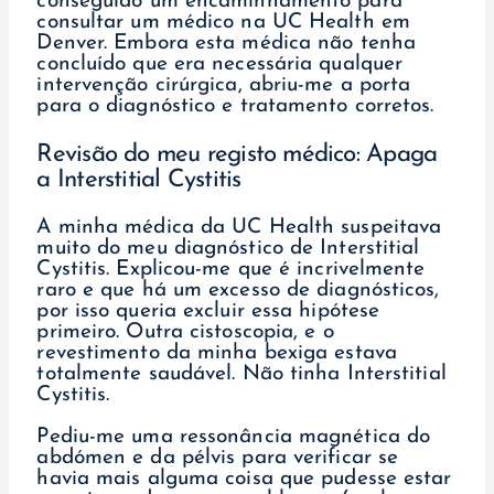
conseguido um encaminhamento para
consultar um médico na UC Health em
Denver. Embora esta médica não tenha
concluído que era necessária qualquer
intervenção cirúrgica, abriu-me a porta
para o diagnóstico e tratamento corretos.
Revisão do meu registo médico: Apaga
a Interstitial Cystitis
A minha médica da UC Health suspeitava
muito do meu diagnóstico de Interstitial
Cystitis. Explicou-me que é incrivelmente
raro e que há um excesso de diagnósticos,
por isso queria excluir essa hipótese
primeiro. Outra cistoscopia, e o
revestimento da minha bexiga estava
totalmente saudável. Não tinha Interstitial
Cystitis.
Pediu-me uma ressonância magnética do
abdómen e da pélvis para verificar se
havia mais alguma coisa que pudesse estar