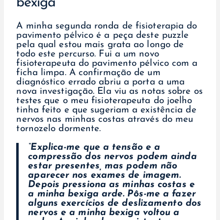
bexiga
A minha segunda ronda de fisioterapia do
pavimento pélvico é a peça deste puzzle
pela qual estou mais grata ao longo de
todo este percurso. Fui a um novo
fisioterapeuta do pavimento pélvico com a
ficha limpa. A confirmação de um
diagnóstico errado abriu a porta a uma
nova investigação. Ela viu as notas sobre os
testes que o meu fisioterapeuta do joelho
tinha feito e que sugeriam a existência de
nervos nas minhas costas através do meu
tornozelo dormente.
“Explica-me que a tensão e a
compressão dos nervos podem ainda
estar presentes, mas podem não
aparecer nos exames de imagem.
Depois pressiona as minhas costas e
a minha bexiga arde. Pôs-me a fazer
alguns exercícios de deslizamento dos
nervos e a minha bexiga voltou a