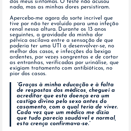
dos meus sintomas. O teste não acusou
nada, mas as minhas dores persistiram.
Apercebo-me agora da sorte incrível que
tive por não ter evoluído para uma infeção
renal nessa altura. Durante os 13 anos
seguintes, a gravidade da minha dor
pélvica oscilava entre a sensação de que
poderia ter uma UTI a desenvolver-se, no
melhor dos casos, e infecções da bexiga
ardentes, por vezes sangrentas e de cortar
as entranhas, verificadas por urinálise, que
exigiam tratamento com antibióticos, no
pior dos casos.
“Graças à minha educação e à falta
de respostas dos médicos, cheguei a
acreditar que esta doença era um
castigo divino pelo sexo antes do
casamento, com o qual teria de viver.
Cada vez que um médico me dizia
que tudo parecia saudável e normal,
esta crença confirmava-se.”