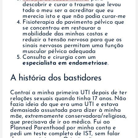
descobrir e curar o trauma que levou
todo o meu ser a acreditar que eu
merecia isto e que não podia curar-me
Fisioterapia do pavimento pélvico que
se concentrou em restaurar a
mobilidade das minhas costas e
reduzir a tensão nervosa para que os
sinais nervosos permitam uma função
muscular pélvica adequada
Consulta e cirurgia com um
especialista em endometriose
.
A história dos bastidores
Contraí a minha primeira UTI depois de ter
relações sexuais quando tinha 17 anos. Não
fazia ideia do que era uma UTI e estava
demasiado assustada para dizer à minha
mãe, extremamente conservadora/religiosa,
que precisava de ir ao médico. Fui ao
Planned Parenthood por minha conta e
pedi um teste completo de IST, sem falar