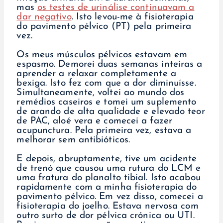
mas
os testes de urinálise continuavam a
dar negativo
. Isto levou-me à fisioterapia
do pavimento pélvico (PT) pela primeira
vez.
Os meus músculos pélvicos estavam em
espasmo. Demorei duas semanas inteiras a
aprender a relaxar completamente a
bexiga. Isto fez com que a dor diminuísse.
Simultaneamente, voltei ao mundo dos
remédios caseiros e tomei um suplemento
de arando de alta qualidade e elevado teor
de PAC, aloé vera e comecei a fazer
acupunctura. Pela primeira vez, estava a
melhorar sem antibióticos.
E depois, abruptamente, tive um acidente
de trenó que causou uma rutura do LCM e
uma fratura do planalto tibial. Isto acabou
rapidamente com a minha fisioterapia do
pavimento pélvico. Em vez disso, comecei a
fisioterapia do joelho. Estava nervosa com
outro surto de dor pélvica crónica ou UTI.