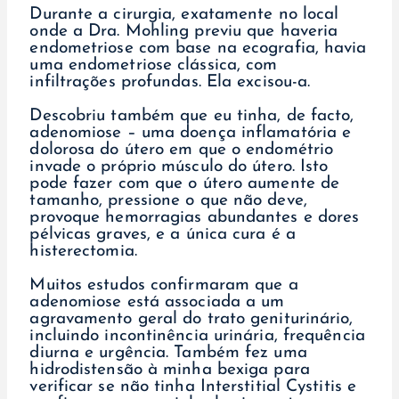
Durante a cirurgia, exatamente no local
onde a Dra. Mohling previu que haveria
endometriose com base na ecografia, havia
uma endometriose clássica, com
infiltrações profundas. Ela excisou-a.
Descobriu também que eu tinha, de facto,
adenomiose – uma doença inflamatória e
dolorosa do útero em que o endométrio
invade o próprio músculo do útero. Isto
pode fazer com que o útero aumente de
tamanho, pressione o que não deve,
provoque hemorragias abundantes e dores
pélvicas graves, e a única cura é a
histerectomia.
Muitos estudos confirmaram que a
adenomiose está associada a um
agravamento geral do trato geniturinário,
incluindo incontinência urinária, frequência
diurna e urgência. Também fez uma
hidrodistensão à minha bexiga para
verificar se não tinha Interstitial Cystitis e