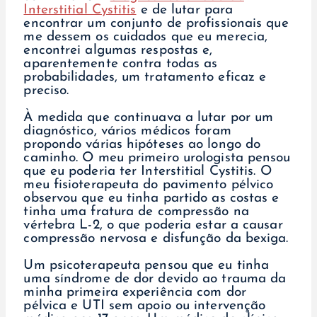
Interstitial Cystitis
e de lutar para
encontrar um conjunto de profissionais que
me dessem os cuidados que eu merecia,
encontrei algumas respostas e,
aparentemente contra todas as
probabilidades, um tratamento eficaz e
preciso.
À medida que continuava a lutar por um
diagnóstico, vários médicos foram
propondo várias hipóteses ao longo do
caminho. O meu primeiro urologista pensou
que eu poderia ter Interstitial Cystitis. O
meu fisioterapeuta do pavimento pélvico
observou que eu tinha partido as costas e
tinha uma fratura de compressão na
vértebra L-2, o que poderia estar a causar
compressão nervosa e disfunção da bexiga.
Um psicoterapeuta pensou que eu tinha
uma síndrome de dor devido ao trauma da
minha primeira experiência com dor
pélvica e UTI sem apoio ou intervenção