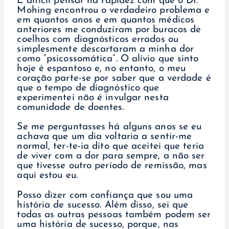
É difícil pensar na rapidez com que o Dr.
Mohing encontrou o verdadeiro problema e
em quantos anos e em quantos médicos
anteriores me conduziram por buracos de
coelhos com diagnósticos errados ou
simplesmente descartaram a minha dor
como “psicossomática”. O alívio que sinto
hoje é espantoso e, no entanto, o meu
coração parte-se por saber que a verdade é
que o tempo de diagnóstico que
experimentei não é invulgar nesta
comunidade de doentes.
Se me perguntasses há alguns anos se eu
achava que um dia voltaria a sentir-me
normal, ter-te-ia dito que aceitei que teria
de viver com a dor para sempre, a não ser
que tivesse outro período de remissão, mas
aqui estou eu.
Posso dizer com confiança que sou uma
história de sucesso. Além disso, sei que
todas as outras pessoas também podem ser
uma história de sucesso, porque, nas