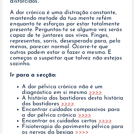
distorcidos.
A dor crónica é uma distração constante,
mantendo metade da tua mente refém
enquanto te esforças por estar totalmente
presente. Perguntas-te se alguma vez serás
capaz de te juntares aos vivos. Finges,
representas, sorris, desesperado para, pelo
menos, parecer normal. Ocorre-te que
outros podem estar a fazer o mesmo. E
começas a suspeitar que talvez não estejas
sozinho.
Ir para a secção:
A dor pélvica crónica não é um
diagnóstico em si mesmo
>>>>
A história dos bastidores desta história
dos bastidores
>>>>
Encontrar cuidados compassivos para
a dor pélvica crónica
>>>>
Encontrar os cuidados certos
>>>>
Fisioterapia do pavimento pélvico para
os nervos da bexiga
>>>>