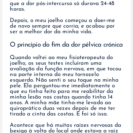
que a dor pós-intercurso só durava 24-48
horas.
Depois, o meu joelho começou a doer-me
de novo sempre que corria; e acabou por
ser a melhor dor da minha vida.
O princípio do fim da dor pélvica crónica
Quando voltei ao meu fisioterapeuta do
joelho, os seus testes incluíram uma
avaliação da função nervosa, em que tocou
na parte interna do meu tornozelo
esquerdo. Não senti o seu toque na minha
pele. Ela perguntou-me imediatamente o
que eu tinha feito para me reabilitar da
minha lesão nas costas quando tinha 14
anos. A minha mãe tinha-me levado ao
quiroprático duas vezes depois de me ter
tirado a cinta das costas. E foi só isso.
Acontece que há muitas raízes nervosas da
bexiga à volta do local onde estava a raiz