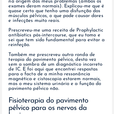
na origem dos meus problemas (ambos os
exames deram normais). Explicou-me que é
quase certo que tenho uma disfunção dos
músculos pélvicos, o que pode causar dores
e infecções muito reais.
Prescreveu-me uma receita de Prophylactic
antibiotics pós-intercourse, que eu tomo e
sei que tem sido fundamental para evitar a
reinfeção.
Também me prescreveu outra ronda de
terapia do pavimento pélvico, desta vez
sem a sombra de um diagnóstico incorreto
de IC. E foi aqui que encontrei respostas
para o facto de a minha ressonância
magnética e cistoscopia estarem normais,
mas o meu sistema urinário e a função do
pavimento pélvico não.
Fisioterapia do pavimento
pélvico para os nervos da