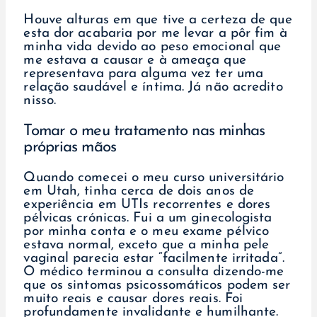
Houve alturas em que tive a certeza de que
esta dor acabaria por me levar a pôr fim à
minha vida devido ao peso emocional que
me estava a causar e à ameaça que
representava para alguma vez ter uma
relação saudável e íntima. Já não acredito
nisso.
Tomar o meu tratamento nas minhas
próprias mãos
Quando comecei o meu curso universitário
em Utah, tinha cerca de dois anos de
experiência em UTIs recorrentes e dores
pélvicas crónicas. Fui a um ginecologista
por minha conta e o meu exame pélvico
estava normal, exceto que a minha pele
vaginal parecia estar “facilmente irritada”.
O médico terminou a consulta dizendo-me
que os sintomas psicossomáticos podem ser
muito reais e causar dores reais. Foi
profundamente invalidante e humilhante.