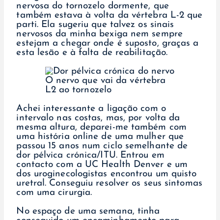
nervosa do tornozelo dormente, que
também estava à volta da vértebra L-2 que
parti. Ela sugeriu que talvez os sinais
nervosos da minha bexiga nem sempre
estejam a chegar onde é suposto, graças a
esta lesão e à falta de reabilitação.
O nervo que vai da vértebra
L2 ao tornozelo
Achei interessante a ligação com o
intervalo nas costas, mas, por volta da
mesma altura, deparei-me também com
uma história online de uma mulher que
passou 15 anos num ciclo semelhante de
dor pélvica crónica/ITU. Entrou em
contacto com a UC Health Denver e um
dos uroginecologistas encontrou um quisto
uretral. Conseguiu resolver os seus sintomas
com uma cirurgia.
No espaço de uma semana, tinha