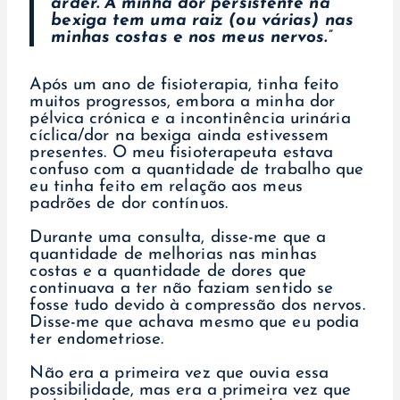
arder. A minha dor persistente na
bexiga tem uma raiz (ou várias) nas
minhas costas e nos meus nervos.”
Após um ano de fisioterapia, tinha feito
muitos progressos, embora a minha dor
pélvica crónica e a incontinência urinária
cíclica/dor na bexiga ainda estivessem
presentes. O meu fisioterapeuta estava
confuso com a quantidade de trabalho que
eu tinha feito em relação aos meus
padrões de dor contínuos.
Durante uma consulta, disse-me que a
quantidade de melhorias nas minhas
costas e a quantidade de dores que
continuava a ter não faziam sentido se
fosse tudo devido à compressão dos nervos.
Disse-me que achava mesmo que eu podia
ter endometriose.
Não era a primeira vez que ouvia essa
possibilidade, mas era a primeira vez que