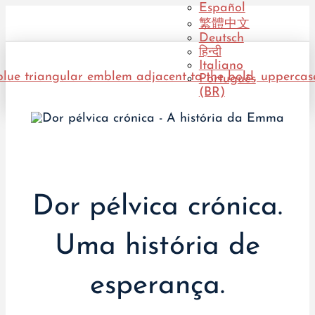
Español
繁體中文
Deutsch
हिन्दी
Italiano
Português
(BR)
Dor pélvica crónica.
Uma história de
esperança.