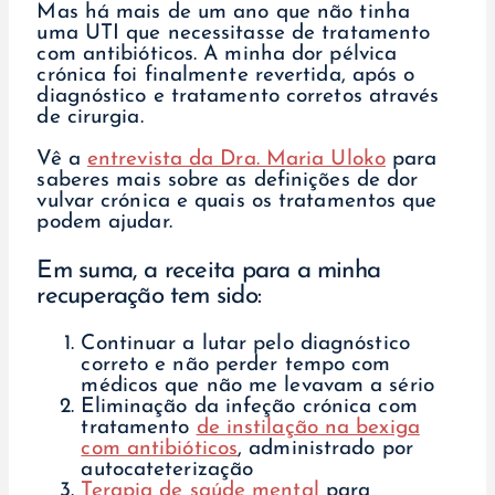
Mas há mais de um ano que não tinha
uma UTI que necessitasse de tratamento
com antibióticos. A minha dor pélvica
crónica foi finalmente revertida, após o
diagnóstico e tratamento corretos através
de cirurgia.
Vê a
entrevista da Dra. Maria Uloko
para
saberes mais sobre as definições de dor
vulvar crónica e quais os tratamentos que
podem ajudar.
Em suma, a receita para a minha
recuperação tem sido:
Continuar a lutar pelo diagnóstico
correto e não perder tempo com
médicos que não me levavam a sério
Eliminação da infeção crónica com
tratamento
de instilação na bexiga
com antibióticos
, administrado por
autocateterização
Terapia de saúde mental
para