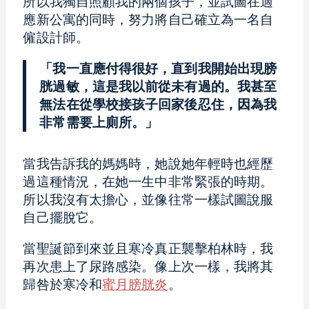
所以我獨自照顧我的兩個孩子，並試圖在適
應新公寓的同時，努力將自己確立為一名自
僱設計師。
「我一直應付得很好，直到我開始出現膀
胱過敏，這是我以前從未有過的。我甚至
無法在從學校接孩子回家後忍住，因為我
非常需要上廁所。」
當我告訴我的媽媽時，她說她年輕時也經歷
過這種情況，在她一生中非常緊張的時期。
所以我沒有太擔心，並像往常一樣試圖說服
自己擺脫它。
當聖誕節到來並且寒冷真正襲擊柏林時，我
再次患上了尿路感染。像上次一樣，我將其
歸咎於寒冷和
蜜月膀胱炎
。