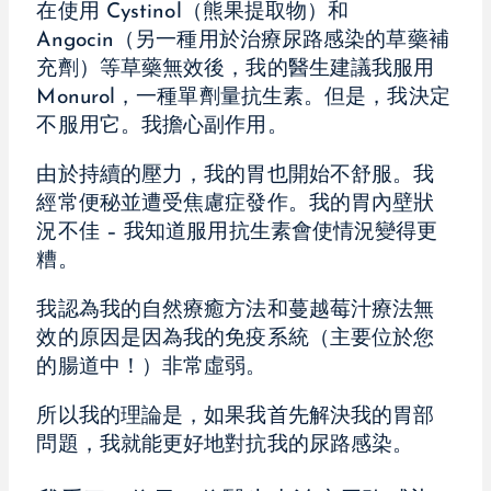
在使用 Cystinol（熊果提取物）和
Angocin（另一種用於治療尿路感染的草藥補
充劑）等草藥無效後，我的醫生建議我服用
Monurol，一種單劑量抗生素。但是，我決定
不服用它。我擔心副作用。
由於持續的壓力，我的胃也開始不舒服。我
經常便秘並遭受焦慮症發作。我的胃內壁狀
況不佳 – 我知道服用抗生素會使情況變得更
糟。
我認為我的自然療癒方法和蔓越莓汁療法無
效的原因是因為我的免疫系統（主要位於您
的腸道中！）非常虛弱。
所以我的理論是，如果我首先解決我的胃部
問題，我就能更好地對抗我的尿路感染。