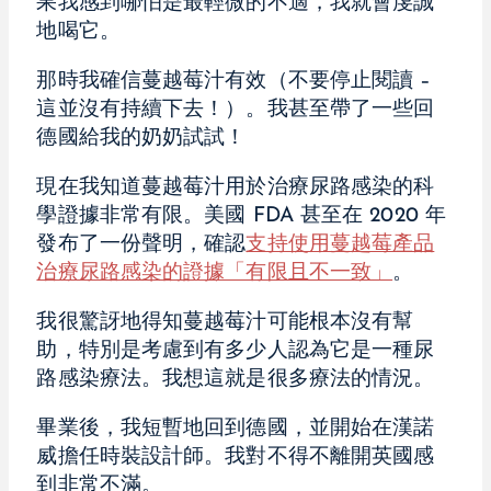
果我感到哪怕是最輕微的不適，我就會虔誠
地喝它。
那時我確信蔓越莓汁有效（不要停止閱讀 –
這並沒有持續下去！）。我甚至帶了一些回
德國給我的奶奶試試！
現在我知道蔓越莓汁用於治療尿路感染的科
學證據非常有限。美國 FDA 甚至在 2020 年
發布了一份聲明，確認
支持使用蔓越莓產品
治療尿路感染的證據「有限且不一致」
。
我很驚訝地得知蔓越莓汁可能根本沒有幫
助，特別是考慮到有多少人認為它是一種尿
路感染療法。我想這就是很多療法的情況。
畢業後，我短暫地回到德國，並開始在漢諾
威擔任時裝設計師。我對不得不離開英國感
到非常不滿。