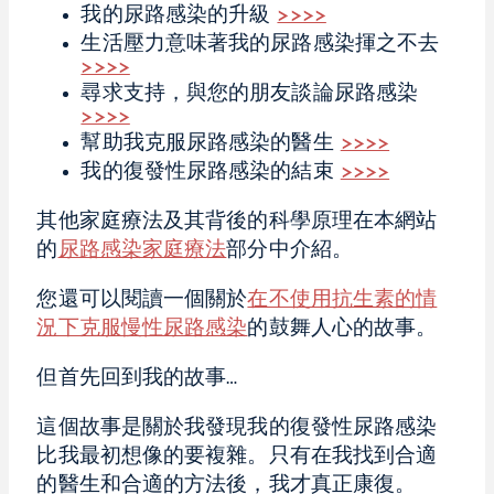
我的尿路感染的升級
>>>>
生活壓力意味著我的尿路感染揮之不去
>>>>
尋求支持，與您的朋友談論尿路感染
>>>>
幫助我克服尿路感染的醫生
>>>>
我的復發性尿路感染的結束
>>>>
其他家庭療法及其背後的科學原理在本網站
的
尿路感染家庭療法
部分中介紹。
您還可以閱讀一個關於
在不使用抗生素的情
況下克服慢性尿路感染
的鼓舞人心的故事。
但首先回到我的故事…
這個故事是關於我發現我的復發性尿路感染
比我最初想像的要複雜。只有在我找到合適
的醫生和合適的方法後，我才真正康復。