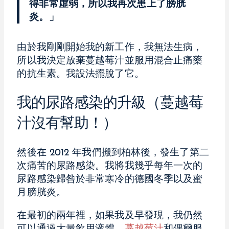
得非常虛弱，所以我再次患上了膀胱
炎。」
由於我剛剛開始我的新工作，我無法生病，
所以我決定放棄蔓越莓汁並服用混合止痛藥
的抗生素。我設法擺脫了它。
我的尿路感染的升級（蔓越莓
汁沒有幫助！）
然後在 2012 年我們搬到柏林後，發生了第二
次痛苦的尿路感染。我將我幾乎每年一次的
尿路感染歸咎於非常寒冷的德國冬季以及蜜
月膀胱炎。
在最初的兩年裡，如果我及早發現，我仍然