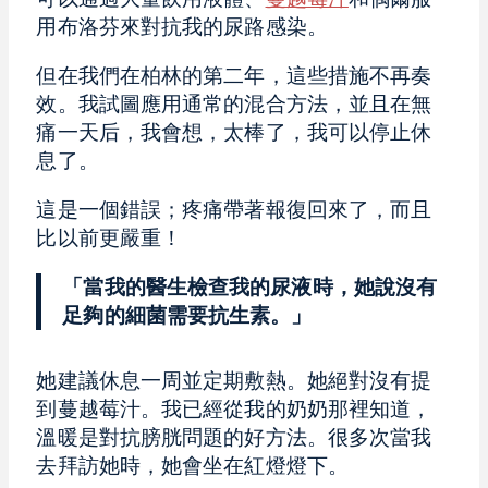
可以通過大量飲用液體、
蔓越莓汁
和偶爾服
用布洛芬來對抗我的尿路感染。
但在我們在柏林的第二年，這些措施不再奏
效。我試圖應用通常的混合方法，並且在無
痛一天后，我會想，太棒了，我可以停止休
息了。
這是一個錯誤；疼痛帶著報復回來了，而且
比以前更嚴重！
「當我的醫生檢查我的尿液時，她說沒有
足夠的細菌需要抗生素。」
她建議休息一周並定期敷熱。她絕對沒有提
到蔓越莓汁。我已經從我的奶奶那裡知道，
溫暖是對抗膀胱問題的好方法。很多次當我
去拜訪她時，她會坐在紅燈燈下。