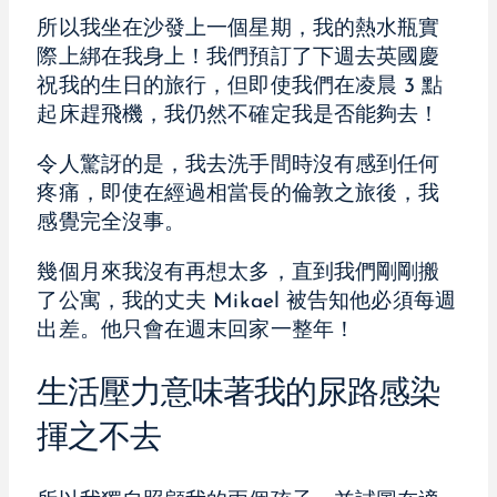
所以我坐在沙發上一個星期，我的熱水瓶實
際上綁在我身上！我們預訂了下週去英國慶
祝我的生日的旅行，但即使我們在凌晨 3 點
起床趕飛機，我仍然不確定我是否能夠去！
令人驚訝的是，我去洗手間時沒有感到任何
疼痛，即使在經過相當長的倫敦之旅後，我
感覺完全沒事。
幾個月來我沒有再想太多，直到我們剛剛搬
了公寓，我的丈夫 Mikael 被告知他必須每週
出差。他只會在週末回家一整年！
生活壓力意味著我的尿路感染
揮之不去