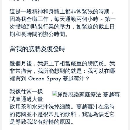
這是一段精神和身體上都非常緊張的時期，
因為我全職工作，每天通勤兩個小時 – 第一
次體驗到時裝行業的壓力，如緊迫的截止日
期和長時間的辦公時間。
當我的膀胱炎復發時
幾個月後，我患上了相當嚴重的膀胱炎。我
非常痛苦，我所能想到的就是：我可以在哪
裡買到 Ocean Spray 蔓越莓汁？
我像往常一樣
試圖通過大量
飲用茶和水來沖洗掉細菌。蔓越莓汁在當時
的德國並不是很常見的飲料，我認為缺乏它
是導致我沒有好轉的原因。