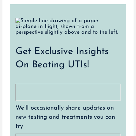
Get Exclusive Insights
On Beating UTIs!
We’ll occasionally share updates on
new testing and treatments you can
try