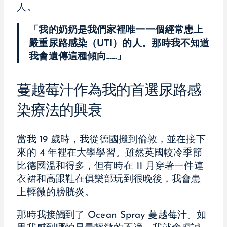
人。
「我的奶奶是我們家裡唯一一個經常患上
嚴重尿路感染（UTI）的人。那時我不知道
我會遺傳這種傾向……」
蔓越莓汁作為我的首選尿路感
染療法的興衰
當我 19 歲時，我從德國搬到倫敦，並在接下
來的 4 年裡在大學學習。雖然英國較冷季節
比德國溫和得多，但有時在 11 月穿著一件連
衣裙和高跟鞋在俱樂部玩到很晚後，我會患
上輕微的膀胱炎。
那時我接觸到了 Ocean Spray 蔓越莓汁。如