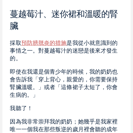
蔓越莓汁、迷你裙和溫暖的腎
臟
採取
預防膀胱炎的措施
是我從小就意識到的
事情之一。對蔓越莓汁的迷戀是後來才發生
的。
即使在我還是個青少年的時候，我的奶奶也
會告訴我「穿上背心，親愛的，你需要保持
腎臟溫暖。」或者「這條裙子太短了，你會
生病的。」
我聽了！
因為我非常崇拜我的奶奶；她幾乎是我家裡
唯一一個我在那些叛逆的歲月裡會聽的成年