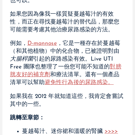
也可以。
如果您因為像我一樣質疑蔓越莓汁的有效
性，而正在尋找蔓越莓汁的替代品，那麼您
可能需要考慮其他治療尿路感染的方法。
例如，
D-mannose
，它是一種存在於蔓越莓
（和其他植物）中的化合物，已被證明對由
大腸桿菌
引起的尿路感染有效。Live UTI
Free 團隊也整理了一份您可能不知道的
對膀
胱友好的補充劑
和療法清單。還有一個產品
清單可以幫助
避免性行為後的尿路感染。
如果我在 2012 年就知道這些，我肯定會嘗試
其中的一些。
跳轉至章節：
蔓越莓汁、迷你裙和溫暖的腎臟
>>>>