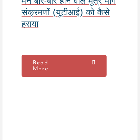
मैंने बार-बार होने वाले मूत्र मार्ग
संक्रमणों (यूटीआई) को कैसे
हराया
Read
More