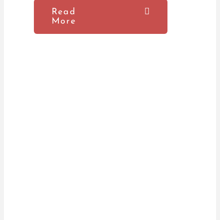
Read
More