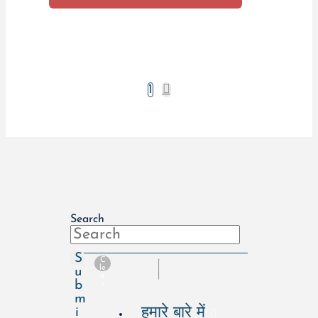
Next
1
Search
S
C
le
u
a
b
r
m
हमारे बारे में
i