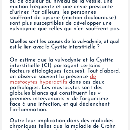
ou de douleur au niveau de la vessie, une
miction fréquente et une envie pressante
d’uriner. Par ailleurs, les personnes
souffrant de dysurie (miction douloureuse)
sont plus susceptibles de développer une
vulvodynie que celles qui n’en souffrent pas.
Quelles sont les causes de la vulvodynie, et quel
est le lien avec la Cystite interstitielle ?
On estime que la vulvodynie et la Cystite
interstitielle (CI) partagent certains
facteurs étiologiques (causes). Tout d’abord,
on observe souvent la présence
de
mastocytes hyperactifs
dans ces deux
pathologies. Les mastocytes sont des
globules blancs qui constituent les «
premiers intervenants » de l’organisme
face à une infection, et qui déclenchent
l’inflammation.
Outre leur implication dans des maladies
chroniques telles que la maladie de Crohn