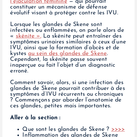
l’éjaculation féminine
— qui pourrait
constituer un mécanisme de défense
évolutif visant à protéger contre les IVU.
Lorsque les glandes de Skene sont
infectées ou enflammées, on parle alors de
«
skénite ».
La skénite peut entraîner des
symptômes urinaires similaires à ceux d’une
IVU, ainsi que la formation d’abcès et de
kystes
au sein des glandes de Skene
.
Cependant, la skénite passe souvent
inaperçue ou fait l’objet d’un diagnostic
erroné.
Comment savoir, alors, si une infection des
glandes de Skene pourrait contribuer à des
symptômes d’IVU récurrents ou chroniques
? Commençons par aborder l’anatomie de
ces glandes, petites mais importantes.
Aller à la section :
Que sont les glandes de Skene ?
>>>>
Inflammation des glandes de Skene