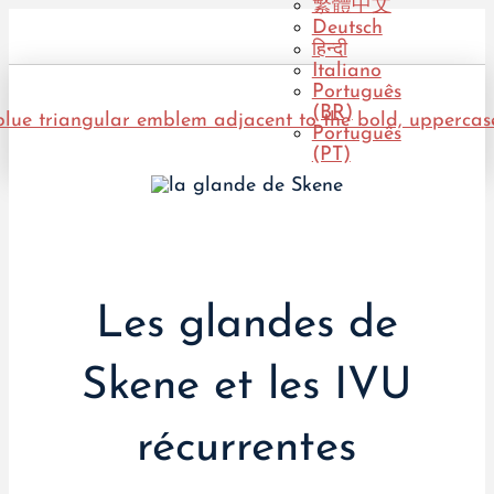
繁體中文
Deutsch
हिन्दी
Italiano
Português
(BR)
Português
(PT)
Les glandes de
Skene et les IVU
récurrentes