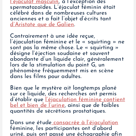
l’éjaculat masculin
, à l’exception des
spermatozoïdes. L’éjaculat féminin était
célébré dans de nombreuses cultures
anciennes et a fait l’objet d’écrits tant
d’Aristote que de Galien
.
Contrairement à une idée reçue,
l’éjaculation féminine et le « squirting » ne
sont pas la même chose. Le « squirting »
désigne l’éjection soudaine et souvent
abondante d’un liquide clair, généralement
lors de la stimulation du point G, un
phénomène fréquemment mis en scène
dans les films pour adultes.
Bien que le mystère ait longtemps plané
sur ce liquide, des recherches ont permis
d’établir que
l’éjaculation féminine contient
bel et bien de l’urine
, ainsi que de faibles
quantités de sécrétions prostatiques.
Dans une étude
consacrée à l’éjaculation
féminine, les participantes ont d’abord
uriné, puis ont passé une échographie afin