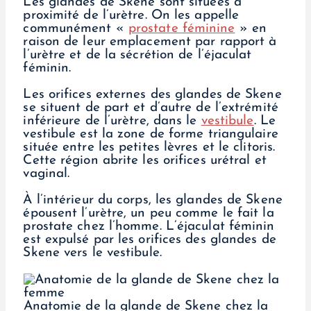
Les glandes de Skene sont situées à
proximité de l’urètre. On les appelle
communément «
prostate féminine
» en
raison de leur emplacement par rapport à
l’urètre et de la sécrétion de l’éjaculat
féminin.
Les orifices externes des glandes de Skene
se situent de part et d’autre de l’extrémité
inférieure de l’urètre, dans le
vestibule
. Le
vestibule est la zone de forme triangulaire
située entre les petites lèvres et le clitoris.
Cette région abrite les orifices urétral et
vaginal.
À l’intérieur du corps, les glandes de Skene
épousent l’urètre, un peu comme le fait la
prostate chez l’homme. L’éjaculat féminin
est expulsé par les orifices des glandes de
Skene vers le vestibule.
Anatomie de la glande de Skene chez la