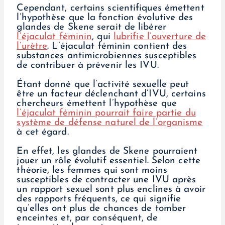
Cependant, certains scientifiques émettent
l’hypothèse que la fonction évolutive des
glandes de Skene serait de libérer
l’éjaculat féminin
, qui
lubrifie l’ouverture de
l’urètre
. L’éjaculat féminin contient des
substances antimicrobiennes susceptibles
de contribuer à prévenir les IVU.
Étant donné que l’activité sexuelle peut
être un facteur déclenchant d’IVU, certains
chercheurs émettent l’hypothèse que
l’éjaculat féminin pourrait faire partie du
système de défense naturel de l’organisme
à cet égard.
En effet, les glandes de Skene pourraient
jouer un rôle évolutif essentiel. Selon cette
théorie, les femmes qui sont moins
susceptibles de contracter une IVU après
un rapport sexuel sont plus enclines à avoir
des rapports fréquents, ce qui signifie
qu’elles ont plus de chances de tomber
enceintes et, par conséquent, de