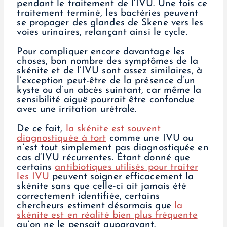
pendant le traitement de l’IVU. Une fois ce
traitement terminé, les bactéries peuvent
se propager des glandes de Skene vers les
voies urinaires, relançant ainsi le cycle.
Pour compliquer encore davantage les
choses, bon nombre des symptômes de la
skénite et de l’IVU sont assez similaires, à
l’exception peut-être de la présence d’un
kyste ou d’un abcès suintant, car même la
sensibilité aiguë pourrait être confondue
avec une irritation urétrale.
De ce fait,
la skénite est souvent
diagnostiquée à tort
comme une IVU ou
n’est tout simplement pas diagnostiquée en
cas d’IVU récurrentes. Étant donné que
certains
antibiotiques utilisés pour traiter
les IVU
peuvent soigner efficacement la
skénite sans que celle-ci ait jamais été
correctement identifiée, certains
chercheurs estiment désormais que
la
skénite est en réalité bien plus fréquente
qu’on ne le pensait auparavant.