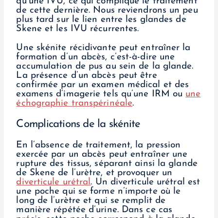
qu’une IVU, ce qui complique le traitement
de cette dernière. Nous reviendrons un peu
plus tard sur le lien entre les glandes de
Skene et les IVU récurrentes.
Une skénite récidivante peut entraîner la
formation d’un abcès, c’est-à-dire une
accumulation de pus au sein de la glande.
La présence d’un abcès peut être
confirmée par un examen médical et des
examens d’imagerie tels qu’une IRM ou
une
échographie transpérinéale
.
Complications de la skénite
En l’absence de traitement, la pression
exercée par un abcès peut entraîner une
rupture des tissus, séparant ainsi la glande
de Skene de l’urètre, et provoquer un
diverticule urétral
. Un diverticule urétral est
une poche qui se forme n’importe où le
long de l’urètre et qui se remplit de
manière répétée d’urine. Dans ce cas