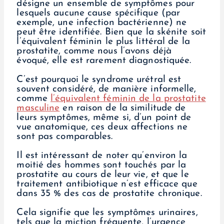
désigne un ensemble de symptômes pour
lesquels aucune cause spécifique (par
exemple, une infection bactérienne) ne
peut être identifiée. Bien que la skénite soit
l’équivalent féminin le plus littéral de la
prostatite, comme nous l’avons déjà
évoqué, elle est rarement diagnostiquée.
C’est pourquoi le syndrome urétral est
souvent considéré, de manière informelle,
comme
l’équivalent féminin de la prostatite
masculine
en raison de la similitude de
leurs symptômes, même si, d’un point de
vue anatomique, ces deux affections ne
sont pas comparables.
Il est intéressant de noter qu’environ la
moitié des hommes sont touchés par la
prostatite au cours de leur vie, et que le
traitement antibiotique n’est efficace que
dans 35 % des cas de prostatite chronique.
Cela signifie que les symptômes urinaires,
tels que la miction fréquente, l’urgence