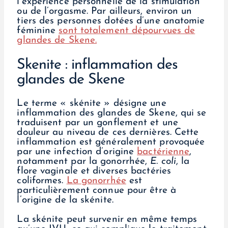
l’expérience personnelle de la stimulation
ou de l’orgasme. Par ailleurs, environ un
tiers des personnes dotées d’une anatomie
féminine
sont totalement dépourvues de
glandes de Skene.
Skenite : inflammation des
glandes de Skene
Le terme « skénite » désigne une
inflammation des glandes de Skene, qui se
traduisent par un gonflement et une
douleur au niveau de ces dernières. Cette
inflammation est généralement provoquée
par une infection d’origine
bactérienne
,
notamment par la gonorrhée,
E. coli
, la
flore vaginale et diverses bactéries
coliformes.
La gonorrhée
est
particulièrement connue pour être à
l’origine de la skénite.
La skénite peut survenir en même temps