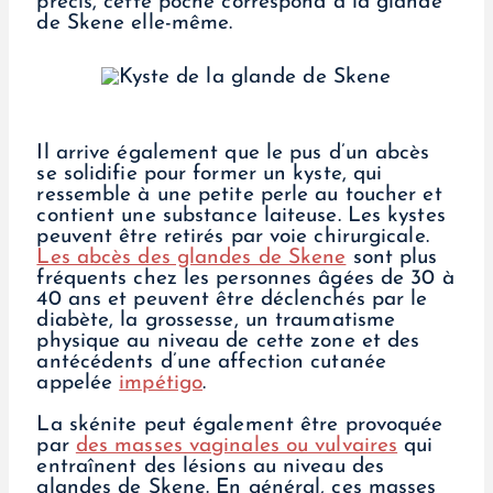
précis, cette poche correspond à la glande
de Skene elle-même.
Il arrive également que le pus d’un abcès
se solidifie pour former un kyste, qui
ressemble à une petite perle au toucher et
contient une substance laiteuse. Les kystes
peuvent être retirés par voie chirurgicale.
Les abcès des glandes de Skene
sont plus
fréquents chez les personnes âgées de 30 à
40 ans et peuvent être déclenchés par le
diabète, la grossesse, un traumatisme
physique au niveau de cette zone et des
antécédents d’une affection cutanée
appelée
impétigo
.
La skénite peut également être provoquée
par
des masses vaginales ou vulvaires
qui
entraînent des lésions au niveau des
glandes de Skene. En général, ces masses