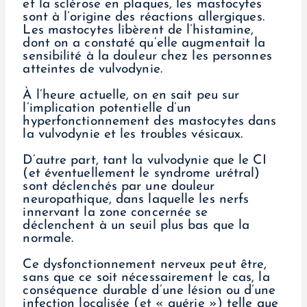
et la sclérose en plaques, les mastocytes
sont à l’origine des réactions allergiques.
Les mastocytes libèrent de l’histamine,
dont on a constaté qu’elle augmentait la
sensibilité à la douleur chez les personnes
atteintes de vulvodynie.
À l’heure actuelle, on en sait peu sur
l’implication potentielle d’un
hyperfonctionnement des mastocytes dans
la vulvodynie et les troubles vésicaux.
D’autre part, tant la vulvodynie que le CI
(et éventuellement le syndrome urétral)
sont déclenchés par une douleur
neuropathique, dans laquelle les nerfs
innervant la zone concernée se
déclenchent à un seuil plus bas que la
normale.
Ce dysfonctionnement nerveux peut être,
sans que ce soit nécessairement le cas, la
conséquence durable d’une lésion ou d’une
infection localisée (et « guérie ») telle que