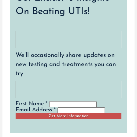
On Beating UTIs!
We’ll occasionally share updates on
new testing and treatments you can
try
First Name *
Email Address *