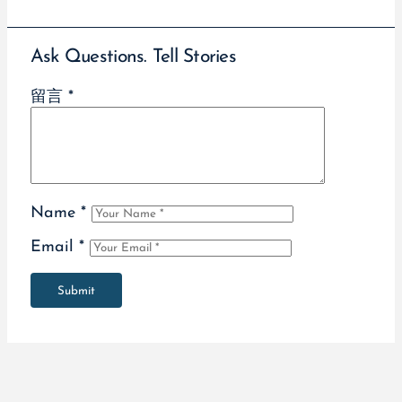
Ask Questions. Tell Stories
留言
*
Name
*
Email
*
Submit