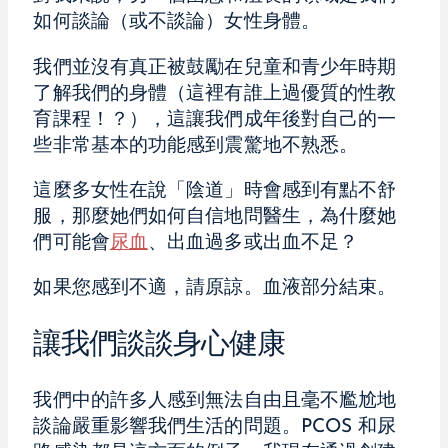
如何談論（或不談論）女性身體。
我們並沒有真正被鼓勵在兒童和青少年時期
了解我們的身體（這裡有誰上過優質的性教
育課程！？），這讓我們成年後對自己的一
些非常基本的功能感到震驚地不熟悉。
這麼多女性在說「陰道」時會感到有點不舒
服，那麼她們如何自信地問醫生，為什麼她
們可能會
尿血
、出血過多或出血不足？
如果您感到不適，請原諒。血液部分結束。
讓我們談談身心健康
我們中的許多人感到無法自由且毫不尷尬地
談論嚴重影響我們生活的問題。PCOS 和尿