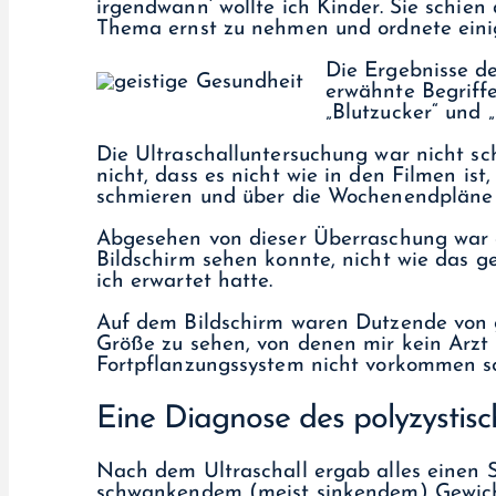
irgendwann‘ wollte ich Kinder. Sie schien
Thema ernst zu nehmen und ordnete einig
Die Ergebnisse de
erwähnte Begriff
„Blutzucker“ und 
Die Ultraschalluntersuchung war nicht sc
nicht, dass es nicht wie in den Filmen is
schmieren und über die Wochenendpläne 
Abgesehen von dieser Überraschung war es
Bildschirm sehen konnte, nicht wie das
ich erwartet hatte.
Auf dem Bildschirm waren Dutzende von 
Größe zu sehen, von denen mir kein Arzt
Fortpflanzungssystem nicht vorkommen so
Eine Diagnose des polyzystis
Nach dem Ultraschall ergab alles einen S
schwankendem (meist sinkendem) Gewicht