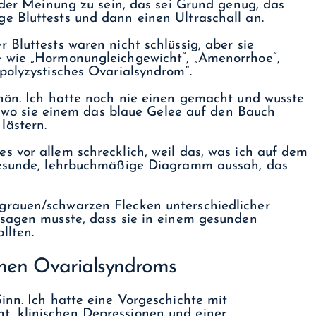
 der Meinung zu sein, das sei Grund genug, das
e Bluttests und dann einen Ultraschall an.
r Bluttests waren nicht schlüssig, aber sie
e wie „Hormonungleichgewicht“, „Amenorrhoe“,
„polyzystisches Ovarialsyndrom“.
hön. Ich hatte noch nie einen gemacht und wusste
t, wo sie einem das blaue Gelee auf den Bauch
lästern.
 vor allem schrecklich, weil das, was ich auf dem
 gesunde, lehrbuchmäßige Diagramm aussah, das
grauen/schwarzen Flecken unterschiedlicher
 sagen musste, dass sie in einem gesunden
llten.
chen Ovarialsyndroms
inn. Ich hatte eine Vorgeschichte mit
, klinischen Depressionen und einer