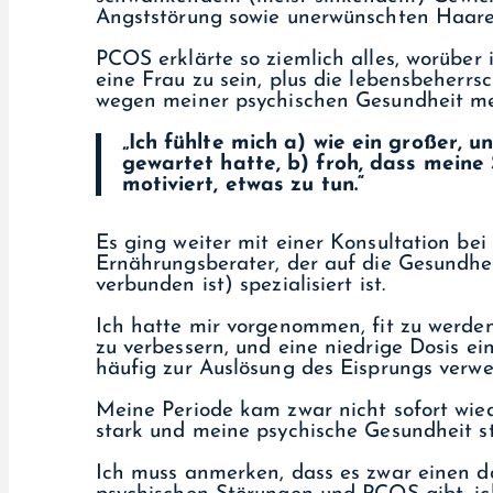
Angststörung sowie unerwünschten Haaren,
PCOS erklärte so ziemlich alles, worüber
eine Frau zu sein, plus die lebensbeherrs
wegen meiner psychischen Gesundheit me
„Ich fühlte mich a) wie ein großer, 
gewartet hatte, b) froh, dass mein
motiviert, etwas zu tun.“
Es ging weiter mit einer Konsultation b
Ernährungsberater, der auf die Gesundh
verbunden ist) spezialisiert ist.
Ich hatte mir vorgenommen, fit zu werde
zu verbessern, und eine niedrige Dosis 
häufig zur Auslösung des Eisprungs verwe
Meine Periode kam zwar nicht sofort wied
stark und meine psychische Gesundheit sta
Ich muss anmerken, dass es zwar einen