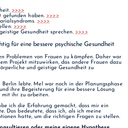
heit.
>>>>
rzt gefunden haben.
>>>>
varialsyndroms.
>>>>
ellen.
>>>>
 geistige Gesundheit sprechen.
>>>>
chtig für eine bessere psychische Gesundheit
chen Problemen von Frauen zu kämpfen. Daher war
inem Projekt mitzuwirken, das andere Frauen dazu
körperliche und geistige Gesundheit zu
n Berlin lebte. Mel war noch in der Planungsphase
 und ihre Begeisterung für eine bessere Lösung
mit ihr zu arbeiten.
be ich die Erfahrung gemacht, dass mir ein
e. Das bedeutete, dass ich, als ich meine
ionen hatte, um die richtigen Fragen zu stellen.
e konsultieren oder meine eigene Hypothese