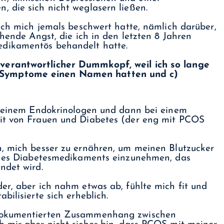
 die sich nicht weglasern ließen.
 ich mich jemals beschwert hatte, nämlich darüber,
chende Angst, die ich in den letzten 8 Jahren
dikamentös behandelt hatte.
unverantwortlicher Dummkopf, weil ich so lange
e Symptome einen Namen hatten und c)
ei einem Endokrinologen und dann bei einem
eit von Frauen und Diabetes (der eng mit PCOS
n, mich besser zu ernähren, um meinen Blutzucker
eines Diabetesmedikaments einzunehmen, das
ndet wird.
er, aber ich nahm etwas ab, fühlte mich fit und
bilisierte sich erheblich.
 dokumentierten Zusammenhang zwischen