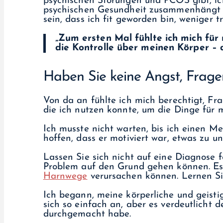
psychischen Störungen und PCOS gibt, ic
psychischen Gesundheit zusammenhängt –
sein, dass ich fit geworden bin, weniger 
„Zum ersten Mal fühlte ich mich für 
die Kontrolle über meinen Körper – 
Haben Sie keine Angst, Fragen
Von da an fühlte ich mich berechtigt, Fr
die ich nutzen konnte, um die Dinge für m
Ich musste nicht warten, bis ich einen M
hoffen, dass er motiviert war, etwas zu
Lassen Sie sich nicht auf eine Diagnose 
Problem auf den Grund gehen können. Es 
Harnwege
verursachen können. Lernen Sie
Ich begann, meine körperliche und geisti
sich so einfach an, aber es verdeutlicht 
durchgemacht habe.