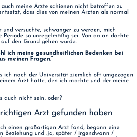
 auch meine Ärzte schienen nicht betroffen zu
 entsetzt, dass dies von meinen Ärzten als normal
war und versuchte, schwanger zu werden, mich
e Periode so unregelmäßig sei. Von da an dachte
e auf den Grund gehen würde.
hl ich meine gesundheitlichen Bedenken bei
us meinen Fragen.“
ss ich nach der Universität ziemlich oft umgezogen
u einem Arzt hatte, den ich mochte und der meine
s auch nicht sein, oder?
n richtigen Arzt gefunden haben
ich einen großartigen Arzt fand, begann eine
en Beziehung und ‚ja, später / irgendwann /