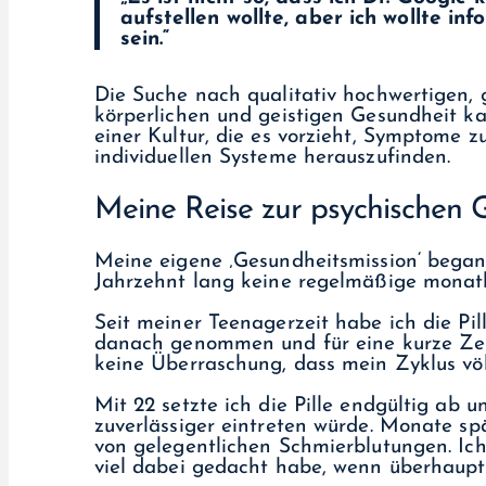
aufstellen wollte, aber ich wollte in
sein.“
Die Suche nach qualitativ hochwertigen,
körperlichen und geistigen Gesundheit ka
einer Kultur, die es vorzieht, Symptome z
individuellen Systeme herauszufinden.
Meine Reise zur psychischen 
Meine eigene ‚Gesundheitsmission‘ bega
Jahrzehnt lang keine regelmäßige monatl
Seit meiner Teenagerzeit habe ich die Pill
danach genommen und für eine kurze Zeit
keine Überraschung, dass mein Zyklus vö
Mit 22 setzte ich die Pille endgültig ab 
zuverlässiger eintreten würde. Monate s
von gelegentlichen Schmierblutungen. Ich
viel dabei gedacht habe, wenn überhaupt,