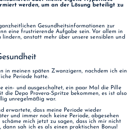
formiert werden, um an der Lösung beteiligt zu
 ganzheitlichen Gesundheitsinformationen zur
nn eine frustrierende Aufgabe sein. Vor allem in
u lindern, anstatt mehr über unsere sensiblen und
Gesundheit
nn in meinen späten Zwanzigern, nachdem ich ein
iche Periode hatte.
e ein- und ausgeschaltet, ein paar Mal die Pille
 die Depo Provera-Spritze bekommen, es ist also
llig unregelmäßig war.
und erwartete, dass meine Periode wieder
päter und immer noch keine Periode, abgesehen
 schäme mich jetzt zu sagen, dass ich mir nicht
 dann sah ich es als einen praktischen Bonus!