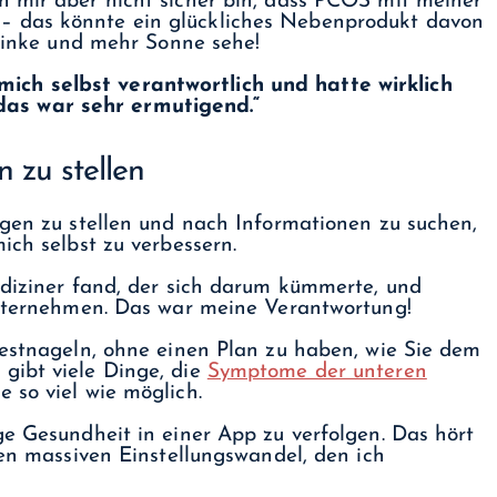
h mir aber nicht sicher bin, dass PCOS mit meiner
 das könnte ein glückliches Nebenprodukt davon
trinke und mehr Sonne sehe!
mich selbst verantwortlich und hatte wirklich
das war sehr ermutigend.“
 zu stellen
agen zu stellen und nach Informationen zu suchen,
ich selbst zu verbessern.
ediziner fand, der sich darum kümmerte, und
 unternehmen. Das war meine Verantwortung!
festnageln, ohne einen Plan zu haben, wie Sie dem
gibt viele Dinge, die
Symptome der unteren
 so viel wie möglich.
ge Gesundheit in einer App zu verfolgen. Das hört
den massiven Einstellungswandel, den ich