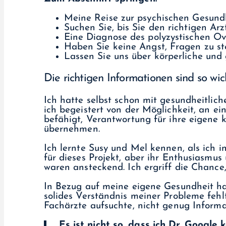
Meine Reise zur psychischen Gesund
Suchen Sie, bis Sie den richtigen A
Eine Diagnose des polyzystischen O
Haben Sie keine Angst, Fragen zu st
Lassen Sie uns über körperliche und
Die richtigen Informationen sind so wi
Ich hatte selbst schon mit gesundheitli
ich begeistert von der Möglichkeit, an e
befähigt, Verantwortung für ihre eigene 
übernehmen.
Ich lernte Susy und Mel kennen, als ich i
für dieses Projekt, aber ihr Enthusiasmus
waren ansteckend. Ich ergriff die Chance, 
In Bezug auf meine eigene Gesundheit ha
solides Verständnis meiner Probleme fehlt
Fachärzte aufsuchte, nicht genug Informat
„Es ist nicht so, dass ich Dr. Googl