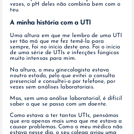
vezes, o pH deles não combina bem com o
teu.
A minha história com a UTI
Uma altura em que me lembro de uma UTI
ser tão má que me fez temê-la para
sempre, foi no início deste ano. Foi o início
de uma série de UTIs e infecções fúngicas
muito intensas para mim.
Na altura, o meu ginecologista estava
noutro estado, pelo que evitei a consulta
presencial e consultei-o por telefone, por
vezes sem análises laboratoriais.
Mas, sem uma análise laboratorial, é difícil
saber o que se passa com um doente.
Como estava a ter tantas UTIs, pensámos
que era apenas mais uma que me estava a
causar problemas. Como o meu médico não
estava nesse dia, o seu colega aviou uma