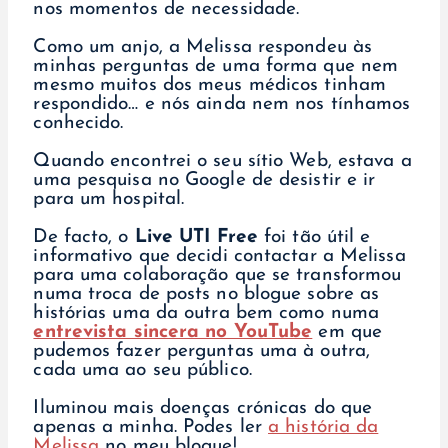
nos momentos de necessidade.
Como um anjo, a Melissa respondeu às
minhas perguntas de uma forma que nem
mesmo muitos dos meus médicos tinham
respondido… e nós ainda nem nos tínhamos
conhecido.
Quando encontrei o seu sítio Web, estava a
uma pesquisa no Google de desistir e ir
para um hospital.
De facto, o
Live UTI Free
foi tão útil e
informativo que decidi contactar a Melissa
para uma colaboração que se transformou
numa troca de posts no blogue sobre as
histórias uma da outra
bem como numa
entrevista sincera no YouTube
em que
pudemos fazer perguntas uma à outra,
cada uma ao seu público.
Iluminou mais doenças crónicas do que
apenas a minha. Podes ler
a história da
Melissa
no meu blogue!