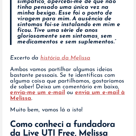
simpático, apercebi-me de que não
tinha pensado uma única vez na
minha bexiga. Esse foi o ponto de
viragem para mim. A ausência de
sintomas foi-se instalando em mim e
ficou. Tive uma série de anos
gloriosamente sem sintomas, sem
medicamentos e sem suplementos.”
Excerto da
história da Melissa
Ambos vamos partilhar algumas ideias
bastante pessoais. Se te identificas com
alguma coisa que partilhamos, gostaríamos
de saber! Deixa um comentário em baixo,
envia-me um e-mail
ou
envia um e-mail à
Melissa
.
Muito bem, vamos lá a isto!
Como conheci a fundadora
da Live UTI Free, Melissa