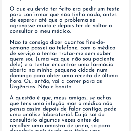
O que eu devia ter feito era pedir um teste
para confirmar que não tinha nada, antes
de esperar até que o problema se
agravasse muito e depois ter de voltar a
consultar o meu médico.
Não te consigo dizer quantos fins-de-
semana passei ao telefone, com o médico
de serviço a tentar tratar-me sem saber
quem sou (uma vez que não sou paciente
dele) e a tentar encontrar uma farmácia
aberta na minha pequena cidade num
domingo para obter uma receita de última
hora. Ou, então, vai a correr para as
Urgências. Não é bonito.
A questão é que, meus amigos, se achas
que tens uma infeção mas o médico não
pensa assim depois de falar contigo, pede
uma análise laboratorial. Eu já saí do
consultório algumas vezes antes de
recolher uma amostra de urina, só para