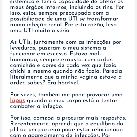
sistémico e tem a capacidade de afetar os
meus órgãos internos, incluindo os rins. Por
isso, estou sempre preocupada com a
possibilidade de uma UTI se transformar
numa infeção renal. Por esta razão, levo
uma UTI muito a sério.
As UTIs, juntamente com as infecções por
leveduras, puseram o meu sistema a
funcionar em excesso. Estava mal-
humorada, sempre exausta, com ardor,
comichão e dores de cada vez que fazia
chichi e mesmo quando não fazia. Parecia
literalmente que a minha vagina estava a
arder, sabes? Era horrível.
Por vezes, também me pode provocar uma
lúpus
quando o meu corpo está a tentar
combater a infeção.
Por isso, comecei a procurar mais respostas.
Recentemente, aprendi que o equilíbrio do
pH de um parceiro pode estar relacionado
com o aparecimento de infecções. Por