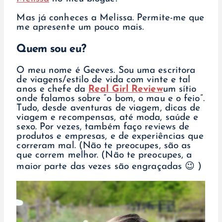
Mas já conheces a Melissa. Permite-me que
me apresente um pouco mais.
Quem sou eu?
O meu nome é Geeves. Sou uma escritora
de viagens/estilo de vida com vinte e tal
anos e chefe da
Real Girl Review
um sítio
onde falamos sobre “o bom, o mau e o feio”.
Tudo, desde aventuras de viagem, dicas de
viagem e recompensas, até moda, saúde e
sexo. Por vezes, também faço reviews de
produtos e empresas, e de experiências que
correram mal. (Não te preocupes, são as
que correm melhor. (Não te preocupes, a
maior parte das vezes são engraçadas 😉 )