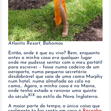
Atlantis Resort, Bahamas
Então, onde é que eu vivo? Bem, enquanto
antes a minha casa era qualquer lugar
onde me pudesse sentar com o meu portátil
para escrever – fosse numa cadeira de um
aeroporto, numa pequena secretária
desdobrável que saía de uma cama Murphy
num hotel, numa almofada ao colo na
cama… Agora, a minha casa é no Maine,
onde tenho estado a renovar uma quinta
XIX
do século
ao estilo da Nova Inglaterra.
A maior parte do tempo, a única coisa que
realmente te faz sentir em casa é
Resenha