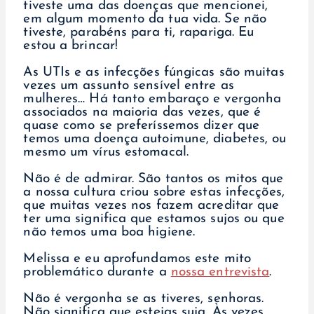
tiveste uma das doenças que mencionei,
em algum momento da tua vida. Se não
tiveste, parabéns para ti, rapariga. Eu
estou a brincar!
As UTIs e as infecções fúngicas são muitas
vezes um assunto sensível entre as
mulheres… Há tanto embaraço e vergonha
associados na maioria das vezes, que é
quase como se preferíssemos dizer que
temos uma doença autoimune, diabetes, ou
mesmo um vírus estomacal.
Não é de admirar. São tantos os mitos que
a nossa cultura criou sobre estas infecções,
que muitas vezes nos fazem acreditar que
ter uma significa que estamos sujos ou que
não temos uma boa higiene.
Melissa e eu aprofundamos este mito
problemático durante a
nossa entrevista
.
Não é vergonha se as tiveres, senhoras.
Não significa que estejas suja. Às vezes