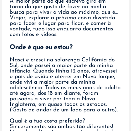
A maior parte do que escrevo gira em
torno do que gosto de fazer na minha
busca para viver a vida ao máximo, que é…
Viajar, explorar a próxima coisa divertida
para fazer e lugar para ficar, e comer à
vontade, tudo isso enquanto documentas
com fotos e vídeos.
Onde é que eu estou?
Nasci e cresci na solarenga Califórnia do
Sul, onde passei a maior parte da minha
infância. Quando tinha 12 anos, atravessei
o país de avião e aterrei em Nova Iorque,
onde vivi a maior parte da minha
adolescência. Todos os meus anos de adulto
até agora, dos 18 em diante, foram
passados a viver por toda a Nova
Inglaterra, em quase todos os estados.
(Gosto de andar de um lado para o outro).
Qual é a tua costa preferida?
Sinceramente, são ambas tão diferentes!