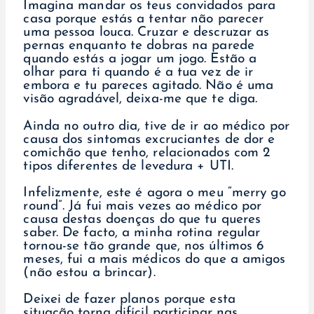
Imagina mandar os teus convidados para
casa porque estás a tentar não parecer
uma pessoa louca. Cruzar e descruzar as
pernas enquanto te dobras na parede
quando estás a jogar um jogo. Estão a
olhar para ti quando é a tua vez de ir
embora e tu pareces agitado. Não é uma
visão agradável, deixa-me que te diga.
Ainda no outro dia, tive de ir ao médico por
causa dos sintomas excruciantes de dor e
comichão que tenho, relacionados com 2
tipos diferentes de levedura + UTI.
Infelizmente, este é agora o meu “merry go
round”. Já fui mais vezes ao médico por
causa destas doenças do que tu queres
saber. De facto, a minha rotina regular
tornou-se tão grande que, nos últimos 6
meses, fui a mais médicos do que a amigos
(não estou a brincar).
Deixei de fazer planos porque esta
situação torna difícil participar nas