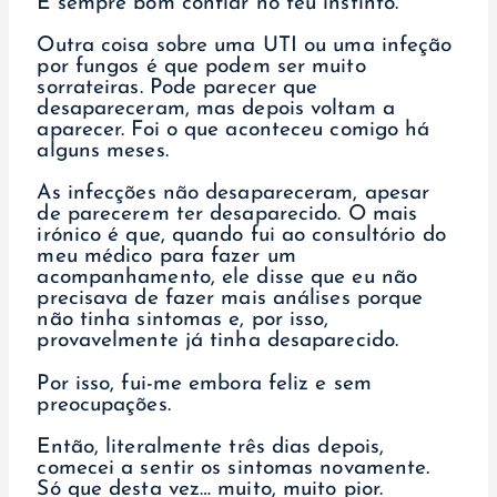
É sempre bom confiar no teu instinto.
Outra coisa sobre uma UTI ou uma infeção
por fungos é que podem ser muito
sorrateiras. Pode parecer que
desapareceram, mas depois voltam a
aparecer. Foi o que aconteceu comigo há
alguns meses.
As infecções não desapareceram, apesar
de parecerem ter desaparecido. O mais
irónico é que, quando fui ao consultório do
meu médico para fazer um
acompanhamento, ele disse que eu não
precisava de fazer mais análises porque
não tinha sintomas e, por isso,
provavelmente já tinha desaparecido.
Por isso, fui-me embora feliz e sem
preocupações.
Então, literalmente três dias depois,
comecei a sentir os sintomas novamente.
Só que desta vez… muito, muito pior.