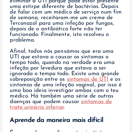
eliminar a UTI porque pode estar presente
uma estirpe diferente de bactérias. Depois
de falar com um médico de serviço num fim
de semana, receitaram-me um creme de
Terconazol para uma infeção por fungos,
depois de o antibiótico forte não ter
funcionado. Finalmente, isto resolveu o
problema.
Afinal, todos nós pensámos que era uma
UTI que estava a causar os sintomas o
tempo todo, quando na verdade era uma
infeção por levedura que estava a ser
ignorada o tempo todo. Existe uma grande
sobreposição entre os
sintomas de UTI
e os
sintomas de uma infeção vaginal, por isso é
uma boa ideia investigar ambos com o teu
médico. Há também uma série de outras
doenças que podem causar
sintomas do
trato urinário inferior
.
Aprende da maneira mais difícil