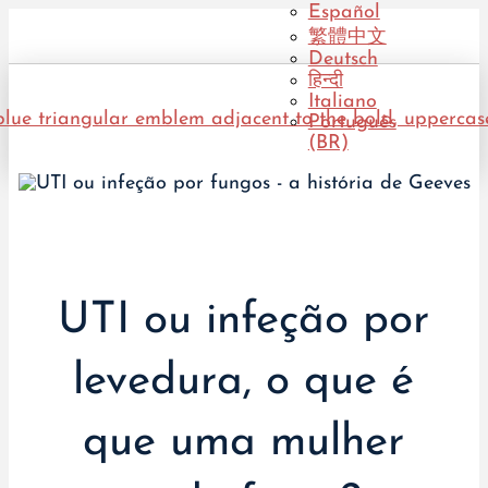
Español
繁體中文
Deutsch
हिन्दी
Italiano
Português
(BR)
UTI ou infeção por
levedura, o que é
que uma mulher