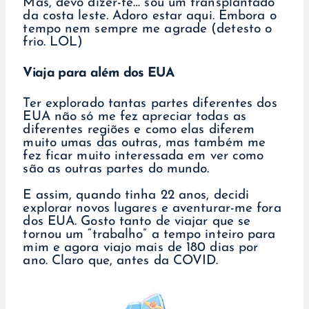
Mas, devo dizer-te… sou um transplantado
da costa leste. Adoro estar aqui. Embora o
tempo nem sempre me agrade (detesto o
frio. LOL)
Viaja para além dos EUA
Ter explorado tantas partes diferentes dos
EUA não só me fez apreciar todas as
diferentes regiões e como elas diferem
muito umas das outras, mas também me
fez ficar muito interessada em ver como
são as outras partes do mundo.
E assim, quando tinha 22 anos, decidi
explorar novos lugares e aventurar-me fora
dos EUA. Gosto tanto de viajar que se
tornou um “trabalho” a tempo inteiro para
mim e agora viajo mais de 180 dias por
ano. Claro que, antes da COVID.