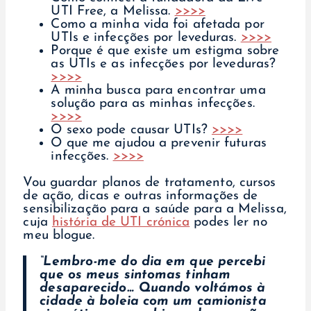
UTI Free, a Melissa.
>>>>
Como a minha vida foi afetada por
UTIs e infecções por leveduras.
>>>>
Porque é que existe um estigma sobre
as UTIs e as infecções por leveduras?
>>>>
A minha busca para encontrar uma
solução para as minhas infecções.
>>>>
O sexo pode causar UTIs?
>>>>
O que me ajudou a prevenir futuras
infecções.
>>>>
Vou guardar planos de tratamento, cursos
de ação, dicas e outras informações de
sensibilização para a saúde para a Melissa,
cuja
história de UTI crónica
podes ler no
meu blogue.
“Lembro-me do dia em que percebi
que os meus sintomas tinham
desaparecido… Quando voltámos à
cidade à boleia com um camionista