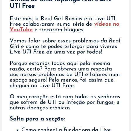
UTI Free
Este mês, a Real Girl Review e a Live UTI
Free colaboraram numa série de
vídeos no
YouTube
e trocaram blogues.
Vamos falar sobre esses problemas
da Real
Girl
e como te podes esforçar para viveres
Live UTI Free de
uma vez por todas!
Porque estamos todos aqui pela mesma
razão, certo? Para obteres uma resposta
aos nossos problemas de UTI e falares num
espaço seguro! Pelo menos, foi assim que
cheguei ao Live UTI Free.
O meu coração está com todas as senhoras
que sofrem de UTI ou infeção por fungos, e
outras doenças crónicas.
Salta para a secção:
Como conheci a fundadora da Live