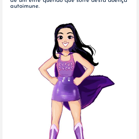
de um ente querido que sofre desta doença
autoimune.