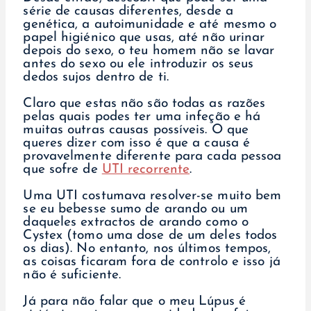
série de causas diferentes, desde a
genética, a autoimunidade e até mesmo o
papel higiénico que usas, até não urinar
depois do sexo, o teu homem não se lavar
antes do sexo ou ele introduzir os seus
dedos sujos dentro de ti.
Claro que estas não são todas as razões
pelas quais podes ter uma infeção e há
muitas outras causas possíveis. O que
queres dizer com isso é que a causa é
provavelmente diferente para cada pessoa
que sofre de
UTI recorrente
.
Uma UTI costumava resolver-se muito bem
se eu bebesse sumo de arando ou um
daqueles extractos de arando como o
Cystex (tomo uma dose de um deles todos
os dias). No entanto, nos últimos tempos,
as coisas ficaram fora de controlo e isso já
não é suficiente.
Já para não falar que o meu Lúpus é