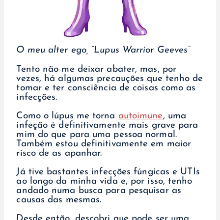
O meu alter ego, “Lupus Warrior Geeves”
Tento não me deixar abater, mas, por
vezes, há algumas precauções que tenho de
tomar e ter consciência de coisas como as
infecções.
Como o lúpus me torna
autoimune
, uma
infeção é definitivamente mais grave para
mim do que para uma pessoa normal.
Também estou definitivamente em maior
risco de as apanhar.
Já tive bastantes infecções fúngicas e UTIs
ao longo da minha vida e, por isso, tenho
andado numa busca para pesquisar as
causas das mesmas.
Desde então, descobri que pode ser uma