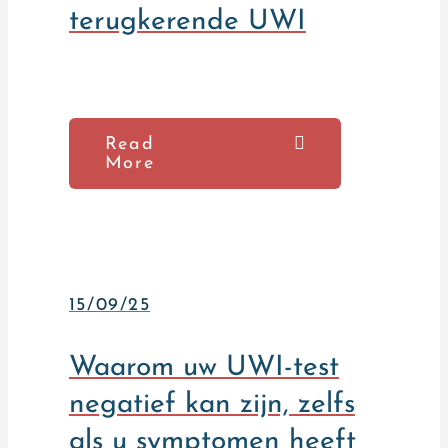
terugkerende UWI
Read
More
15/09/25
Waarom uw UWI-test
negatief kan zijn, zelfs
als u symptomen heeft