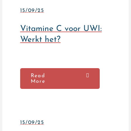
15/09/25
Vitamine C voor UWI:
Werkt het?
Read
More
15/09/25