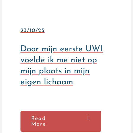
23/10/25
Door mijn eerste UWI
voelde ik me niet op
mijn plaats in mijn
eigen lichaam
Read
More