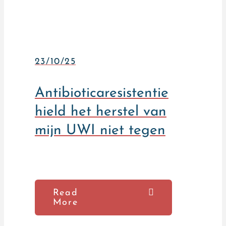
23/10/25
Antibioticaresistentie
hield het herstel van
mijn UWI niet tegen
Read
More