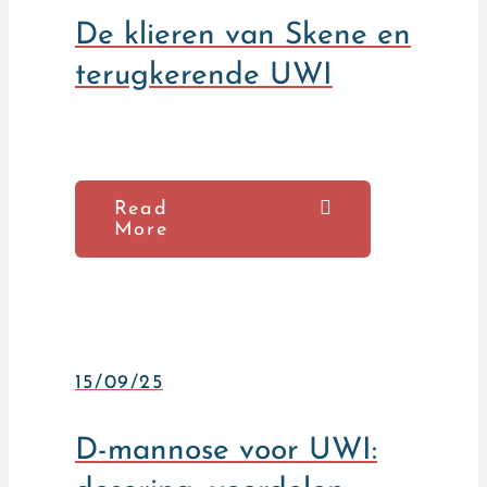
De klieren van Skene en
terugkerende UWI
Read
More
15/09/25
D-mannose voor UWI: