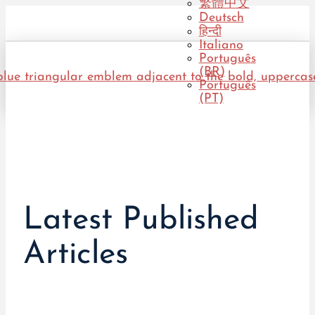
繁體中文
Deutsch
हिन्दी
Italiano
Português
(BR)
Português
(PT)
Latest Published
Articles