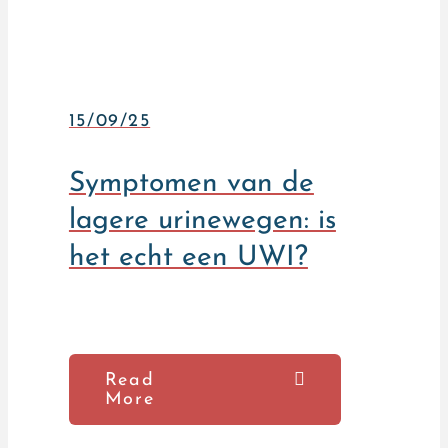
15/09/25
Symptomen van de
lagere urinewegen: is
het echt een UWI?
Read
More