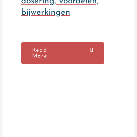
dosering, voordelen,
bijwerkingen
Read
More