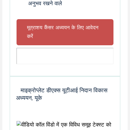
अनुभव रखने वाले
मूत्राशय कैंसर अध्ययन के लिए आवेदन
करें
माइक्रोप्लेट डीएक्स यूटीआई निदान विकास
अध्ययन, यूके