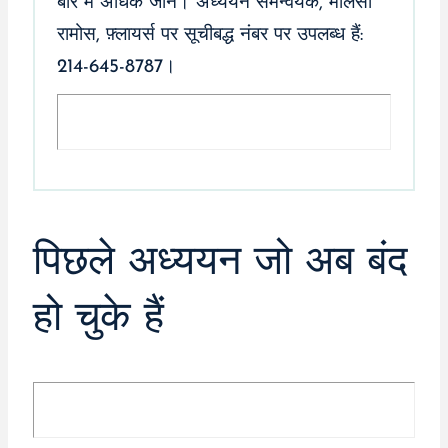
बारे में अधिक जानें। अध्ययन समन्वयक, मेलिसा
रामोस, फ़्लायर्स पर सूचीबद्ध नंबर पर उपलब्ध हैं:
214-645-8787।
पिछले अध्ययन जो अब बंद
हो चुके हैं