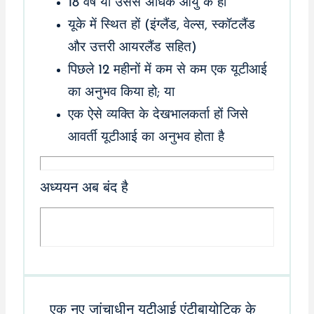
18 वर्ष या उससे अधिक आयु के हों
यूके में स्थित हों (इंग्लैंड, वेल्स, स्कॉटलैंड
और उत्तरी आयरलैंड सहित)
पिछले 12 महीनों में कम से कम एक यूटीआई
का अनुभव किया हो; या
एक ऐसे व्यक्ति के देखभालकर्ता हों जिसे
आवर्ती यूटीआई का अनुभव होता है
अध्ययन अब बंद है
एक नए जांचाधीन यूटीआई एंटीबायोटिक के