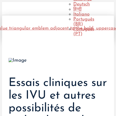
Deutsch
हिन्दी
Italiano
Português
(BR)
Português
(PT)
Essais cliniques sur
les IVU et autres
possibilités de