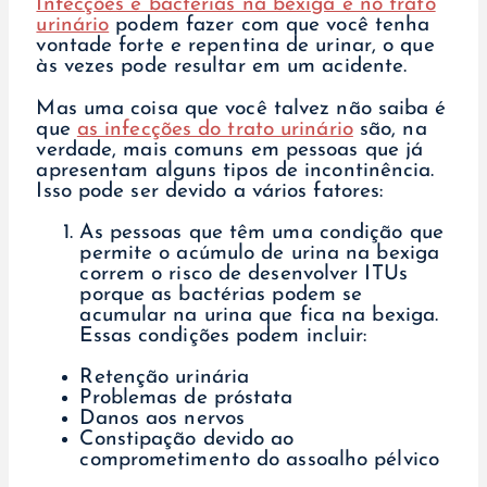
Infecções e bactérias na bexiga e no trato
urinário
podem fazer com que você tenha
vontade forte e repentina de urinar, o que
às vezes pode resultar em um acidente.
Mas uma coisa que você talvez não saiba é
que
as infecções do trato urinário
são, na
verdade, mais comuns em pessoas que já
apresentam alguns tipos de incontinência.
Isso pode ser devido a vários fatores:
As pessoas que têm uma condição que
permite o acúmulo de urina na bexiga
correm o risco de desenvolver ITUs
porque as bactérias podem se
acumular na urina que fica na bexiga.
Essas condições podem incluir:
Retenção urinária
Problemas de próstata
Danos aos nervos
Constipação devido ao
comprometimento do assoalho pélvico