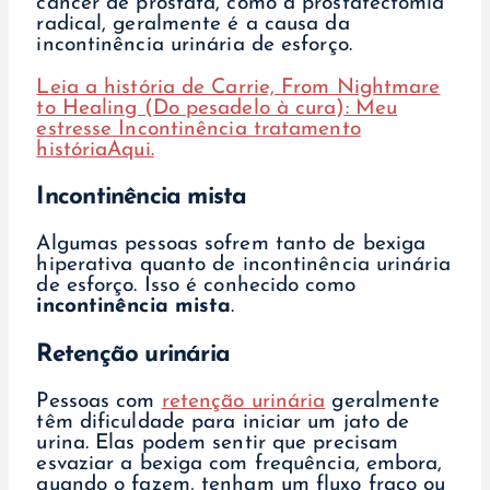
câncer de próstata, como a prostatectomia
radical, geralmente é a causa da
incontinência urinária de esforço.
Leia a história de Carrie, From Nightmare
to Healing (Do pesadelo à cura): Meu
estresse
Incontinência
tratamento
história
Aqui.
Incontinência mista
Algumas pessoas sofrem tanto de bexiga
hiperativa quanto de incontinência urinária
de esforço. Isso é conhecido como
incontinência mista
.
Retenção urinária
Pessoas com
retenção urinária
geralmente
têm dificuldade para iniciar um jato de
urina. Elas podem sentir que precisam
esvaziar a bexiga com frequência, embora,
quando o fazem, tenham um fluxo fraco ou