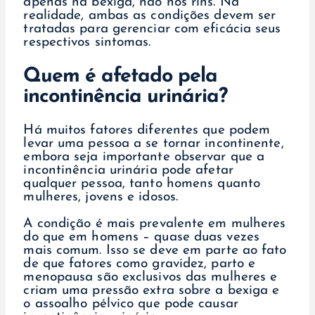
apenas na bexiga, não nos rins. Na
realidade, ambas as condições devem ser
tratadas para gerenciar com eficácia seus
respectivos sintomas.
Quem é afetado pela
incontinência urinária?
Há muitos fatores diferentes que podem
levar uma pessoa a se tornar incontinente,
embora seja importante observar que a
incontinência urinária pode afetar
qualquer pessoa, tanto homens quanto
mulheres, jovens e idosos.
A condição é mais prevalente em mulheres
do que em homens – quase duas vezes
mais comum. Isso se deve em parte ao fato
de que fatores como gravidez, parto e
menopausa são exclusivos das mulheres e
criam uma pressão extra sobre a bexiga e
o assoalho pélvico que pode causar