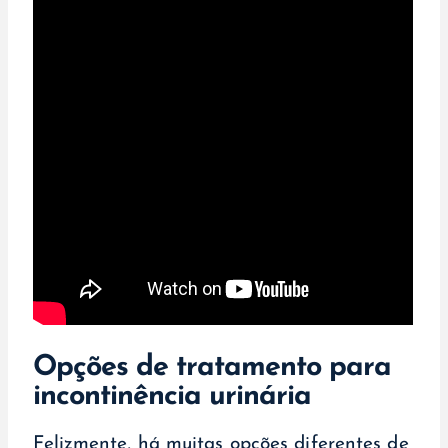
Opções de tratamento para
incontinência urinária
Felizmente, há muitas opções diferentes de