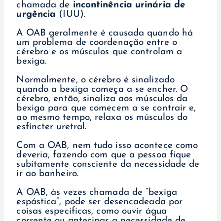
chamada de
incontinência urinária de
urgência
(IUU).
A OAB geralmente é causada quando há
um problema de coordenação entre o
cérebro e os músculos que controlam a
bexiga.
Normalmente, o cérebro é sinalizado
quando a bexiga começa a se encher. O
cérebro, então, sinaliza aos músculos da
bexiga para que comecem a se contrair e,
ao mesmo tempo, relaxa os músculos do
esfíncter uretral.
Com a OAB, nem tudo isso acontece como
deveria, fazendo com que a pessoa fique
subitamente consciente da necessidade de
ir ao banheiro.
A OAB, às vezes chamada de “bexiga
espástica”, pode ser desencadeada por
coisas específicas, como ouvir água
corrente ou antecipar a necessidade de