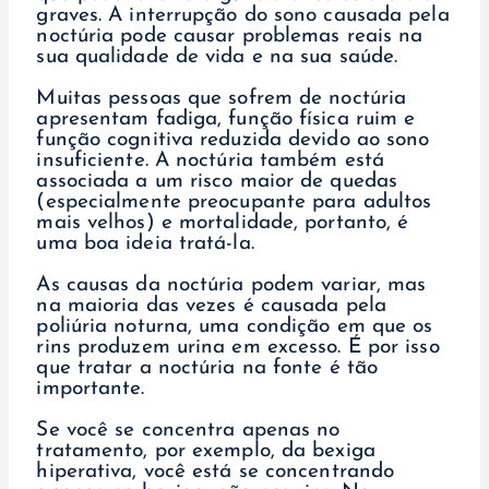
graves. A interrupção do sono causada pela
noctúria pode causar problemas reais na
sua qualidade de vida e na sua saúde.
Muitas pessoas que sofrem de noctúria
apresentam fadiga, função física ruim e
função cognitiva reduzida devido ao sono
insuficiente. A noctúria também está
associada a um risco maior de quedas
(especialmente preocupante para adultos
mais velhos) e mortalidade, portanto, é
uma boa ideia tratá-la.
As causas da noctúria podem variar, mas
na maioria das vezes é causada pela
poliúria noturna, uma condição em que os
rins produzem urina em excesso. É por isso
que tratar a noctúria na fonte é tão
importante.
Se você se concentra apenas no
tratamento, por exemplo, da bexiga
hiperativa, você está se concentrando