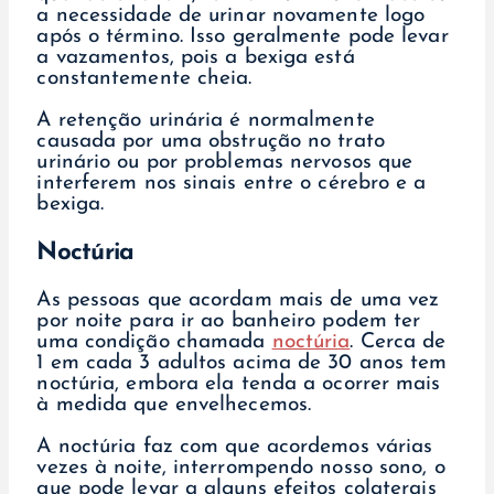
a necessidade de urinar novamente logo
após o término. Isso geralmente pode levar
a vazamentos, pois a bexiga está
constantemente cheia.
A retenção urinária é normalmente
causada por uma obstrução no trato
urinário ou por problemas nervosos que
interferem nos sinais entre o cérebro e a
bexiga.
Noctúria
As pessoas que acordam mais de uma vez
por noite para ir ao banheiro podem ter
uma condição chamada
noctúria
. Cerca de
1 em cada 3 adultos acima de 30 anos tem
noctúria, embora ela tenda a ocorrer mais
à medida que envelhecemos.
A noctúria faz com que acordemos várias
vezes à noite, interrompendo nosso sono, o
que pode levar a alguns efeitos colaterais