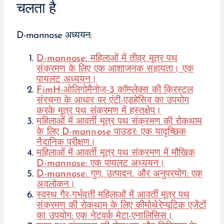
चलता है
D-mannose अध्ययन:
D-mannose: महिलाओं में तीव्र मूत्र पथ
संक्रमण के लिए एक आशाजनक सहायता। एक
पायलट अध्ययन।
FimH-ओलिगोमैनोज-3 कॉम्प्लेक्स की क्रिस्टल
संरचना के आधार पर एंटी-एडहेसिव का उपयोग
करके मूत्र पथ संक्रमण में हस्तक्षेप।
महिलाओं में आवर्ती मूत्र पथ संक्रमण की रोकथाम
के लिए D-mannose पाउडर: एक यादृच्छिक
नैदानिक परीक्षण।
महिलाओं में आवर्ती मूत्र पथ संक्रमण में मौखिक
D-mannose: एक पायलट अध्ययन।
D-mannose: गुण, उत्पादन, और अनुप्रयोग: एक
अवलोकन।
स्वस्थ गैर-गर्भवती महिलाओं में आवर्ती मूत्र पथ
संक्रमण की रोकथाम के लिए कीमोथेरेप्यूटिक एजेंटों
का उपयोग: एक नेटवर्क मेटा-एनालिसिस।