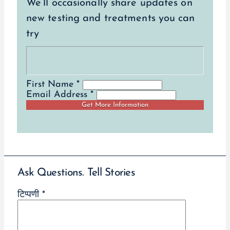
We’ll occasionally share updates on
new testing and treatments you can
try
First Name *
Email Address *
Ask Questions. Tell Stories
टिप्पणी
*