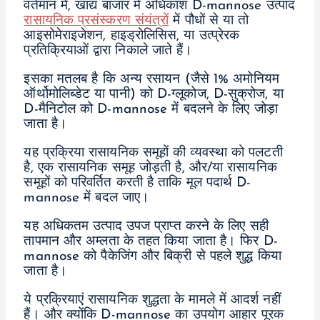
वर्तमान में, खाद्य बाजार में अधिकांश D-mannose उत्पाद
रासायनिक प्रसंस्करण संयंत्रों
में पौधों से या तो
आइसोमेराइजेशन, हाइड्रोलिसिस, या उत्प्रेरक
प्रतिक्रियाओं द्वारा निकाले जाते हैं।
इसका मतलब है कि अन्य रसायन (जैसे 1% अमोनियम
ऑर्थोमोलिब्डेट या पानी) को D-ग्लूकोज, D-सुक्रोज, या
D-मैनिटोल को D-mannose में बदलने के लिए जोड़ा
जाता है।
यह प्रक्रिया रासायनिक समूहों की व्यवस्था को पलटती
है, एक रासायनिक समूह जोड़ती है, और/या रासायनिक
समूहों को परिवर्तित करती है ताकि मूल पदार्थ D-
mannose में बदल जाए।
यह अधिकतम उत्पाद उपज प्राप्त करने के लिए सही
तापमान और अम्लता के तहत किया जाता है। फिर D-
mannose को पैकेजिंग और बिक्री से पहले शुद्ध किया
जाता है।
ये प्रक्रियाएं रासायनिक शुद्धता के मामले में आदर्श नहीं
हैं। और क्योंकि D-mannose का उपयोग आहार पूरक