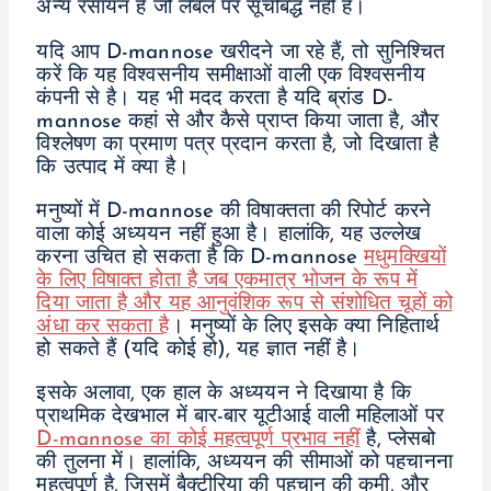
अन्य रसायन हैं जो लेबल पर सूचीबद्ध नहीं हैं।
यदि आप D-mannose खरीदने जा रहे हैं, तो सुनिश्चित
करें कि यह विश्वसनीय समीक्षाओं वाली एक विश्वसनीय
कंपनी से है। यह भी मदद करता है यदि ब्रांड D-
mannose कहां से और कैसे प्राप्त किया जाता है, और
विश्लेषण का प्रमाण पत्र प्रदान करता है, जो दिखाता है
कि उत्पाद में क्या है।
मनुष्यों में D-mannose की विषाक्तता की रिपोर्ट करने
वाला कोई अध्ययन नहीं हुआ है। हालांकि, यह उल्लेख
करना उचित हो सकता है कि D-mannose
मधुमक्खियों
के लिए विषाक्त होता है जब एकमात्र भोजन के रूप में
दिया जाता है और यह आनुवंशिक रूप से संशोधित चूहों को
अंधा कर सकता है
। मनुष्यों के लिए इसके क्या निहितार्थ
हो सकते हैं (यदि कोई हो), यह ज्ञात नहीं है।
इसके अलावा, एक हाल के अध्ययन ने दिखाया है कि
प्राथमिक देखभाल में बार-बार यूटीआई वाली महिलाओं पर
D-mannose का कोई महत्वपूर्ण प्रभाव नहीं
है, प्लेसबो
की तुलना में। हालांकि, अध्ययन की सीमाओं को पहचानना
महत्वपूर्ण है, जिसमें बैक्टीरिया की पहचान की कमी, और