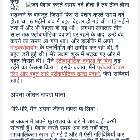
कुछ
छोटे
भड़कने के बावजूद जिसमें फिर से पेशाब करते समय दर्द
होता था, 6 महीने बाद मैं बहुत बेहतर हो गई थी। 12 महीने
तक मैं और भी बेहतर हो गई थी। लगभग लगातार तीन
साल तक एंटीबायोटिक दवाओं पर रहने के बाद, उन्हें बंद
करने का समय आ गया था। और हालांकि मैं अपने
माइक्रोबायोम
के पुनर्निर्माण की उम्मीद कर रही थी, मैं
बहुत डरी हुई थी। मेरे लक्षण शुरू में भड़क गए और मैं
बहुत निराश थी। मैंने
एंटीबायोटिक दवाओं के बिना
दृढ़
रहने का फैसला किया। इसके बजाय, मैंने
प्रोबायोटिक्स
लिए और बहुत सारे प्रीबायोटिक खाद्य पदार्थ
, जैसे सब्जियां
खाईं।
अपना जीवन वापस पाना
धीरे-धीरे, मैंने अपना जीवन वापस पा लिया।
आजकल मैं अपने मूत्राशय के बारे में शायद ही कभी
सोचती हूँ। पेशाब करते समय अब दर्द नहीं होता,
तात्कालिकता खत्म हो गई है और मैं ऐसी गतिविधियाँ कर