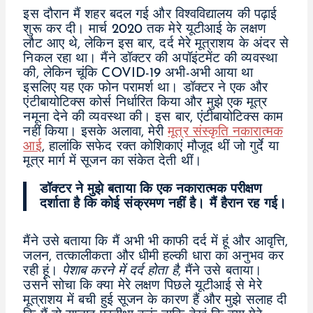
इस दौरान मैं शहर बदल गई और विश्वविद्यालय की पढ़ाई
शुरू कर दी। मार्च 2020 तक मेरे यूटीआई के लक्षण
लौट आए थे, लेकिन इस बार, दर्द मेरे मूत्राशय के अंदर से
निकल रहा था। मैंने डॉक्टर की अपॉइंटमेंट की व्यवस्था
की, लेकिन चूंकि COVID-19 अभी-अभी आया था
इसलिए यह एक फोन परामर्श था। डॉक्टर ने एक और
एंटीबायोटिक्स कोर्स निर्धारित किया और मुझे एक मूत्र
नमूना देने की व्यवस्था की। इस बार, एंटीबायोटिक्स काम
नहीं किया। इसके अलावा, मेरी
मूत्र संस्कृति नकारात्मक
आई
, हालांकि सफेद रक्त कोशिकाएं मौजूद थीं जो गुर्दे या
मूत्र मार्ग में सूजन का संकेत देती थीं।
डॉक्टर ने मुझे बताया कि एक नकारात्मक परीक्षण
दर्शाता है कि कोई संक्रमण नहीं है। मैं हैरान रह गई।
मैंने उसे बताया कि मैं अभी भी काफी दर्द में हूं और आवृत्ति,
जलन, तत्कालीकता और धीमी हल्की धारा का अनुभव कर
रही हूं।
पेशाब करने में दर्द होता है
, मैंने उसे बताया।
उसने सोचा कि क्या मेरे लक्षण पिछले यूटीआई से मेरे
मूत्राशय में बची हुई सूजन के कारण हैं और मुझे सलाह दी