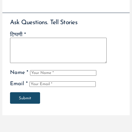
Ask Questions. Tell Stories
टिप्पणी
*
Name
*
Email
*
Submit