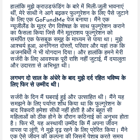
हालांकि मुझे क्राउडफंडिंग के बारे में मिली-जुली भावनाएं
थीं, मेरे साथी ने आगे बढ़कर फुल्गुरेशन के लिए पैसे जुटाने
के लिए एक GoFundMe पेज बनाया। मैंने एक
न्यूजीलैंड के मूत्र रोग विशेषज्ञ के साथ फुल्गुरेशन कराने
का फैसला किया जिसे मैंने मूत्राशय फुल्गुरेशन को
समर्पित एक फेसबुक समूह के माध्यम से पाया था। मुझे
आश्चर्य हुआ, अनगिनत दोस्तों, परिवार और यहां तक कि
अजनबियों ने भी योगदान दिया। और हालांकि हमने मेरी
सर्जरी के लिए आवश्यक पूरी राशि नहीं जुटाई, मैं दयालुता
और उदारता से अभिभूत थी।
लगभग दो साल के अंधेरे के बाद मुझे दर्द रहित भविष्य के
लिए फिर से उम्मीद थी।
सर्जरी के दिन मैं घबराई हुई और उत्साहित थी। मैंने यह
समझने के लिए पर्याप्त शोध किया था कि फुल्गुरेशन के
बाद रिकवरी हमेशा सीधी नहीं होती है और बहुत सी
महिलाओं को ठीक होने के दौरान कठिनाई का अनुभव होता
है। फिर भी, यह अस्थायी उम्मीद कि मैं अपना जीवन
वापस पा लूंगी, ने मुझे दृढ़ रहने के लिए प्रेरित किया। मैंने
एक ऐसे जीवन की कल्पना की जिसमें पेशाब करते समय