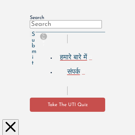
Search
S
C
le
u
a
b
r
m
हमारे बारे में
i
t
संपर्क
Take The UTI Quiz