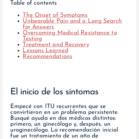
Table of contents
The Onset of Symptoms
Unbearable Pain and a Long Search
for Answers
Overcoming Medical Resistance to
Testing
Treatment and Recovery
Lessons Learned
Recommendations
El inicio de los síntomas
Empecé con ITU recurrentes que se
convirtieron en un problema persistente.
Busqué ayuda en dos médicos distintos:
primero, un ginecólogo y, después, un
uroginecólogo. La recomendación inicial
fue un tratamiento de un año de