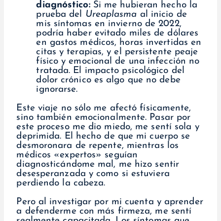
diagnóstico:
Si me hubieran hecho la
prueba del
Ureaplasma
al inicio de
mis síntomas en invierno de 2022,
podría haber evitado miles de dólares
en gastos médicos, horas invertidas en
citas y terapias, y el persistente peaje
físico y emocional de una infección no
tratada. El impacto psicológico del
dolor crónico es algo que no debe
ignorarse.
Este viaje no sólo me afectó físicamente,
sino también emocionalmente. Pasar por
este proceso me dio miedo, me sentí sola y
deprimida. El hecho de que mi cuerpo se
desmoronara de repente, mientras los
médicos «expertos» seguían
diagnosticándome mal, me hizo sentir
desesperanzada y como si estuviera
perdiendo la cabeza.
Pero al investigar por mi cuenta y aprender
a defenderme con más firmeza, me sentí
realmente capacitada. Los síntomas que