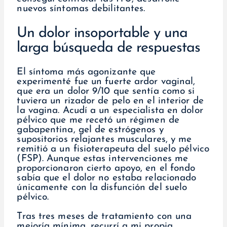
nuevos síntomas debilitantes.
Un dolor insoportable y una
larga búsqueda de respuestas
El síntoma más agonizante que
experimenté fue un fuerte ardor vaginal,
que era un dolor 9/10 que sentía como si
tuviera un rizador de pelo en el interior de
la vagina. Acudí a un especialista en dolor
pélvico que me recetó un régimen de
gabapentina, gel de estrógenos y
supositorios relajantes musculares, y me
remitió a un fisioterapeuta del suelo pélvico
(FSP). Aunque estas intervenciones me
proporcionaron cierto apoyo, en el fondo
sabía que el dolor no estaba relacionado
únicamente con la disfunción del suelo
pélvico.
Tras tres meses de tratamiento con una
mejoría mínima, recurrí a mi propia