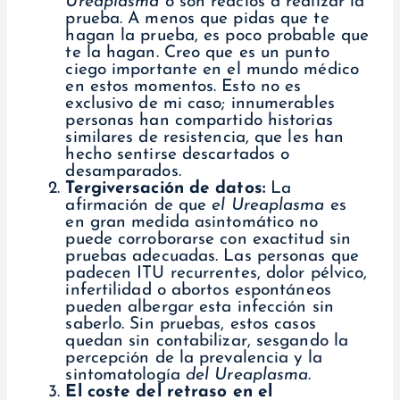
Ureaplasma
o son reacios a realizar la
prueba. A menos que pidas que te
hagan la prueba, es poco probable que
te la hagan. Creo que es un punto
ciego importante en el mundo médico
en estos momentos. Esto no es
exclusivo de mi caso; innumerables
personas han compartido historias
similares de resistencia, que les han
hecho sentirse descartados o
desamparados.
Tergiversación de datos:
La
afirmación de que
el Ureaplasma
es
en gran medida asintomático no
puede corroborarse con exactitud sin
pruebas adecuadas. Las personas que
padecen ITU recurrentes, dolor pélvico,
infertilidad o abortos espontáneos
pueden albergar esta infección sin
saberlo. Sin pruebas, estos casos
quedan sin contabilizar, sesgando la
percepción de la prevalencia y la
sintomatología
del Ureaplasma
.
El coste del retraso en el