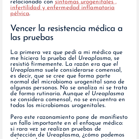
relacionado con
síntomas urogenitales ,
infertilidad y enfermedad inflamatoria
pélvica
.
Vencer la resistencia médica a
las pruebas
La primera vez que pedí a mi médico que
me hiciera la prueba del
Ureaplasma
, se
resistió firmemente. La razón era que
el
Ureaplasma
suele considerarse comensal,
es decir, que se cree que forma parte
normal del microbioma urogenital sano de
algunas personas. No se analiza ni se trata
de forma rutinaria. Aunque
el Ureaplasma
se considera comensal, no se encuentra en
todos los microbiomas urogenitales.
Pero este razonamiento pone de manifiesto
un fallo importante en el enfoque médico:
si rara vez se realizan pruebas de
detección de Ureaplasma, ¿cómo podemos