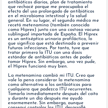
antibióticos diarios, plan de tratamiento
que rechacé porque me preocupaba el
efecto del uso prolongado de antibióticos
en el microbioma intestinal y la salud
general. En su lugar, el segundo médico me
recetó metenamina (también conocida
como Hiprex) junto con una costosa vacuna
sublingual importada de España. El Hiprex
es un antiséptico urinario profiláctico, lo
que significa que está destinado a prevenir
futuras infecciones. Por tanto, tuve que
tratar primero la ITU con una dosis
estándar de antibióticos antes de poder
tomar Hiprex. Sin embargo, una vez pude,
el Hiprex funcionó muy bien.
La metenamina cambió mi ITU. Creo que
vale la pena considerar la metenamina
como alternativa a los antibióticos para
cualquiera que padezca ITU recurrentes.
Tomarla inmediatamente después del coito
y durante un día después me ayudó
enormemente. Sin embargo, aunque
conseguí controlar las ITU, desarrollé