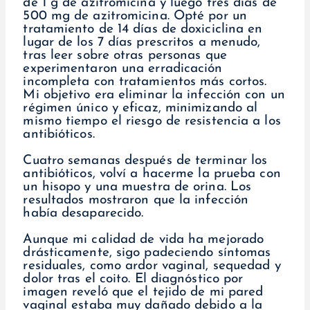
de 1 g de azitromicina y luego tres días de
500 mg de azitromicina. Opté por un
tratamiento de 14 días de doxiciclina en
lugar de los 7 días prescritos a menudo,
tras leer sobre otras personas que
experimentaron una erradicación
incompleta con tratamientos más cortos.
Mi objetivo era eliminar la infección con un
régimen único y eficaz, minimizando al
mismo tiempo el riesgo de resistencia a los
antibióticos.
Cuatro semanas después de terminar los
antibióticos, volví a hacerme la prueba con
un hisopo y una muestra de orina. Los
resultados mostraron que la infección
había desaparecido.
Aunque mi calidad de vida ha mejorado
drásticamente, sigo padeciendo síntomas
residuales, como ardor vaginal, sequedad y
dolor tras el coito. El diagnóstico por
imagen reveló que el tejido de mi pared
vaginal estaba muy dañado debido a la