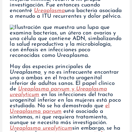
investigación. Fue entonces cuando
encontré
Ureaplasma
una bacteria asociada
a menudo a ITU recurrentes y dolor pélvico.
Hay dos especies principales de
Ureaplasma,
y no es infrecuente encontrar
una o ambas en el tracto urogenital
inferior de adultos sanos. El papel clínico
de
Ureaplasma parvum
y
Ureaplasma
urealyticum
en las infecciones del tracto
urogenital inferior en las mujeres está poco
estudiado. No se ha demostrado que
el
Ureaplasma parvum
esté asociado a
síntomas, ni que requiera tratamiento,
aunque se necesita más investigación.
Ureaplasma urealyticum
sin embargo, se ha