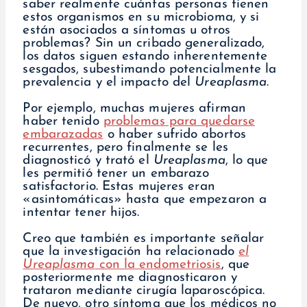
saber realmente cuántas personas tienen
estos organismos en su microbioma, y si
están asociados a síntomas u otros
problemas? Sin un cribado generalizado,
los datos siguen estando inherentemente
sesgados, subestimando potencialmente la
prevalencia y el impacto del
Ureaplasma
.
Por ejemplo, muchas mujeres afirman
haber tenido
problemas para quedarse
embarazadas
o haber sufrido abortos
recurrentes, pero finalmente se les
diagnosticó y trató el
Ureaplasma
, lo que
les permitió tener un embarazo
satisfactorio. Estas mujeres eran
«asintomáticas» hasta que empezaron a
intentar tener hijos.
Creo que también es importante señalar
que la investigación ha relacionado
el
Ureaplasma
con la endometriosis
, que
posteriormente me diagnosticaron y
trataron mediante cirugía laparoscópica.
De nuevo, otro síntoma que los médicos no